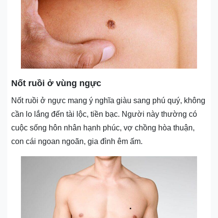
Nốt ruồi ở vùng ngực
Nốt ruồi ở ngực mang ý nghĩa giàu sang phú quý, không
cần lo lắng đến tài lộc, tiền bạc. Người này thường có
cuộc sống hôn nhân hạnh phúc, vợ chồng hòa thuận,
con cái ngoan ngoãn, gia đình êm ấm.