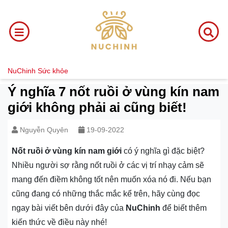
NuChinh
Sức khỏe
Ý nghĩa 7 nốt ruồi ở vùng kín nam
giới không phải ai cũng biết!
Nguyễn Quyên
19-09-2022
Nốt ruồi ở vùng kín nam giới
có ý nghĩa gì đặc biệt?
Nhiều người sợ rằng nốt ruồi ở các vị trí nhạy cảm sẽ
mang đến điềm không tốt nên muốn xóa nó đi. Nếu bạn
cũng đang có những thắc mắc kể trên, hãy cùng đọc
ngay bài viết bên dưới đây của
NuChinh
để biết thêm
kiến thức về điều này nhé!