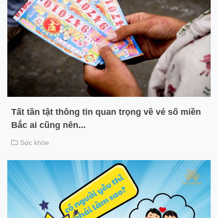
Tất tần tật thông tin quan trọng về vé số miền
Bắc ai cũng nên...
Sức khỏe