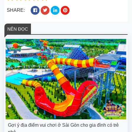
SHARE:
NÊN ĐỌC
Gợi ý địa điểm vui chơi ở Sài Gòn cho gia đình có trẻ