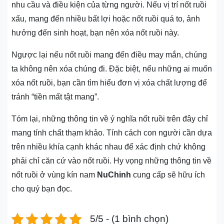
nhu cầu và điều kiện của từng người. Nếu vị trí nốt ruồi
xấu, mang đến nhiều bất lợi hoặc nốt ruồi quá to, ảnh
hưởng đến sinh hoạt, bạn nên xóa nốt ruồi này.
Ngược lại nếu nốt ruồi mang đến điều may mắn, chúng
ta không nên xóa chúng đi. Đặc biệt, nếu những ai muốn
xóa nốt ruồi, bạn cần tìm hiểu đơn vị xóa chất lượng để
tránh “tiền mất tật mang”.
Tóm lại, những thông tin về ý nghĩa nốt ruồi trên đây chỉ
mang tính chất thạm khảo. Tính cách con người cần dựa
trên nhiều khía cạnh khác nhau để xác định chứ không
phải chỉ căn cứ vào nốt ruồi. Hy vọng những thông tin về
nốt ruồi ở vùng kín nam
NuChinh
cung cấp sẽ hữu ích
cho quý bạn đọc.
5/5 - (1 bình chọn)