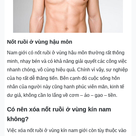
Nốt ruồi ở vùng hậu môn
Nam giới có nốt ruồi ở vùng hậu môn thường rất thông
minh, nhạy bén và có khả năng giải quyết các công việc
nhanh chóng, vô cùng hiệu quả. Chính vì vậy, sự nghiệp
của họ rất dễ thăng tiến. Bên cạnh đó cuộc sống hôn
nhân của người này cũng hạnh phúc viên mãn, kinh tế
dư giả, không cần lo lắng về cơm – áo – gạo – tiền.
Có nên xóa nốt ruồi ở vùng kín nam
không?
Việc xóa nốt ruồi ở vùng kín nam giới còn tùy thuộc vào