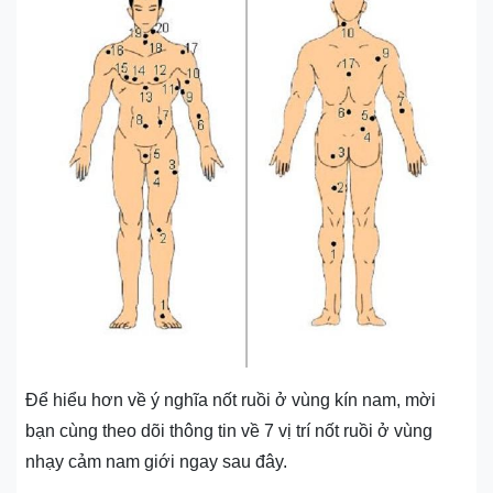
Để hiểu hơn về ý nghĩa nốt ruồi ở vùng kín nam, mời
bạn cùng theo dõi thông tin về 7 vị trí nốt ruồi ở vùng
nhạy cảm nam giới ngay sau đây.