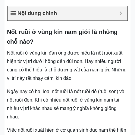
Nội dung chính
Nốt ruồi ở vùng kín nam giới là những
chỗ nào?
Nốt ruồi ở vùng kín đàn ông được hiểu là nốt ruồi xuất
hiện từ vị trí dưới hông đến đùi non. Hay nhiều người
cũng có thể hiểu là chỗ dương vật của nam giới. Những
vị trí này rất nhạy cảm, kín đáo.
Ngày nay có hai loại nốt ruồi là nốt ruồi đỏ (ruồi son) và
nốt ruồi đen. Khi có nhiều nốt ruồi ở vùng kín nam tại
nhiều vị trí khác nhau sẽ mang ý nghĩa không giống
nhau.
Việc nốt ruồi xuất hiện ở cơ quan sinh dục nam thể hiện