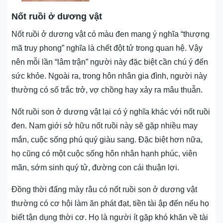
Nốt ruồi ở dương vật
Nốt ruồi ở dương vật có màu đen mang ý nghĩa “thượng
mã truy phong” nghĩa là chết đột tử trong quan hệ. Vậy
nên mỗi lần “lâm trận” người này đặc biệt cần chú ý đến
sức khỏe. Ngoài ra, trong hôn nhân gia đình, người này
thường có số trắc trở, vợ chồng hay xảy ra mâu thuẫn.
Nốt ruồi son ở dương vật lại có ý nghĩa khác với nốt ruồi
đen. Nam giới sở hữu nốt ruồi này sẽ gặp nhiều may
mắn, cuộc sống phú quý giàu sang. Đặc biệt hơn nữa,
họ cũng có một cuộc sống hôn nhân hạnh phúc, viên
mãn, sớm sinh quý tử, đường con cái thuận lợi.
Đồng thời đấng mày râu có nốt ruồi son ở dương vật
thường có cơ hội làm ăn phát đạt, tiền tài ập đến nếu họ
biết tận dụng thời cơ. Họ là người ít gặp khó khăn về tài