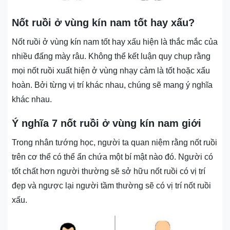
Nốt ruồi ở vùng kín nam tốt hay xấu?
Nốt ruồi ở vùng kín nam tốt hay xấu hiện là thắc mắc của
nhiều đấng mày râu. Không thể kết luận quy chụp rằng
mọi nốt ruồi xuất hiện ở vùng nhạy cảm là tốt hoặc xấu
hoàn. Bởi từng vị trí khác nhau, chúng sẽ mang ý nghĩa
khác nhau.
Ý nghĩa 7 nốt ruồi ở vùng kín nam giới
Trong nhân tướng học, người ta quan niệm rằng nốt ruồi
trên cơ thể có thể ẩn chứa một bí mật nào đó. Người có
tốt chất hơn người thường sẽ sở hữu nốt ruồi có vị trí
đẹp và ngược lại người tầm thường sẽ có vị trí nốt ruồi
xấu.