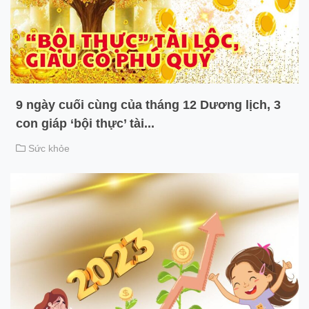
9 ngày cuối cùng của tháng 12 Dương lịch, 3
con giáp ‘bội thực’ tài...
Sức khỏe