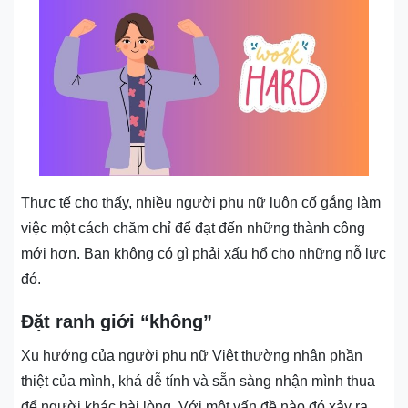
Thực tế cho thấy, nhiều người phụ nữ luôn cố gắng làm
việc một cách chăm chỉ để đạt đến những thành công
mới hơn. Bạn không có gì phải xấu hổ cho những nỗ lực
đó.
Đặt ranh giới “không”
Xu hướng của người phụ nữ Việt thường nhận phần
thiệt của mình, khá dễ tính và sẵn sàng nhận mình thua
để người khác hài lòng. Với một vấn đề nào đó xảy ra,