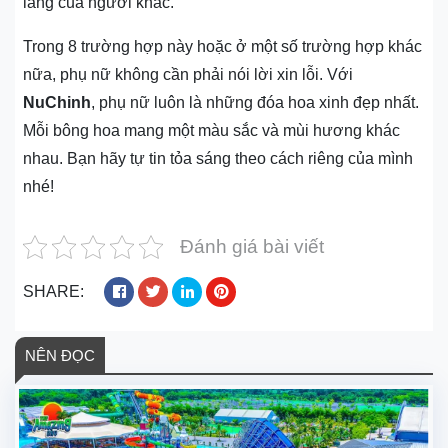
lắng của người khác.
Trong 8 trường hợp này hoặc ở một số trường hợp khác
nữa, phụ nữ không cần phải nói lời xin lỗi. Với
NuChinh
, phụ nữ luôn là những đóa hoa xinh đẹp nhất.
Mỗi bông hoa mang một màu sắc và mùi hương khác
nhau. Bạn hãy tự tin tỏa sáng theo cách riêng của mình
nhé!
Đánh giá bài viết
SHARE:
NÊN ĐỌC