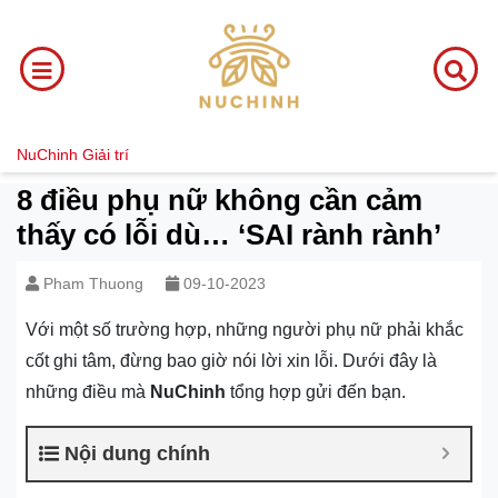
NuChinh
Giải trí
8 điều phụ nữ không cần cảm
thấy có lỗi dù… ‘SAI rành rành’
Pham Thuong
09-10-2023
Với một số trường hợp, những người phụ nữ phải khắc
cốt ghi tâm, đừng bao giờ nói lời xin lỗi. Dưới đây là
những điều mà
NuChinh
tổng hợp gửi đến bạn.
Nội dung chính