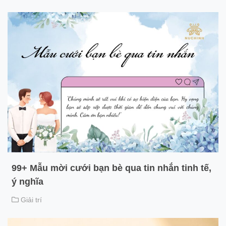
99+ Mẫu mời cưới bạn bè qua tin nhắn tinh tế,
ý nghĩa
Giải trí