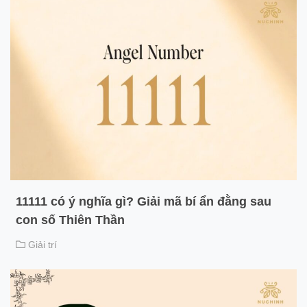
11111 có ý nghĩa gì? Giải mã bí ẩn đằng sau
con số Thiên Thần
Giải trí