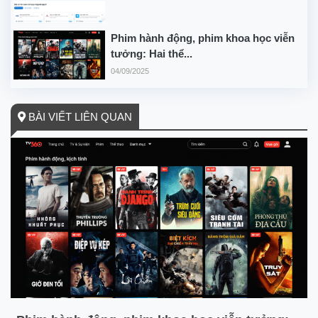
Phim hành động, phim khoa học viễn
tưởng: Hai thể...
04/09/2025
BÀI VIẾT LIÊN QUAN