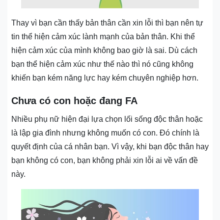
Thay vì bạn cần thấy bản thân cần xin lỗi thì bạn nên tự
tin thể hiện cảm xúc lành mạnh của bản thân. Khi thể
hiện cảm xúc của mình không bao giờ là sai. Dù cách
bạn thể hiện cảm xúc như thế nào thì nó cũng không
khiến bạn kém năng lực hay kém chuyên nghiệp hơn.
Chưa có con hoặc đang FA
Nhiều phụ nữ hiện đại lựa chọn lối sống độc thân hoặc
là lập gia đình nhưng không muốn có con. Đó chính là
quyết định của cá nhân bạn. Vì vậy, khi bạn độc thân hay
bạn không có con, bạn không phải xin lỗi ai về vấn đề
này.