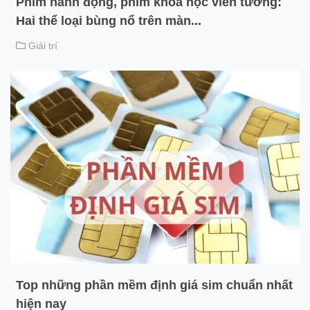
Phim hành động, phim khoa học viễn tưởng:
Hai thể loại bùng nổ trên màn...
Giải trí
Top những phần mềm định giá sim chuẩn nhất
hiện nay