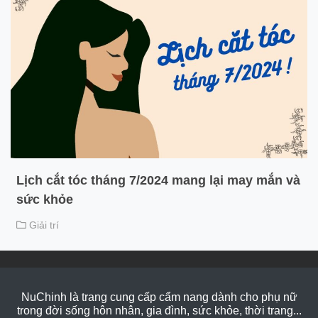
Lịch cắt tóc tháng 7/2024 mang lại may mắn và
sức khỏe
Giải trí
NuChinh là trang cung cấp cẩm nang dành cho phụ nữ
trong đời sống hôn nhân, gia đình, sức khỏe, thời trang...