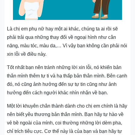
Là chị em phụ nữ hay một ai khác, chúng ta ai rồi sẽ
phải trải qua những thay đổi về ngoại hình như cân
nặng, màu tóc, màu da,… Vì vậy bạn không cần phải nói
xin lỗi về điều này.
Tốt nhất bạn nên tránh những lời xin lỗi, nó khiến bản
thân mình thêm tự ti và hạ thấp bản thân mình. Bên cạnh
đó, nó cũng ảnh hưởng đến sự tự tin cũng như ảnh
hưởng đến cách người khác nhìn nhận về bạn.
Một lời khuyên chân thành dành cho chị em chính là hãy
nên biết yêu thương bản thân mình. Bạn hãy tự hào về
vẻ bề ngoài của mình, coi thường những lời dèm pha,
chỉ trích tiêu cực. Cơ thể này là của bạn và bạn hãy tự