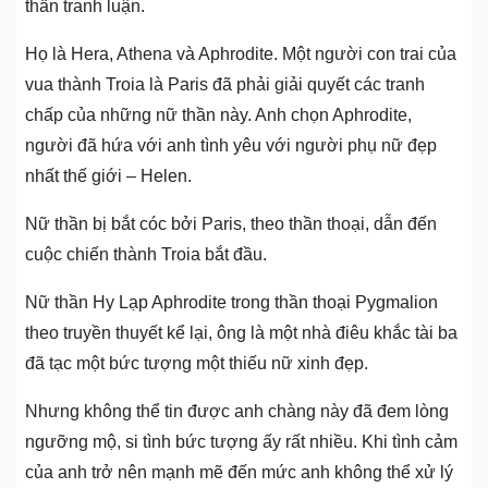
thần tranh luận.
Họ là Hera, Athena và Aphrodite. Một người con trai của
vua thành Troia là Paris đã phải giải quyết các tranh
chấp của những nữ thần này. Anh chọn Aphrodite,
người đã hứa với anh tình yêu với người phụ nữ đẹp
nhất thế giới – Helen.
Nữ thần bị bắt cóc bởi Paris, theo thần thoại, dẫn đến
cuộc chiến thành Troia bắt đầu.
Nữ thần Hy Lạp Aphrodite trong thần thoại Pygmalion
theo truyền thuyết kể lại, ông là một nhà điêu khắc tài ba
đã tạc một bức tượng một thiếu nữ xinh đẹp.
Nhưng không thể tin được anh chàng này đã đem lòng
ngưỡng mộ, si tình bức tượng ấy rất nhiều. Khi tình cảm
của anh trở nên mạnh mẽ đến mức anh không thể xử lý