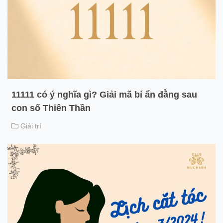
11111 có ý nghĩa gì? Giải mã bí ẩn đằng sau
con số Thiên Thần
Giải trí