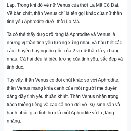
Lạp. Trong khi đó vệ nữ Venus của thời La Mã Cổ Đại.
Về bản chất, thần Venus chỉ là tên gọi khác của nữ thần
tình yêu Aphrodite dưới thời La Mã.
Ta có thế thấy được rõ ràng là Aphrodite và Venus là
những vị thần tình yêu tương xứng nhau và hầu hết các
câu chuyện hay nguồn gốc của 2 vị nữ thần là y chang
nhau. Cả hai đều là biểu tượng của tình yêu, sắc đẹp và
tình dục.
Tuy vậy, thần Venus có đôi chút khác so với Aphrodite,
thần Venus mang khía cạnh của một người mẹ duyên
dáng đầy tình yêu thuần khiết. Thần Venus nhận trọng
trách thiêng liêng và cao cả hơn đối với sự sinh sản và
hạnh phúc gia đình hơn là một Aphrodite vô tư, lăng
nhăng.