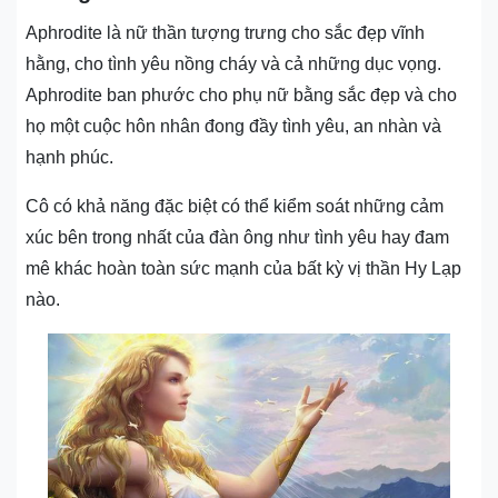
Aphrodite là nữ thần tượng trưng cho sắc đẹp vĩnh
hằng, cho tình yêu nồng cháy và cả những dục vọng.
Aphrodite ban phước cho phụ nữ bằng sắc đẹp và cho
họ một cuộc hôn nhân đong đầy tình yêu, an nhàn và
hạnh phúc.
Cô có khả năng đặc biệt có thể kiểm soát những cảm
xúc bên trong nhất của đàn ông như tình yêu hay đam
mê khác hoàn toàn sức mạnh của bất kỳ vị thần Hy Lạp
nào.