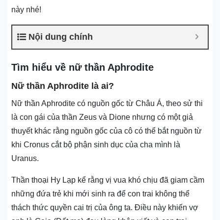
này nhé!
Nội dung chính
Tìm hiểu về nữ thần Aphrodite
Nữ thần Aphrodite là ai?
Nữ thần Aphrodite có nguồn gốc từ Châu Á, theo sử thi
là con gái của thần Zeus và Dione nhưng có một giả
thuyết khác rằng nguồn gốc của cô có thể bắt nguồn từ
khi Cronus cắt bộ phận sinh dục của cha mình là
Uranus.
Thần thoại Hy Lạp kể rằng vị vua khó chịu đã giam cầm
những đứa trẻ khi mới sinh ra để con trai không thể
thách thức quyền cai trị của ông ta. Điều này khiến vợ