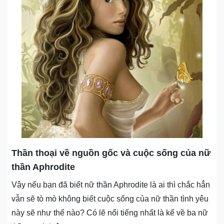
Thần thoại về nguồn gốc và cuộc sống của nữ
thần Aphrodite
Vậy nếu bạn đã biết nữ thần Aphrodite là ai thì chắc hẳn
vẫn sẽ tò mò không biết cuộc sống của nữ thần tình yêu
này sẽ như thế nào? Có lẽ nổi tiếng nhất là kể về ba nữ