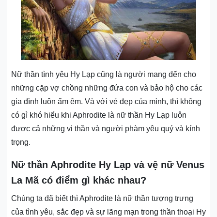
Nữ thần tình yêu Hy Lạp cũng là người mang đến cho
những cặp vợ chồng những đứa con và bảo hộ cho các
gia đình luôn ấm êm. Và với vẻ đẹp của mình, thì không
có gì khó hiểu khi Aphrodite là nữ thần Hy Lạp luôn
được cả những vị thần và người phàm yêu quý và kính
trọng.
Nữ thần Aphrodite Hy Lạp và vệ nữ Venus
La Mã có điểm gì khác nhau?
Chúng ta đã biết thì Aphrodite là nữ thần tượng trưng
của tình yêu, sắc đẹp và sự lãng mạn trong thần thoại Hy