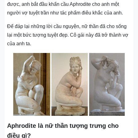
được, anh bắt đầu khẩn cầu Aphrodite cho anh một
người vợ tuyệt trần như tác phẩm điêu khắc của anh.
Để đáp lại những lời cầu nguyện, nữ thần đã cho sống
lại một bức tượng tuyệt đẹp. Cô gái này đã trở thành vợ
của anh ta.
Aphrodite là nữ thần tượng trưng cho
điều gì?