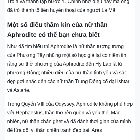
Troia và thành lập nước Ý. Chính nhờ điều này mà ông
đã trở thành tổ tiên huyền thoại của người La Mã.
Một số điều thầm kín của nữ thần
Aphrodite có thể bạn chưa biết
Như đã tìm hiểu thì Aphrodite là nữ thần tượng trưng
của Phương Tây những một số học giả lại có niềm tin
rằng sự thờ phượng của Aphrodite đến Hy Lạp là từ
phương Đông; nhiều điều của nữ thần tình yêu và sắc
đẹp gợi nhắc đến các nữ thần Trung Đông cổ đại Ishtar
và Astarte.
Trong Quyển VIII của Odyssey, Aphrodite không phù hợp
với Hephaestus, thần thợ rèn quèn và yếu thế. Mặc
nhiên, nữ thần chán ghét và đã dành thời gian của mình
để lừa dối vị thần chiến tranh đẹp trai, Ares