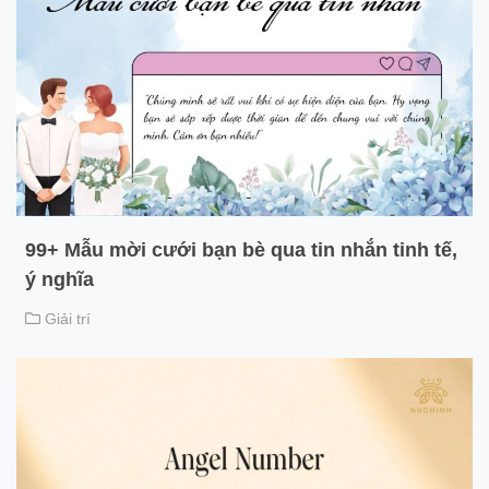
99+ Mẫu mời cưới bạn bè qua tin nhắn tinh tế,
ý nghĩa
Giải trí