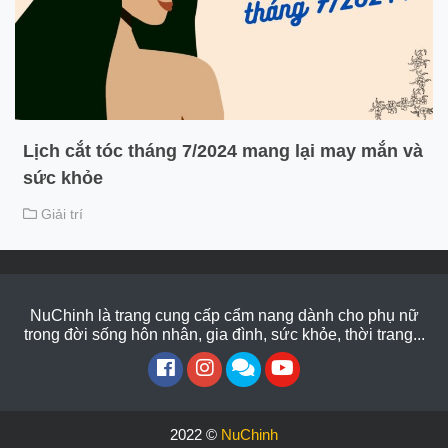
Lịch cắt tóc tháng 7/2024 mang lại may mắn và
sức khỏe
Giải trí
NuChinh là trang cung cấp cẩm nang dành cho phụ nữ
trong đời sống hôn nhân, gia đình, sức khỏe, thời trang...
2022 ©
NuChinh