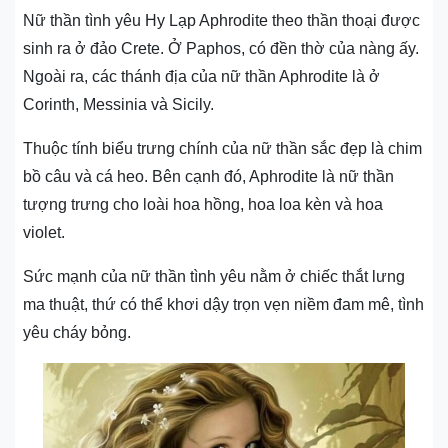
Nữ thần tình yêu Hy Lạp Aphrodite theo thần thoại được
sinh ra ở đảo Crete. Ở Paphos, có đền thờ của nàng ấy.
Ngoài ra, các thánh địa của nữ thần Aphrodite là ở
Corinth, Messinia và Sicily.
Thuộc tính biểu trưng chính của nữ thần sắc đẹp là chim
bồ câu và cá heo. Bên cạnh đó, Aphrodite là nữ thần
tượng trưng cho loài hoa hồng, hoa loa kèn và hoa
violet.
Sức mạnh của nữ thần tình yêu nằm ở chiếc thắt lưng
ma thuật, thứ có thể khơi dậy trọn vẹn niềm đam mê, tình
yêu cháy bỏng.