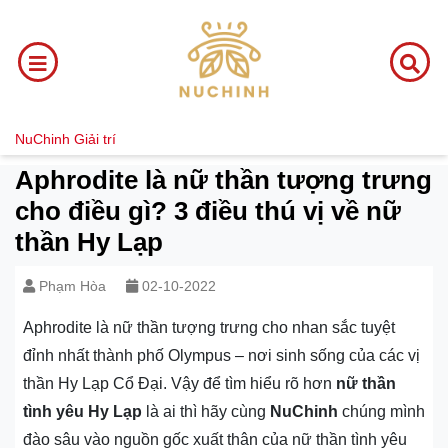
NuChinh
Giải trí
Aphrodite là nữ thần tượng trưng
cho điều gì? 3 điều thú vị về nữ
thần Hy Lạp
Phạm Hòa
02-10-2022
Aphrodite là nữ thần tượng trưng cho nhan sắc tuyệt
đỉnh nhất thành phố Olympus – nơi sinh sống của các vị
thần Hy Lạp Cổ Đại. Vậy để tìm hiểu rõ hơn
nữ thần
tình yêu Hy Lạp
là ai thì hãy cùng
NuChinh
chúng mình
đào sâu vào nguồn gốc xuất thân của nữ thần tình yêu