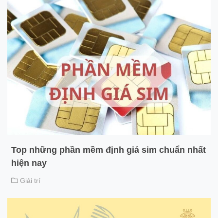
Top những phần mềm định giá sim chuẩn nhất
hiện nay
Giải trí