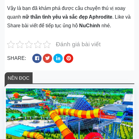
Vậy là bạn đã khám phá được câu chuyện thú vị xoay
quanh
nữ thần tình yêu và sắc đẹp Aphrodite
. Like và
Share bài viết để tiếp tục ủng hộ
NuChinh
nhé.
Đánh giá bài viết
SHARE:
NÊN ĐỌC