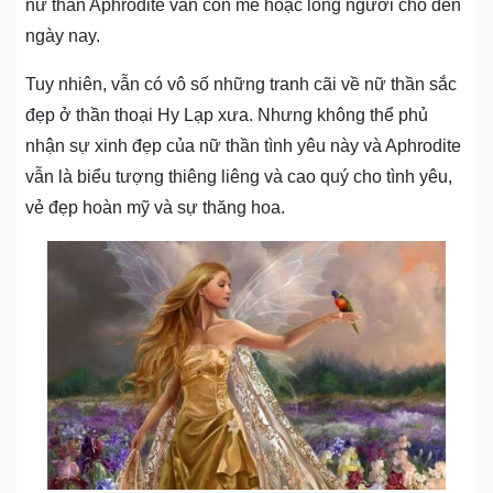
nữ thần Aphrodite vẫn còn mê hoặc lòng người cho đến
ngày nay.
Tuy nhiên, vẫn có vô số những tranh cãi về nữ thần sắc
đẹp ở thần thoại Hy Lạp xưa. Nhưng không thể phủ
nhận sự xinh đẹp của nữ thần tình yêu này và Aphrodite
vẫn là biểu tượng thiêng liêng và cao quý cho tình yêu,
vẻ đẹp hoàn mỹ và sự thăng hoa.