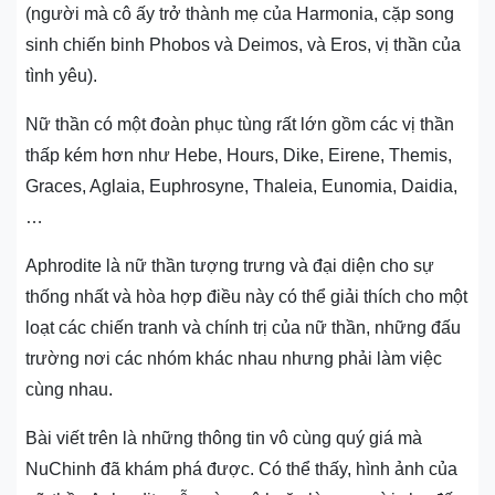
(người mà cô ấy trở thành mẹ của Harmonia, cặp song
sinh chiến binh Phobos và Deimos, và Eros, vị thần của
tình yêu).
Nữ thần có một đoàn phục tùng rất lớn gồm các vị thần
thấp kém hơn như Hebe, Hours, Dike, Eirene, Themis,
Graces, Aglaia, Euphrosyne, Thaleia, Eunomia, Daidia,
…
Aphrodite là nữ thần tượng trưng và đại diện cho sự
thống nhất và hòa hợp điều này có thể giải thích cho một
loạt các chiến tranh và chính trị của nữ thần, những đấu
trường nơi các nhóm khác nhau nhưng phải làm việc
cùng nhau.
Bài viết trên là những thông tin vô cùng quý giá mà
NuChinh đã khám phá được. Có thể thấy, hình ảnh của