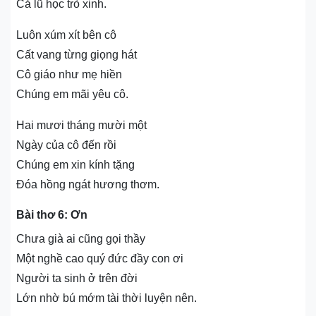
Cả lũ học trò xinh.
Luôn xúm xít bên cô
Cất vang từng giọng hát
Cô giáo như mẹ hiền
Chúng em mãi yêu cô.
Hai mươi tháng mười một
Ngày của cô đến rồi
Chúng em xin kính tặng
Đóa hồng ngát hương thơm.
Bài thơ 6: Ơn
Chưa già ai cũng gọi thầy
Một nghề cao quý đức đầy con ơi
Người ta sinh ở trên đời
Lớn nhờ bú mớm tài thời luyện nên.