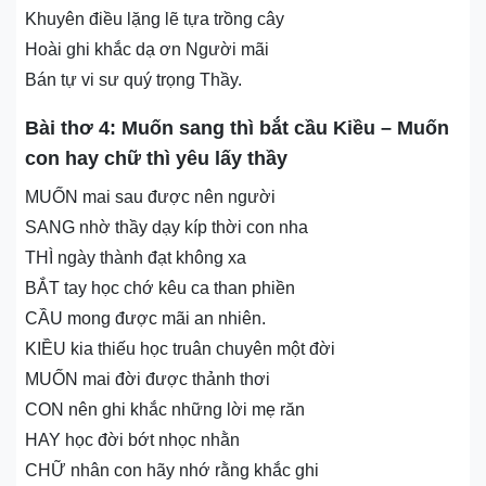
Khuyên điều lặng lẽ tựa trồng cây
Hoài ghi khắc dạ ơn Người mãi
Bán tự vi sư quý trọng Thầy.
Bài thơ 4: Muốn sang thì bắt cầu Kiều – Muốn
con hay chữ thì yêu lấy thầy
MUỐN mai sau được nên người
SANG nhờ thầy dạy kíp thời con nha
THÌ ngày thành đạt không xa
BẮT tay học chớ kêu ca than phiền
CẦU mong được mãi an nhiên.
KIỀU kia thiếu học truân chuyên một đời
MUỐN mai đời được thảnh thơi
CON nên ghi khắc những lời mẹ răn
HAY học đời bớt nhọc nhằn
CHỮ nhân con hãy nhớ rằng khắc ghi