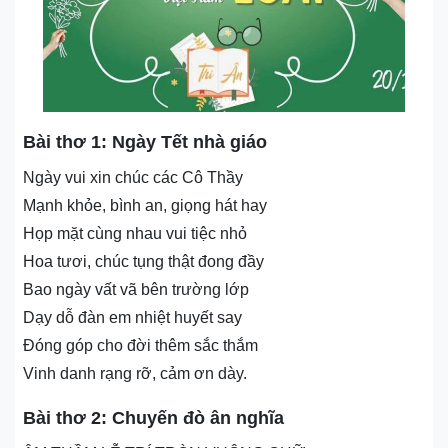
Bài thơ 1: Ngày Tết nhà giáo
Ngày vui xin chúc các Cô Thầy
Mạnh khỏe, bình an, giọng hát hay
Họp mặt cùng nhau vui tiệc nhỏ
Hoa tươi, chúc tụng thật đong đầy
Bao ngày vất vã bên trường lớp
Dạy dỗ đàn em nhiệt huyết say
Đóng góp cho đời thêm sắc thắm
Vinh danh rạng rỡ, cảm ơn dày.
Bài thơ 2: Chuyến đò ân nghĩa