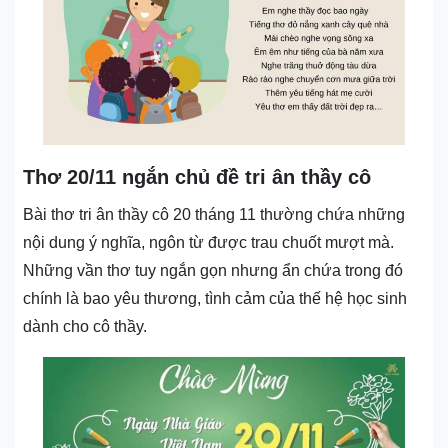
Thơ 20/11 ngắn chủ đề tri ân thầy cô
Bài thơ tri ân thầy cô 20 tháng 11 thường chứa những
nội dung ý nghĩa, ngôn từ được trau chuốt mượt mà.
Những vần thơ tuy ngắn gọn nhưng ẩn chứa trong đó
chính là bao yêu thương, tình cảm của thế hệ học sinh
dành cho cô thầy.