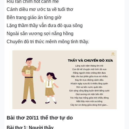
Ríu ran chim hót cành me
Cánh diều mơ ước ta về tuổi thơ
Bên trang giáo án từng giờ
Lặng thầm thầy vẫn đưa đò qua sông
Ngoài sân vương sợi nắng hồng
Chuyến đò tri thức mênh mông tình thầy.
Bài thơ 20/11 thể thơ tự do
Bài thơ 1: Người thầy