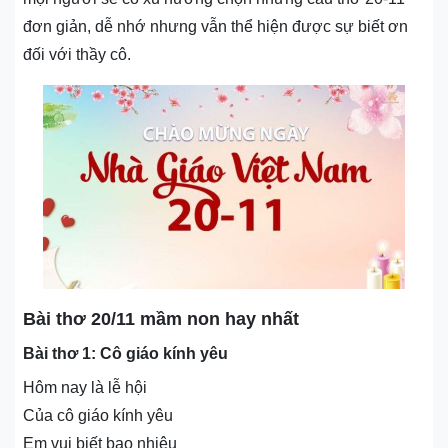
đơn giản, dễ nhớ nhưng vẫn thể hiện được sự biết ơn
đối với thầy cô.
Bài thơ 20/11 mầm non hay nhất
Bài thơ 1: Cô giáo kính yêu
Hôm nay là lễ hội
Của cô giáo kính yêu
Em vui biết bao nhiêu