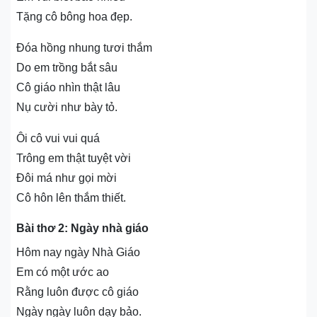
Tặng cô bông hoa đẹp.
Đóa hồng nhung tươi thắm
Do em trồng bắt sâu
Cô giáo nhìn thật lâu
Nụ cười như bày tỏ.
Ôi cô vui vui quá
Trông em thật tuyệt vời
Đôi má như gọi mời
Cô hôn lên thắm thiết.
Bài thơ 2: Ngày nhà giáo
Hôm nay ngày Nhà Giáo
Em có một ước ao
Rằng luôn được cô giáo
Ngày ngày luôn dạy bảo.