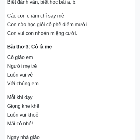
Biết đánh vần, biết học bài a, b.
Các con chăm chỉ say mê
Con nào học giỏi cô phê điểm mười
Con vui con nhoẻn miệng cười.
Bài thơ 3: Cô là mẹ
Cô giáo em
Người mẹ trẻ
Luôn vui vẻ
Với chúng em.
Mỗi khi dạy
Giọng khe khẽ
Luôn vui khoẻ
Mãi cô nhé!
Ngày nhà giáo