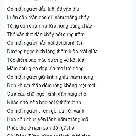
Có một người dẫu tuổi đã vào thu
Luôn cần mẫn cho dù năm tháng chảy
Từng con chữ như lửa hồng bùng cháy
Thả vần thơ đàn khảy nốt cung trầm
Có một người nắn nót dệt thanh âm
Dường ngọc bích lặng thầm luôn mài giũa
Tóc điểm bạc màu sương về kết tủa
Mầm chữ gieo đẹp lúa mới trổ đòng
Có một người giữ tình nghĩa thầm mong
Đèn khuya thắp đêm ròng không mệt mỏi
Sửa câu chữ ngời xinh dần rạng chói
Nhắc nhở nên học hỏi ý thêm lành
Có một người… em gói cả trời xanh
Hòa câu chúc yên lành năm tháng mãi
Phúc thọ tỷ nam sơn đời gặt hái