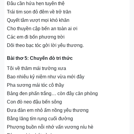
Đâu cần hứa hẹn tuyên thệ
Trái tim son đỏ đêm về trở trăn
Quyết tâm vượt mọi khó khăn
Cho thuyền cập bến an toàn ai ơi
Các em đi bốn phương trời
Dõi theo bạc tóc gởi lời yêu thương.
Bài thơ 5: Chuyến đò tri thức
Tôi về thăm mái trường xưa
Bao nhiêu kỷ niệm như vừa mới đây
Pha sương mái tóc cô thầy
Bảng đen phấn trắng… còn đây căn phòng
Con đò neo đậu bến sông
Đưa đàn em nhỏ ấm nồng yêu thương
Bằng lăng tím rụng cuối đường
Phượng buồn nỗi nhớ vấn vương níu hè