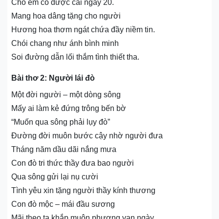
Cho em có được cái ngày 20.
Mang hoa dâng tặng cho người
Hương hoa thơm ngát chứa đầy niềm tin.
Chói chang như ánh bình minh
Soi đường dẫn lối thắm tình thiết tha.
Bài thơ 2: Người lái đò
Một đời người – một dòng sông
Mấy ai làm kẻ đứng trông bến bờ
“Muốn qua sông phải lụy đò”
Đường đời muôn bước cậy nhờ người đưa
Tháng năm dầu dãi nắng mưa
Con đò tri thức thầy đưa bao người
Qua sông gửi lại nụ cười
Tình yêu xin tặng người thầy kính thương
Con đò mộc – mái đầu sương
Mãi theo ta khắp muôn phương vạn ngày