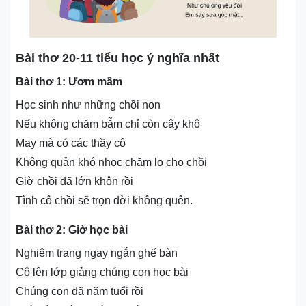
Bài thơ 20-11 tiểu học ý nghĩa nhất
Bài thơ 1: Ươm mầm
Học sinh như những chồi non
Nếu không chăm bẵm chỉ còn cây khô
May mà có các thầy cô
Không quản khó nhọc chăm lo cho chồi
Giờ chồi đã lớn khôn rồi
Tình cô chồi sẽ trọn đời không quên.
Bài thơ 2: Giờ học bài
Nghiêm trang ngay ngắn ghế bàn
Cô lên lớp giảng chúng con học bài
Chúng con đã năm tuổi rồi