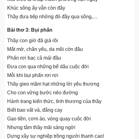
Khúc sông ấy vẫn còn đây
Thầy đưa tiếp những đò đầy qua sông,…
Bài thơ 3: Bụi phấn
Thầy con giờ đã già rồi
Mắt mờ, chân yếu, da mồi còn đâu
Phấn rơi bạc cả mái đầu
Đưa con qua những bể dâu cuộc đời
Mỗi khi bụi phấn rơi rơi
Thầy gieo mầm hạt những lời yêu thương
Cho con vững bước nẻo đường
Hành trang kiến thức, tình thương của thầy
Biết bao vất vả, đắng cay
Gạo tiền, cơm áo, vòng quay cuộc đời
Nhưng tâm thầy mãi sáng ngời
Dựng xây sự nghiệp trồng người thanh cao!