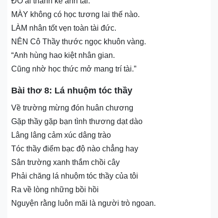
ĐỐ ai thành kẻ anh tài.
MÀY không có học tương lai thế nào.
LÀM nhân tốt vẹn toàn tài đức.
NÊN Cô Thầy thước ngọc khuôn vàng.
“Anh hùng hao kiệt nhân gian.
Cũng nhờ học thức mở mang trí tài.”
Bài thơ 8: Lá nhuộm tóc thầy
Về trường mừng đón huân chương
Gặp thầy gặp bạn tình thương dạt dào
Lâng lâng cảm xúc dâng trào
Tóc thầy điểm bạc độ nào chẳng hay
Sân trường xanh thắm chồi cây
Phải chăng lá nhuộm tóc thầy của tôi
Ra về lòng những bồi hồi
Nguyện rằng luôn mãi là người trò ngoan.