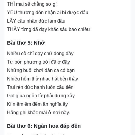
THÌ mai sẽ chẳng sợ gì
YÊU thương đón nhận ai bì được đâu
LẤY câu nhân đức làm đâu
THẦY từng đã dạy khắc sâu bao chiều
Bài thơ 5: Nhớ
Nhiều cô chỉ dạy chữ đong đầy
Tự bốn phương trời đã ở đây
Những buổi chơi đàn ca có bạn
Nhiều hôm thử nhạc hát bên thầy
Trui rèn đức hạnh luôn cầu tiến
Gọt giũa ngôn từ phải dựng xây
Kỉ niệm êm đềm ân nghĩa ấy
Hằng ghi khắc mãi ở nơi này.
Bài thơ 6: Ngàn hoa đáp đền