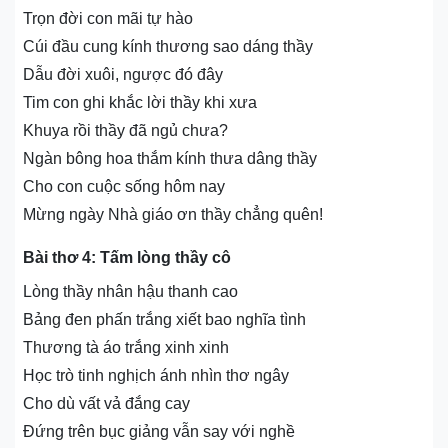
Trọn đời con mãi tự hào
Cúi đầu cung kính thương sao dáng thầy
Dẫu đời xuôi, ngược đó đây
Tim con ghi khắc lời thầy khi xưa
Khuya rồi thầy đã ngủ chưa?
Ngàn bông hoa thắm kính thưa dâng thầy
Cho con cuộc sống hôm nay
Mừng ngày Nhà giáo ơn thầy chẳng quên!
Bài thơ 4: Tấm lòng thầy cô
Lòng thầy nhân hậu thanh cao
Bảng đen phấn trắng xiết bao nghĩa tình
Thương tà áo trắng xinh xinh
Học trò tinh nghịch ánh nhìn thơ ngây
Cho dù vất vả đắng cay
Đứng trên bục giảng vẫn say với nghề