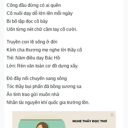
Công đầu đừng có ai quên
Cô nuôi dạy dỗ lớn lên mỗi ngày
Bi bô tập đọc cô bày
Uốn từng nét chữ cầm tay cô cười.
Truyền con lẽ sống ở đời
Kính cha thương mẹ nghe lời thầy cô
Trẻ: Năm điều dạy Bác Hồ
Lớn: Rèn văn toán cơ đồ dựng xây.
Đò đầy nối chuyến sang sông
Tóc thầy bụi phấn đã bồng sương sa
Ân tình trao gửi muôn nhà
Nhân tài nguyên khí quốc gia trường tồn.