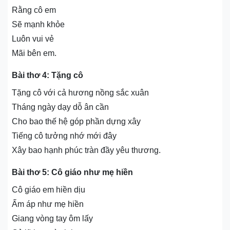
Rằng cô em
Sẽ mạnh khỏe
Luôn vui vẻ
Mãi bên em.
Bài thơ 4: Tặng cô
Tặng cô với cả hương nồng sắc xuân
Tháng ngày dạy dỗ ân cần
Cho bao thế hệ góp phần dựng xây
Tiếng cô tưởng nhớ mới đây
Xây bao hạnh phúc tràn đầy yêu thương.
Bài thơ 5: Cô giáo như mẹ hiền
Cô giáo em hiền dịu
Ấm áp như mẹ hiền
Giang vòng tay ôm lấy