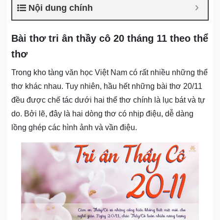
Nội dung chính
Bài thơ tri ân thầy cô 20 tháng 11 theo thể
thơ
Trong kho tàng văn học Việt Nam có rất nhiều những thể
thơ khác nhau. Tuy nhiên, hầu hết những bài thơ 20/11
đều được chế tác dưới hai thể thơ chính là lục bát và tự
do. Bởi lẽ, đây là hai dòng thơ có nhịp điệu, dễ dàng
lồng ghép các hình ảnh và vần điệu.