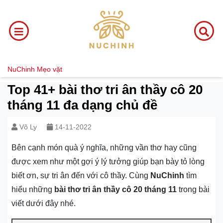
NuChinh
Mẹo vặt
Top 41+ bài thơ tri ân thầy cô 20
tháng 11 đa dạng chủ đề
Võ Ly
14-11-2022
Bên cạnh món quà ý nghĩa, những vần thơ hay cũng
được xem như một gợi ý lý tưởng giúp bạn bày tỏ lòng
biết ơn, sự tri ân đến với cô thầy. Cùng
NuChinh
tìm
hiểu những
bài thơ tri ân thầy cô 20 tháng 11
trong bài
viết dưới đây nhé.