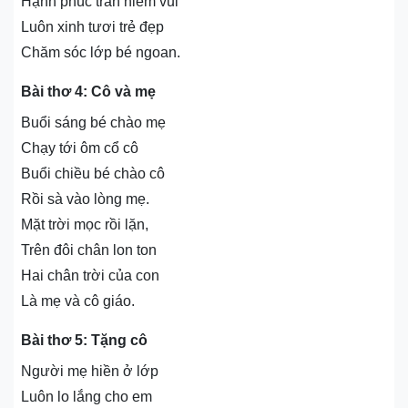
Hạnh phúc tràn niềm vui
Luôn xinh tươi trẻ đẹp
Chăm sóc lớp bé ngoan.
Bài thơ 4: Cô và mẹ
Buổi sáng bé chào mẹ
Chạy tới ôm cổ cô
Buổi chiều bé chào cô
Rồi sà vào lòng mẹ.
Mặt trời mọc rồi lặn,
Trên đôi chân lon ton
Hai chân trời của con
Là mẹ và cô giáo.
Bài thơ 5: Tặng cô
Người mẹ hiền ở lớp
Luôn lo lắng cho em