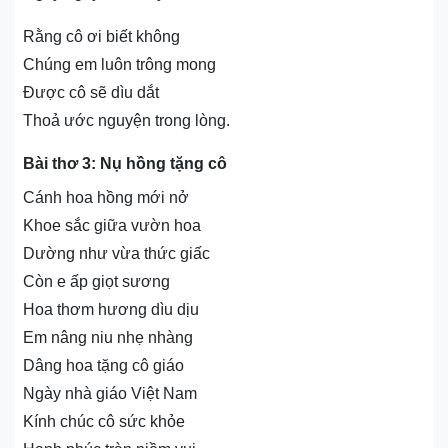
Rằng cô ơi biết không
Chúng em luôn trông mong
Được cô sẽ dìu dắt
Thoả ước nguyện trong lòng.
Bài thơ 3: Nụ hồng tặng cô
Cánh hoa hồng mới nở
Khoe sắc giữa vườn hoa
Dường như vừa thức giấc
Còn e ấp giọt sương
Hoa thơm hương dìu dịu
Em nâng niu nhẹ nhàng
Dâng hoa tặng cô giáo
Ngày nhà giáo Việt Nam
Kính chúc cô sức khỏe