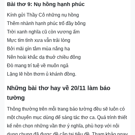
Bài thơ 9: Nụ hồng hạnh phúc
Kính gửi Thầy Cô những nụ hồng
Thêm nhành hạnh phúc trổ đầy bông
Trời xanh nghĩa cũ còn vương ấm
Mực tím tình xưa vẫn trải lòng
Bởi mãi gìn tâm mùa nắng hạ
Nên hoài khắc dạ thuở chiều đông
Đò mang trí tuệ về muôn ngả
Lặng lẽ hồn thơm ủ khánh đồng.
Những bài thơ hay về 20/11 làm báo
tường
Thông thường trên mỗi trang báo tường đều sẽ luôn có
một chuyên mục dùng để sáng tác thơ ca. Quá trình thiết
kế nên chọn những vần thơ ý nghĩa, phù hợp với nội
dung chung đã được đề cập tại tiêu đề. Tham khảo ngay