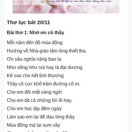
Thơ lục bát 20/11
Bài thơ 1: Nhớ ơn cô thầy
Mỗi năm đến độ mùa đông
Hướng về Nhà giáo tấm lòng thiết tha.
Ơn sâu nghĩa nặng bao la
Như sông như núi hay là đại dương.
Kể sao cho hết tình thương
Thầy cô cực khổ trăm đường cô ơi.
Cho em đôi mắt sáng ngời
Cho em tất cả những lời lẽ hay.
Cho em học tập đêm ngày
Làm sao em lại để đau lòng thầy.
Mùa đông mà lại sum vầy