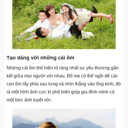
Tạo dáng với những cái ôm
Những cái ôm thể hiện rõ ràng nhất sự yêu thương gắn
kết giữa mọi người với nhau. Bố mẹ có thể ngồi để các
con ôm lấy phía sau lưng và nhìn thẳng vào ống kính, đó
là một hình ảnh cực kì phổ biến giúp gia đình mình có
một bức ảnh tuyêt vời.