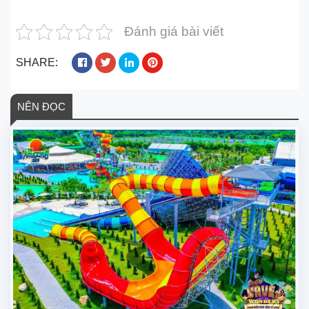
Đánh giá bài viết
SHARE:
NÊN ĐỌC