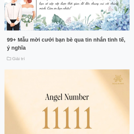
99+ Mẫu mời cưới bạn bè qua tin nhắn tinh tế,
ý nghĩa
Giải trí