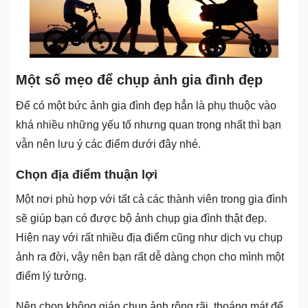
Một số mẹo để chụp ảnh gia đình đẹp
Để có một bức ảnh gia đình đẹp hẳn là phụ thuộc vào
khá nhiều những yếu tố nhưng quan trọng nhất thì bạn
vẫn nên lưu ý các điểm dưới đây nhé.
Chọn địa điểm thuận lợi
Một nơi phù hợp với tất cả các thành viên trong gia đình
sẽ giúp bạn có được bộ ảnh chụp gia đình thật đẹp.
Hiện nay với rất nhiều địa điểm cũng như dịch vụ chụp
ảnh ra đời, vậy nên bạn rất dễ dàng chọn cho mình một
điểm lý tưởng.
Nên chọn không gián chụp ảnh rộng rãi, thoáng mát để