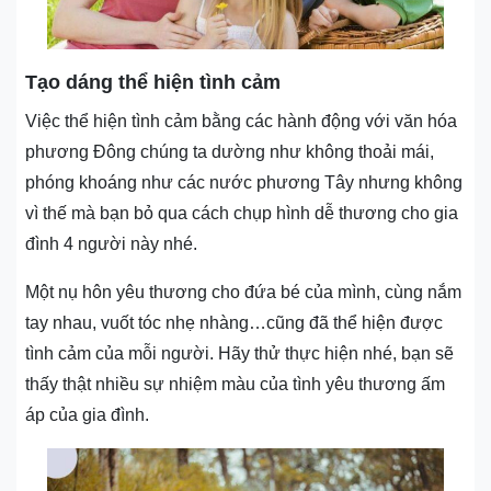
Tạo dáng thể hiện tình cảm
Việc thể hiện tình cảm bằng các hành động với văn hóa
phương Đông chúng ta dường như không thoải mái,
phóng khoáng như các nước phương Tây nhưng không
vì thế mà bạn bỏ qua cách chụp hình dễ thương cho gia
đình 4 người này nhé.
Một nụ hôn yêu thương cho đứa bé của mình, cùng nắm
tay nhau, vuốt tóc nhẹ nhàng…cũng đã thể hiện được
tình cảm của mỗi người. Hãy thử thực hiện nhé, bạn sẽ
thấy thật nhiều sự nhiệm màu của tình yêu thương ấm
áp của gia đình.