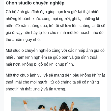
Chọn studio chuyên nghiệp
Có bộ ảnh gia đình đẹp giúp bạn lưu giữ lại thật nhiều
những khoảnh khắc cùng mọi người, ghi lại những kỉ
niệm để năm tháng qua, trẻ rồi sẽ lớn lên, chúng ta rồi sẽ
già đi vậy nên hãy tự lên cho mình một kế hoạch nhỏ để
thực hiện ngay nhé.
Một studio chuyên nghiệp cùng với các nhiếp ảnh gia có
nhiều năm kinh nghiệm sẽ giúp bạn và gia đình thoải
mái hơn, không bị gò bó khi chụp hình.
Một thợ chụp ảnh vui vẻ sẽ mang đến bầu không khí thật
thoải mái cho mọi người, từ đó chúng ta sẽ có những
shoot hình thật ưng ý và ấn tượng.