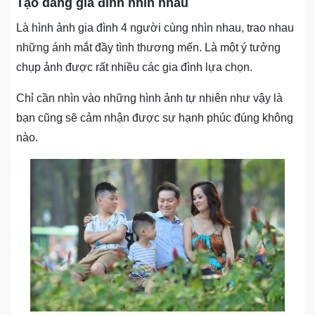
Tạo dáng gia đình nhìn nhau
Là hình ảnh gia đình 4 người cùng nhìn nhau, trao nhau
những ánh mắt đầy tình thương mến. Là một ý tưởng
chụp ảnh được rất nhiều các gia đình lựa chọn.
Chỉ cần nhìn vào những hình ảnh tự nhiên như vậy là
bạn cũng sẽ cảm nhận được sự hạnh phúc đúng không
nào.