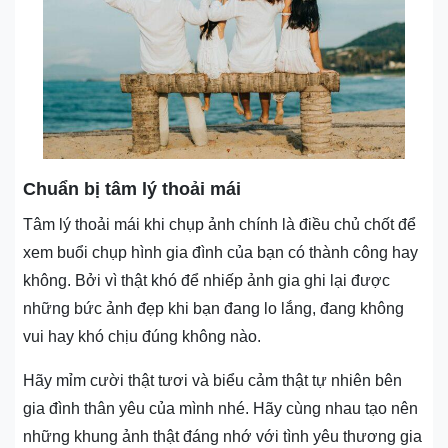
Chuẩn bị tâm lý thoải mái
Tâm lý thoải mái khi chụp ảnh chính là điều chủ chốt để
xem buổi chụp hình gia đình của bạn có thành công hay
không. Bởi vì thật khó để nhiếp ảnh gia ghi lại được
những bức ảnh đẹp khi bạn đang lo lắng, đang không
vui hay khó chịu đúng không nào.
Hãy mỉm cười thật tươi và biểu cảm thật tự nhiên bên
gia đình thân yêu của mình nhé. Hãy cùng nhau tạo nên
những khung ảnh thật đáng nhớ với tình yêu thương gia