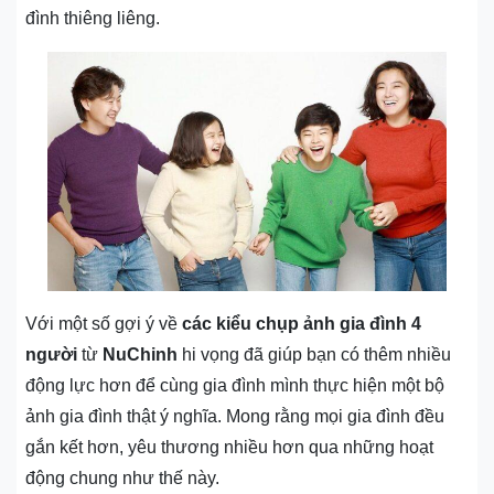
đình thiêng liêng.
Với một số gợi ý về
các kiểu chụp ảnh gia đình 4
người
từ
NuChinh
hi vọng đã giúp bạn có thêm nhiều
động lực hơn để cùng gia đình mình thực hiện một bộ
ảnh gia đình thật ý nghĩa. Mong rằng mọi gia đình đều
gắn kết hơn, yêu thương nhiều hơn qua những hoạt
động chung như thế này.