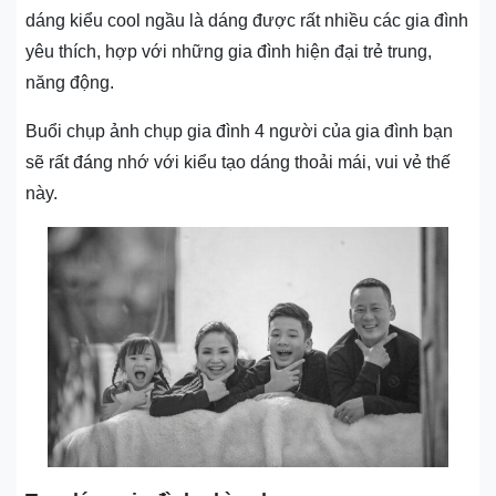
dáng kiểu cool ngầu là dáng được rất nhiều các gia đình
yêu thích, hợp với những gia đình hiện đại trẻ trung,
năng động.
Buổi chụp ảnh chụp gia đình 4 người của gia đình bạn
sẽ rất đáng nhớ với kiểu tạo dáng thoải mái, vui vẻ thế
này.