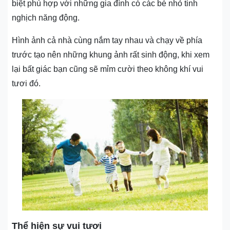
biệt phù hợp với những gia đình có các bé nhỏ tinh
nghịch năng động.
Hình ảnh cả nhà cùng nắm tay nhau và chạy về phía
trước tạo nên những khung ảnh rất sinh động, khi xem
lại bất giác bạn cũng sẽ mỉm cười theo không khí vui
tươi đó.
Thể hiện sự vui tươi