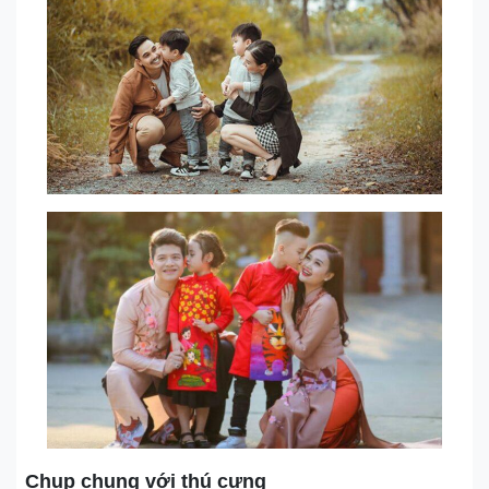
Chụp chung với thú cưng