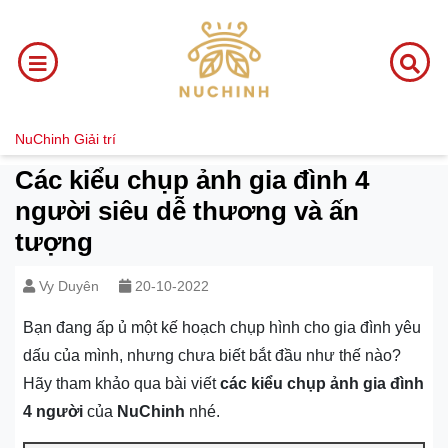
NuChinh
Giải trí
Các kiểu chụp ảnh gia đình 4
người siêu dễ thương và ấn
tượng
Vy Duyên
20-10-2022
Bạn đang ấp ủ một kế hoạch chụp hình cho gia đình yêu
dấu của mình, nhưng chưa biết bắt đầu như thế nào?
Hãy tham khảo qua bài viết
các kiểu chụp ảnh gia đình
4 người
của
NuChinh
nhé.