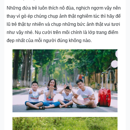
Những đứa trẻ luôn thích nô đùa, nghịch ngợm vậy nên
thay vì gò ép chúng chụp ảnh thật nghiêm túc thì hãy để
lũ trẻ thật tự nhiên và chụp những bức ảnh thật vui tươi
như vậy nhé. Nụ cười trên môi chính là lớp trang điểm
đẹp nhất của mỗi người đúng không nào.