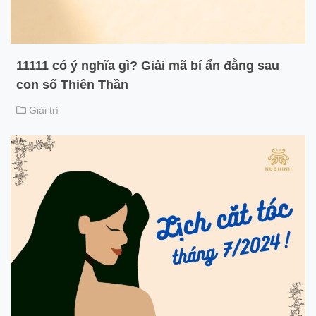
11111 có ý nghĩa gì? Giải mã bí ẩn đằng sau
con số Thiên Thần
Giải trí