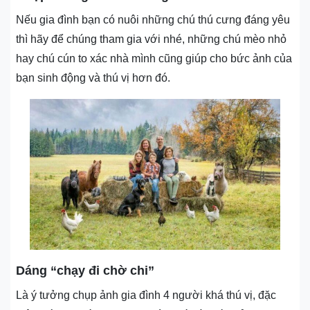
Nếu gia đình bạn có nuôi những chú thú cưng đáng yêu
thì hãy để chúng tham gia với nhé, những chú mèo nhỏ
hay chú cún to xác nhà mình cũng giúp cho bức ảnh của
bạn sinh động và thú vị hơn đó.
Dáng “chạy đi chờ chi”
Là ý tưởng chụp ảnh gia đình 4 người khá thú vị, đặc