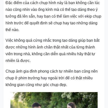
Đặc điểm của cách chụp hình này là bạn không cần lúc
nào cũng nhìn vào ống kính mà có thể tạo dáng theo ý
tưởng đã lên sẵn, hay bạn có thể làm việc với ekip chụp
hình trước để quyết định sẽ chụp hay tạo những dáng
thế nào.
Việc không quá cứng nhắc trong tạo dáng giúp bạn bắt
được những hình ảnh chân thật nhất của từng thành
viên trong nhà, không cần diễn quá nhiều hãy thật tự
nhiên là được.
Chụp ảnh gia đình phong cách tự nhiên bạn cũng nên
chụp ở phim trường hay ngoài trời để có thật nhiều
không gian cũng như góc chụp đẹp.