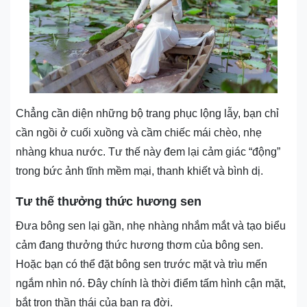
Chẳng cần diện những bộ trang phục lộng lẫy, bạn chỉ
cần ngồi ở cuối xuồng và cầm chiếc mái chèo, nhẹ
nhàng khua nước. Tư thế này đem lại cảm giác “động”
trong bức ảnh tĩnh mềm mại, thanh khiết và bình dị.
Tư thế thưởng thức hương sen
Đưa bông sen lại gần, nhẹ nhàng nhắm mắt và tạo biểu
cảm đang thưởng thức hương thơm của bông sen.
Hoặc bạn có thể đặt bông sen trước mặt và trìu mến
ngắm nhìn nó. Đây chính là thời điểm tấm hình cận mặt,
bắt trọn thần thái của bạn ra đời.