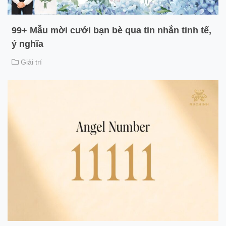
99+ Mẫu mời cưới bạn bè qua tin nhắn tinh tế,
ý nghĩa
Giải trí