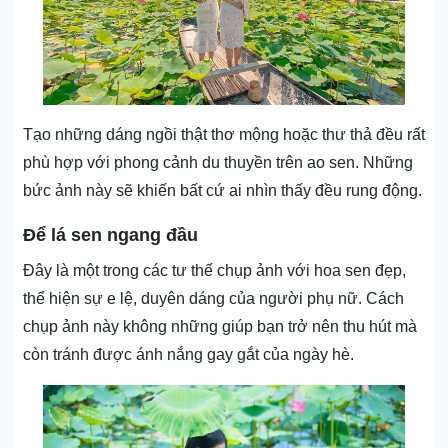
Tạo những dáng ngồi thật thơ mộng hoặc thư thả đều rất
phù hợp với phong cảnh du thuyền trên ao sen. Những
bức ảnh này sẽ khiến bất cứ ai nhìn thấy đều rung động.
Để lá sen ngang đầu
Đây là một trong các tư thế chụp ảnh với hoa sen đẹp,
thể hiện sự e lệ, duyên dáng của người phụ nữ. Cách
chụp ảnh này không những giúp bạn trở nên thu hút mà
còn tránh được ánh nắng gay gắt của ngày hè.