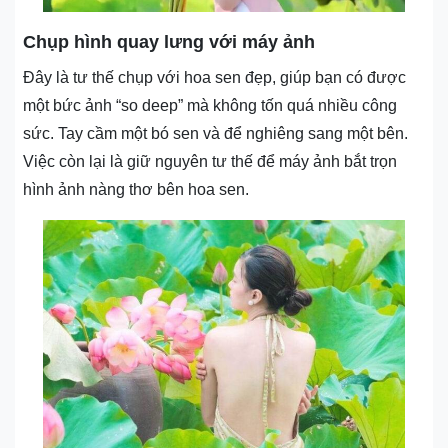
Chụp hình quay lưng với máy ảnh
Đây là tư thế chụp với hoa sen đẹp, giúp bạn có được
một bức ảnh “so deep” mà không tốn quá nhiều công
sức. Tay cầm một bó sen và để nghiêng sang một bên.
Việc còn lại là giữ nguyên tư thế để máy ảnh bắt trọn
hình ảnh nàng thơ bên hoa sen.