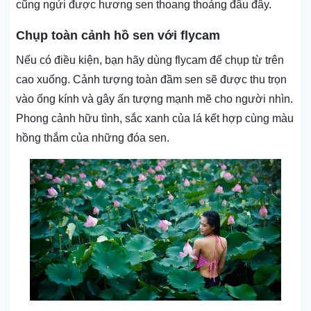
cũng ngửi được hương sen thoang thoảng đâu đây.
Chụp toàn cảnh hồ sen với flycam
Nếu có điều kiện, bạn hãy dùng flycam để chụp từ trên
cao xuống. Cảnh tượng toàn đầm sen sẽ được thu trọn
vào ống kính và gây ấn tượng mạnh mẽ cho người nhìn.
Phong cảnh hữu tình, sắc xanh của lá kết hợp cùng màu
hồng thắm của những đóa sen.