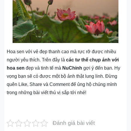
Hoa sen với vẻ đẹp thanh cao mà rực rỡ được nhiều
người yêu thích. Trên đây là
các tư thế chụp ảnh với
hoa sen
đẹp và tinh tế mà
NuChinh
gợi ý đến bạn. Hy
vọng bạn sẽ có được một bộ ảnh thật lung linh. Đừng
quên Like, Share và Comment để ủng hộ chúng mình
trong những bài viết thú vị sắp tới nhé!
Đánh giá bài viết