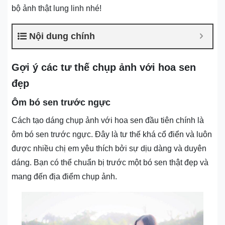
bộ ảnh thật lung linh nhé!
Nội dung chính
Gợi ý các tư thế chụp ảnh với hoa sen
đẹp
Ôm bó sen trước ngực
Cách tạo dáng chụp ảnh với hoa sen đầu tiên chính là
ôm bó sen trước ngực. Đây là tư thế khá cổ điển và luôn
được nhiều chị em yêu thích bởi sự dịu dàng và duyên
dáng. Bạn có thể chuẩn bị trước một bó sen thật đẹp và
mang đến địa điểm chụp ảnh.