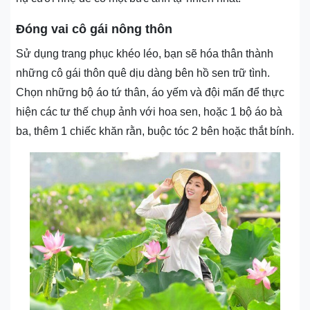
Đóng vai cô gái nông thôn
Sử dụng trang phục khéo léo, bạn sẽ hóa thân thành
những cô gái thôn quê dịu dàng bên hồ sen trữ tình.
Chọn những bộ áo tứ thân, áo yếm và đội mấn để thực
hiện các tư thế chụp ảnh với hoa sen, hoặc 1 bộ áo bà
ba, thêm 1 chiếc khăn rằn, buộc tóc 2 bên hoặc thắt bính.