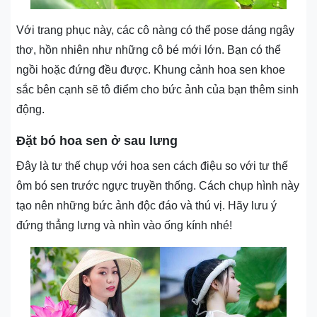
Với trang phục này, các cô nàng có thể pose dáng ngây
thơ, hồn nhiên như những cô bé mới lớn. Bạn có thể
ngồi hoặc đứng đều được. Khung cảnh hoa sen khoe
sắc bên cạnh sẽ tô điểm cho bức ảnh của bạn thêm sinh
động.
Đặt bó hoa sen ở sau lưng
Đây là tư thế chụp với hoa sen cách điệu so với tư thế
ôm bó sen trước ngực truyền thống. Cách chụp hình này
tạo nên những bức ảnh độc đáo và thú vị. Hãy lưu ý
đứng thẳng lưng và nhìn vào ống kính nhé!