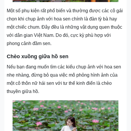
Một số phụ kiện rất phổ biến và thường được các cô gái
chọn khi chụp ảnh với hoa sen chính là đàn tỳ bà hay
một chiếc chum. Đây đều là những vật dụng quen thuộc
với dân gian Việt Nam. Do đó, cực kỳ phù hợp với
phong cảnh đầm sen.
Chèo xuồng giữa hồ sen
Nếu bạn đang muốn tìm các kiểu chụp ảnh với hoa sen
nhẹ nhàng, đừng bỏ qua việc mô phỏng hình ảnh của
một cô thôn nữ hái sen với tư thế kinh điển là chèo
thuyền giữa hồ.