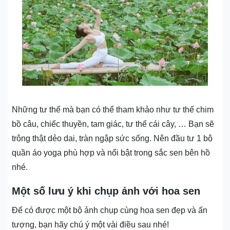
Những tư thế mà bạn có thể tham khảo như tư thế chim
bồ câu, chiếc thuyền, tam giác, tư thế cái cây, … Bạn sẽ
trông thật dẻo dai, tràn ngập sức sống. Nên đầu tư 1 bộ
quần áo yoga phù hợp và nổi bật trong sắc sen bên hồ
nhé.
Một số lưu ý khi chụp ảnh với hoa sen
Để có được một bộ ảnh chụp cùng hoa sen đẹp và ấn
tượng, bạn hãy chú ý một vài điều sau nhé!