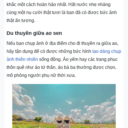
khắc một cách hoàn hảo nhất. Hất nước nhẹ nhàng
cùng một nụ cười thật tươi là bạn đã có được bức ảnh
thật ấn tượng.
Du thuyền giữa ao sen
Nếu bạn chụp ảnh ở địa điểm cho đi thuyền ra giữa ao,
hãy tận dụng để có được những bức hình
tạo dáng chụp
ảnh thiên nhiên
sống động. Áo yếm hay các trang phục
thôn quê như áo tứ thân, áo bà ba thường được chọn,
mô phỏng người phụ nữ thời xưa.