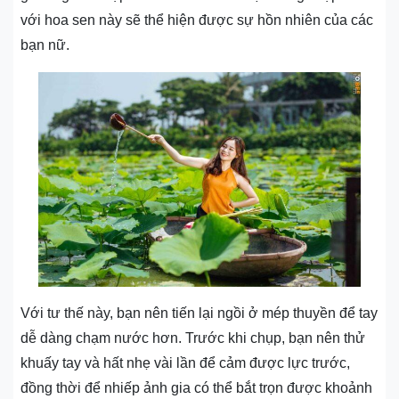
với hoa sen này sẽ thể hiện được sự hồn nhiên của các
bạn nữ.
Với tư thế này, bạn nên tiến lại ngồi ở mép thuyền để tay
dễ dàng chạm nước hơn. Trước khi chụp, bạn nên thử
khuấy tay và hất nhẹ vài lần để cảm được lực trước,
đồng thời để nhiếp ảnh gia có thể bắt trọn được khoảnh