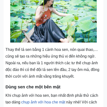
Thay thế lá sen bằng 1 cành hoa sen, nón quai thao,…
cũng sẽ tạo ra những hiệu ứng thú vị đến không ngờ.
Ngoài ra, nếu bạn là 1 người thích các tư thế chụp ảnh
độc đáo thì có thể đội lá sen lên đầu, 2 tay ôm má, đồng
thời cười với ánh mắt vầng trăng khuyết.
Dùng sen che một bên mặt
Khi chụp ảnh với hoa sen, bạn nhất định phải thử cách
tạo dáng
chụp ảnh với hoa che mặt
này nhé! Với cách