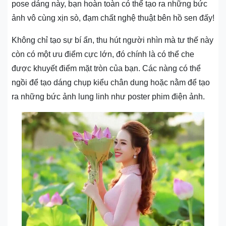
pose dáng này, bạn hoàn toàn có thể tạo ra những bức
ảnh vô cùng xịn sò, đạm chất nghệ thuật bên hồ sen đấy!
Không chỉ tạo sự bí ẩn, thu hút người nhìn mà tư thế này
còn có một ưu điểm cực lớn, đó chính là có thể che
được khuyết điểm mặt tròn của bạn. Các nàng có thể
ngồi để tạo dáng chụp kiểu chân dung hoặc nằm để tạo
ra những bức ảnh lung linh như poster phim điện ảnh.