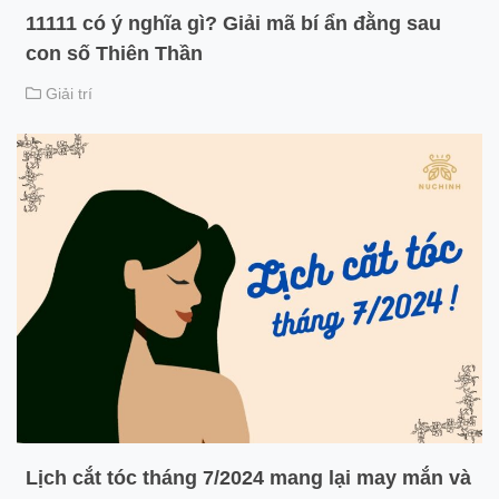
11111 có ý nghĩa gì? Giải mã bí ẩn đằng sau
con số Thiên Thần
Giải trí
Lịch cắt tóc tháng 7/2024 mang lại may mắn và