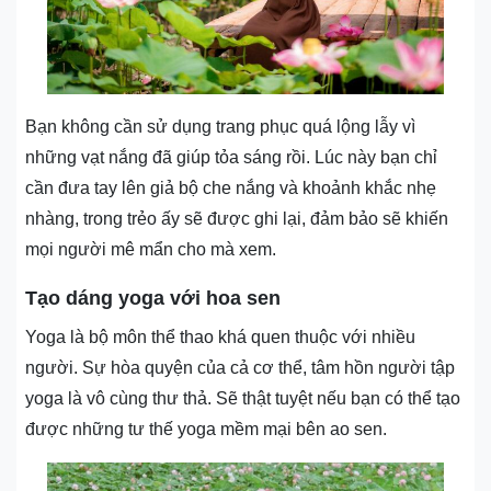
Bạn không cần sử dụng trang phục quá lộng lẫy vì
những vạt nắng đã giúp tỏa sáng rồi. Lúc này bạn chỉ
cần đưa tay lên giả bộ che nắng và khoảnh khắc nhẹ
nhàng, trong trẻo ấy sẽ được ghi lại, đảm bảo sẽ khiến
mọi người mê mẩn cho mà xem.
Tạo dáng yoga với hoa sen
Yoga là bộ môn thể thao khá quen thuộc với nhiều
người. Sự hòa quyện của cả cơ thể, tâm hồn người tập
yoga là vô cùng thư thả. Sẽ thật tuyệt nếu bạn có thể tạo
được những tư thế yoga mềm mại bên ao sen.