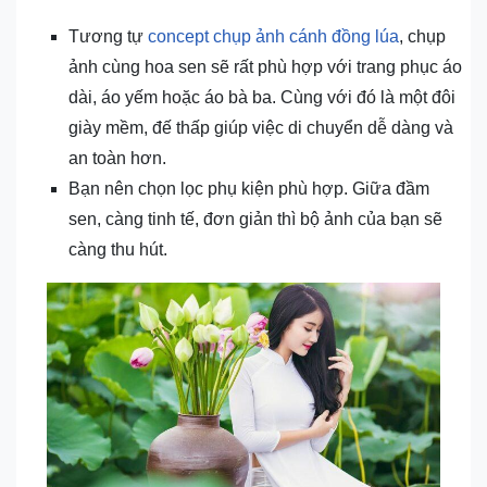
Tương tự
concept chụp ảnh cánh đồng lúa
, chụp
ảnh cùng hoa sen sẽ rất phù hợp với trang phục áo
dài, áo yếm hoặc áo bà ba. Cùng với đó là một đôi
giày mềm, đế thấp giúp việc di chuyển dễ dàng và
an toàn hơn.
Bạn nên chọn lọc phụ kiện phù hợp. Giữa đầm
sen, càng tinh tế, đơn giản thì bộ ảnh của bạn sẽ
càng thu hút.