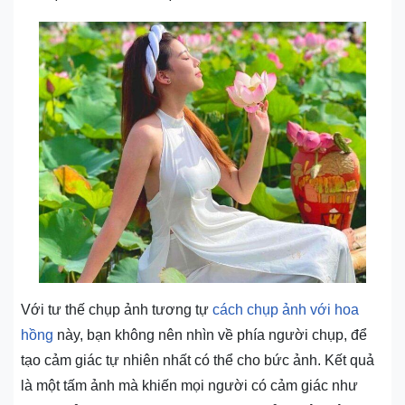
Với tư thế chụp ảnh tương tự
cách chụp ảnh với hoa
hồng
này, bạn không nên nhìn về phía người chụp, để
tạo cảm giác tự nhiên nhất có thể cho bức ảnh. Kết quả
là một tấm ảnh mà khiến mọi người có cảm giác như