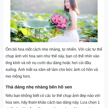
Ôm bó hoa một cách nhẹ nhàng, tự nhiên. Với các tư thế
chụp ảnh với hoa sen như thế này, bạn có thể nhìn vào
ống kính và nở nụ cười dịu dàng hoặc hơi cúi đầu
xuống. Ánh mắt xa xăm sẽ làm cho bức ảnh có hồn và
mơ mộng hơn.
Thả dáng nhẹ nhàng bên hồ sen
Nếu bạn không biết có các tư thế chụp ảnh đẹp nào với
hoa sen, hãy tham khảo cách tạo dáng này. Lựa chọn 1