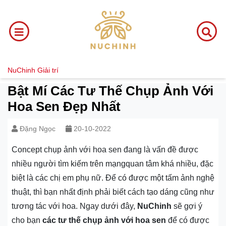
NuChinh
Giải trí
Bật Mí Các Tư Thế Chụp Ảnh Với
Hoa Sen Đẹp Nhất
Đặng Ngọc
20-10-2022
Concept chụp ảnh với hoa sen đang là vấn đề được
nhiều người tìm kiếm trên mạngquan tâm khá nhiều, đặc
biệt là các chị em phụ nữ. Để có được một tấm ảnh nghệ
thuật, thì bạn nhất định phải biết cách tạo dáng cũng như
tương tác với hoa. Ngay dưới đây,
NuChinh
sẽ gợi ý
cho bạn
các tư thế chụp ảnh với hoa sen
để có được