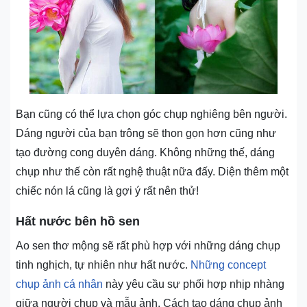
Bạn cũng có thể lựa chọn góc chụp nghiêng bên người.
Dáng người của bạn trông sẽ thon gọn hơn cũng như
tạo đường cong duyên dáng. Không những thế, dáng
chụp như thế còn rất nghệ thuật nữa đấy. Diện thêm một
chiếc nón lá cũng là gợi ý rất nên thử!
Hất nước bên hồ sen
Ao sen thơ mộng sẽ rất phù hợp với những dáng chụp
tinh nghịch, tự nhiên như hất nước.
Những concept
chụp ảnh cá nhân
này yêu cầu sự phối hợp nhịp nhàng
giữa người chụp và mẫu ảnh. Cách tạo dáng chụp ảnh