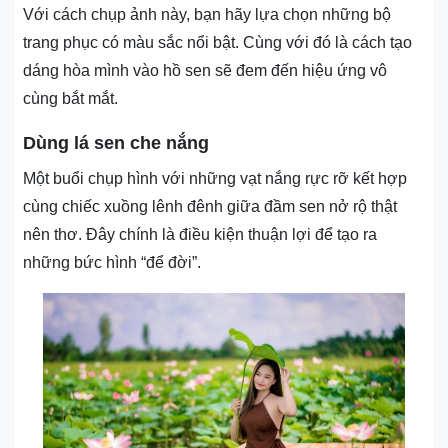
Với cách chụp ảnh này, bạn hãy lựa chọn những bộ
trang phục có màu sắc nổi bật. Cùng với đó là cách tạo
dáng hòa mình vào hồ sen sẽ đem đến hiệu ứng vô
cùng bắt mắt.
Dùng lá sen che nắng
Một buổi chụp hình với những vạt nắng rực rỡ kết hợp
cùng chiếc xuồng lênh đênh giữa đầm sen nở rộ thật
nên thơ. Đây chính là điều kiện thuận lợi để tạo ra
những bức hình “để đời”.