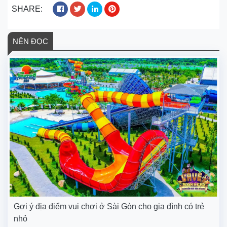
SHARE:
NÊN ĐỌC
Gợi ý địa điểm vui chơi ở Sài Gòn cho gia đình có trẻ
nhỏ