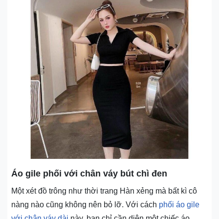
Áo gile phối với chân váy bút chì đen
Một xét đồ trông như thời trang Hàn xẻng mà bất kì cô
nàng nào cũng không nên bỏ lỡ. Với cách
phối áo gile
với chân váy dài
này, bạn chỉ cần diện một chiếc áo