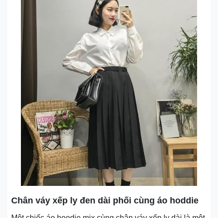
Chân váy xếp ly đen dài phối cùng áo hoddie
Một chiếc áo hoodie mix cùng chân váy xếp ly dài là một