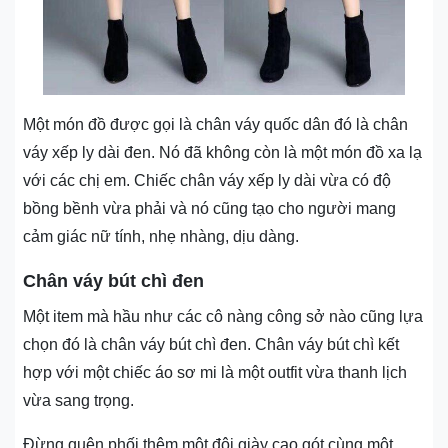
Một món đồ được gọi là chân váy quốc dân đó là chân
váy xếp ly dài đen. Nó đã không còn là một món đồ xa lạ
với các chị em. Chiếc chân váy xếp ly dài vừa có độ
bồng bềnh vừa phải và nó cũng tạo cho người mang
cảm giác nữ tính, nhẹ nhàng, dịu dàng.
Chân váy bút chì đen
Một item mà hầu như các cô nàng công sở nào cũng lựa
chọn đó là chân váy bút chì đen. Chân váy bút chì kết
hợp với một chiếc áo sơ mi là một outfit vừa thanh lịch
vừa sang trọng.
Đừng quên phối thêm một đôi giày cao gót cùng một