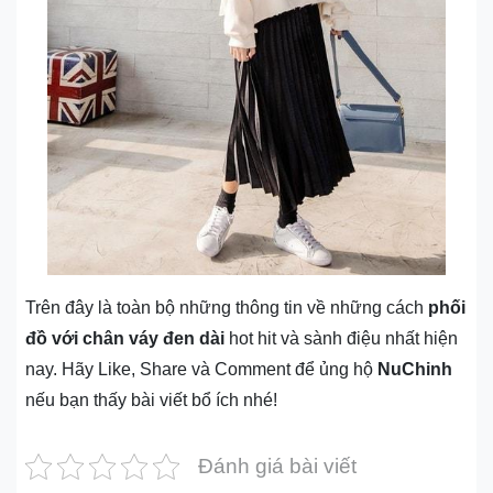
Trên đây là toàn bộ những thông tin về những cách
phối
đồ với chân váy đen dài
hot hit và sành điệu nhất hiện
nay. Hãy Like, Share và Comment để ủng hộ
NuChinh
nếu bạn thấy bài viết bổ ích nhé!
Đánh giá bài viết