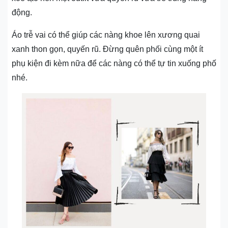
động.
Áo trễ vai có thể giúp các nàng khoe lên xương quai
xanh thon gọn, quyến rũ. Đừng quên phối cùng một ít
phụ kiện đi kèm nữa để các nàng có thể tự tin xuống phố
nhé.