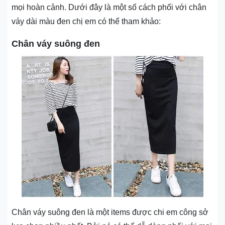
mọi hoàn cảnh. Dưới đây là một số cách phối với chân
váy dài màu đen chị em có thể tham khảo:
Chân váy suông đen
Chân váy suông đen là một items được chi em công sở