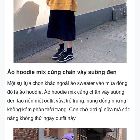
Áo hoodie mix cùng chân váy suông đen
Một sự lựa chọn khác ngoài áo sweater vào mùa đông
đó là áo hoodie. Áo hoodie mix cùng chân váy suông
đen tạo nên một outfit vừa trẻ trung, năng động nhưng
không kém phần thời trang. Còn chờ đợi gì nữa mà các
nàng không thử ngay outfit này.