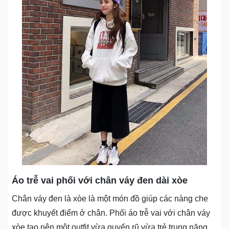
Áo trễ vai phối với chân váy đen dài xòe
Chân váy đen là xòe là một món đồ giúp các nàng che
được khuyết điểm ở chân. Phối áo trễ vai với chân váy
xòe tạo nên một outfit vừa quyến rũ vừa trẻ trung năng