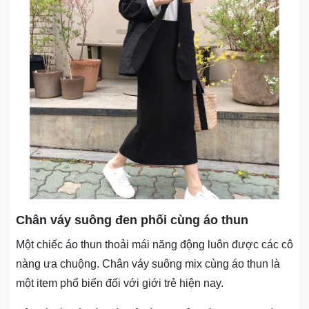
Chân váy suông đen phối cùng áo thun
Một chiếc áo thun thoải mái năng động luôn được các cô
nàng ưa chuộng. Chân váy suông mix cùng áo thun là
một item phổ biến đối với giới trẻ hiện nay.