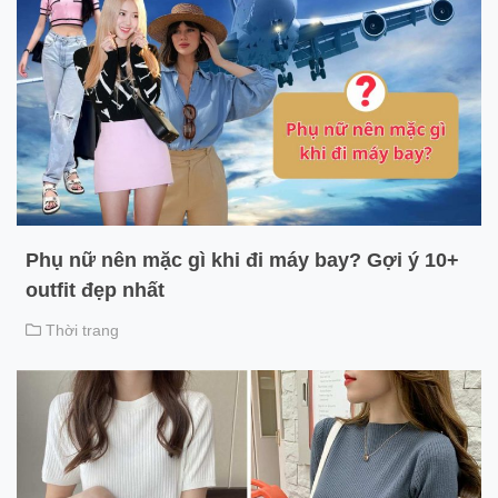
Phụ nữ nên mặc gì khi đi máy bay? Gợi ý 10+
outfit đẹp nhất
Thời trang