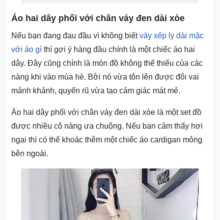
Áo hai dây phối với chân váy đen dài xòe
Nếu bạn đang đau đầu vì không biết
váy xếp ly dài mặc
với áo gì
thì gợi ý hàng đầu chính là một chiếc áo hai
dây. Đây cũng chính là món đồ không thể thiếu của các
nàng khi vào mùa hè. Bởi nó vừa tôn lên được đôi vai
mảnh khảnh, quyến rũ vừa tạo cảm giác mát mẻ.
Áo hai dây phối với chân váy đen dài xòe là một set đồ
được nhiều cô nàng ưa chuộng. Nếu bạn cảm thấy hơi
ngại thì có thể khoác thêm một chiếc áo cardigan mỏng
bên ngoài.