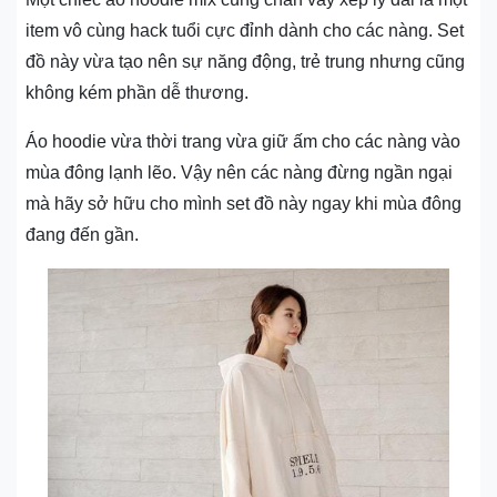
item vô cùng hack tuổi cực đỉnh dành cho các nàng. Set
đồ này vừa tạo nên sự năng động, trẻ trung nhưng cũng
không kém phần dễ thương.
Áo hoodie vừa thời trang vừa giữ ấm cho các nàng vào
mùa đông lạnh lẽo. Vậy nên các nàng đừng ngần ngại
mà hãy sở hữu cho mình set đồ này ngay khi mùa đông
đang đến gần.