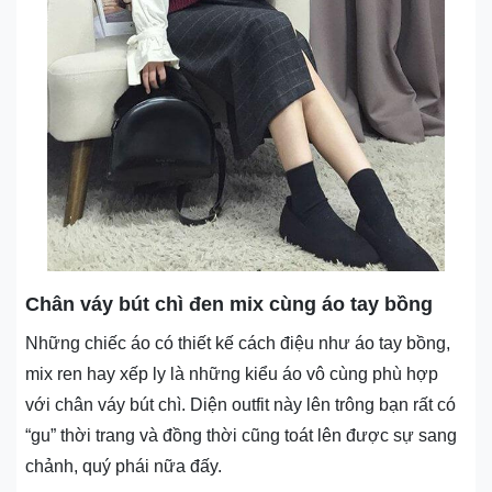
Chân váy bút chì đen mix cùng áo tay bồng
Những chiếc áo có thiết kế cách điệu như áo tay bồng,
mix ren hay xếp ly là những kiểu áo vô cùng phù hợp
với chân váy bút chì. Diện outfit này lên trông bạn rất có
“gu” thời trang và đồng thời cũng toát lên được sự sang
chảnh, quý phái nữa đấy.