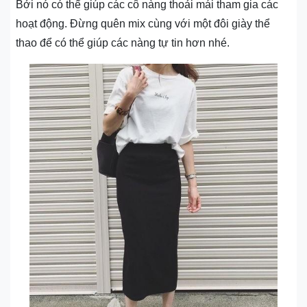
Bởi nó có thể giúp các cô nàng thoải mái tham gia các
hoạt động. Đừng quên mix cùng với một đôi giày thể
thao để có thể giúp các nàng tự tin hơn nhé.