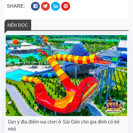
SHARE:
NÊN ĐỌC
Gợi ý địa điểm vui chơi ở Sài Gòn cho gia đình có trẻ
nhỏ