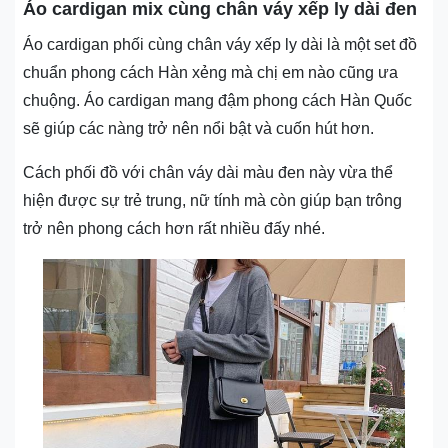
Áo cardigan mix cùng chân váy xếp ly dài đen
Áo cardigan phối cùng chân váy xếp ly dài là một set đồ
chuẩn phong cách Hàn xẻng mà chị em nào cũng ưa
chuộng. Áo cardigan mang đậm phong cách Hàn Quốc
sẽ giúp các nàng trở nên nổi bật và cuốn hút hơn.
Cách phối đồ với chân váy dài màu đen này vừa thể
hiện được sự trẻ trung, nữ tính mà còn giúp bạn trông
trở nên phong cách hơn rất nhiều đấy nhé.