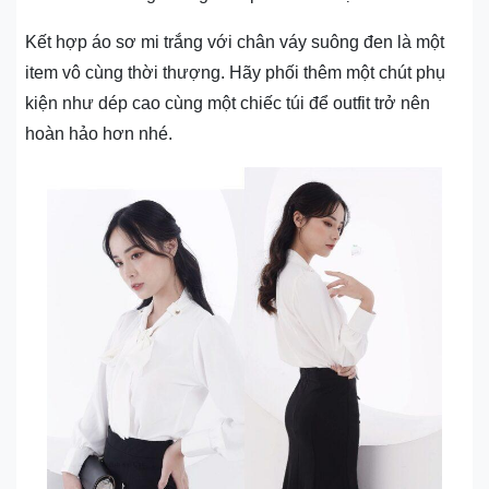
Kết hợp áo sơ mi trắng với chân váy suông đen là một
item vô cùng thời thượng. Hãy phối thêm một chút phụ
kiện như dép cao cùng một chiếc túi để outfit trở nên
hoàn hảo hơn nhé.