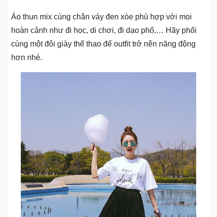
Áo thun mix cùng chân váy đen xòe phù hợp với mọi
hoàn cảnh như đi học, di chơi, đi dạo phố,… Hãy phối
cùng một đôi giày thể thao để outfit trở nên năng động
hơn nhé.