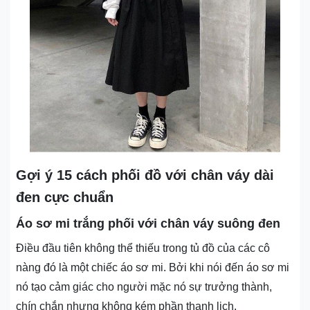
Gợi ý 15 cách phối đồ với chân váy dài
đen cực chuẩn
Áo sơ mi trắng phối với chân váy suông đen
Điều đầu tiên không thể thiếu trong tủ đồ của các cô
nàng đó là một chiếc áo sơ mi. Bởi khi nói đến áo sơ mi
nó tạo cảm giác cho người mặc nó sự trưởng thành,
chín chắn nhưng không kém phần thanh lịch.