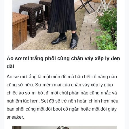
Áo sơ mi trắng phối cùng chân váy xếp ly đen
dài
Áo sơ mi trắng là một món đồ mà hầu hết cô nàng nào
cũng sở hữu. Sự mềm mại của chân váy xếp ly giúp
chiếc áo sơ mi bớt đi một chút phần nào cũng nhắc và
nghiêm túc hơn. Set đồ sẽ trở nên hoàn chỉnh hơn nếu
bạn phối cùng một đôi boot cổ ngắn hoặc một đôi giày
sneaker.