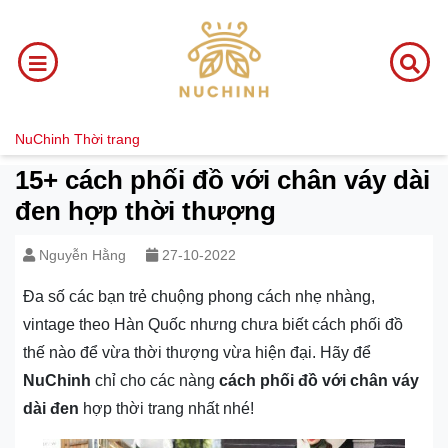
NuChinh
Thời trang
15+ cách phối đồ với chân váy dài
đen hợp thời thượng
Nguyễn Hằng
27-10-2022
Đa số các bạn trẻ chuộng phong cách nhẹ nhàng,
vintage theo Hàn Quốc nhưng chưa biết cách phối đồ
thế nào để vừa thời thượng vừa hiện đại. Hãy để
NuChinh
chỉ cho các nàng
cách phối đồ với chân váy
dài đen
hợp thời trang nhất nhé!