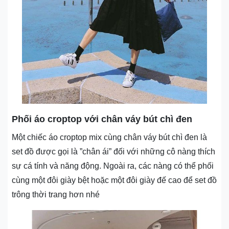
Phối áo croptop với chân váy bút chì đen
Một chiếc áo croptop mix cùng chân váy bút chì đen là
set đồ được gọi là ”chân ái” đối với những cô nàng thích
sự cá tính và năng động. Ngoài ra, các nàng có thể phối
cùng một đôi giày bệt hoặc một đôi giày đế cao để set đồ
trông thời trang hơn nhé