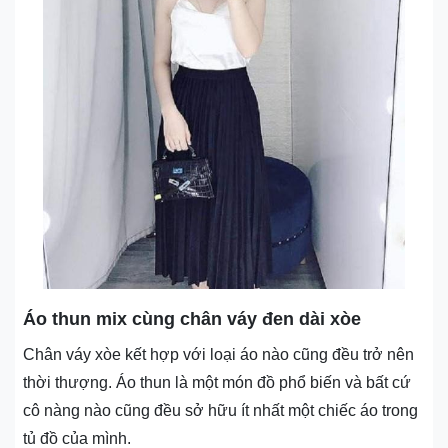
Áo thun mix cùng chân váy đen dài xòe
Chân váy xòe kết hợp với loại áo nào cũng đều trở nên
thời thượng. Áo thun là một món đồ phổ biến và bất cứ
cô nàng nào cũng đều sở hữu ít nhất một chiếc áo trong
tủ đồ của mình.