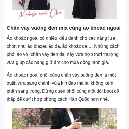
Chân váy suông đen mix cùng áo khoác ngoài
Áo khoác ngoài có nhiều kiểu dành cho các nàng lựa
chọn như áo blazer, áo dạ, áo khoác da,… Những cách
phối áo với chân váy đen dài này vừa hợp thời thượng
vừa giúp các nàng giữ ấm cho mùa đông lạnh giá.
Áo khoác ngoài phối cùng chân váy suông đen là một
outfit vừa sang chảnh vừa kín đáo mà lại không kém
phần sang trọng. Đừng quên phối cùng một đôi boot cổ
thấp để outfit hợp phong cách Hàn Quốc hơn nhé.