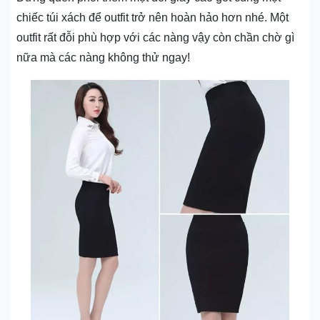
chiếc túi xách để outfit trở nên hoàn hảo hơn nhé. Một
outfit rất đỗi phù hợp với các nàng vậy còn chần chờ gì
nữa mà các nàng không thử ngay!