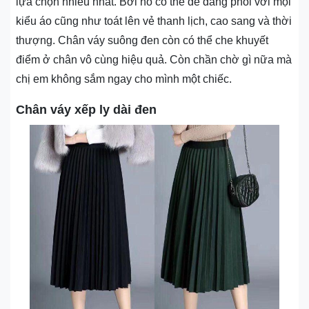
lựa chọn nhiều nhất. Bởi nó có thể dễ dàng phối với mọi
kiểu áo cũng như toát lên vẻ thanh lịch, cao sang và thời
thượng. Chân váy suông đen còn có thể che khuyết
điểm ở chân vô cùng hiệu quả. Còn chần chờ gì nữa mà
chị em không sắm ngay cho mình một chiếc.
Chân váy xếp ly dài đen