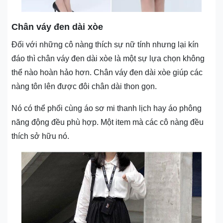
Chân váy đen dài xòe
Đối với những cô nàng thích sự nữ tính nhưng lại kín
đáo thì chân váy đen dài xòe là một sự lựa chọn không
thể nào hoàn hảo hơn. Chân váy đen dài xòe giúp các
nàng tôn lên được đôi chân dài thon gọn.
Nó có thể phối cùng áo sơ mi thanh lịch hay áo phông
năng động đều phù hợp. Một item mà các cô nàng đều
thích sở hữu nó.