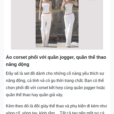
Áo corset phối với quần jogger, quần thể thao
năng động
Đây sẽ là set đồ dành cho những cô nàng yêu thích sự
năng động, cá tính và có gu thời trang chất. Bạn có thể
chọn phối đồ với corset kết hợp cùng quần jogger hoặc
quần thể thao hay quần giả váy.
Kèm theo đó là đôi giày thể thao và phụ kiện đi kèm như
vòng cổ, vòng tay, kính râm… Tất cả tạo nên một sự cá