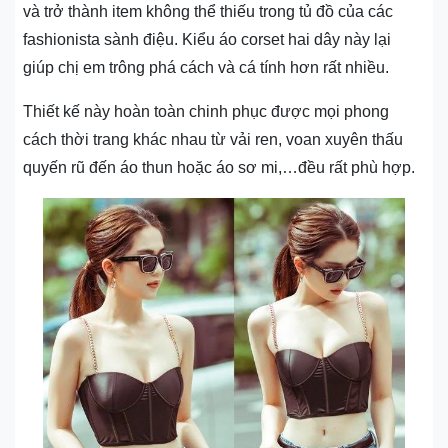
và trở thành item không thể thiếu trong tủ đồ của các
fashionista sành điệu. Kiểu áo corset hai dây này lại
giúp chị em trông phá cách và cá tính hơn rất nhiều.
Thiết kế này hoàn toàn chinh phục được mọi phong
cách thời trang khác nhau từ vải ren, voan xuyên thấu
quyến rũ đến áo thun hoặc áo sơ mi,…đều rất phù hợp.