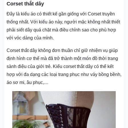
Corset thắt dây
Đây là kiểu áo có thiết kế gần giống với Corset truyền
thống nhất. Với kiểu áo này, người mặc không nhất thiết
phải siết dây quá chặt mà điều chỉnh sao cho phù hợp
với vóc dáng của mình.
Corset thắt dây không đơn thuần chỉ giữ nhiệm vụ giúp
định hình cơ thể mà đã trở thành một món đồ thời trang
sành điệu của giới trẻ. Kiểu corset thắt dây có thể kết
hợp với đa dạng các loại trang phục như váy bồng bềnh,
áo sơ mi, âu phục,…