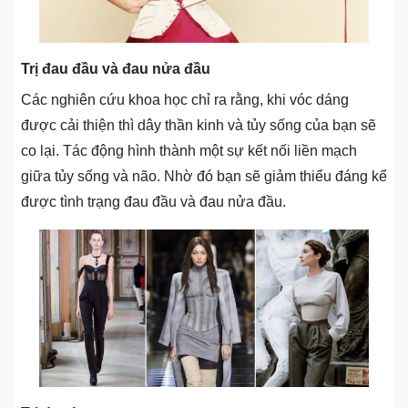
Trị đau đầu và đau nửa đầu
Các nghiên cứu khoa học chỉ ra rằng, khi vóc dáng
được cải thiện thì dây thần kinh và tủy sống của bạn sẽ
co lại. Tác động hình thành một sự kết nối liền mạch
giữa tủy sống và não. Nhờ đó bạn sẽ giảm thiểu đáng kể
được tình trạng đau đầu và đau nửa đầu.