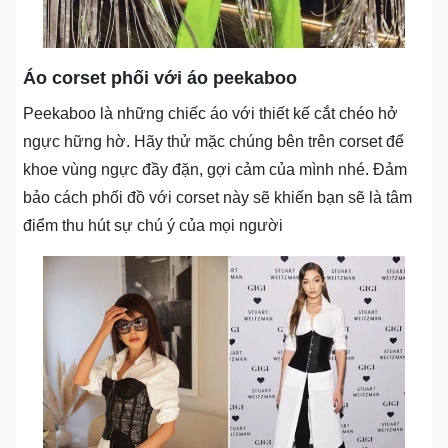
Áo corset phối với áo peekaboo
Peekaboo là những chiếc áo với thiết kế cắt chéo hở
ngực hững hờ. Hãy thử mặc chúng bên trên corset để
khoe vùng ngực đầy đặn, gợi cảm của mình nhé. Đảm
bảo cách phối đồ với corset này sẽ khiến bạn sẽ là tâm
điểm thu hút sự chú ý của mọi người