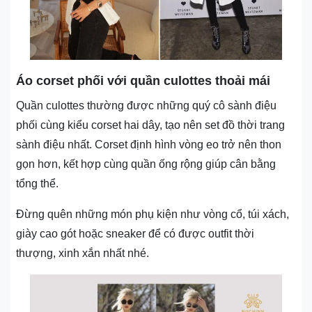
Áo corset phối với quần culottes thoải mái
Quần culottes thường được những quý cô sành điệu
phối cùng kiểu corset hai dây, tạo nên set đồ thời trang
sành điệu nhất. Corset định hình vòng eo trở nên thon
gọn hơn, kết hợp cùng quần ống rộng giúp cân bằng
tổng thể.
Đừng quên những món phụ kiện như vòng cổ, túi xách,
giày cao gót hoặc sneaker để có được outfit thời
thượng, xinh xắn nhất nhé.