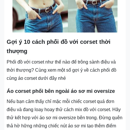
Gợi ý 10 cách phối đồ với corset thời
thượng
Phối đồ với corset như thế nào để trông sành điệu và
thời thượng? Cùng xem một số gợi ý về cách phối đồ
cùng áo corset dưới đây nhé
Áo corset phối bên ngoài áo sơ mi oversize
Nếu bạn cảm thấy chỉ mặc mỗi chiếc corset quá đơn
điệu và đang loay hoay thử cách mix đồ với corset. Hãy
thử kết hợp với áo sơ mi oversize bên trong. Đừng quên
thả hờ hững những chiếc nút áo sơ mi tạo thêm điểm