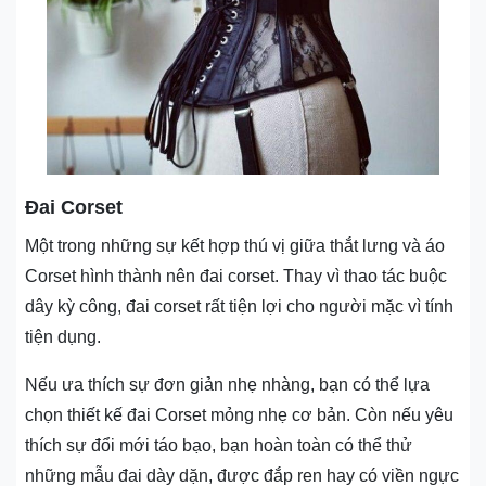
Đai Corset
Một trong những sự kết hợp thú vị giữa thắt lưng và áo
Corset hình thành nên đai corset. Thay vì thao tác buộc
dây kỳ công, đai corset rất tiện lợi cho người mặc vì tính
tiện dụng.
Nếu ưa thích sự đơn giản nhẹ nhàng, bạn có thể lựa
chọn thiết kế đai Corset mỏng nhẹ cơ bản. Còn nếu yêu
thích sự đổi mới táo bạo, bạn hoàn toàn có thể thử
những mẫu đai dày dặn, được đắp ren hay có viền ngực