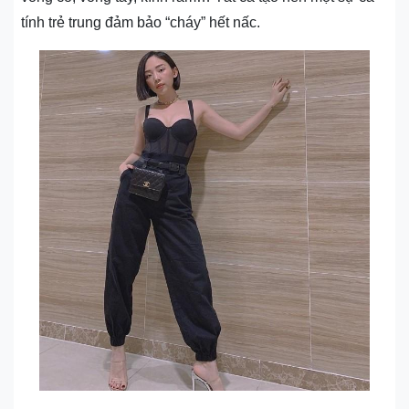
tính trẻ trung đảm bảo “cháy” hết nấc.