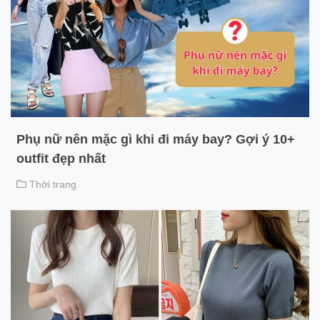
Phụ nữ nên mặc gì khi đi máy bay? Gợi ý 10+
outfit đẹp nhất
Thời trang