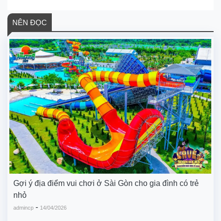
NÊN ĐỌC
Gợi ý địa điểm vui chơi ở Sài Gòn cho gia đình có trẻ
nhỏ
-
admincp
14/04/2026