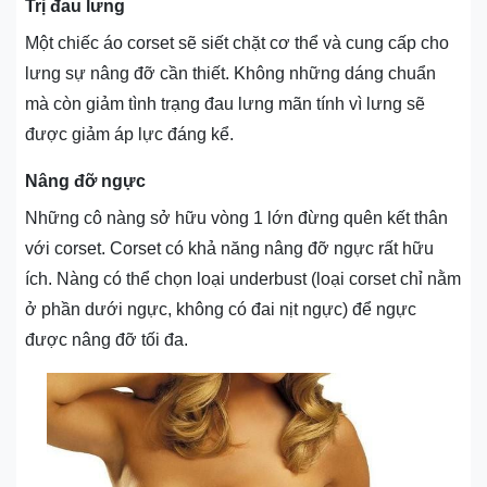
Trị đau lưng
Một chiếc áo corset sẽ siết chặt cơ thể và cung cấp cho
lưng sự nâng đỡ cần thiết. Không những dáng chuẩn
mà còn giảm tình trạng đau lưng mãn tính vì lưng sẽ
được giảm áp lực đáng kể.
Nâng đỡ ngực
Những cô nàng sở hữu vòng 1 lớn đừng quên kết thân
với corset. Corset có khả năng nâng đỡ ngực rất hữu
ích. Nàng có thể chọn loại underbust (loại corset chỉ nằm
ở phần dưới ngực, không có đai nịt ngực) để ngực
được nâng đỡ tối đa.