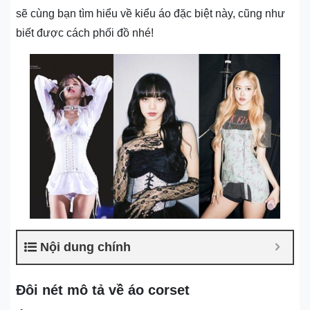
sẽ cùng bạn tìm hiểu về kiểu áo đặc biệt này, cũng như
biết được cách phối đồ nhé!
Nội dung chính
Đôi nét mô tả về áo corset