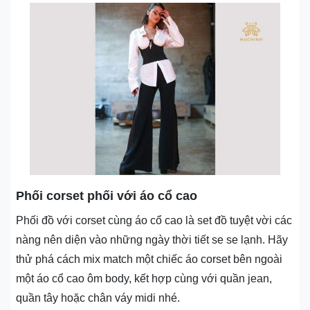
Phối corset phối với áo cổ cao
Phối đồ với corset cùng áo cổ cao là set đồ tuyệt vời các
nàng nên diện vào những ngày thời tiết se se lạnh. Hãy
thử phá cách mix match một chiếc áo corset bên ngoài
một áo cổ cao ôm body, kết hợp cùng với quần jean,
quần tây hoặc chân váy midi nhé.