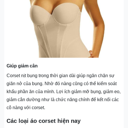
Giúp giảm cân
Corset nịt bụng trong thời gian dài giúp ngăn chặn sự
giãn nở của bụng. Nhờ đó nàng cũng có thể kiểm soát
khẩu phần ăn của mình. Lợi ích giảm mỡ bụng, giảm eo,
giảm cân dường như là chức năng chính để kết nối các
cô nàng với corset.
Các loại áo corset hiện nay