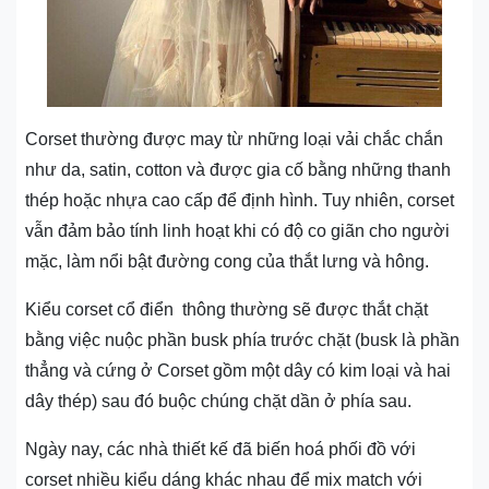
Corset thường được may từ những loại vải chắc chắn
như da, satin, cotton và được gia cố bằng những thanh
thép hoặc nhựa cao cấp để định hình. Tuy nhiên, corset
vẫn đảm bảo tính linh hoạt khi có độ co giãn cho người
mặc, làm nổi bật đường cong của thắt lưng và hông.
Kiểu corset cổ điển thông thường sẽ được thắt chặt
bằng việc nuộc phần busk phía trước chặt (busk là phần
thẳng và cứng ở Corset gồm một dây có kim loại và hai
dây thép) sau đó buộc chúng chặt dần ở phía sau.
Ngày nay, các nhà thiết kế đã biến hoá phối đồ với
corset nhiều kiểu dáng khác nhau để mix match với