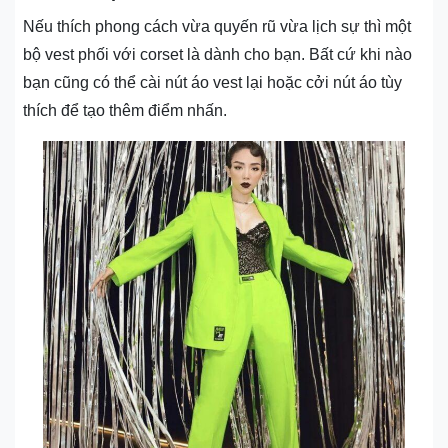
Nếu thích phong cách vừa quyến rũ vừa lịch sự thì một
bộ vest phối với corset là dành cho bạn. Bất cứ khi nào
bạn cũng có thể cài nút áo vest lại hoặc cởi nút áo tùy
thích để tạo thêm điểm nhấn.