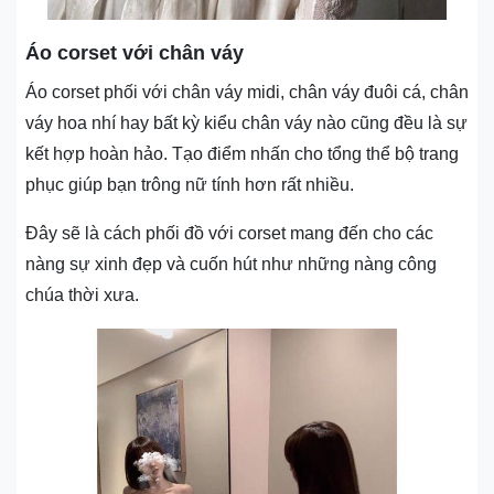
Áo corset với chân váy
Áo corset phối với chân váy midi, chân váy đuôi cá, chân
váy hoa nhí hay bất kỳ kiểu chân váy nào cũng đều là sự
kết hợp hoàn hảo. Tạo điểm nhấn cho tổng thể bộ trang
phục giúp bạn trông nữ tính hơn rất nhiều.
Đây sẽ là cách phối đồ với corset mang đến cho các
nàng sự xinh đẹp và cuốn hút như những nàng công
chúa thời xưa.