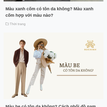
Màu xanh cốm có tôn da không? Màu xanh
cốm hợp với màu nào?
Thời trang
Màu be có tôn da không? Cách phối đồ nam