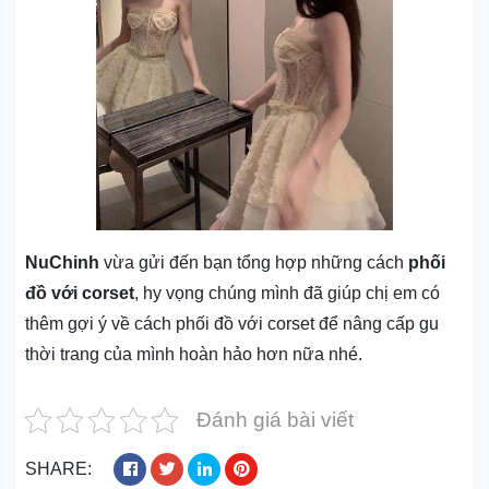
NuChinh
vừa gửi đến bạn tổng hợp những cách
phối
đồ với corset
, hy vọng chúng mình đã giúp chị em có
thêm gợi ý về cách phối đồ với corset để nâng cấp gu
thời trang của mình hoàn hảo hơn nữa nhé.
Đánh giá bài viết
SHARE: