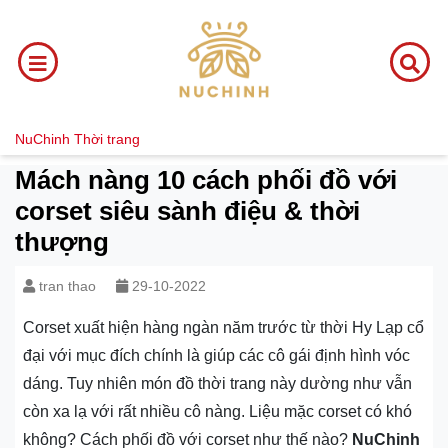
NuChinh
Thời trang
Mách nàng 10 cách phối đồ với
corset siêu sành điệu & thời
thượng
tran thao
29-10-2022
Corset xuất hiện hàng ngàn năm trước từ thời Hy Lạp cổ
đại với mục đích chính là giúp các cô gái định hình vóc
dáng. Tuy nhiên món đồ thời trang này dường như vẫn
còn xa lạ với rất nhiều cô nàng. Liệu mặc corset có khó
không? Cách phối đồ với corset như thế nào?
NuChinh