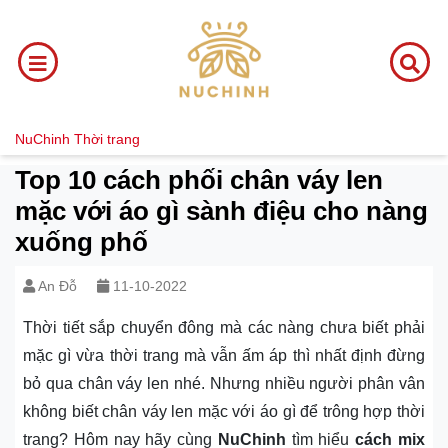
NuChinh
Thời trang
Top 10 cách phối chân váy len
mặc với áo gì sành điệu cho nàng
xuống phố
An Đỗ
11-10-2022
Thời tiết sắp chuyển đông mà các nàng chưa biết phải
mặc gì vừa thời trang mà vẫn ấm áp thì nhất định đừng
bỏ qua chân váy len nhé. Nhưng nhiều người phân vân
không biết chân váy len mặc với áo gì để trông hợp thời
trang? Hôm nay hãy cùng
NuChinh
tìm hiểu
cách mix