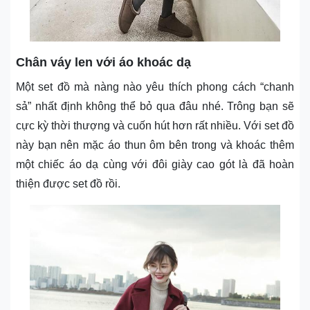
Chân váy len với áo khoác dạ
Một set đồ mà nàng nào yêu thích phong cách “chanh
sả” nhất định không thể bỏ qua đâu nhé. Trông bạn sẽ
cực kỳ thời thượng và cuốn hút hơn rất nhiều. Với set đồ
này bạn nên mặc áo thun ôm bên trong và khoác thêm
một chiếc áo dạ cùng với đôi giày cao gót là đã hoàn
thiện được set đồ rồi.