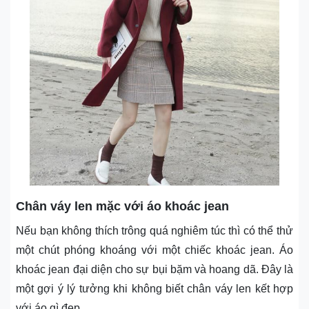
Chân váy len mặc với áo khoác jean
Nếu bạn không thích trông quá nghiêm túc thì có thể thử
một chút phóng khoáng với một chiếc khoác jean. Áo
khoác jean đại diện cho sự bụi bặm và hoang dã. Đây là
một gợi ý lý tưởng khi không biết chân váy len kết hợp
với áo gì đẹp.