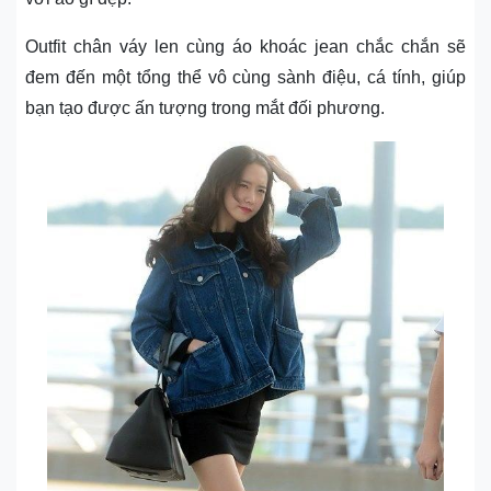
Outfit chân váy len cùng áo khoác jean chắc chắn sẽ
đem đến một tổng thể vô cùng sành điệu, cá tính, giúp
bạn tạo được ấn tượng trong mắt đối phương.