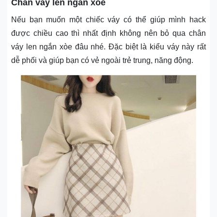
Chân váy len ngắn xòe
Nếu bạn muốn một chiếc váy có thể giúp mình hack
được chiều cao thì nhất định không nên bỏ qua chân
váy len ngắn xòe đâu nhé. Đặc biệt là kiểu váy này rất
dễ phối và giúp bạn có vẻ ngoài trẻ trung, năng động.