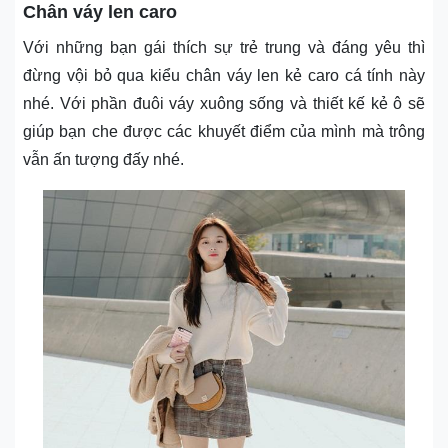
Chân váy len caro
Với những bạn gái thích sự trẻ trung và đáng yêu thì
đừng vội bỏ qua kiểu chân váy len kẻ caro cá tính này
nhé. Với phần đuôi váy xuông sống và thiết kế kẻ ô sẽ
giúp bạn che được các khuyết điểm của mình mà trông
vẫn ấn tượng đấy nhé.