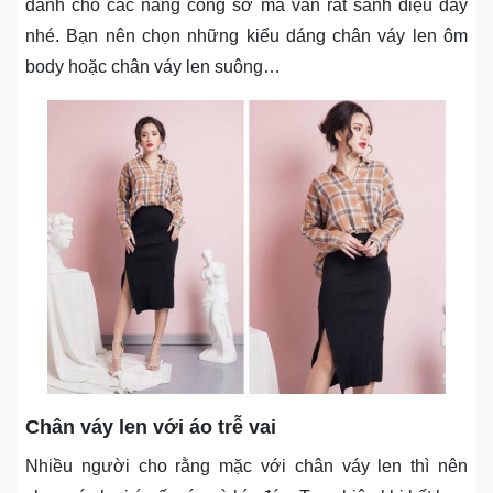
dành cho các nàng công sở mà vẫn rất sành điệu đấy
nhé. Bạn nên chọn những kiểu dáng chân váy len ôm
body hoặc chân váy len suông…
Chân váy len với áo trễ vai
Nhiều người cho rằng mặc với chân váy len thì nên