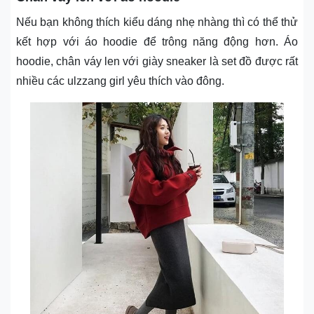
Nếu bạn không thích kiểu dáng nhẹ nhàng thì có thể thử
kết hợp với áo hoodie để trông năng động hơn. Áo
hoodie, chân váy len với giày sneaker là set đồ được rất
nhiều các ulzzang girl yêu thích vào đông.