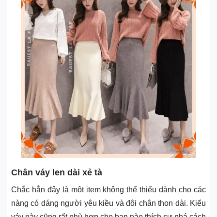
Chân váy len dài xẻ tà
Chắc hẳn đây là một item không thể thiếu dành cho các
nàng có dáng người yêu kiều và đôi chân thon dài. Kiểu
váy này cũng rất phù hợp cho bạn nào thích sự phá cách