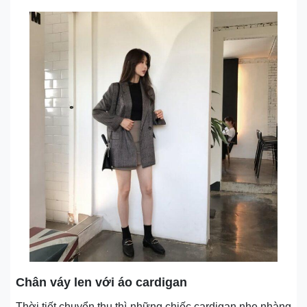
Chân váy len với áo cardigan
Thời tiết chuyển thu thì những chiếc cardigan nhẹ nhàng