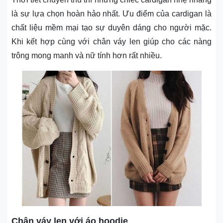
là sự lựa chọn hoàn hảo nhất. Ưu điểm của cardigan là
chất liệu mềm mại tạo sự duyên dáng cho người mặc.
Khi kết hợp cùng với chân váy len giúp cho các nàng
trông mong manh và nữ tính hơn rất nhiều.
Chân váy len với áo hoodie