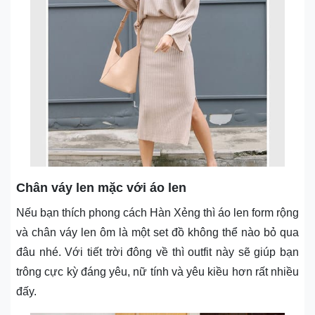
Chân váy len mặc với áo len
Nếu bạn thích phong cách Hàn Xẻng thì áo len form rộng
và chân váy len ôm là một set đồ không thể nào bỏ qua
đâu nhé. Với tiết trời đông về thì outfit này sẽ giúp bạn
trông cực kỳ đáng yêu, nữ tính và yêu kiều hơn rất nhiều
đấy.