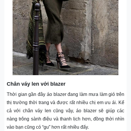
Chân váy len với blazer
Thời gian gần đây áo blazer đang làm mưa làm gió trên
thị trường thời trang và được rất nhiều chị em ưu ái. Kể
cả với chân váy len cũng vậy, áo blazer sẽ giúp các
nàng trông sành điệu và thanh lịch hơn, đồng thời nhìn
vào bạn cũng có “gu” hơn rất nhiều đấy.