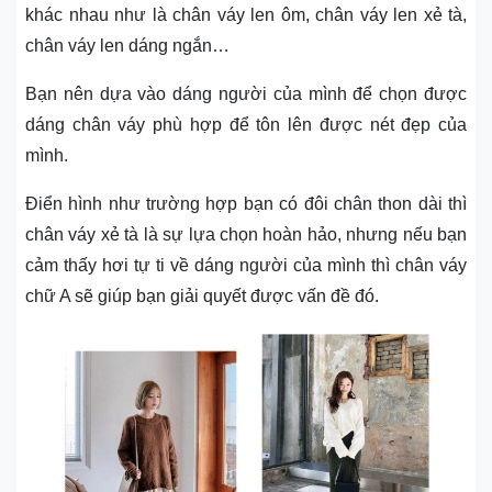
khác nhau như là chân váy len ôm, chân váy len xẻ tà,
chân váy len dáng ngắn…
Bạn nên dựa vào dáng người của mình để chọn được
dáng chân váy phù hợp để tôn lên được nét đẹp của
mình.
Điển hình như trường hợp bạn có đôi chân thon dài thì
chân váy xẻ tà là sự lựa chọn hoàn hảo, nhưng nếu bạn
cảm thấy hơi tự ti về dáng người của mình thì chân váy
chữ A sẽ giúp bạn giải quyết được vấn đề đó.