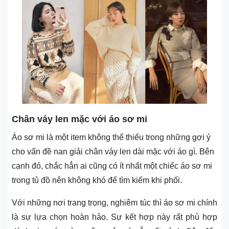
Chân váy len mặc với áo sơ mi
Áo sơ mi là một item không thể thiếu trong những gợi ý
cho vấn đề nan giải chân váy len dài mặc với áo gì. Bên
cạnh đó, chắc hẳn ai cũng có ít nhất một chiếc áo sơ mi
trong tủ đồ nên không khó để tìm kiếm khi phối.
Với những nơi trang trọng, nghiêm túc thì áo sơ mi chính
là sự lựa chọn hoàn hảo. Sự kết hợp này rất phù hợp