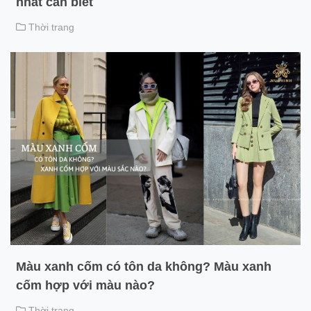
nhất cần biết
Thời trang
Màu xanh cốm có tôn da không? Màu xanh
cốm hợp với màu nào?
Thời trang