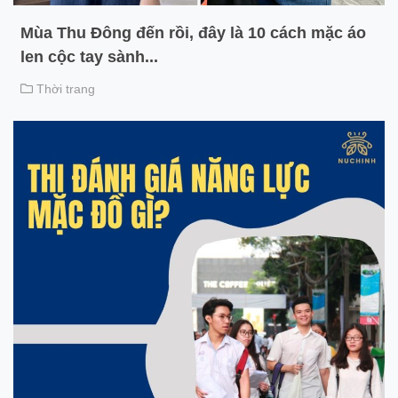
Mùa Thu Đông đến rồi, đây là 10 cách mặc áo
len cộc tay sành...
Thời trang