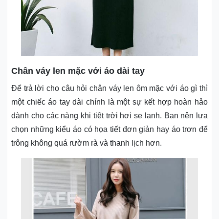
Chân váy len mặc với áo dài tay
Để trả lời cho câu hỏi chân váy len ôm mặc với áo gì thì
một chiếc áo tay dài chính là một sự kết hợp hoàn hảo
dành cho các nàng khi tiêt trời hơi se lạnh. Bạn nên lựa
chọn những kiểu áo có họa tiết đơn giản hay áo trơn để
trông không quá rườm rà và thanh lịch hơn.