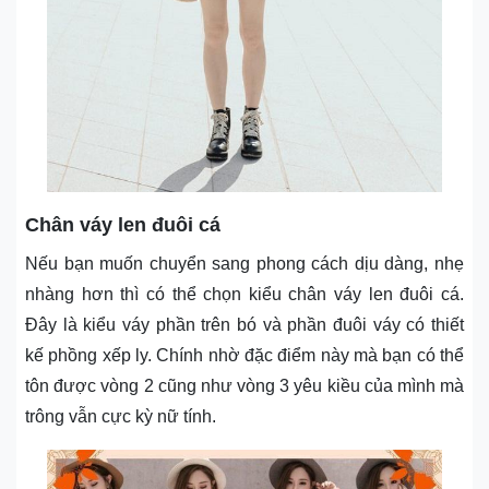
Chân váy len đuôi cá
Nếu bạn muốn chuyển sang phong cách dịu dàng, nhẹ
nhàng hơn thì có thể chọn kiểu chân váy len đuôi cá.
Đây là kiểu váy phần trên bó và phần đuôi váy có thiết
kế phồng xếp ly. Chính nhờ đặc điểm này mà bạn có thể
tôn được vòng 2 cũng như vòng 3 yêu kiều của mình mà
trông vẫn cực kỳ nữ tính.