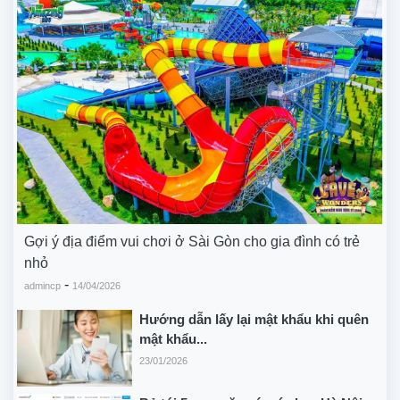
Gợi ý địa điểm vui chơi ở Sài Gòn cho gia đình có trẻ
nhỏ
-
admincp
14/04/2026
Hướng dẫn lấy lại mật khẩu khi quên
mật khẩu...
23/01/2026