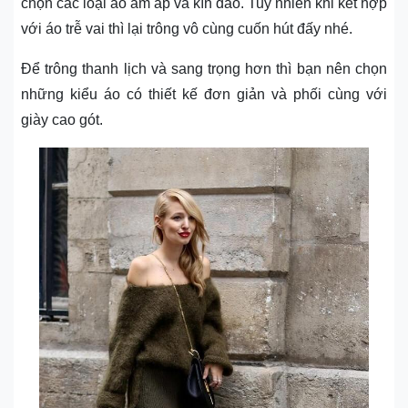
chọn các loại áo ấm áp và kín đáo. Tuy nhiên khi kết hợp
với áo trễ vai thì lại trông vô cùng cuốn hút đấy nhé.
Để trông thanh lịch và sang trọng hơn thì bạn nên chọn
những kiểu áo có thiết kế đơn giản và phối cùng với
giày cao gót.