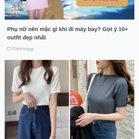
Phụ nữ nên mặc gì khi đi máy bay? Gợi ý 10+
outfit đẹp nhất
Thời trang