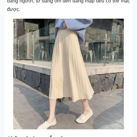
dáng người, từ dáng ốm đến dáng mập đều có thể mặc
được.