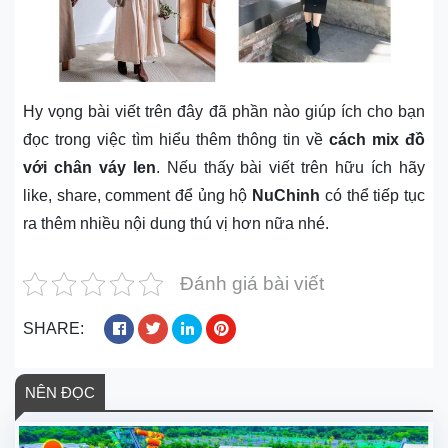
Hy vọng bài viết trên đây đã phần nào giúp ích cho bạn
đọc trong việc tìm hiểu thêm thông tin về
cách mix đồ
với chân váy len
. Nếu thấy bài viết trên hữu ích hãy
like, share, comment để ủng hộ
NuChinh
có thể tiếp tục
ra thêm nhiều nội dung thú vị hơn nữa nhé.
Đánh giá bài viết
SHARE:
NÊN ĐỌC