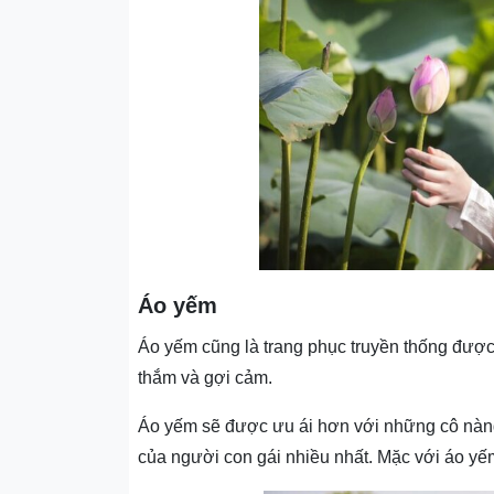
Áo yếm
Áo yếm cũng là trang phục truyền thống đượ
thắm và gợi cảm.
Áo yếm sẽ được ưu ái hơn với những cô nàng
của người con gái nhiều nhất. Mặc với áo yế