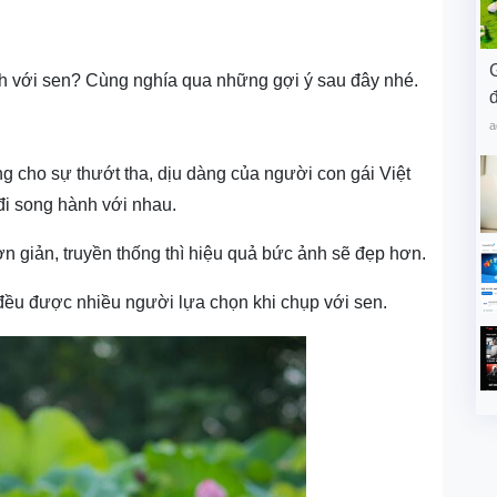
nh với sen? Cùng nghía qua những gợi ý sau đây nhé.
đ
a
g cho sự thướt tha, dịu dàng của người con gái Việt
 đi song hành với nhau.
n giản, truyền thống thì hiệu quả bức ảnh sẽ đẹp hơn.
đều được nhiều người lựa chọn khi chụp với sen.