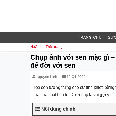
TRANG CHỦ
SỨC
NuChinh
Thời trang
Chụp ảnh với sen mặc gì –
để đời với sen
Nguyễn Linh
12-04-2022
Hoa sen tượng trưng cho sự tinh khiết, bừng 
hoa phải thật tinh tế. Dưới đây là vài gợi ý c
Nội dung chính