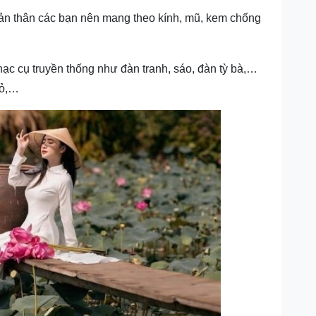
ản thân các bạn nên mang theo kính, mũ, kem chống
hạc cụ truyền thống như đàn tranh, sáo, đàn tỳ bà,…
iỏ,…