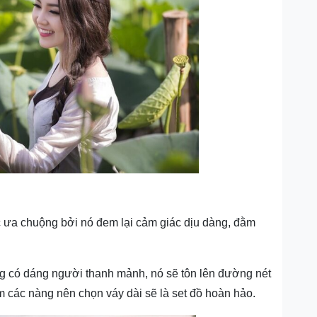
c ưa chuộng bởi nó đem lại cảm giác dịu dàng, đằm
 có dáng người thanh mảnh, nó sẽ tôn lên đường nét
m các nàng nên chọn váy dài sẽ là set đồ hoàn hảo.