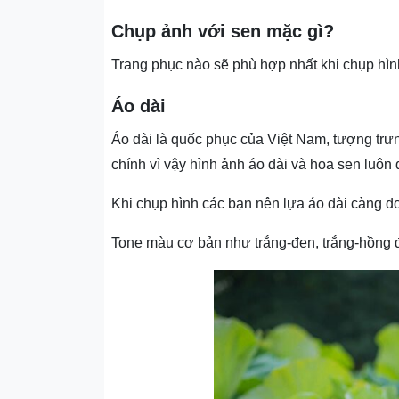
Chụp ảnh với sen mặc gì?
Trang phục nào sẽ phù hợp nhất khi chụp hì
Áo dài
Áo dài là quốc phục của Việt Nam, tượng trưn
chính vì vậy hình ảnh áo dài và hoa sen luôn
Khi chụp hình các bạn nên lựa áo dài càng đơ
Tone màu cơ bản như trắng-đen, trắng-hồng 