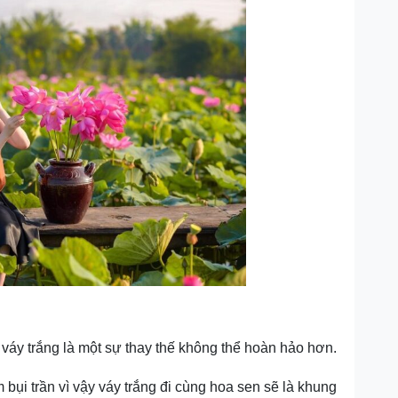
 váy trắng là một sự thay thế không thể hoàn hảo hơn.
 bụi trần vì vậy váy trắng đi cùng hoa sen sẽ là khung