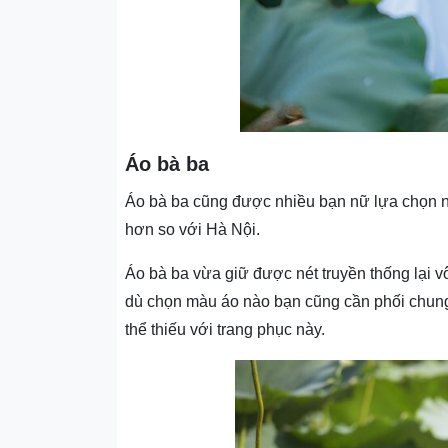
Áo bà ba
Áo bà ba cũng được nhiều bạn nữ lựa chọn 
hơn so với Hà Nội.
Áo bà ba vừa giữ được nét truyền thống lại vô
dù chọn màu áo nào bạn cũng cần phối chung 
thể thiếu với trang phục này.