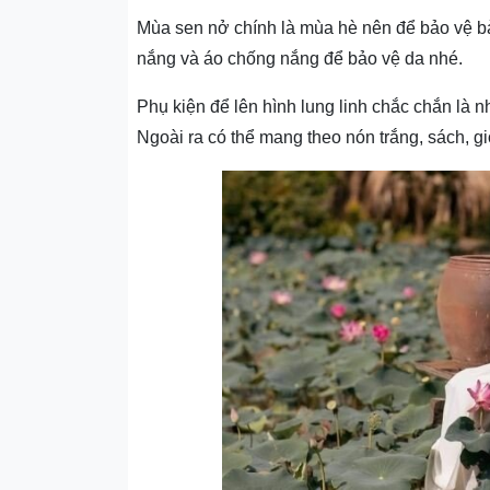
Mùa sen nở chính là mùa hè nên để bảo vệ b
nắng và áo chống nắng để bảo vệ da nhé.
Phụ kiện để lên hình lung linh chắc chắn là n
Ngoài ra có thể mang theo nón trắng, sách, g