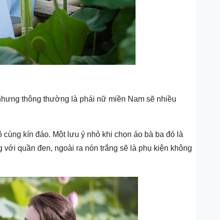
nhưng thông thường là phái nữ miền Nam sẽ nhiều
 cùng kín đáo. Một lưu ý nhỏ khi chọn áo bà ba đó là
với quần đen, ngoài ra nón trắng sẽ là phụ kiện không