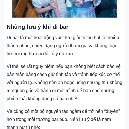
Những lưu ý khi đi bar
Đi bar là một hoạt động vui chơi giải trí thu hút rất nhiều
thành phần, nhiều dạng người tham gia và không loại
trừ trường hợp ai đó có ý đồ xấu .
Vì thế, sẽ rất nguy hiểm nếu bạn không biết cách bảo vệ
bản thân bằng cách giữ tỉnh táo và tránh tiếp xúc cơ thể
với người lạ. Không nên ăn hoặc uống những thứ không
rõ nguồn gốc và tránh đi một mình để hạn chế những
phiền toái không đáng có bạn nhé!
Và cũng có một bộ nguyên tắc ngầm để trở nên “duyên”
hơn trong môi trường bar pub. Nên lưu ý để là nam
thanh nữ tú nhé: