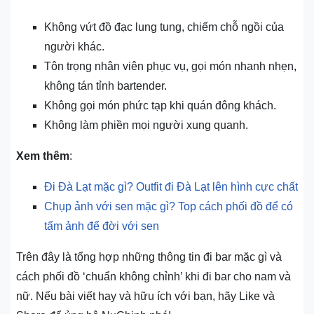
Không vứt đồ đạc lung tung, chiếm chỗ ngồi của
người khác.
Tôn trọng nhân viên phục vụ, gọi món nhanh nhẹn,
không tán tỉnh bartender.
Không gọi món phức tạp khi quán đông khách.
Không làm phiền mọi người xung quanh.
Xem thêm
:
Đi Đà Lạt mặc gì? Outfit đi Đà Lạt lên hình cực chất
Chụp ảnh với sen mặc gì? Top cách phối đồ để có
tấm ảnh để đời với sen
Trên đây là tổng hợp những thông tin đi bar mặc gì và
cách phối đồ ‘chuẩn không chỉnh’ khi đi bar cho nam và
nữ. Nếu bài viết hay và hữu ích với bạn, hãy Like và