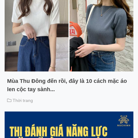
Mùa Thu Đông đến rồi, đây là 10 cách mặc áo
len cộc tay sành...
Thời trang