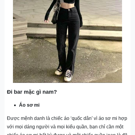
Đi bar mặc gì nam?
Áo sơ mi
Được mệnh danh là chiếc áo ‘quốc dân’ vì áo sơ mi hợp
với mọi dáng người và mọi kiểu quần, bạn chỉ cần một