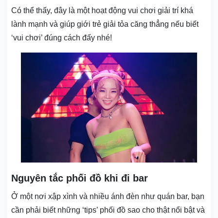
Có thể thấy, đây là một hoạt động vui chơi giải trí khá
lành mạnh và giúp giới trẻ giải tỏa căng thẳng nếu biết
‘vui chơi’ đúng cách đấy nhé!
Nguyên tắc phối đồ khi đi bar
Ở một nơi xập xình và nhiều ánh đèn như quán bar, bạn
cần phải biết những ‘tips’ phối đồ sao cho thật nổi bật và