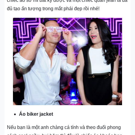
chiếc áo sơ mi bất kỳ được và một chiếc quần jean là đã
đủ tạo ấn tượng trong mắt phái đẹp rồi nhé!
Áo biker jacket
Nếu bạn là một anh chàng cá tính và theo đuổi phong