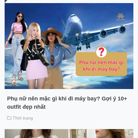
Phụ nữ nên mặc gì khi đi máy bay? Gợi ý 10+
outfit đẹp nhất
Thời trang