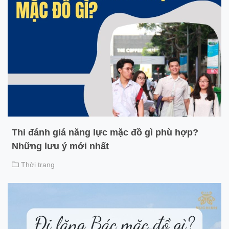
Thi đánh giá năng lực mặc đồ gì phù hợp?
Những lưu ý mới nhất
Thời trang