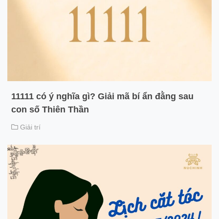
11111 có ý nghĩa gì? Giải mã bí ẩn đằng sau
con số Thiên Thần
Giải trí