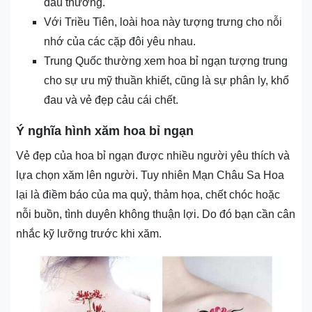
đau thương.
Với Triều Tiên, loài hoa này tượng trưng cho nỗi
nhớ của các cặp đôi yêu nhau.
Trung Quốc thường xem hoa bỉ ngạn tượng trung
cho sự ưu mỹ thuần khiết, cũng là sự phân ly, khổ
đau và vẻ đẹp cảu cái chết.
Ý nghĩa hình xăm hoa bỉ ngạn
Vẻ đẹp của hoa bỉ ngạn được nhiều người yêu thích và
lựa chọn xăm lên người. Tuy nhiên Mạn Châu Sa Hoa
lại là điềm báo của ma quỷ, thảm họa, chết chóc hoặc
nỗi buồn, tình duyên không thuận lợi. Do đó bạn cần cân
nhắc kỹ lưỡng trước khi xăm.