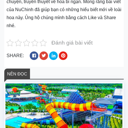
chuyện, truyền thuyết về hoa bỉ ngạn. Mong rằng bài viết
của NuChinh đã giúp bạn có những hiểu biết mới về loài
hoa này. Ủng hộ chúng mình bằng cách Like và Share
nhé.
Đánh giá bài viết
SHARE:
NÊN ĐỌC