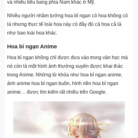
và nhiều tiểu bang phía Nam khác ở Mỹ.
Nhiều người nhầm tưởng hoa bỉ ngạn có hoa không có
lá nhưng thực tế loài hoa này có đầy đủ cả hoa cả lá
như bao loài hoa khác.
Hoa bỉ ngạn Anime
Hoa bỉ ngạn không chỉ được đưa vào trong văn học mà
nó còn là một hình ảnh thường xuyên được khai thác
trong Anime. Những từ khóa như hoa bỉ ngạn anime,
ảnh anime hoa bỉ ngạn buồn, hình nền hoa bỉ ngạn
anime… được tìm kiếm rất nhiều trên Google.