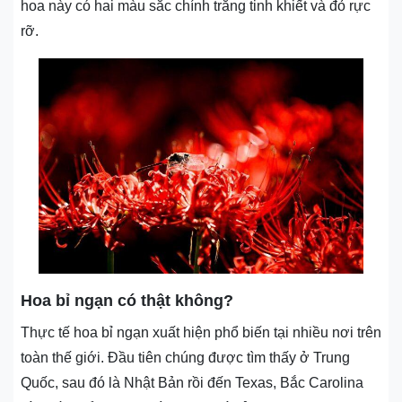
hoa này có hai màu sắc chính trắng tinh khiết và đỏ rực
rỡ.
Hoa bỉ ngạn có thật không?
Thực tế hoa bỉ ngạn xuất hiện phổ biến tại nhiều nơi trên
toàn thế giới. Đầu tiên chúng được tìm thấy ở Trung
Quốc, sau đó là Nhật Bản rồi đến Texas, Bắc Carolina