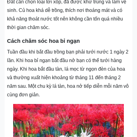
Đất cần chọn loại tơi xốp, đã được khử trùng và làm vệ
sinh. Củ hoa khá dễ trồng, thích nơi thoáng mát và có
khả năng thoát nước tốt nên không cần tốn quá nhiều
thời gian chăm sóc.
Cách chăm sóc hoa bỉ ngạn
Tuần đầu khi bắt đầu trồng bạn phải tưới nước 1 ngày 2
lần. Khi hoa bỉ ngạn bắt đầu nở bạn có thể tưới hàng
ngày. Khi hoa bắt đầu tàn, lá mọc từ ngọn đèn của hoa
và thường xuất hiện khoảng từ tháng 11 đến tháng 2
năm sau. Một chu kỳ lá tàn, hoa nở tiếp diễn mỗi năm vô
cùng đơn giản.