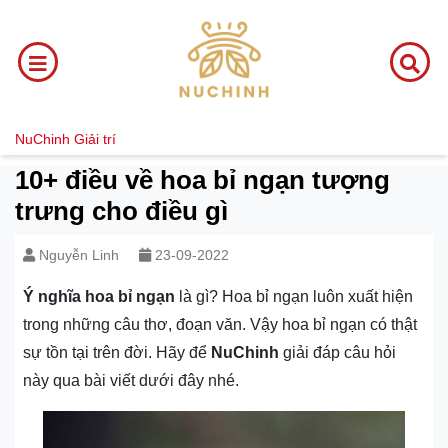
NuChinh
Giải trí
10+ điều về hoa bỉ ngạn tượng
trưng cho điều gì
Nguyễn Linh
23-09-2022
Ý nghĩa hoa bỉ ngạn
là gì? Hoa bỉ ngạn luôn xuất hiện
trong những câu thơ, đoạn văn. Vậy hoa bỉ ngạn có thật
sự tồn tại trên đời. Hãy để
NuChinh
giải đáp câu hỏi
này qua bài viết dưới đây nhé.