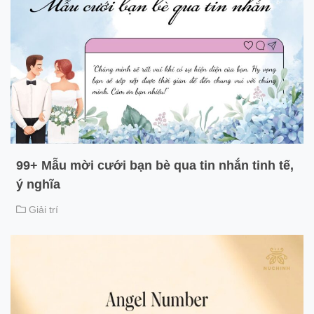
99+ Mẫu mời cưới bạn bè qua tin nhắn tinh tế,
ý nghĩa
Giải trí