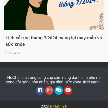
Lịch cắt tóc tháng 7/2024 mang lại may mắn và
sức khỏe
Giải trí
NuChinh là trang cung cấp cẩm nang dành cho phụ nữ
trong đời sống hôn nhân, gia đình, sức khỏe, thời trang...
2022 ©
NuChinh