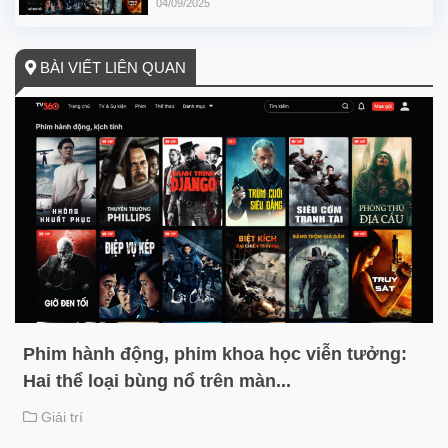
04/09/2025
BÀI VIẾT LIÊN QUAN
Phim hành động, phim khoa học viễn tưởng:
Hai thể loại bùng nổ trên màn...
Giải trí