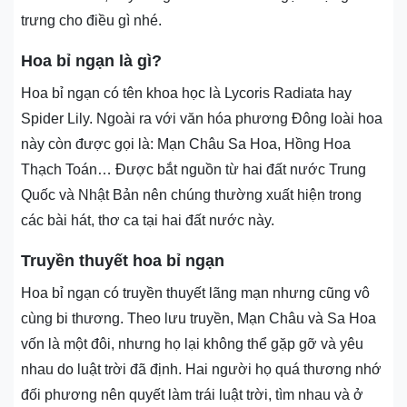
trưng cho điều gì nhé.
Hoa bỉ ngạn là gì?
Hoa bỉ ngạn có tên khoa học là Lycoris Radiata hay
Spider Lily. Ngoài ra với văn hóa phương Đông loài hoa
này còn được gọi là: Mạn Châu Sa Hoa, Hồng Hoa
Thạch Toán… Được bắt nguồn từ hai đất nước Trung
Quốc và Nhật Bản nên chúng thường xuất hiện trong
các bài hát, thơ ca tại hai đất nước này.
Truyền thuyết hoa bỉ ngạn
Hoa bỉ ngạn có truyền thuyết lãng mạn nhưng cũng vô
cùng bi thương. Theo lưu truyền, Mạn Châu và Sa Hoa
vốn là một đôi, nhưng họ lại không thể gặp gỡ và yêu
nhau do luật trời đã định. Hai người họ quá thương nhớ
đối phương nên quyết làm trái luật trời, tìm nhau và ở