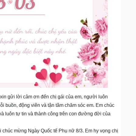
in gửi lời cảm ơn đến chị gái của em, người luôn
nỗi buồn, động viên và tận tâm chăm sóc em. Em chúc
 và luôn tự tin và thành công trên con đường đời của
ời chúc mừng Ngày Quốc tế Phụ nữ 8/3. Em hy vọng chị