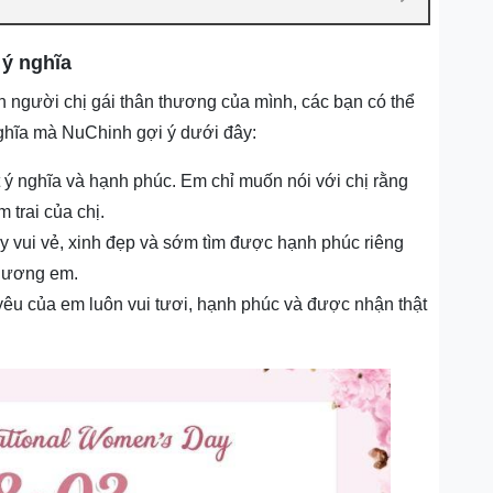
 ý nghĩa
n người chị gái thân thương của mình, các bạn có thể
nghĩa mà NuChinh gợi ý dưới đây:
t ý nghĩa và hạnh phúc. Em chỉ muốn nói với chị rằng
trai của chị.
y vui vẻ, xinh đẹp và sớm tìm được hạnh phúc riêng
thương em.
yêu của em luôn vui tươi, hạnh phúc và được nhận thật