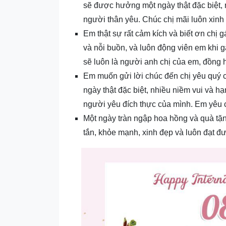
sẽ được hưởng một ngày thật đặc biệt, 
người thân yêu. Chúc chị mãi luôn xinh
Em thật sự rất cảm kích và biết ơn chị 
và nỗi buồn, và luôn động viên em khi 
sẽ luôn là người anh chị của em, đồng
Em muốn gửi lời chúc đến chị yêu quý c
ngày thật đặc biệt, nhiều niềm vui và 
người yêu đích thực của mình. Em yêu ch
Một ngày tràn ngập hoa hồng và quà tặn
tắn, khỏe mạnh, xinh đẹp và luôn đạt 