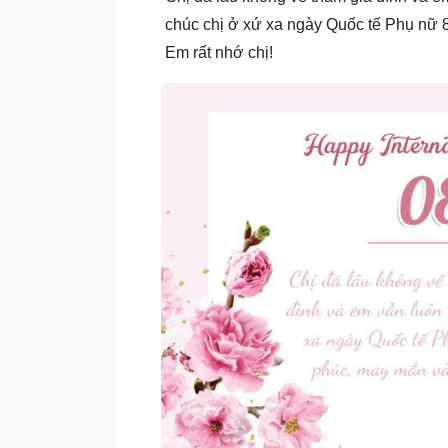
chúc chị ở xứ xa ngày Quốc tế Phụ nữ 
Em rất nhớ chị!