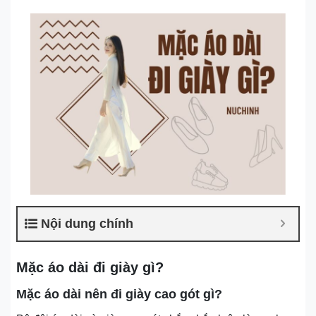
Nội dung chính
Mặc áo dài đi giày gì?
Mặc áo dài nên đi giày cao gót gì?