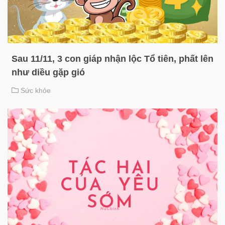
Sau 11/11, 3 con giáp nhận lộc Tổ tiên, phất lên
như diều gặp gió
Sức khỏe