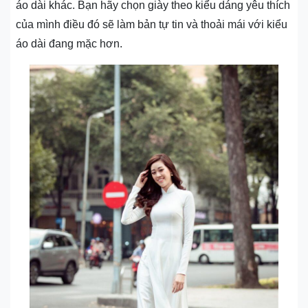
áo dài khác. Bạn hãy chọn giày theo kiểu dáng yêu thích
của mình điều đó sẽ làm bản tự tin và thoải mái với kiểu
áo dài đang mặc hơn.