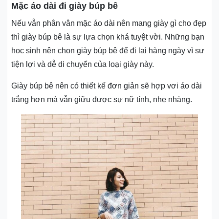
Mặc áo dài đi giày búp bê
Nếu vẫn phân vân mặc áo dài nên mang giày gì cho đẹp
thì giày búp bê là sự lựa chọn khá tuyệt vời. Những bạn
học sinh nên chọn giày búp bê để đi lại hàng ngày vì sự
tiện lợi và dễ di chuyển của loại giày này.
Giày búp bê nên có thiết kế đơn giản sẽ hợp vơi áo dài
trắng hơn mà vẫn giữu được sự nữ tính, nhẹ nhàng.