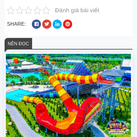
Đánh giá bài viết
SHARE:
NÊN ĐỌC