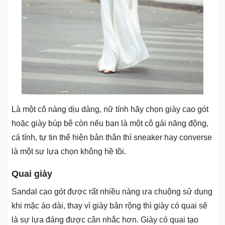
Là một cô nàng dịu dàng, nữ tính hãy chọn giày cao gót
hoặc giày búp bê còn nếu bạn là một cô gái năng động,
cá tính, tự tin thể hiện bản thân thì sneaker hay converse
là một sự lựa chọn không hề tồi.
Quai giày
Sandal cao gót được rất nhiều nàng ưa chuộng sử dụng
khi mặc áo dài, thay vì giày bản rộng thì giày có quai sẽ
là sự lựa đáng được cân nhắc hơn. Giày có quai tạo