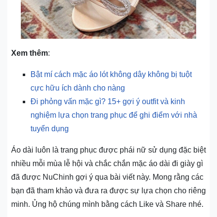
Xem thêm
:
Bật mí cách mặc áo lót không dây không bị tuột
cực hữu ích dành cho nàng
Đi phỏng vấn mặc gì? 15+ gợi ý outfit và kinh
nghiệm lựa chọn trang phục để ghi điểm với nhà
tuyển dụng
Áo dài luôn là trang phục được phái nữ sử dụng đặc biệt
nhiều mỗi mùa lễ hội và chắc chắn mặc áo dài đi giày gì
đã được NuChinh gợi ý qua bài viết này. Mong rằng các
bạn đã tham khảo và đưa ra được sự lựa chọn cho riêng
minh. Ủng hộ chúng mình bằng cách Like và Share nhé.