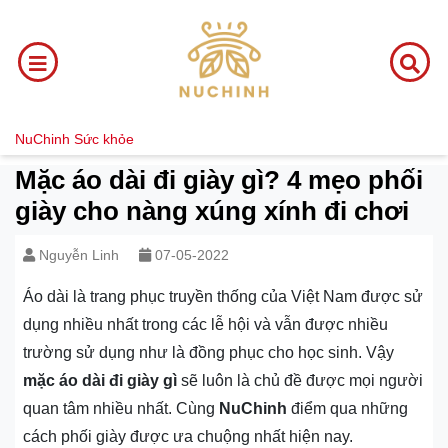
NuChinh
Sức khỏe
Mặc áo dài đi giày gì? 4 mẹo phối
giày cho nàng xúng xính đi chơi
Nguyễn Linh
07-05-2022
Áo dài là trang phục truyền thống của Việt Nam được sử
dụng nhiều nhất trong các lễ hội và vẫn được nhiều
trường sử dụng như là đồng phục cho học sinh. Vậy
mặc áo dài đi giày gì
sẽ luôn là chủ đề được mọi người
quan tâm nhiều nhất. Cùng
NuChinh
điểm qua những
cách phối giày được ưa chuộng nhất hiện nay.