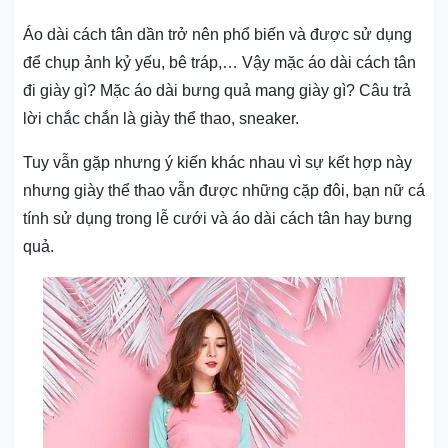
Áo dài cách tân dần trở nên phổ biến và được sử dụng
để chụp ảnh kỷ yếu, bê tráp,… Vậy mặc áo dài cách tân
đi giày gì? Mặc áo dài bưng quả mang giày gì? Câu trả
lời chắc chắn là giày thể thao, sneaker.
Tuy vẫn gặp nhưng ý kiến khác nhau vì sự kết hợp này
nhưng giày thể thao vẫn được những cặp đôi, bạn nữ cá
tính sử dụng trong lễ cưới và áo dài cách tân hay bưng
quả.