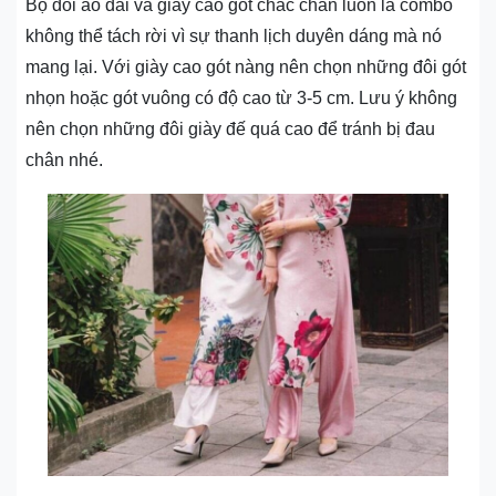
Bộ đôi áo dài và giày cao gót chắc chắn luôn là combo
không thể tách rời vì sự thanh lịch duyên dáng mà nó
mang lại. Với giày cao gót nàng nên chọn những đôi gót
nhọn hoặc gót vuông có độ cao từ 3-5 cm. Lưu ý không
nên chọn những đôi giày đế quá cao để tránh bị đau
chân nhé.