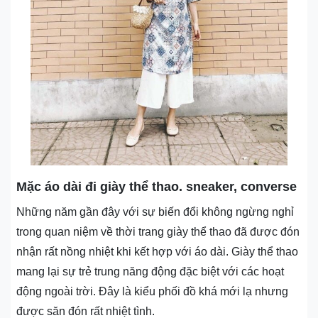
Mặc áo dài đi giày thể thao. sneaker, converse
Những năm gần đây với sự biến đổi không ngừng nghỉ
trong quan niệm về thời trang giày thể thao đã được đón
nhận rất nồng nhiệt khi kết hợp với áo dài. Giày thể thao
mang lại sự trẻ trung năng động đặc biệt với các hoạt
động ngoài trời. Đây là kiểu phối đồ khá mới lạ nhưng
được săn đón rất nhiệt tình.