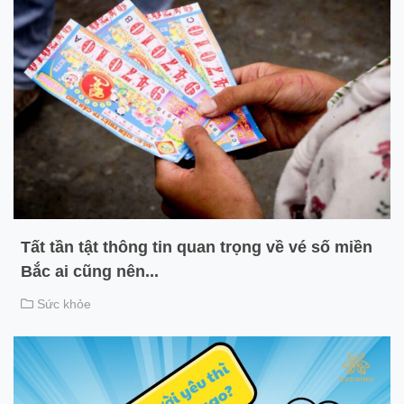
Tất tần tật thông tin quan trọng về vé số miền
Bắc ai cũng nên...
Sức khỏe