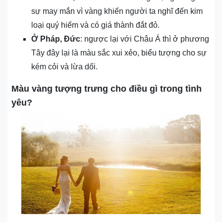
sự may mắn vì vàng khiến người ta nghĩ đến kim
loại quý hiếm và có giá thành đắt đỏ.
Ở Pháp, Đức
: ngược lại với Châu Á thì ở phương
Tây đây lại là màu sắc xui xẻo, biểu tượng cho sự
kém cỏi và lừa dối.
Màu vàng tượng trưng cho điều gì trong tình
yêu?