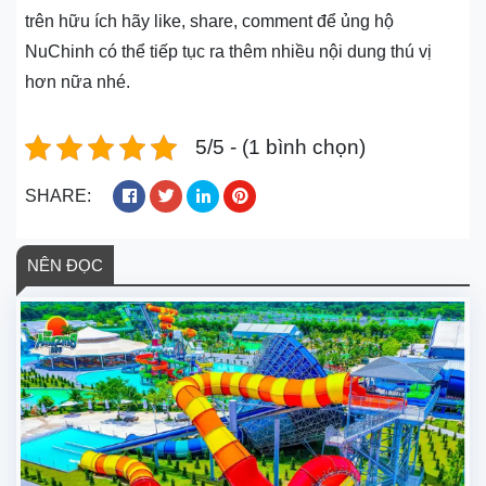
trên hữu ích hãy like, share, comment để ủng hộ
NuChinh có thể tiếp tục ra thêm nhiều nội dung thú vị
hơn nữa nhé.
5/5 - (1 bình chọn)
SHARE:
NÊN ĐỌC