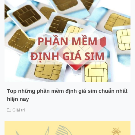
Top những phần mềm định giá sim chuẩn nhất
hiện nay
Giải trí