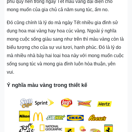
phú quý nên trong ngày Tết màu vàng đại diện cho
mong muốn của gia chủ cả năm sung túc, ấm no.
Đó cũng chính là lý do mà ngày Tết nhiều gia đình sử
dụng hoa mai vàng hay hoa cúc vàng. Ngoài ý nghĩa
mong cuộc sống giàu sang như trên thì màu vàng còn là
biểu tượng cho của sự vui tươi, hạnh phúc. Đó là lý do
mà nhiều nhà bày hai loại hoa này với mong muốn cuộc
sống sung túc và mong gia đình luôn hòa thuận, yên
vui.
Ý nghĩa màu vàng trong thiết kế