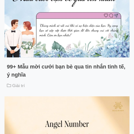
99+ Mẫu mời cưới bạn bè qua tin nhắn tinh tế,
ý nghĩa
Giải trí