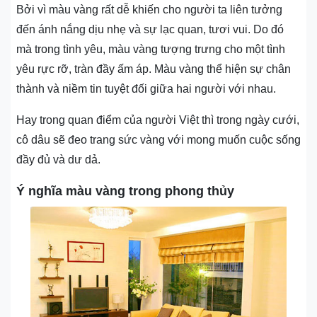
Bởi vì màu vàng rất dễ khiến cho người ta liên tưởng
đến ánh nắng dịu nhẹ và sự lạc quan, tươi vui. Do đó
mà trong tình yêu, màu vàng tượng trưng cho một tình
yêu rực rỡ, tràn đầy ấm áp. Màu vàng thể hiện sự chân
thành và niềm tin tuyệt đối giữa hai người với nhau.
Hay trong quan điểm của người Việt thì trong ngày cưới,
cô dâu sẽ đeo trang sức vàng với mong muốn cuộc sống
đầy đủ và dư dả.
Ý nghĩa màu vàng trong phong thủy