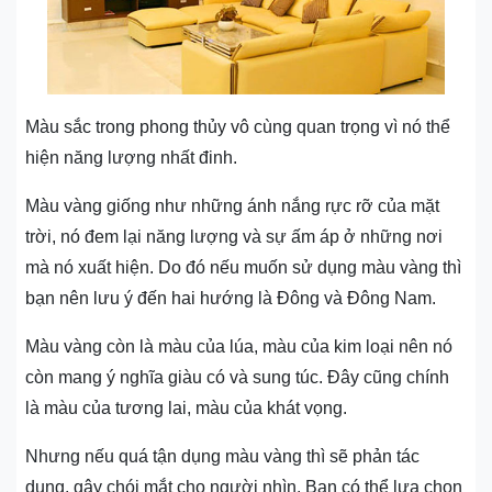
Màu sắc trong phong thủy vô cùng quan trọng vì nó thể
hiện năng lượng nhất đinh.
Màu vàng giống như những ánh nắng rực rỡ của mặt
trời, nó đem lại năng lượng và sự ấm áp ở những nơi
mà nó xuất hiện. Do đó nếu muốn sử dụng màu vàng thì
bạn nên lưu ý đến hai hướng là Đông và Đông Nam.
Màu vàng còn là màu của lúa, màu của kim loại nên nó
còn mang ý nghĩa giàu có và sung túc. Đây cũng chính
là màu của tương lai, màu của khát vọng.
Nhưng nếu quá tận dụng màu vàng thì sẽ phản tác
dụng, gây chói mắt cho người nhìn. Bạn có thể lựa chọn