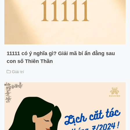
11111 có ý nghĩa gì? Giải mã bí ẩn đằng sau
con số Thiên Thần
Giải trí