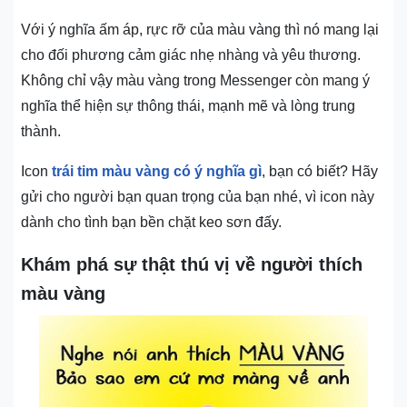
Với ý nghĩa ấm áp, rực rỡ của màu vàng thì nó mang lại
cho đối phương cảm giác nhẹ nhàng và yêu thương.
Không chỉ vậy màu vàng trong Messenger còn mang ý
nghĩa thể hiện sự thông thái, mạnh mẽ và lòng trung
thành.
Icon
trái tim màu vàng có ý nghĩa gì
, bạn có biết? Hãy
gửi cho người bạn quan trọng của bạn nhé, vì icon này
dành cho tình bạn bền chặt keo sơn đấy.
Khám phá sự thật thú vị về người thích
màu vàng