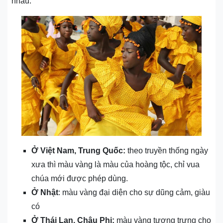
nhau.
Ở Việt Nam, Trung Quốc:
theo truyền thống ngày
xưa thì màu vàng là màu của hoàng tộc, chỉ vua
chúa mới được phép dùng.
Ở Nhật
: màu vàng đại diện cho sự dũng cảm, giàu
có
Ở Thái Lan, Châu Phi:
màu vàng tượng trưng cho