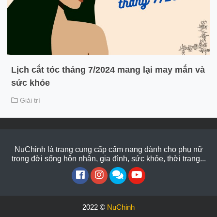
Lịch cắt tóc tháng 7/2024 mang lại may mắn và
sức khỏe
Giải trí
NuChinh là trang cung cấp cẩm nang dành cho phụ nữ
trong đời sống hôn nhân, gia đình, sức khỏe, thời trang...
2022 ©
NuChinh