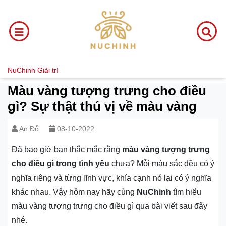
NuChinh
Giải trí
Màu vàng tượng trưng cho điều
gì? Sự thật thú vị về màu vàng
An Đỗ
08-10-2022
Đã bao giờ bạn thắc mắc rằng
màu vàng tượng trưng
cho điều gì trong tình yêu
chưa? Mỗi màu sắc đều có ý
nghĩa riêng và từng lĩnh vực, khía cạnh nó lại có ý nghĩa
khác nhau. Vậy hôm nay hãy cùng
NuChinh
tìm hiểu
màu vàng tượng trưng cho điều gì qua bài viết sau đây
nhé.