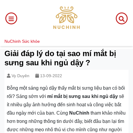
NuChinh
Sức khỏe
Giải đáp lý do tại sao mí mắt bị
sưng sau khi ngủ dậy ?
Vy Duyên
13-09-2022
Bỗng một sáng ngủ dậy thấy mắt bị sưng liệu bạn có bối
rối? Sáng sớm với
mí mắt bị sưng sau khi ngủ dậy
sẽ
ít nhiều gây ảnh hưởng đến sinh hoạt và công việc bắt
đầu ngày mới của bạn. Cùng
NuChinh
tham khảo nhiều
hơn trong những thông tin dưới đây, biết đâu bạn lại tìm
được những mẹo nhỏ thú vị cho mình cũng như người