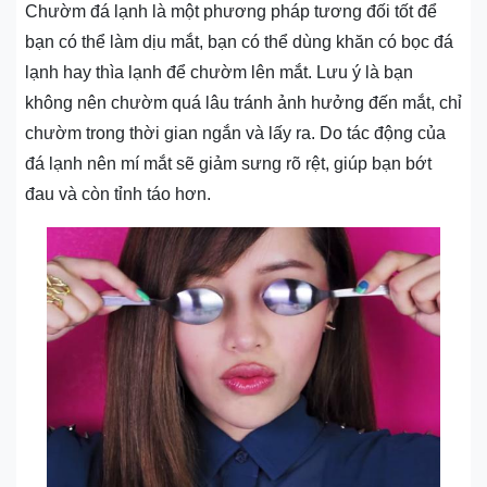
Chườm đá lạnh là một phương pháp tương đối tốt để
bạn có thể làm dịu mắt, bạn có thể dùng khăn có bọc đá
lạnh hay thìa lạnh để chườm lên mắt. Lưu ý là bạn
không nên chườm quá lâu tránh ảnh hưởng đến mắt, chỉ
chườm trong thời gian ngắn và lấy ra. Do tác động của
đá lạnh nên mí mắt sẽ giảm sưng rõ rệt, giúp bạn bớt
đau và còn tỉnh táo hơn.