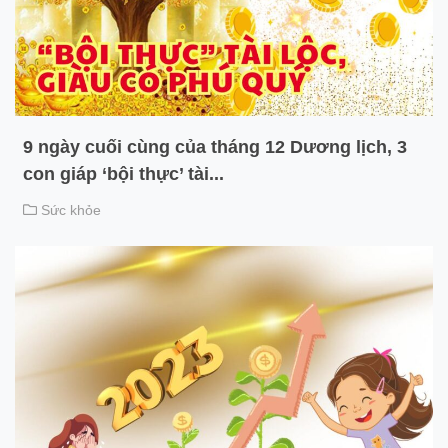
9 ngày cuối cùng của tháng 12 Dương lịch, 3
con giáp ‘bội thực’ tài...
Sức khỏe