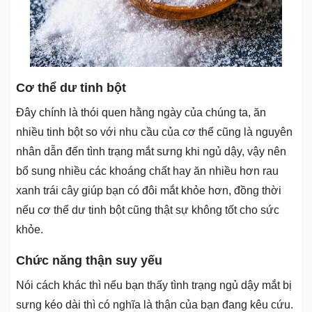
Cơ thể dư tinh bột
Đây chính là thói quen hằng ngày của chúng ta, ăn
nhiều tinh bột so với nhu cầu của cơ thể cũng là nguyên
nhân dẫn đến tình trạng mắt sưng khi ngủ dậy, vậy nên
bổ sung nhiều các khoáng chất hay ăn nhiều hơn rau
xanh trái cây giúp bạn có đôi mắt khỏe hơn, đồng thời
nếu cơ thể dư tinh bột cũng thật sự không tốt cho sức
khỏe.
Chức năng thận suy yếu
Nói cách khác thì nếu bạn thấy tình trạng ngủ dậy mắt bị
sưng kéo dài thì có nghĩa là thận của bạn đang kêu cứu.