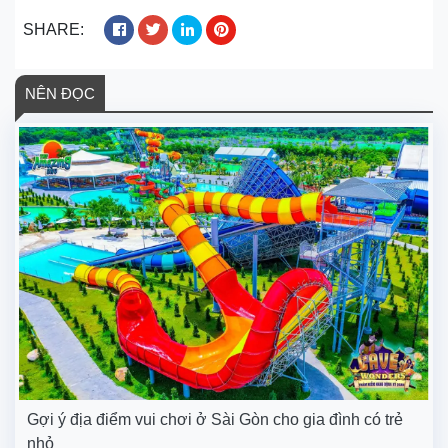
SHARE:
NÊN ĐỌC
Gợi ý địa điểm vui chơi ở Sài Gòn cho gia đình có trẻ
nhỏ