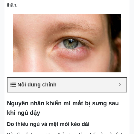
thân.
Nội dung chính
Nguyên nhân khiến mí mắt bị sưng sau
khi ngủ dậy
Do thiếu ngủ và mệt mỏi kéo dài