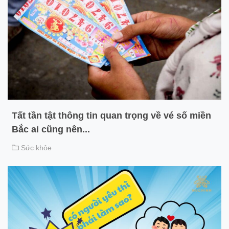
Tất tần tật thông tin quan trọng về vé số miền
Bắc ai cũng nên...
Sức khỏe