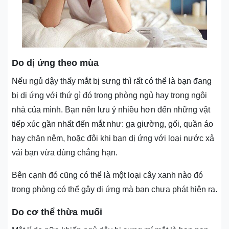
Do dị ứng theo mùa
Nếu ngủ dậy thấy mắt bị sưng thì rất có thể là bạn đang
bị dị ứng với thứ gì đó trong phòng ngủ hay trong ngôi
nhà của mình. Bạn nên lưu ý nhiều hơn đến những vật
tiếp xúc gần nhất đến mắt như: ga giường, gối, quần áo
hay chăn nệm, hoặc đôi khi bạn dị ứng với loại nước xả
vải bạn vừa dùng chẳng hạn.
Bên cạnh đó cũng có thể là một loại cây xanh nào đó
trong phòng có thể gây dị ứng mà bạn chưa phát hiện ra.
Do cơ thể thừa muối