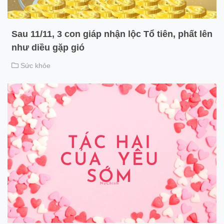
Sau 11/11, 3 con giáp nhận lộc Tổ tiên, phất lên
như diều gặp gió
Sức khỏe