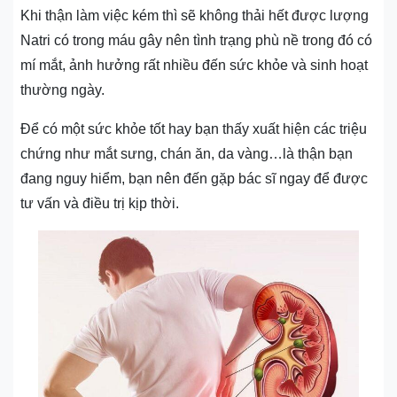
Khi thận làm việc kém thì sẽ không thải hết được lượng
Natri có trong máu gây nên tình trạng phù nề trong đó có
mí mắt, ảnh hưởng rất nhiều đến sức khỏe và sinh hoạt
thường ngày.
Để có một sức khỏe tốt hay bạn thấy xuất hiện các triệu
chứng như mắt sưng, chán ăn, da vàng…là thận bạn
đang nguy hiểm, bạn nên đến gặp bác sĩ ngay để được
tư vấn và điều trị kịp thời.