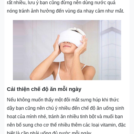
rất nhiều, lưu ý bạn cũng đừng nên dùng nước quá
nóng tránh ảnh hưởng đến vùng da nhạy cảm như mắt.
Cải thiện chế độ ăn mỗi ngày
Nếu không muốn thấy một đôi mắt sưng húp khi thức
dậy bạn cũng nên chú ý nhiều đến chế độ ăn uống sinh
hoạt của mình nhé, tránh ăn nhiều tinh bột và muối bạn
nên bổ sung cho cơ thể nhiều thêm các loại vitamin, đặc
biệt là cần phải uống đủ nước mỗi ngày.