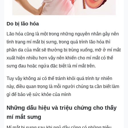
Do bị lão hóa
Lão hóa cũng là một trong những nguyên nhân gây nên
tình trạng mí mắt bị sưng, trong quá trình lão hóa thì
phần da của mắt sẽ thường bị trùng xuống, mỡ ở mí mắt
xuất hiện nhiều hơn vậy nên khiến cho mí mắt có thể
sưng đau hoặc ngứa đặc biệt là mí mắt trên.
Tuy vậy không ai có thể tránh khỏi quá trình tự nhiên
này, điều quan trọng là mỗi người chúng ta cần biết làm
gì để bảo vệ sức khỏe của mình
Những dấu hiệu và triệu chứng cho thấy
mí mắt sưng
Mí mắt bị sưng sau khi ngủ dậy cũng có những triệu