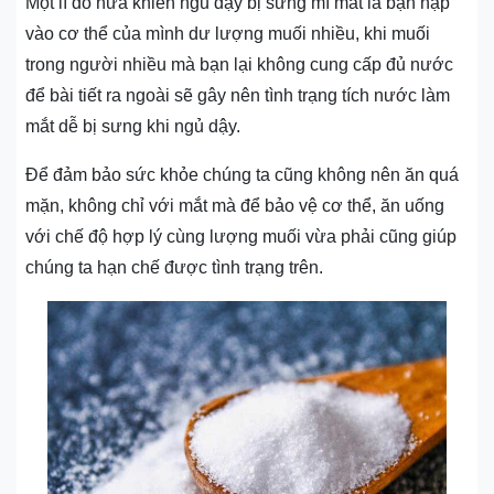
Một lí do nữa khiến ngủ dậy bị sưng mí mắt là bạn nạp
vào cơ thể của mình dư lượng muối nhiều, khi muối
trong người nhiều mà bạn lại không cung cấp đủ nước
để bài tiết ra ngoài sẽ gây nên tình trạng tích nước làm
mắt dễ bị sưng khi ngủ dậy.
Để đảm bảo sức khỏe chúng ta cũng không nên ăn quá
mặn, không chỉ với mắt mà để bảo vệ cơ thể, ăn uống
với chế độ hợp lý cùng lượng muối vừa phải cũng giúp
chúng ta hạn chế được tình trạng trên.