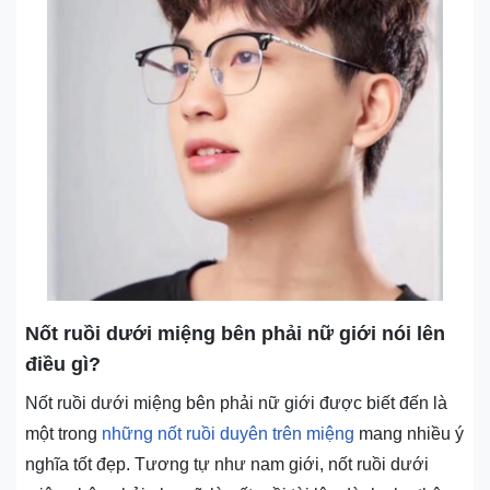
Nốt ruồi dưới miệng bên phải nữ giới nói lên
điều gì?
Nốt ruồi dưới miệng bên phải nữ giới được biết đến là
một trong
những nốt ruồi duyên trên miệng
mang nhiều ý
nghĩa tốt đẹp. Tương tự như nam giới, nốt ruồi dưới