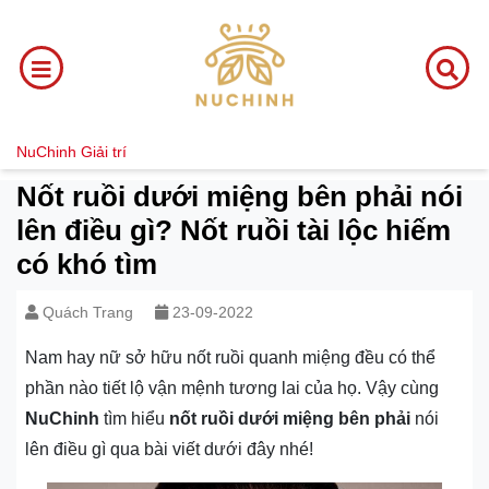
NuChinh
Giải trí
Nốt ruồi dưới miệng bên phải nói
lên điều gì? Nốt ruồi tài lộc hiếm
có khó tìm
Quách Trang
23-09-2022
Nam hay nữ sở hữu nốt ruồi quanh miệng đều có thể
phần nào tiết lộ vận mệnh tương lai của họ. Vậy cùng
NuChinh
tìm hiểu
nốt ruồi dưới miệng bên phải
nói
lên điều gì qua bài viết dưới đây nhé!