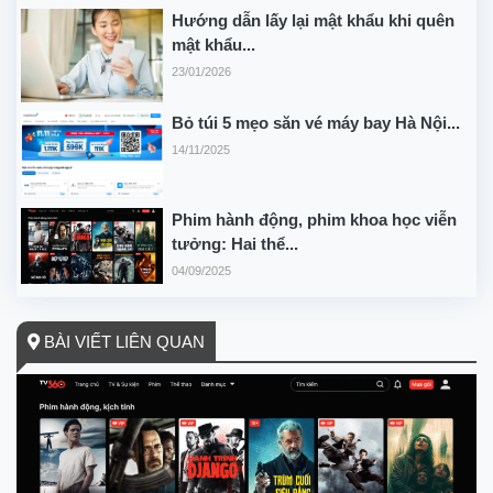
Hướng dẫn lấy lại mật khẩu khi quên
mật khẩu...
23/01/2026
Bỏ túi 5 mẹo săn vé máy bay Hà Nội...
14/11/2025
Phim hành động, phim khoa học viễn
tưởng: Hai thể...
04/09/2025
BÀI VIẾT LIÊN QUAN