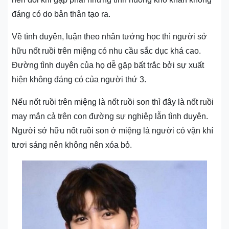
đáng có do bản thân tạo ra.
Về tình duyên, luận theo nhân tướng học thì người sở
hữu nốt ruồi trên miệng có nhu cầu sắc dục khá cao.
Đường tình duyên của họ dễ gặp bất trắc bởi sự xuất
hiện không đáng có của người thứ 3.
Nếu nốt ruồi trên miệng là nốt ruồi son thì đây là nốt ruồi
may mắn cả trên con đường sự nghiệp lẫn tình duyên.
Người sở hữu nốt ruồi son ở miệng là người có vận khí
tươi sáng nên không nên xóa bỏ.