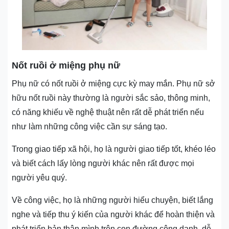
Nốt ruồi ở miệng phụ nữ
Phụ nữ có nốt ruồi ở miệng cực kỳ may mắn. Phụ nữ sở
hữu nốt ruồi này thường là người sắc sảo, thông minh,
có năng khiếu về nghệ thuật nên rất dễ phát triển nếu
như làm những công việc cần sự sáng tạo.
Trong giao tiếp xã hội, họ là người giao tiếp tốt, khéo léo
và biết cách lấy lòng người khác nên rất được mọi
người yêu quý.
Về công việc, họ là những người hiểu chuyện, biết lắng
nghe và tiếp thu ý kiến của người khác để hoàn thiện và
phát triển bản thân mình trên con đường công danh, dễ