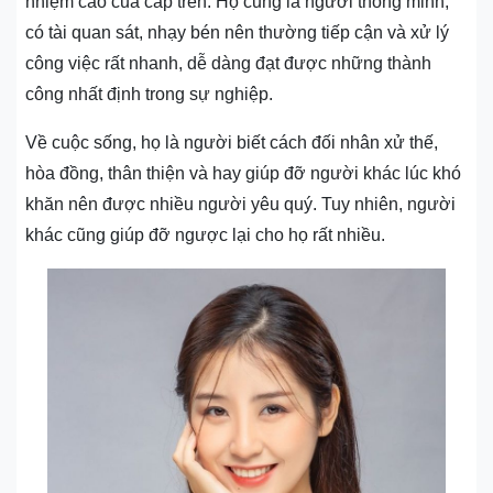
nhiệm cao của cấp trên. Họ cũng là người thông minh,
có tài quan sát, nhạy bén nên thường tiếp cận và xử lý
công việc rất nhanh, dễ dàng đạt được những thành
công nhất định trong sự nghiệp.
Về cuộc sống, họ là người biết cách đối nhân xử thế,
hòa đồng, thân thiện và hay giúp đỡ người khác lúc khó
khăn nên được nhiều người yêu quý. Tuy nhiên, người
khác cũng giúp đỡ ngược lại cho họ rất nhiều.