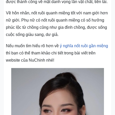
được thành công về mặt danh vọng lẫn vật chất, tiền tài.
Về hôn nhân, nốt ruồi quanh miệng tốt với nam giới hơn
nữ giới. Phụ nữ có nốt ruồi quanh miệng có số hưởng
phúc lộc từ chồng cũng như gia đình chồng, được sống
cuộc sống giàu sang, dư giả.
Nếu muốn tìm hiểu rõ hơn về
ý nghĩa nốt ruồi gần miệng
thì bạn có thể tham khảo chi tiết trong bài viết trên
website của NuChinh nhé!