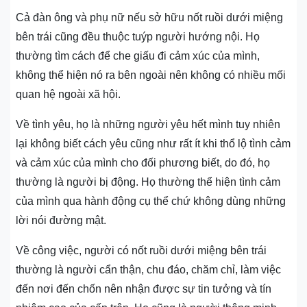
Cả đàn ông và phụ nữ nếu sở hữu nốt ruồi dưới miệng
bên trái cũng đều thuộc tuýp người hướng nội. Họ
thường tìm cách để che giấu đi cảm xúc của mình,
không thể hiện nó ra bên ngoài nên không có nhiều mối
quan hệ ngoài xã hội.
Về tình yêu, họ là những người yêu hết mình tuy nhiên
lại không biết cách yêu cũng như rất ít khi thổ lộ tình cảm
và cảm xúc của mình cho đối phương biết, do đó, họ
thường là người bị động. Họ thường thể hiện tình cảm
của mình qua hành động cụ thể chứ không dùng những
lời nói đường mật.
Về công việc, người có nốt ruồi dưới miệng bên trái
thường là người cẩn thận, chu đáo, chăm chỉ, làm việc
đến nơi đến chốn nên nhận được sự tin tưởng và tín