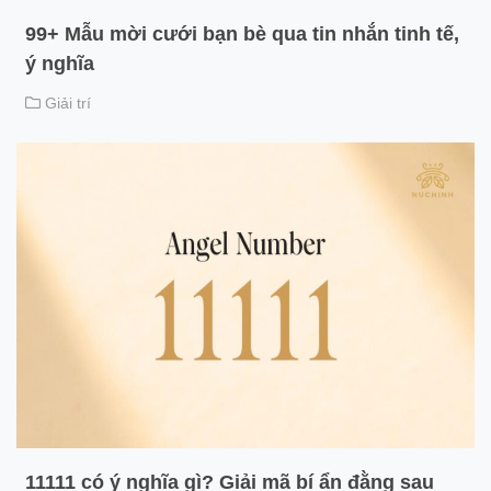
99+ Mẫu mời cưới bạn bè qua tin nhắn tinh tế,
ý nghĩa
Giải trí
11111 có ý nghĩa gì? Giải mã bí ẩn đằng sau