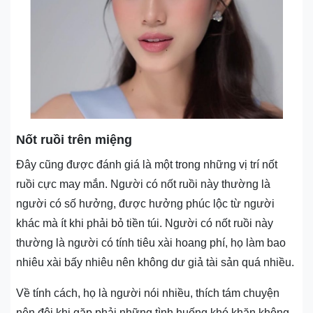
Nốt ruồi trên miệng
Đây cũng được đánh giá là một trong những vị trí nốt
ruồi cực may mắn. Người có nốt ruồi này thường là
người có số hưởng, được hưởng phúc lộc từ người
khác mà ít khi phải bỏ tiền túi. Người có nốt ruồi này
thường là người có tính tiêu xài hoang phí, họ làm bao
nhiêu xài bấy nhiêu nên không dư giả tài sản quá nhiều.
Về tính cách, họ là người nói nhiều, thích tám chuyện
nên đôi khi gặp phải những tình huống khó khăn không