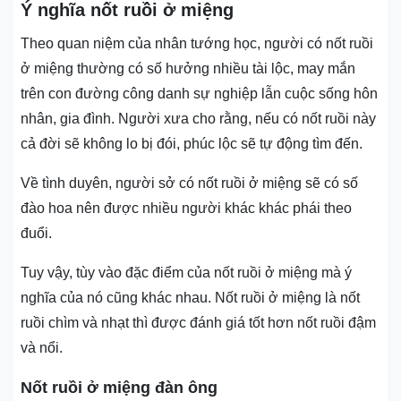
Ý nghĩa nốt ruồi ở miệng
Theo quan niệm của nhân tướng học, người có nốt ruồi
ở miệng thường có số hưởng nhiều tài lộc, may mắn
trên con đường công danh sự nghiệp lẫn cuộc sống hôn
nhân, gia đình. Người xưa cho rằng, nếu có nốt ruồi này
cả đời sẽ không lo bị đói, phúc lộc sẽ tự động tìm đến.
Về tình duyên, người sở có nốt ruồi ở miệng sẽ có số
đào hoa nên được nhiều người khác khác phái theo
đuổi.
Tuy vậy, tùy vào đặc điểm của nốt ruồi ở miệng mà ý
nghĩa của nó cũng khác nhau. Nốt ruồi ở miệng là nốt
ruồi chìm và nhạt thì được đánh giá tốt hơn nốt ruồi đậm
và nổi.
Nốt ruồi ở miệng đàn ông