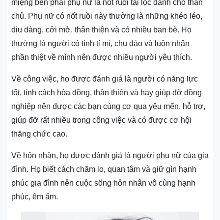
miệng bên phải phụ nữ là nốt ruồi tài lộc dành cho thân
chủ. Phụ nữ có nốt ruồi này thường là những khéo léo,
dịu dàng, cởi mở, thân thiện và có nhiều bạn bè. Họ
thường là người có tính tỉ mỉ, chu đáo và luôn nhận
phần thiệt về mình nên được nhiều người yêu thích.
Về công việc, họ được đánh giá là người có năng lực
tốt, tính cách hòa đồng, thân thiện và hay giúp đỡ đồng
nghiệp nên được các bạn cùng cơ qua yêu mến, hỗ trợ,
giúp đỡ rất nhiều trong công việc và có được cơ hội
thăng chức cao.
Về hôn nhân, họ được đánh giá là người phụ nữ của gia
đình. Họ biết cách chăm lo, quan tâm và giữ gìn hạnh
phúc gia đình nên cuộc sống hôn nhân vô cùng hạnh
phúc, êm ấm.