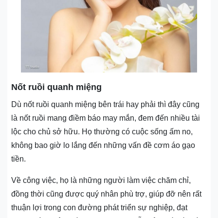
Nốt ruồi quanh miệng
Dù nốt ruồi quanh miệng bên trái hay phải thì đây cũng
là nốt ruồi mang điềm báo may mắn, đem đến nhiều tài
lộc cho chủ sở hữu. Họ thường có cuộc sống ấm no,
không bao giờ lo lắng đến những vấn đề cơm áo gạo
tiền.
Về công việc, họ là những người làm việc chăm chỉ,
đồng thời cũng được quý nhân phù trợ, giúp đỡ nên rất
thuận lợi trong con đường phát triển sự nghiệp, đạt