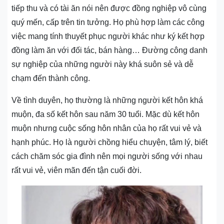
tiếp thu và có tài ăn nói nên được đồng nghiệp vô cùng
quý mến, cấp trên tin tưởng. Họ phù hợp làm các công
việc mang tính thuyết phục người khác như ký kết hợp
đồng làm ăn với đối tác, bán hàng… Đường công danh
sự nghiệp của những người này khá suôn sẻ và dễ
chạm đến thành công.
Về tình duyên, họ thường là những người kết hôn khá
muộn, đa số kết hôn sau năm 30 tuổi. Mặc dù kết hôn
muộn nhưng cuộc sống hôn nhân của họ rất vui vẻ và
hạnh phúc. Họ là người chồng hiểu chuyện, tâm lý, biết
cách chăm sóc gia đình nên mọi người sống với nhau
rất vui vẻ, viên mãn đến tận cuối đời.