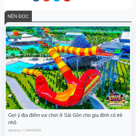
NÊN ĐỌC
Gợi ý địa điểm vui chơi ở Sài Gòn cho gia đình có trẻ
nhỏ
-
admincp
14/04/2026