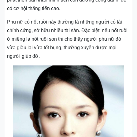
có cơ hội thăng tiến cao.
Phụ nữ có nốt ruồi này thường là những người có tài
chính cứng, sở hữu nhiều tài sản. Đặc biệt, nếu nốt ruồi
ở miệng là nốt ruồi son thì cho thấy người phụ nữ đó
vừa giàu lại vừa tốt bụng, thường xuyên được mọi
người giúp đỡ.