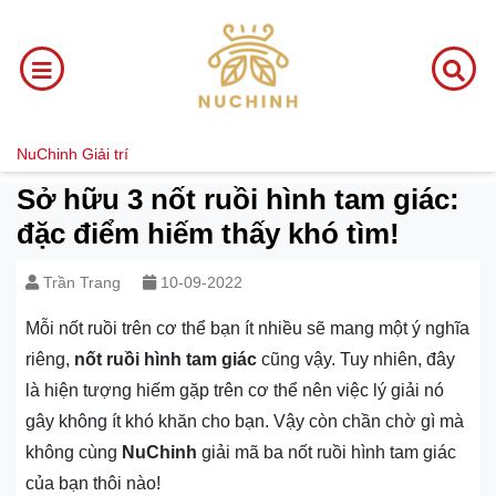
NuChinh
Giải trí
Sở hữu 3 nốt ruồi hình tam giác:
đặc điểm hiếm thấy khó tìm!
Trần Trang
10-09-2022
Mỗi nốt ruồi trên cơ thể bạn ít nhiều sẽ mang một ý nghĩa
riêng,
nốt ruồi hình tam giác
cũng vậy. Tuy nhiên, đây
là hiện tượng hiếm gặp trên cơ thể nên việc lý giải nó
gây không ít khó khăn cho bạn. Vậy còn chần chờ gì mà
không cùng
NuChinh
giải mã ba nốt ruồi hình tam giác
của bạn thôi nào!