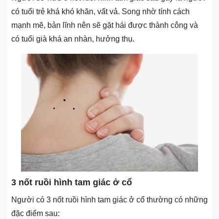
có tuổi trẻ khá khó khăn, vất vả. Song nhờ tính cách
mạnh mẽ, bản lĩnh nên sẽ gặt hái được thành công và
có tuổi già khá an nhàn, hưởng thụ.
3 nốt ruồi hình tam giác ở cổ
Người có 3 nốt ruồi hình tam giác ở cổ thường có những
đặc điểm sau: