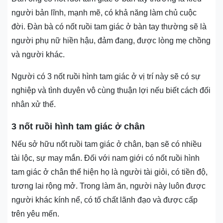
người bản lĩnh, mạnh mẽ, có khả năng làm chủ cuộc
đời. Đàn bà có nốt ruồi tam giác ở bàn tay thường sẽ là
người phụ nữ hiền hậu, đảm đang, được lòng mẹ chồng
và người khác.
Người có 3 nốt ruồi hình tam giác ở vị trí này sẽ có sự
nghiệp và tình duyên vô cùng thuận lợi nếu biết cách đối
nhân xử thế.
3 nốt ruồi hình tam giác ở chân
Nếu sở hữu nốt ruồi tam giác ở chân, bạn sẽ có nhiều
tài lộc, sự may mắn. Đối với nam giới có nốt ruồi hình
tam giác ở chân thể hiện họ là người tài giỏi, có tiền độ,
tương lai rộng mở. Trong làm ăn, người này luôn được
người khác kính nể, có tố chất lãnh đạo và được cấp
trên yêu mến.