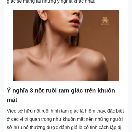
giác sẽ mang lại những ý nghĩa khác nhau.
Ý nghĩa 3 nốt ruồi tam giác trên khuôn
mặt
Việc sở hữu nốt ruồi hình tam giác là hiếm thấy, đặc biệt
ở các vị trí quan trọng như khuôn mặt nên những người
sở hữu nó thường được đánh giá là có tính cách lập dị,