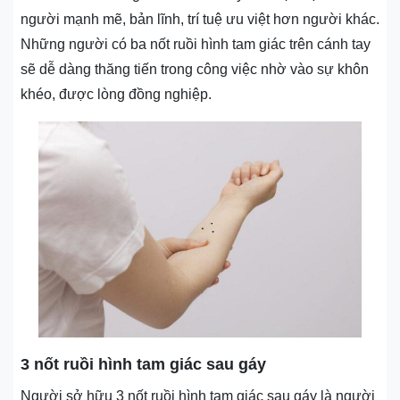
người mạnh mẽ, bản lĩnh, trí tuệ ưu việt hơn người khác.
Những người có ba nốt ruồi hình tam giác trên cánh tay
sẽ dễ dàng thăng tiến trong công việc nhờ vào sự khôn
khéo, được lòng đồng nghiệp.
3 nốt ruồi hình tam giác sau gáy
Người sở hữu 3 nốt ruồi hình tam giác sau gáy là người