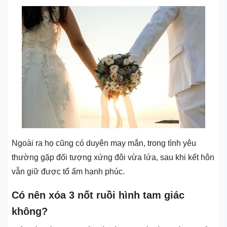
Ngoài ra họ cũng có duyên may mắn, trong tình yêu
thường gặp đối tượng xứng đôi vừa lứa, sau khi kết hôn
vẫn giữ được tổ ấm hạnh phúc.
Có nên xóa 3 nốt ruồi hình tam giác
không?