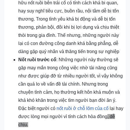
hữu nốt ruồi bên trái cổ có tính cách khá bi quan,
hay suy nghĩ tiêu cực, buồn rầu, nội tâm dễ bị tổn
thương. Trong tình yêu khá bị động và dễ bị tổn
thương, phản bội, đôi khi bị lợi dụng và chịu thiệt
thòi trong gia đình. Thế nhưng, những người này
lại có con đường công danh khá bằng phẳng, dễ
dàng gặp quý nhân và thăng tiến trong sự nghiệp
Nốt ruồi trước cổ
: Những người này thường sẽ
gặp may mắn trong công việc nhờ tài năng cũng
như được giúp đỡ từ nhiều người tốt, vì vậy không
cần quá lo về vấn đề tài chính. Nhưng trong
chuyện tình cảm, họ thường kết hôn khá muộn và
khá khó khăn trong việc tìm người bạn đời ăn ý.
Đặc biệt người có
nốt ruồi ở chỗ lõm của cổ
lại hay
được lòng mọi người vì tính cách hòa đồng
, dễ
chịu.