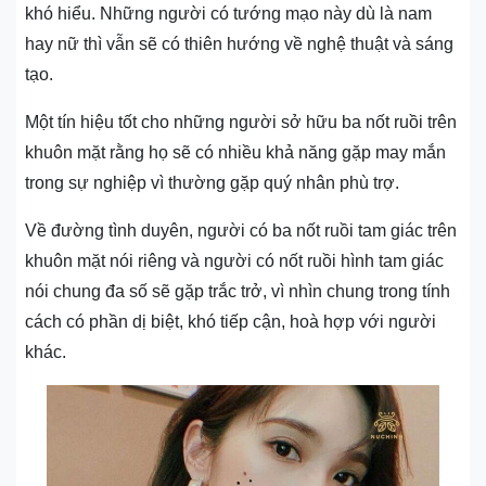
khó hiểu. Những người có tướng mạo này dù là nam
hay nữ thì vẫn sẽ có thiên hướng về nghệ thuật và sáng
tạo.
Một tín hiệu tốt cho những người sở hữu ba nốt ruồi trên
khuôn mặt rằng họ sẽ có nhiều khả năng gặp may mắn
trong sự nghiệp vì thường gặp quý nhân phù trợ.
Về đường tình duyên, người có ba nốt ruồi tam giác trên
khuôn mặt nói riêng và người có nốt ruồi hình tam giác
nói chung đa số sẽ gặp trắc trở, vì nhìn chung trong tính
cách có phần dị biệt, khó tiếp cận, hoà hợp với người
khác.