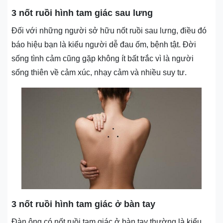
3 nốt ruồi hình tam giác sau lưng
Đối với những người sở hữu nốt ruồi sau lưng, điều đó
báo hiệu bạn là kiểu người dễ đau ốm, bệnh tật. Đời
sống tình cảm cũng gặp không ít bất trắc vì là người
sống thiên về cảm xúc, nhạy cảm và nhiều suy tư.
3 nốt ruồi hình tam giác ở bàn tay
Đàn ông có nốt ruồi tam giác ở bàn tay thường là kiểu