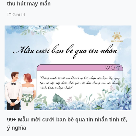
thu hút may mắn
Giải trí
99+ Mẫu mời cưới bạn bè qua tin nhắn tinh tế,
ý nghĩa