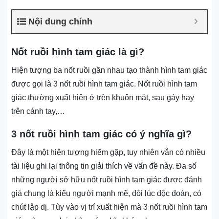
Nội dung chính
Nốt ruồi hình tam giác là gì?
Hiện tượng ba nốt ruồi gần nhau tạo thành hình tam giác
được gọi là 3 nốt ruồi hình tam giác. Nốt ruồi hình tam
giác thường xuất hiện ở trên khuôn mặt, sau gáy hay
trên cánh tay,…
3 nốt ruồi hình tam giác có ý nghĩa gì?
Đây là một hiện tượng hiếm gặp, tuy nhiên vẫn có nhiều
tài liệu ghi lại thông tin giải thích về vấn đề này. Đa số
những người sở hữu nốt ruồi hình tam giác được đánh
giá chung là kiểu người mạnh mẽ, đôi lúc độc đoán, có
chút lập dị. Tùy vào vị trí xuất hiện mà 3 nốt ruồi hình tam