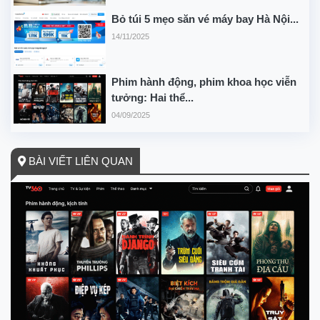
Bỏ túi 5 mẹo săn vé máy bay Hà Nội...
14/11/2025
Phim hành động, phim khoa học viễn
tưởng: Hai thể...
04/09/2025
BÀI VIẾT LIÊN QUAN