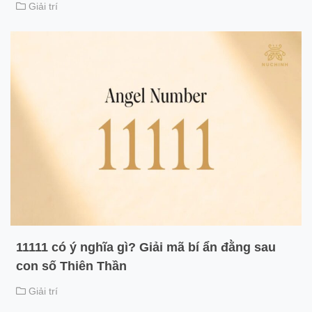
Giải trí
11111 có ý nghĩa gì? Giải mã bí ẩn đằng sau
con số Thiên Thần
Giải trí