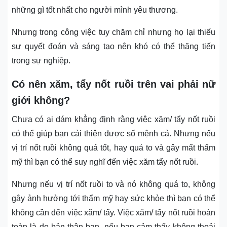
những gì tốt nhất cho người mình yêu thương.
Nhưng trong công việc tuy chăm chỉ nhưng họ lại thiếu
sự quyết đoán và sáng tạo nên khó có thể thăng tiến
trong sự nghiệp.
Có nên xăm, tẩy nốt ruồi trên vai phải nữ
giới không?
Chưa có ai dám khẳng định rằng việc xăm/ tẩy nốt ruồi
có thể giúp bạn cải thiện được số mệnh cả. Nhưng nếu
vị trí nốt ruồi không quá tốt, hay quá to và gây mất thẩm
mỹ thì bạn có thể suy nghĩ đến việc xăm tẩy nốt ruồi.
Nhưng nếu vị trí nốt ruồi to và nó không quá to, không
gây ảnh hưởng tới thẩm mỹ hay sức khỏe thì bạn có thể
không cần đến việc xăm/ tẩy. Việc xăm/ tẩy nốt ruồi hoàn
toàn là do bản thân bạn, nếu bạn cảm thấy không thoải