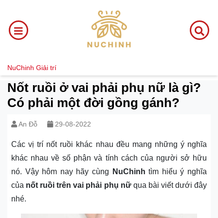
NuChinh
Giải trí
Nốt ruồi ở vai phải phụ nữ là gì?
Có phải một đời gồng gánh?
An Đỗ
29-08-2022
Các vị trí nốt ruồi khác nhau đều mang những ý nghĩa
khác nhau về số phận và tính cách của người sở hữu
nó. Vậy hôm nay hãy cùng
NuChinh
tìm hiểu ý nghĩa
của
nốt ruồi trên vai phải phụ nữ
qua bài viết dưới đây
nhé.