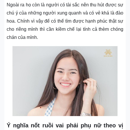
Ngoài ra họ còn là người có tài sắc nên thu hút được sự
chú ý của những người xung quanh và có vẻ khá là đào
hoa. Chính vì vậy để có thể tìm được hạnh phúc thật sự
cho riêng mình thì cần kiềm chế lại tính cả thèm chóng
chán của mình.
Ý nghĩa nốt ruồi vai phải phụ nữ theo vị