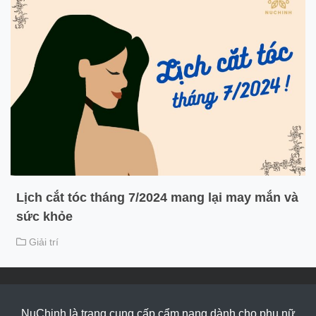
Lịch cắt tóc tháng 7/2024 mang lại may mắn và
sức khỏe
Giải trí
NuChinh là trang cung cấp cẩm nang dành cho phụ nữ