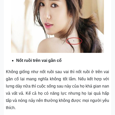
Nốt ruồi trên vai gần cổ
Không giống như nốt ruồi sau vai thì nốt ruồi ở trên vai
gần cổ lại mang nghĩa không tốt lắm. Nếu kết hợp với
lưng dày nữa thì cuộc sống sau này của họ khá gian nan
và vất vả. Kể cả họ có năng lực nhưng họ lại quá hấp
tấp và nóng nảy nên thường không được mọi người yêu
thích.