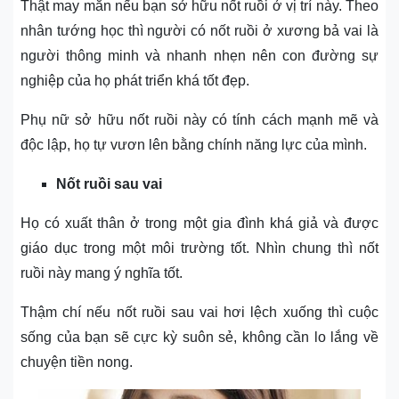
Thật may mắn nếu bạn sở hữu nốt ruồi ở vị trí này. Theo
nhân tướng học thì người có nốt ruồi ở xương bả vai là
người thông minh và nhanh nhẹn nên con đường sự
nghiệp của họ phát triển khá tốt đẹp.
Phụ nữ sở hữu nốt ruồi này có tính cách mạnh mẽ và
độc lập, họ tự vươn lên bằng chính năng lực của mình.
Nốt ruồi sau vai
Họ có xuất thân ở trong một gia đình khá giả và được
giáo dục trong một môi trường tốt. Nhìn chung thì nốt
ruồi này mang ý nghĩa tốt.
Thậm chí nếu nốt ruồi sau vai hơi lệch xuống thì cuộc
sống của bạn sẽ cực kỳ suôn sẻ, không cần lo lắng về
chuyện tiền nong.