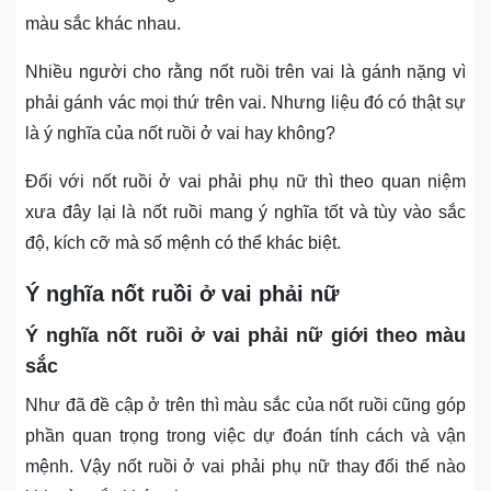
màu sắc khác nhau.
Nhiều người cho rằng nốt ruồi trên vai là gánh nặng vì
phải gánh vác mọi thứ trên vai. Nhưng liệu đó có thật sự
là ý nghĩa của nốt ruồi ở vai hay không?
Đối với nốt ruồi ở vai phải phụ nữ thì theo quan niệm
xưa đây lại là nốt ruồi mang ý nghĩa tốt và tùy vào sắc
độ, kích cỡ mà số mệnh có thể khác biệt.
Ý nghĩa nốt ruồi ở vai phải nữ
Ý nghĩa nốt ruồi ở vai phải nữ giới theo màu
sắc
Như đã đề cập ở trên thì màu sắc của nốt ruồi cũng góp
phần quan trọng trong việc dự đoán tính cách và vận
mệnh. Vậy nốt ruồi ở vai phải phụ nữ thay đổi thế nào