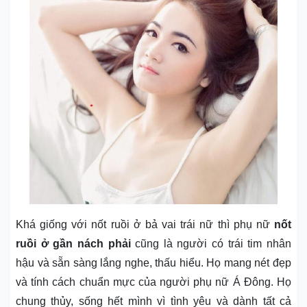
Khá giống với nốt ruồi ở bả vai trái nữ thì phụ nữ
nốt
ruồi ở gần nách phải
cũng là người có trái tim nhân
hậu và sẵn sàng lắng nghe, thấu hiểu. Họ mang nét đẹp
và tính cách chuẩn mực của người phụ nữ Á Đông. Họ
chung thủy, sống hết mình vì tình yêu và dành tất cả