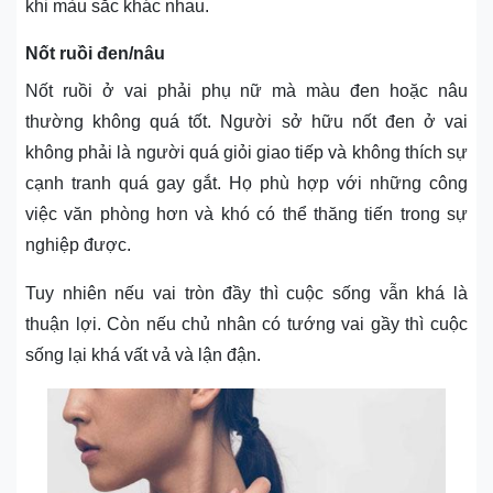
khi màu sắc khác nhau.
Nốt ruồi đen/nâu
Nốt ruồi ở vai phải phụ nữ mà màu đen hoặc nâu
thường không quá tốt. Người sở hữu nốt đen ở vai
không phải là người quá giỏi giao tiếp và không thích sự
cạnh tranh quá gay gắt. Họ phù hợp với những công
việc văn phòng hơn và khó có thể thăng tiến trong sự
nghiệp được.
Tuy nhiên nếu vai tròn đầy thì cuộc sống vẫn khá là
thuận lợi. Còn nếu chủ nhân có tướng vai gầy thì cuộc
sống lại khá vất vả và lận đận.