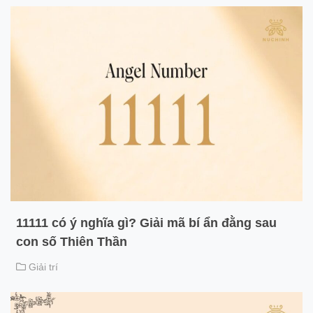
11111 có ý nghĩa gì? Giải mã bí ẩn đằng sau
con số Thiên Thần
Giải trí