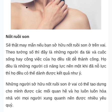
Nốt ruồi son
Sẽ thật may mắn nếu bạn sở hữu nốt ruồi son ở trên vai.
Theo tướng số thì đây là những người đa tài và cuộc
sống hay công việc của họ đều rất dễ thành công. Họ
đều là những người có năng lực nên một khi đã nỗ lực
thì họ đều có thể dành được kết quả như ý.
Những người sở hữu nốt ruồi son ở vai có thể tạo dựng
cho mình được các mối quan hệ và họ luôn luôn hòa
nhã với mọi người xung quanh nên được nhiều yêu
quý.