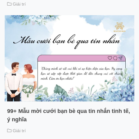
Giải trí
99+ Mẫu mời cưới bạn bè qua tin nhắn tinh tế,
ý nghĩa
Giải trí