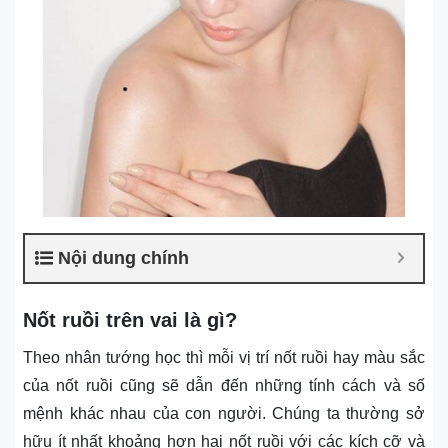
Nội dung chính
Nốt ruồi trên vai là gì?
Theo nhân tướng học thì mỗi vị trí nốt ruồi hay màu sắc
của nốt ruồi cũng sẽ dẫn đến những tính cách và số
mệnh khác nhau của con người. Chúng ta thường sở
hữu ít nhất khoảng hơn hai nốt ruồi với các kích cỡ và