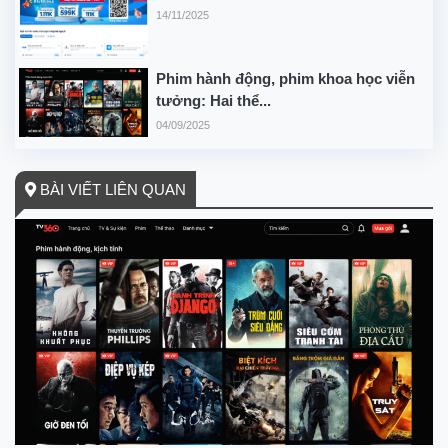
14/11/2025
Phim hành động, phim khoa học viễn
tưởng: Hai thể...
04/09/2025
BÀI VIẾT LIÊN QUAN