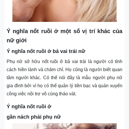
Ý nghĩa nốt ruồi ở một số vị trí khác của
nữ giới
Ý nghĩa nốt ruồi ở bả vai trái nữ
Phụ nữ sở hữu nốt ruồi ở bả vai trái là người có tính
cách hiền lành và chăm chỉ. Họ cũng là người biết quan
tâm người khác. Có thể nói đây là mẫu người phụ nữ
gia đình bởi vì họ có thể quản lý tiền bạc và quán xuyến
công việc nội trợ vô cùng tháo vát.
Ý nghĩa nốt ruồi ở
gần nách phải phụ nữ