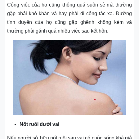
Công việc của họ cũng không quá suôn sẻ mà thường
gặp phải khó khăn và hay phải đi công tác xa. Đường
tình duyên của họ cũng gập ghềnh không kém và
thường phải gánh quá nhiều việc sau kết hôn.
Nốt ruồi dưới vai
Nếu người sở hữu nốt ruồi sau vai có cuộc sống khá giả