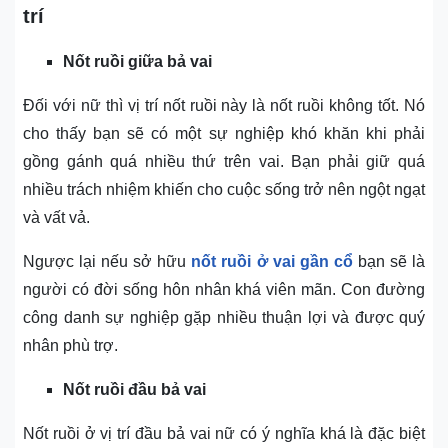
trí
Nốt ruồi giữa bả vai
Đối với nữ thì vị trí nốt ruồi này là nốt ruồi không tốt. Nó
cho thấy bạn sẽ có một sự nghiệp khó khăn khi phải
gồng gánh quá nhiều thứ trên vai. Bạn phải giữ quá
nhiều trách nhiệm khiến cho cuộc sống trở nên ngột ngạt
và vất vả.
Ngược lại nếu sở hữu
nốt ruồi ở vai gần cổ
bạn sẽ là
người có đời sống hôn nhân khá viên mãn. Con đường
công danh sự nghiệp gặp nhiều thuận lợi và được quý
nhân phù trợ.
Nốt ruồi đầu bả vai
Nốt ruồi ở vị trí đầu bả vai nữ có ý nghĩa khá là đặc biệt