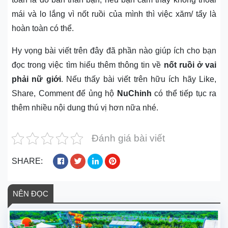
mái và lo lắng vì nốt ruồi của mình thì việc xăm/ tẩy là
hoàn toàn có thể.
Hy vọng bài viết trên đây đã phần nào giúp ích cho bạn
đọc trong việc tìm hiểu thêm thông tin về
nốt ruồi ở vai
phải nữ giới
. Nếu thấy bài viết trên hữu ích hãy Like,
Share, Comment để ủng hộ
NuChinh
có thể tiếp tục ra
thêm nhiều nội dung thú vị hơn nữa nhé.
Đánh giá bài viết
SHARE:
NÊN ĐỌC