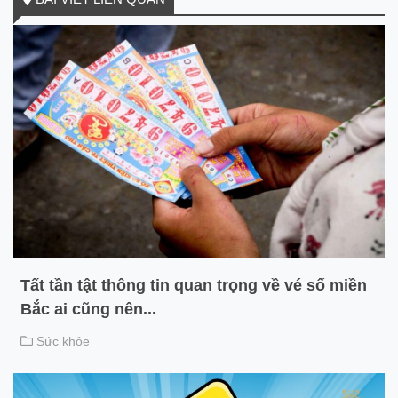
Tất tần tật thông tin quan trọng về vé số miền
Bắc ai cũng nên...
Sức khỏe