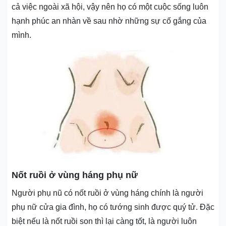
cả việc ngoài xã hội, vậy nên họ có một cuộc sống luôn
hạnh phúc an nhàn về sau nhờ những sự cố gắng của
mình.
Nốt ruồi ở vùng háng phụ nữ
Người phụ nũ có nốt ruồi ở vùng háng chính là người
phụ nữ cửa gia đình, họ có tướng sinh được quý tử. Đặc
biệt nếu là nốt ruồi son thì lại càng tốt, là người luôn