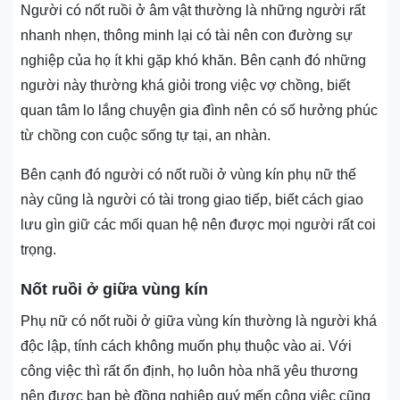
Người có nốt ruồi ở âm vật thường là những người rất
nhanh nhẹn, thông minh lại có tài nên con đường sự
nghiệp của họ ít khi gặp khó khăn. Bên cạnh đó những
người này thường khá giỏi trong việc vợ chồng, biết
quan tâm lo lắng chuyện gia đình nên có số hưởng phúc
từ chồng con cuộc sống tự tại, an nhàn.
Bên cạnh đó người có nốt ruồi ở vùng kín phụ nữ thế
này cũng là người có tài trong giao tiếp, biết cách giao
lưu gìn giữ các mối quan hệ nên được mọi người rất coi
trọng.
Nốt ruồi ở giữa vùng kín
Phụ nữ có nốt ruồi ở giữa vùng kín thường là người khá
độc lập, tính cách không muốn phụ thuộc vào ai. Với
công việc thì rất ổn định, họ luôn hòa nhã yêu thương
nên được bạn bè đồng nghiệp quý mến công việc cũng