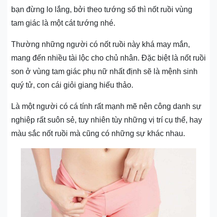
bạn đừng lo lắng, bởi theo tướng số thì nốt ruồi vùng
tam giác là một cát tướng nhé.
Thường những người có nốt ruồi này khá may mắn,
mang đến nhiều tài lộc cho chủ nhân. Đặc biệt là nốt ruồi
son ở vùng tam giác phụ nữ nhất định sẽ là mệnh sinh
quý tử, con cái giỏi giang hiếu thảo.
Là một người có cá tính rất mạnh mẽ nên công danh sự
nghiệp rất suôn sẻ, tuy nhiên tùy những vị trí cụ thể, hay
màu sắc nốt ruồi mà cũng có những sự khác nhau.