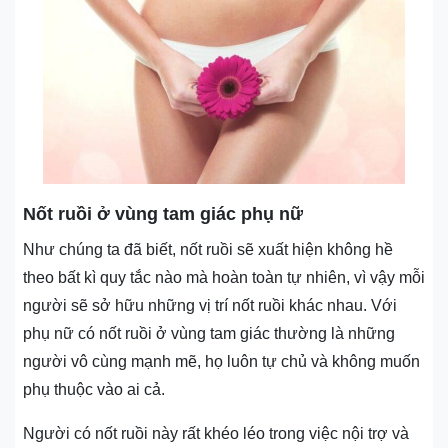
Nốt ruồi ở vùng tam giác phụ nữ
Như chúng ta đã biết, nốt ruồi sẽ xuất hiện không hề
theo bất kì quy tắc nào mà hoàn toàn tự nhiên, vì vậy mỗi
người sẽ sở hữu những vị trí nốt ruồi khác nhau. Với
phụ nữ có nốt ruồi ở vùng tam giác thường là những
người vô cùng mạnh mẽ, họ luôn tự chủ và không muốn
phụ thuộc vào ai cả.
Người có nốt ruồi này rất khéo léo trong việc nội trợ và