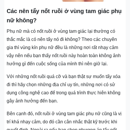
Các nên tẩy nốt ruồi ở vùng tam giác phụ
nữ không?
Phụ nữ mà có nốt ruồi ở vùng tam giác lại thường có
thắc mắc là có nên tẩy nó đi không? Theo các chuyên
gia thì vùng kín phụ nữ đều là những nơi rất nhạy cảm
vậy nên nếu bạn thấy nốt ruồi này hoàn toàn không ảnh
hưởng gì đến cuộc sống của mình thì nên giữ lại.
Với những nốt ruồi quá cỡ và bạn thật sự muốn tấy xóa
đi thì hãy chọn những địa chỉ uy tín, những nơi có sử
dụng công nghệ cao để trong quá trình thực hiên không
gây ảnh hưởng đến bạn.
Bên cạnh đó, nốt ruồi ở vùng tam giác phụ nữ cũng là vị
trí khá nhạy cảm, do đó cần cân nhắc thật kỹ trước khi
quyết định. Ngoài ra nếu bạn chọn phương án tẩy nốt