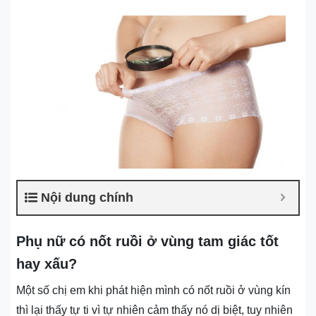
Nội dung chính
Phụ nữ có nốt ruồi ở vùng tam giác tốt
hay xấu?
Một số chị em khi phát hiện mình có nốt ruồi ở vùng kín
thì lại thấy tự ti vì tự nhiên cảm thấy nó dị biệt, tuy nhiên