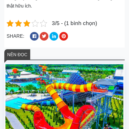
thật hữu ích.
3/5 - (1 bình chọn)
SHARE:
NÊN ĐỌC