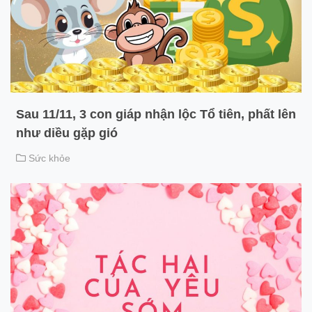
Sau 11/11, 3 con giáp nhận lộc Tổ tiên, phất lên
như diều gặp gió
Sức khỏe