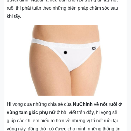
ruồi thì phải tuân theo những biện pháp chăm sóc sau
khi tẩy.
Hi vọng qua những chia sẻ của
NuChinh
về
nốt ruồi ở
vùng tam giác phụ nữ
ở bài viết trên đây, hi vọng sẽ
giúp các chị em hiểu rõ hơn về những vị trí nốt ruồi tại
vùng này, đồng thời có được cho mình những thông tin