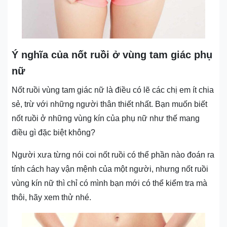
Ý nghĩa của nốt ruồi ở vùng tam giác phụ
nữ
Nốt ruồi vùng tam giác nữ là điều có lẽ các chị em ít chia
sẻ, trừ với những người thân thiết nhất. Bạn muốn biết
nốt ruồi ở những vùng kín của phụ nữ như thế mang
điều gì đặc biệt không?
Người xưa từng nói coi nốt ruồi có thể phần nào đoán ra
tính cách hay vận mệnh của một người, nhưng nốt ruồi
vùng kín nữ thì chỉ có mình bạn mới có thể kiểm tra mà
thôi, hãy xem thử nhé.