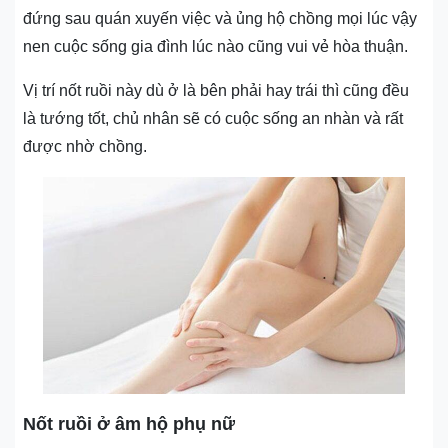
đứng sau quán xuyến việc và ủng hộ chồng mọi lúc vậy
nen cuộc sống gia đình lúc nào cũng vui vẻ hòa thuận.
Vị trí nốt ruồi này dù ở là bên phải hay trái thì cũng đều
là tướng tốt, chủ nhân sẽ có cuộc sống an nhàn và rất
được nhờ chồng.
Nốt ruồi ở âm hộ phụ nữ