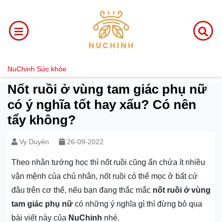
NuChinh
Sức khỏe
Nốt ruồi ở vùng tam giác phụ nữ
có ý nghĩa tốt hay xấu? Có nên
tẩy không?
Vy Duyên
26-09-2022
Theo nhân tướng học thì nốt ruồi cũng ẩn chứa ít nhiều
vận mệnh của chủ nhân, nốt ruồi có thể mọc ở bất cứ
đâu trên cơ thể, nếu bạn đang thắc mắc
nốt ruồi ở vùng
tam giác phụ nữ
có những ý nghĩa gì thì đừng bỏ qua
bài viết này của
NuChinh
nhé.