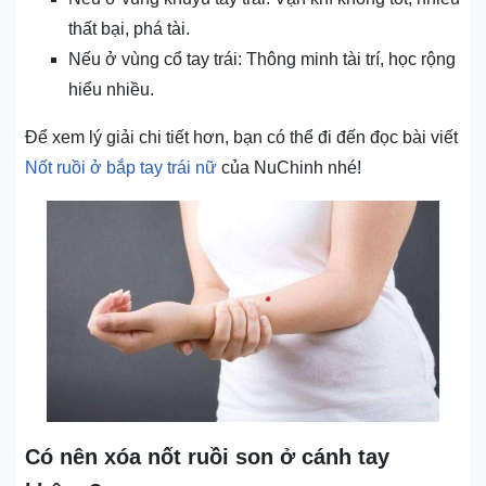
thất bại, phá tài.
Nếu ở vùng cổ tay trái: Thông minh tài trí, học rộng
hiểu nhiều.
Để xem lý giải chi tiết hơn, bạn có thể đi đến đọc bài viết
Nốt ruồi ở bắp tay trái nữ
của NuChinh nhé!
Có nên xóa nốt ruồi son ở cánh tay