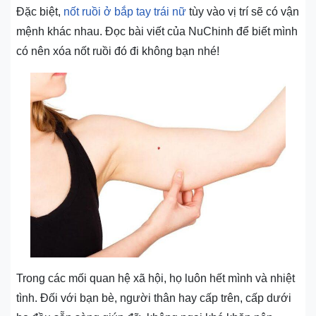
Đặc biệt,
nốt ruồi ở bắp tay trái nữ
tùy vào vị trí sẽ có vận
mệnh khác nhau. Đọc bài viết của NuChinh để biết mình
có nên xóa nốt ruồi đó đi không bạn nhé!
Trong các mối quan hệ xã hội, họ luôn hết mình và nhiệt
tình. Đối với bạn bè, người thân hay cấp trên, cấp dưới