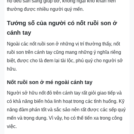
họ đều sẵn sàng giúp đỡ, không ngại khó khăn nên
thường được nhiều người quý mến.
Tướng số của người có nốt ruồi son ở
cánh tay
Ngoài các nốt ruồi son ở những vị trí thường thấy, nốt
ruồi son trên cánh tay cũng mang những ý nghĩa riêng
biệt, được cho là đem lại tài lộc, phú quý cho người sở
hữu.
Nốt ruồi son ở mé ngoài cánh tay
Người sở hữu nốt đỏ trên cánh tay rất giỏi giao tiếp và
có khả năng biến hóa linh hoạt trong các tình huống. Kỹ
năng đàm phán tốt và sắc sảo nên rất được các sếp quý
mến và trọng dụng. Vì vậy, họ có thể tiến xa trong công
việc.