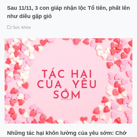
Sau 11/11, 3 con giáp nhận lộc Tổ tiên, phất lên
như diều gặp gió
Sức khỏe
Những tác hại khôn lường của yêu sớm: Chớ