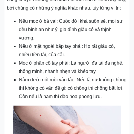
bởi chúng có những ý nghĩa khác nhau, tùy từng vị trí:
Nếu mọc ở bả vai: Cuộc đời khá suôn sẻ, mọi sự
đều bình an như ý, gia đình giàu có và thịnh
vượng.
Nếu ở mặt ngoài bắp tay phải: Họ rất giàu có,
nhiều tiền tài, của cải.
Mọc ở phần cổ tay phải: Là người đa tài đa nghệ,
thông minh, nhanh nhẹn và khéo tay.
Nằm dưới nốt ruồi vận tắc. Nếu là nữ không chồng
thì không có vấn đề gì; có chồng thì chồng bất lợi.
Còn nếu là nam thì đào hoa phong lưu.