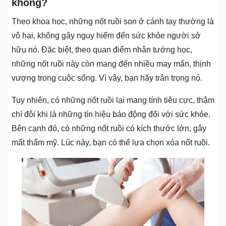
không?
Theo khoa học, những nốt ruồi son ở cánh tay thường là
vô hại, không gây nguy hiểm đến sức khỏe người sở
hữu nó. Đặc biệt, theo quan điểm nhân tướng học,
những nốt ruồi này còn mang đến nhiều may mắn, thịnh
vượng trong cuộc sống. Vì vậy, bạn hãy trân trọng nó.
Tuy nhiên, có những nốt ruồi lại mang tính tiêu cực, thậm
chí đôi khi là những tín hiệu báo động đối với sức khỏe.
Bên cạnh đó, có những nốt ruồi có kích thước lớn, gây
mất thẩm mỹ. Lúc này, bạn có thể lựa chọn xóa nốt ruồi.