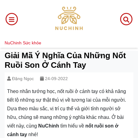
NuChinh
Sức khỏe
Giải Mã Ý Nghĩa Của Những Nốt
Ruồi Son Ở Cánh Tay
Đặng Ngọc
24-09-2022
Theo nhân tướng học, nốt ruồi ở cánh tay có khả năng
tiết lộ những sự thật thú vị về tương lai của mỗi người.
Dựa theo màu sắc, vị trí cụ thể và giới tính người sở
hữu, chúng sẽ mang những ý nghĩa khác nhau. Ở bài
viết này, cùng
NuChinh
tìm hiểu về
nốt ruồi son ở
cánh tay
nhé!