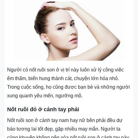
Người có nốt ruồi son ở vị trí này luôn xử lý công việc
êm thấm, biến hung thành cát, chuyện lớn hóa nhỏ.
Trong cuộc sống, họ cũng được bạn bè và những người
xung quanh yêu mến, ngưỡng mộ.
Nốt ruồi đỏ ở cánh tay phải
Nốt ruồi son ở cánh tay nam hay nữ bên phải đều dự
báo tương lai tốt đẹp, gặp nhiều may mắn. Người ta
cũng khuyên không nên xóa nốt ruồi son ở cánh tay này,