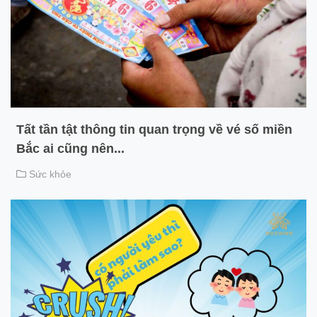
Tất tần tật thông tin quan trọng về vé số miền
Bắc ai cũng nên...
Sức khỏe