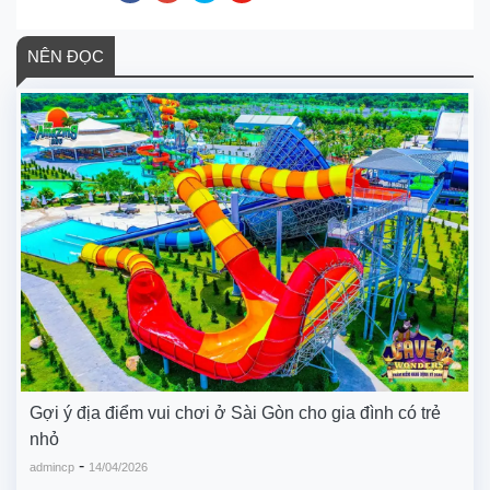
NÊN ĐỌC
Gợi ý địa điểm vui chơi ở Sài Gòn cho gia đình có trẻ
nhỏ
-
admincp
14/04/2026