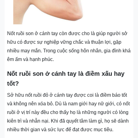
Nốt ruồi son ở cánh tay còn được cho là giúp người sở
hữu có được sự nghiệp vững chắc và thuận lợi, gặp
nhiều may mắn. Trong cuộc sống hôn nhân, gia đình khá
êm ấm và hạnh phúc.
Nốt ruồi son ở cánh tay là điềm xấu hay
tốt?
Sở hữu nốt ruồi đỏ ở cánh tay được coi là điềm báo tốt
và không nên xóa bỏ. Dù là nam giới hay nữ giới, có nốt
ruồi ở vị trí này đều cho thấy họ là những người có lòng
kiên trì và nhẫn nại. Khi đã quyết tâm làm gì, họ sẽ dành
nhiều thời gian và sức lực để đạt được mục tiêu.