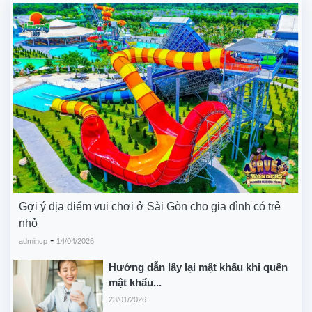
Gợi ý địa điểm vui chơi ở Sài Gòn cho gia đình có trẻ
nhỏ
-
admincp
14/04/2026
Hướng dẫn lấy lại mật khẩu khi quên
mật khẩu...
23/01/2026