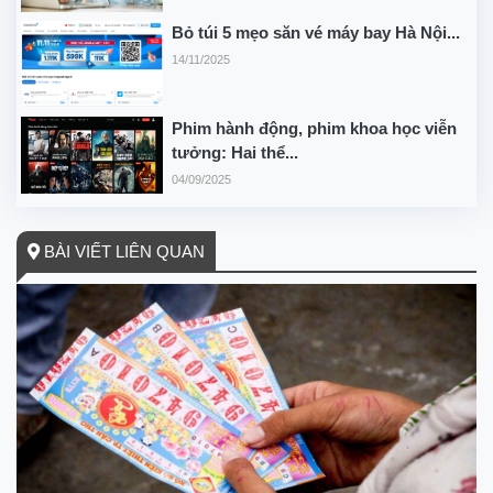
Bỏ túi 5 mẹo săn vé máy bay Hà Nội...
14/11/2025
Phim hành động, phim khoa học viễn
tưởng: Hai thể...
04/09/2025
BÀI VIẾT LIÊN QUAN