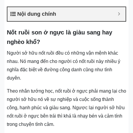
Nội dung chính
Nốt ruồi son ở ngực là giàu sang hay
nghèo khổ?
Người sở hữu nốt ruồi đều có những vận mệnh khác
nhau. Nó mang đến cho người có nốt ruồi này nhiều ý
nghĩa đặc biệt về đường công danh cũng như tình
duyên.
Theo nhân tướng học, nốt ruồi ở ngực phải mang lại cho
người sở hữu nó về sự nghiệp và cuộc sống thành
công, hạnh phúc và giàu sang. Ngược lại người sở hữu
nốt ruồi ở ngực bên trái thì khá là nhạy bén và cảm tính
trong chuyện tình cảm.