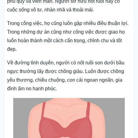
phú quý và viên mãn. Người sở hữu nốt ruồi này có
cuộc sống vô tư, nhàn nhã và thoải mái.
Trong công việc, họ cũng luôn gặp nhiều điều thuận lợi.
Trong những dự án cũng như công việc được giao họ
luôn hoàn thành một cách cẩn trọng, chỉnh chu và tốt
đẹp.
Về đường tình duyên, người có nốt ruồi son dưới bầu
ngực thường lấy được chồng giàu. Luôn được chồng
yêu thương, chiều chuộng, con cái ngoan ngoãn, gia
đình ấm no hạnh phúc.