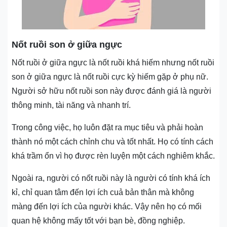
Nốt ruồi son ở giữa ngực
Nốt ruồi ở giữa ngực là nốt ruồi khá hiếm nhưng nốt ruồi
son ở giữa ngực là nốt ruồi cực kỳ hiếm gặp ở phụ nữ.
Người sở hữu nốt ruồi son này được đánh giá là người
thông minh, tài năng và nhanh trí.
Trong công việc, họ luôn đặt ra mục tiêu và phải hoàn
thành nó một cách chỉnh chu và tốt nhất. Họ có tính cách
khá trầm ổn vì họ được rèn luyện một cách nghiêm khắc.
Ngoài ra, người có nốt ruồi này là người có tính khá ích
kỉ, chỉ quan tâm đến lợi ích cuả bản thân mà không
màng đến lợi ích của người khác. Vậy nên họ có mối
quan hệ không mấy tốt với bạn bè, đồng nghiệp.