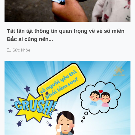
Tất tần tật thông tin quan trọng về vé số miền
Bắc ai cũng nên...
Sức khỏe