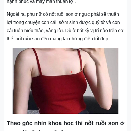
hạnh phúc và may mắn thuận lợi.
Ngoài ra, phụ nữ có nốt ruồi son ở ngực phải sẽ thuận
lợi trong chuyện con cái, sớm sinh được quý tử và con
cái luôn hiếu thảo, vâng lời. Dù ở bất kỳ vị trí nào trên cơ
thể, nốt ruồi son đều mang lại những điều tốt đẹp.
Theo góc nhìn khoa học thì nốt ruồi son ở