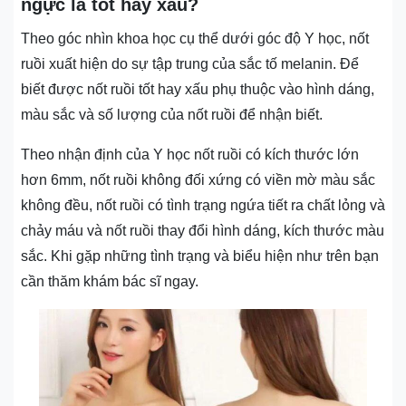
ngực là tốt hay xấu?
Theo góc nhìn khoa học cụ thể dưới góc độ Y học, nốt
ruồi xuất hiện do sự tập trung của sắc tố melanin. Để
biết được nốt ruồi tốt hay xấu phụ thuộc vào hình dáng,
màu sắc và số lượng của nốt ruồi để nhận biết.
Theo nhận định của Y học nốt ruồi có kích thước lớn
hơn 6mm, nốt ruồi không đối xứng có viền mờ màu sắc
không đều, nốt ruồi có tình trạng ngứa tiết ra chất lỏng và
chảy máu và nốt ruồi thay đổi hình dáng, kích thước màu
sắc. Khi gặp những tình trạng và biểu hiện như trên bạn
cần thăm khám bác sĩ ngay.