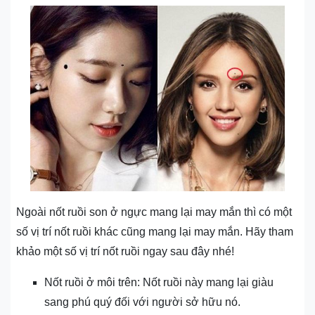
Ngoài nốt ruồi son ở ngực mang lại may mắn thì có một
số vị trí nốt ruồi khác cũng mang lại may mắn. Hãy tham
khảo một số vị trí nốt ruồi ngay sau đây nhé!
Nốt ruồi ở môi trên: Nốt ruồi này mang lại giàu
sang phú quý đối với người sở hữu nó.