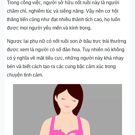
Trong công việc, người sở hữu nốt ruồi này là người
chăm chỉ, nghiêm túc và siêng năng. Vậy nên cơ hội
thăng tiến cũng như đạt nhiều thành tích cao, họ luôn
được mọi người yêu mến và kính trọng.
Ngược lại phụ nữ có nốt ruồi son ở bầu trực trái thường
được xem là người có số đào hoa. Tuy nhiên nó không
có ý nghĩa về mặt tiêu cực, những người này khá nhạy
bén và biết cách tạo ra các cung bậc cảm xúc trong
chuyện tình cảm.