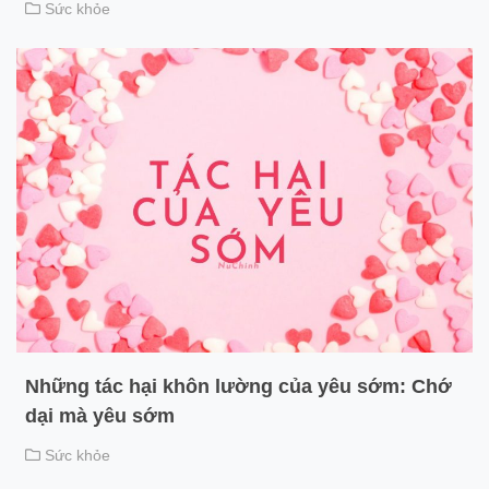
Sức khỏe
Những tác hại khôn lường của yêu sớm: Chớ
dại mà yêu sớm
Sức khỏe