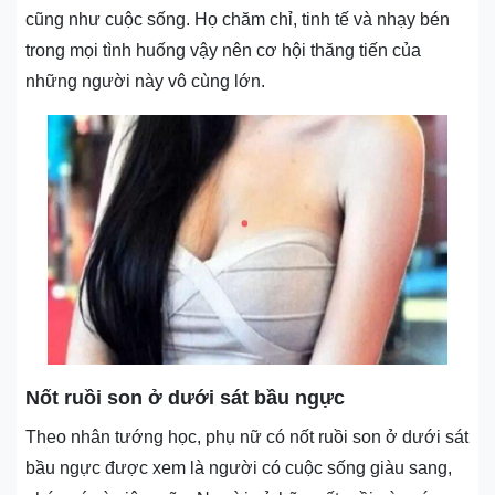
cũng như cuộc sống. Họ chăm chỉ, tinh tế và nhạy bén
trong mọi tình huống vậy nên cơ hội thăng tiến của
những người này vô cùng lớn.
Nốt ruồi son ở dưới sát bầu ngực
Theo nhân tướng học, phụ nữ có nốt ruồi son ở dưới sát
bầu ngực được xem là người có cuộc sống giàu sang,