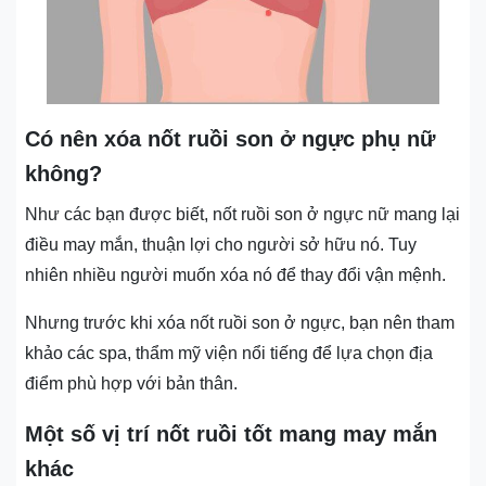
Có nên xóa nốt ruồi son ở ngực phụ nữ
không?
Như các bạn được biết, nốt ruồi son ở ngực nữ mang lại
điều may mắn, thuận lợi cho người sở hữu nó. Tuy
nhiên nhiều người muốn xóa nó để thay đổi vận mệnh.
Nhưng trước khi xóa nốt ruồi son ở ngực, bạn nên tham
khảo các spa, thẩm mỹ viện nổi tiếng để lựa chọn địa
điểm phù hợp với bản thân.
Một số vị trí nốt ruồi tốt mang may mắn
khác