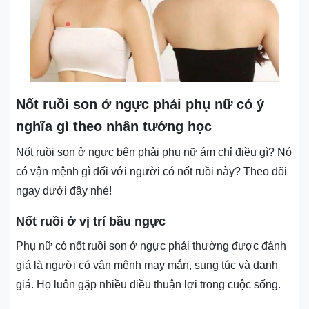
Nốt ruồi son ở ngực phải phụ nữ có ý
nghĩa gì theo nhân tướng học
Nốt ruồi son ở ngực bên phải phụ nữ ám chỉ điều gì? Nó
có vận mệnh gì đối với người có nốt ruồi này? Theo dõi
ngay dưới đây nhé!
Nốt ruồi ở vị trí bầu ngực
Phụ nữ có nốt ruồi son ở ngực phải thường được đánh
giá là người có vận mệnh may mắn, sung túc và danh
giá. Họ luôn gặp nhiều điều thuận lợi trong cuộc sống.