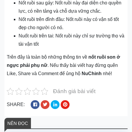
Nốt ruồi sau gáy: Nốt ruồi này đại diện cho quyền
lực, có nền tảng và chỗ dựa vững chắc.
Nốt ruồi trên đỉnh đầu: Nốt ruồi này có vận số tốt
đẹp cho người có nó.
Nuốt ruồi trên tai: Nốt ruồi này chỉ sự trường thọ và
tài vận tốt
Trên đây là toàn bộ những thông tin về
nốt ruồi son ở
ngực phải phụ nữ
. Nếu thấy bài viết hay đừng quên
Like, Share và Comment để ủng hộ
NuChinh
nhé!
Đánh giá bài viết
SHARE:
NÊN ĐỌC