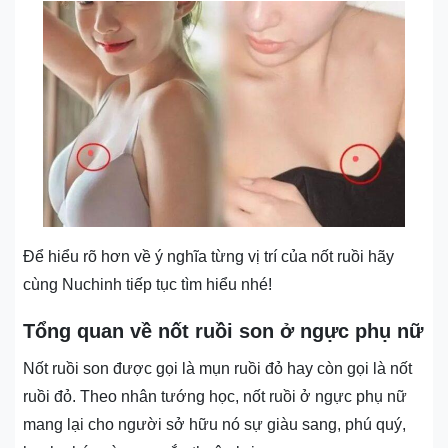
Để hiểu rõ hơn về ý nghĩa từng vị trí của nốt ruồi hãy
cùng Nuchinh tiếp tục tìm hiểu nhé!
Tổng quan về nốt ruồi son ở ngực phụ nữ
Nốt ruồi son được gọi là mụn ruồi đỏ hay còn gọi là nốt
ruồi đỏ. Theo nhân tướng học, nốt ruồi ở ngực phụ nữ
mang lại cho người sở hữu nó sự giàu sang, phú quý,