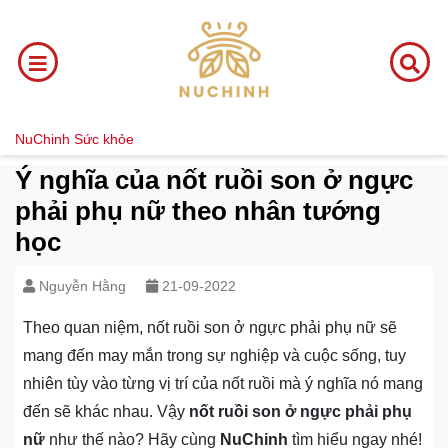
NuChinh
Sức khỏe
Ý nghĩa của nốt ruồi son ở ngực
phải phụ nữ theo nhân tướng
học
Nguyễn Hằng
21-09-2022
Theo quan niệm, nốt ruồi son ở ngực phải phụ nữ sẽ
mang đến may mắn trong sự nghiệp và cuộc sống, tuy
nhiên tùy vào từng vị trí của nốt ruồi mà ý nghĩa nó mang
đến sẽ khác nhau. Vậy
nốt ruồi son ở ngực phải phụ
nữ
như thế nào? Hãy cùng
NuChinh
tìm hiểu ngay nhé!