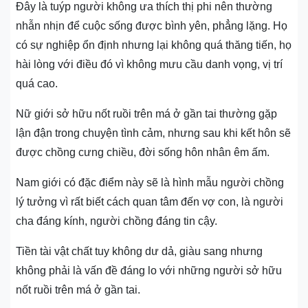
Đây là tuýp người không ưa thích thị phi nên thường
nhẫn nhịn để cuộc sống được bình yên, phẳng lặng. Họ
có sự nghiệp ổn định nhưng lại không quá thăng tiến, họ
hài lòng với điều đó vì không mưu cầu danh vọng, vị trí
quá cao.
Nữ giới sở hữu nốt ruồi trên má ở gần tai thường gặp
lận đận trong chuyện tình cảm, nhưng sau khi kết hôn sẽ
được chồng cưng chiều, đời sống hôn nhân êm ấm.
Nam giới có đặc điểm này sẽ là hình mẫu người chồng
lý tưởng vì rất biết cách quan tâm đến vợ con, là người
cha đáng kính, người chồng đáng tin cậy.
Tiền tài vật chất tuy không dư dả, giàu sang nhưng
không phải là vấn đề đáng lo với những người sở hữu
nốt ruồi trên má ở gần tai.