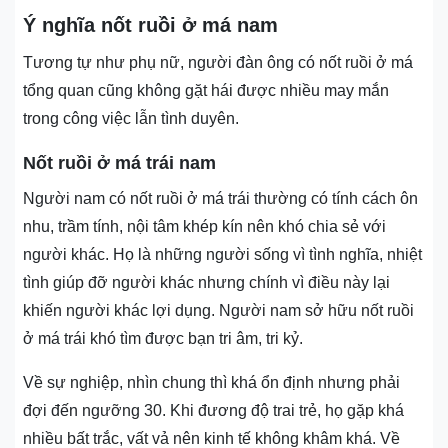
Ý nghĩa nốt ruồi ở má nam
Tương tự như phụ nữ, người đàn ông có nốt ruồi ở má
tổng quan cũng không gặt hái được nhiều may mắn
trong công việc lẫn tình duyên.
Nốt ruồi ở má trái nam
Người nam có nốt ruồi ở má trái thường có tính cách ôn
nhu, trầm tính, nội tâm khép kín nên khó chia sẻ với
người khác. Họ là những người sống vì tình nghĩa, nhiệt
tình giúp đỡ người khác nhưng chính vì điều này lại
khiến người khác lợi dụng. Người nam sở hữu nốt ruồi
ở má trái khó tìm được bạn tri âm, tri kỷ.
Về sự nghiệp, nhìn chung thì khá ổn định nhưng phải
đợi đến ngưỡng 30. Khi đương độ trai trẻ, họ gặp khá
nhiều bất trắc, vất vả nên kinh tế không khâm khá. Về