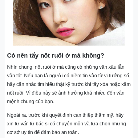
Có nên tẩy nốt ruồi ở má không?
Nhìn chung, nốt ruồi ở má cũng có những vận xấu lẫn
vận tốt. Nếu bạn là người có niềm tin vào tử vi tướng số,
hãy cân nhắc tìm hiểu thật kỹ trước khi tẩy xóa hoặc xăm
nốt ruồi. Vì điều này sẽ ảnh hưởng khá nhiều đến vận
mệnh chung của bạn.
Ngoài ra, trước khi quyết định can thiệp thẩm mỹ, hãy
xin tư vấn từ bác sĩ có chuyên môn và lựa chọn những
cơ sở uy tín để đảm bảo an toàn.