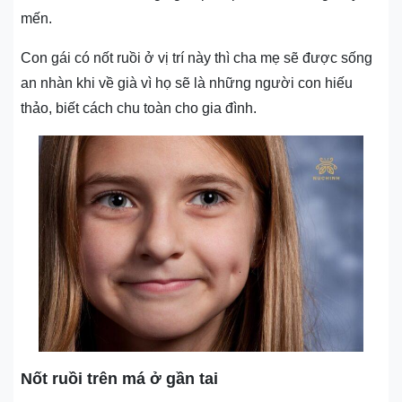
mến.
Con gái có nốt ruồi ở vị trí này thì cha mẹ sẽ được sống
an nhàn khi về già vì họ sẽ là những người con hiếu
thảo, biết cách chu toàn cho gia đình.
Nốt ruồi trên má ở gần tai