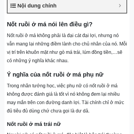
Nội dung chính
Nốt ruồi ở má nói lên điều gì?
Nốt ruồi ở má không phải là đại cát đại lợi, nhưng nó
vẫn mang lại những điềm lành cho chủ nhân của nó. Mỗi
vị trí trên khuôn mặt như gò má trái, lúm đồng tiền,…sẽ
có những ý nghĩa khác nhau.
Ý nghĩa của nốt ruồi ở má phụ nữ
Trong nhân tướng học, việc phụ nữ có nốt ruồi ở má
không được đánh giá là tốt vì nó không đem lại nhiều
may mắn trên con đường danh lợi. Tài chính chỉ ở mức
đủ tiêu đủ dùng chứ chưa gọi là dư dả.
Nốt ruồi ở má trái nữ