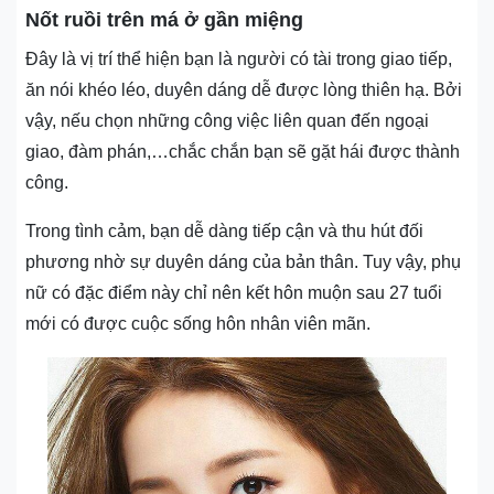
Nốt ruồi trên má ở gần miệng
Đây là vị trí thể hiện bạn là người có tài trong giao tiếp,
ăn nói khéo léo, duyên dáng dễ được lòng thiên hạ. Bởi
vậy, nếu chọn những công việc liên quan đến ngoại
giao, đàm phán,…chắc chắn bạn sẽ gặt hái được thành
công.
Trong tình cảm, bạn dễ dàng tiếp cận và thu hút đối
phương nhờ sự duyên dáng của bản thân. Tuy vậy, phụ
nữ có đặc điểm này chỉ nên kết hôn muộn sau 27 tuổi
mới có được cuộc sống hôn nhân viên mãn.