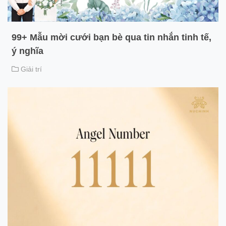
99+ Mẫu mời cưới bạn bè qua tin nhắn tinh tế,
ý nghĩa
Giải trí