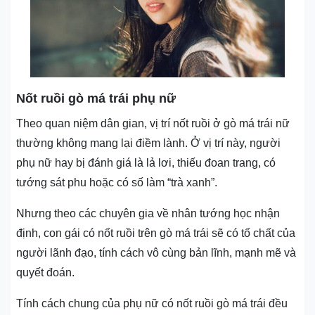
Nốt ruồi gò má trái phụ nữ
Theo quan niệm dân gian, vị trí nốt ruồi ở gò má trái nữ
thường không mang lại điềm lành. Ở vị trí này, người
phụ nữ hay bị đánh giá là lả lơi, thiếu đoan trang, có
tướng sát phu hoặc có số làm “trà xanh”.
Nhưng theo các chuyên gia về nhân tướng học nhận
định, con gái có nốt ruồi trên gò má trái sẽ có tố chất của
người lãnh đạo, tính cách vô cùng bản lĩnh, mạnh mẽ và
quyết đoán.
Tính cách chung của phụ nữ có nốt ruồi gò má trái đều