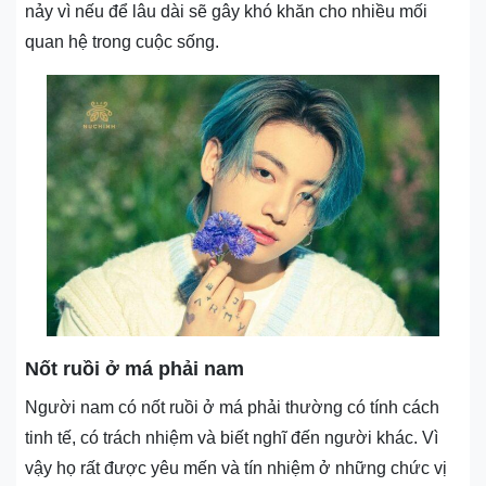
nảy vì nếu để lâu dài sẽ gây khó khăn cho nhiều mối
quan hệ trong cuộc sống.
Nốt ruồi ở má phải nam
Người nam có nốt ruồi ở má phải thường có tính cách
tinh tế, có trách nhiệm và biết nghĩ đến người khác. Vì
vậy họ rất được yêu mến và tín nhiệm ở những chức vị