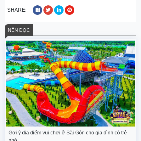
SHARE:
NÊN ĐỌC
Gợi ý địa điểm vui chơi ở Sài Gòn cho gia đình có trẻ
nhỏ