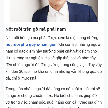
Nốt ruồi trên gò má phải nam
Nốt ruồi trên gò má phải được xem là một trong những
nốt ruồi phú quý ở nam giới
. Khi con trẻ, những người
nam có đặc điểm này thường phải chật vật để tìm chỗ
đứng trong sự nghiệp. Họ sẽ gặp thất bại và nhờ cậy
đến nhiều người để đứng vững trong công việc. Tuy vậy,
khi đến 30 tuổi, họ khá ổn định nhưng vẫn không quá dư
dả, chỉ ở mức khá.
Trong hôn nhân, người đàn ông có nốt ruồi ở má trái sẽ
là người chồng chuẩn mực. Họ biết chu toàn, giúp đỡ
vợ trong việc chăm sóc, nuôi nấng con cái. Việc gia đình