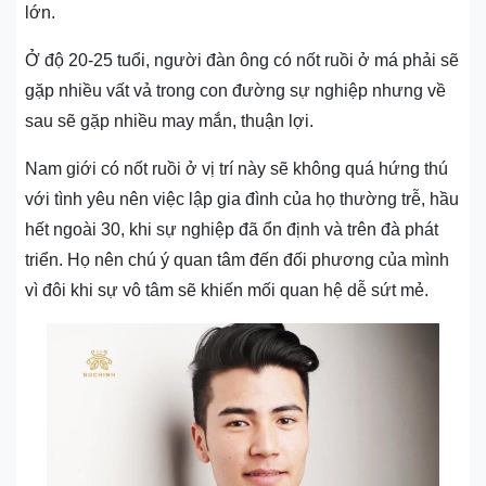
lớn.
Ở độ 20-25 tuổi, người đàn ông có nốt ruồi ở má phải sẽ
gặp nhiều vất vả trong con đường sự nghiệp nhưng về
sau sẽ gặp nhiều may mắn, thuận lợi.
Nam giới có nốt ruồi ở vị trí này sẽ không quá hứng thú
với tình yêu nên việc lập gia đình của họ thường trễ, hầu
hết ngoài 30, khi sự nghiệp đã ổn định và trên đà phát
triển. Họ nên chú ý quan tâm đến đối phương của mình
vì đôi khi sự vô tâm sẽ khiến mối quan hệ dễ sứt mẻ.