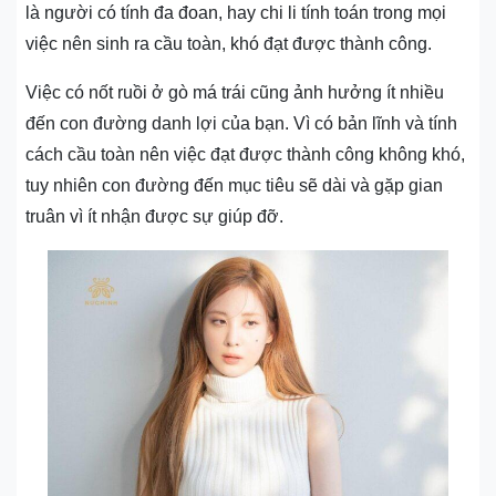
là người có tính đa đoan, hay chi li tính toán trong mọi
việc nên sinh ra cầu toàn, khó đạt được thành công.
Việc có nốt ruồi ở gò má trái cũng ảnh hưởng ít nhiều
đến con đường danh lợi của bạn. Vì có bản lĩnh và tính
cách cầu toàn nên việc đạt được thành công không khó,
tuy nhiên con đường đến mục tiêu sẽ dài và gặp gian
truân vì ít nhận được sự giúp đỡ.