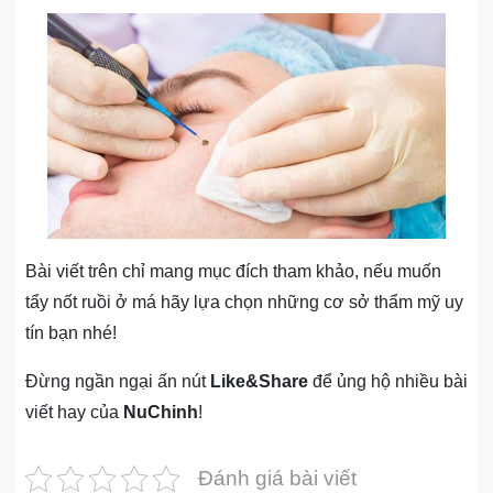
Bài viết trên chỉ mang mục đích tham khảo, nếu muốn
tẩy nốt ruồi ở má hãy lựa chọn những cơ sở thẩm mỹ uy
tín bạn nhé!
Đừng ngần ngại ấn nút
Like&Share
để ủng hộ nhiều bài
viết hay của
NuChinh
!
Đánh giá bài viết