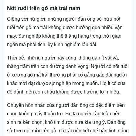
Nốt ruồi trên gò má trái nam
Giống với nữ giới, những người đàn ông sở hữu nốt
ruồi trên gò má trái không được hưởng quá nhiều vận
may. Sự nghiệp không thể thăng hạng trong thời gian
ngắn mà phải tích lũy kinh nghiệm lâu dài.
Thời trẻ, những người này cũng không gặp ít vất vả,
thăng trầm trên con đường danh vọng. Người có nốt ruồi
ở xương gò má trái thường phải cố gắng gấp đôi người
khác mới đạt được sự nghiệp mong muốn. Họ ít có của
để dành nên con cháu không được hưởng lợi nhiều.
Chuyện hôn nhân của người đàn ông có đặc điểm trên
cũng không mấy thuận lợi. Họ là người cầu toàn nên
sinh ra kén chọn, khó tìm được nửa kia ưng ý. Đàn ông
sở hữu nốt ruồi trên gò má trái nên tiết chế bản tính nóng