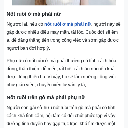
Nốt ruồi ở má phải nữ
Ngược lại, nếu có
nốt ruồi ở má phải nữ
, người này sẽ
gặp được nhiều điều may mắn, tài lộc. Cuộc đời sẽ êm
ả, dễ dàng thăng tiến trong công việc và sớm gặp được
người bạn đời hợp ý.
Phụ nữ có nốt ruồi ở má phải thường có tính cách hòa
đồng, thân thiện, dễ mến, rất biết cách ăn nói nên khá
được lòng thiên hạ. Vì vậy, họ sẽ làm những công việc
như giáo viên, chuyên viên tư vấn, y tá,…
Nốt ruồi trên gò má phải phụ nữ
Người con gái sở hữu nốt ruồi trên gò má phải có tính
cách khá tình cảm, nội tâm có đôi chút phức tạp vì vậy
đường tình duyên hay gặp trục trặc, khó tìm được một