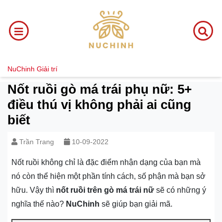
NuChinh
Giải trí
Nốt ruồi gò má trái phụ nữ: 5+
điều thú vị không phải ai cũng
biết
Trần Trang
10-09-2022
Nốt ruồi không chỉ là đặc điểm nhận dạng của bạn mà
nó còn thể hiện một phần tính cách, số phận mà bạn sở
hữu. Vậy thì
nốt ruồi trên gò má trái nữ
sẽ có những ý
nghĩa thế nào?
NuChinh
sẽ giúp bạn giải mã.