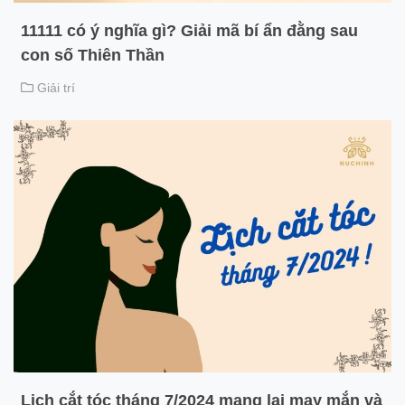
11111 có ý nghĩa gì? Giải mã bí ẩn đằng sau
con số Thiên Thần
Giải trí
Lịch cắt tóc tháng 7/2024 mang lại may mắn và