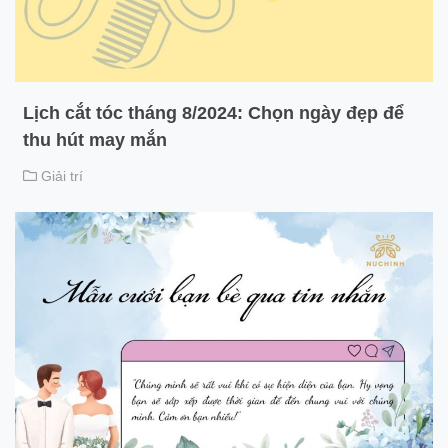
Lịch cắt tóc tháng 8/2024: Chọn ngày đẹp để
thu hút may mắn
Giải trí