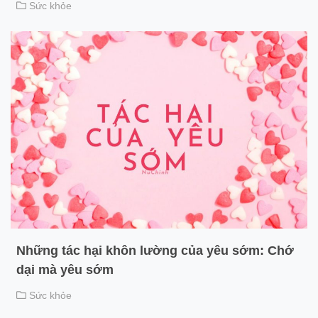
Sức khỏe
Những tác hại khôn lường của yêu sớm: Chớ
dại mà yêu sớm
Sức khỏe