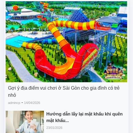
Gợi ý địa điểm vui chơi ở Sài Gòn cho gia đình có trẻ
nhỏ
-
admincp
14/04/2026
Hướng dẫn lấy lại mật khẩu khi quên
mật khẩu...
23/01/2026