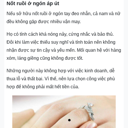
Nốt ruồi ở ngón áp út
Nếu sở hữu nốt ruồi ở ngón tay đeo nhẫn, cả nam và nữ
đều không gặp được nhiều vận may.
Họ có tính cách khá nóng nảy, cứng nhắc và bảo thủ.
Đôi khi làm việc thiếu suy nghĩ và tính toán nên không
nhận được sự tin cậy và yêu mến. Mối quan hệ với hàng
xóm, láng giềng cũng không được tốt.
Những người này không hợp với việc kinh doanh, dễ
thua lỗ và thất bại. Vì thế, nên lựa chọn công việc phù
hợp để không phải mất hết tiền của.