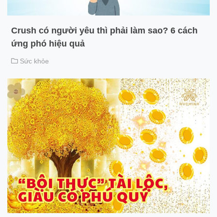
Crush có người yêu thì phải làm sao? 6 cách
ứng phó hiệu quả
Sức khỏe