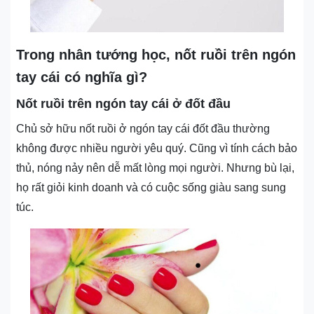
Trong nhân tướng học, nốt ruồi trên ngón
tay cái có nghĩa gì?
Nốt ruồi trên ngón tay cái ở đốt đầu
Chủ sở hữu nốt ruồi ở ngón tay cái đốt đầu thường
không được nhiều người yêu quý. Cũng vì tính cách bảo
thủ, nóng nảy nên dễ mất lòng mọi người. Nhưng bù lại,
họ rất giỏi kinh doanh và có cuộc sống giàu sang sung
túc.