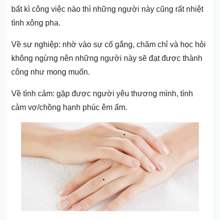
bất kì công việc nào thì những người này cũng rất nhiệt
tình xông pha.
Về sự nghiệp: nhờ vào sự cố gắng, chăm chỉ và học hỏi
không ngừng nên những người này sẽ đạt được thành
công như mong muốn.
Về tình cảm: gặp được người yêu thương mình, tình
cảm vợ/chồng hạnh phúc êm ấm.