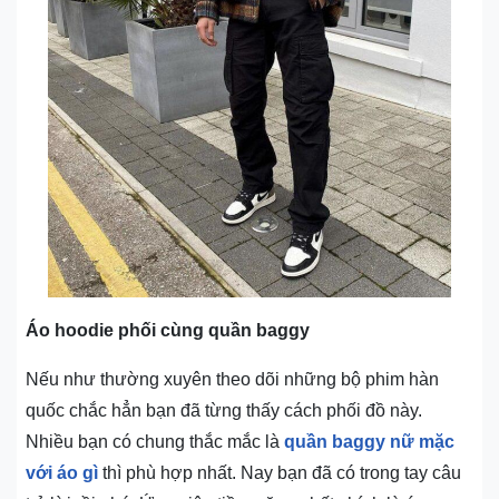
Áo hoodie phối cùng quần baggy
Nếu như thường xuyên theo dõi những bộ phim hàn
quốc chắc hẳn bạn đã từng thấy cách phối đồ này.
Nhiều bạn có chung thắc mắc là
quần baggy nữ mặc
với áo gì
thì phù hợp nhất. Nay bạn đã có trong tay câu