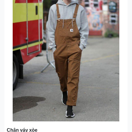
Chân váy xòe