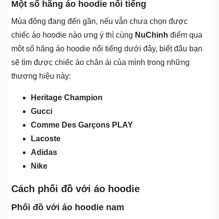
Một số hãng áo hoodie nổi tiếng
Mùa đông đang đến gần, nếu vẫn chưa chọn được
chiếc áo hoodie nào ưng ý thì cùng
NuChinh
điểm qua
một số hãng áo hoodie nổi tiếng dưới đây, biết đâu bạn
sẽ tìm được chiếc áo chân ái của mình trong những
thương hiệu này:
Heritage Champion
Gucci
Comme Des Garçons PLAY
Lacoste
Adidas
Nike
Cách phối đồ với áo hoodie
Phối đồ với áo hoodie nam