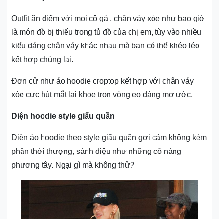
Outfit ăn điểm với mọi cô gái, chân váy xòe như bao giờ
là món đồ bị thiếu trong tủ đồ của chị em, tùy vào nhiều
kiểu dáng chân váy khác nhau mà bạn có thể khéo léo
kết hợp chúng lại.
Đơn cử như áo hoodie croptop kết hợp với chân váy
xòe cực hút mắt lại khoe trọn vòng eo đáng mơ ước.
Diện hoodie style giấu quần
Diện áo hoodie theo style giấu quần gợi cảm không kém
phần thời thượng, sành điệu như những cô nàng
phương tây. Ngại gì mà không thử?