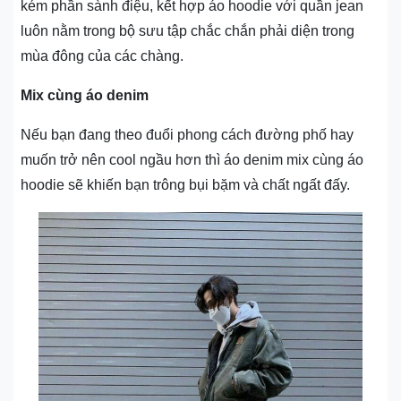
kém phần sành điệu, kết hợp áo hoodie với quần jean
luôn nằm trong bộ sưu tập chắc chắn phải diện trong
mùa đông của các chàng.
Mix cùng áo denim
Nếu bạn đang theo đuổi phong cách đường phố hay
muốn trở nên cool ngầu hơn thì áo denim mix cùng áo
hoodie sẽ khiến bạn trông bụi bặm và chất ngất đấy.