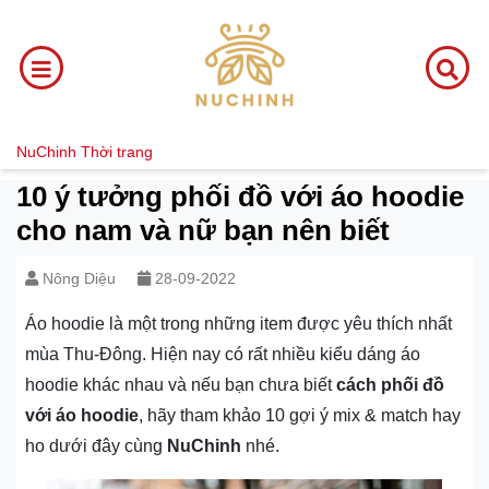
NuChinh
Thời trang
10 ý tưởng phối đồ với áo hoodie
cho nam và nữ bạn nên biết
Nông Diệu
28-09-2022
Áo hoodie là một trong những item được yêu thích nhất
mùa Thu-Đông. Hiện nay có rất nhiều kiểu dáng áo
hoodie khác nhau và nếu bạn chưa biết
cách phối đồ
với áo hoodie
, hãy tham khảo 10 gợi ý mix & match hay
ho dưới đây cùng
NuChinh
nhé.