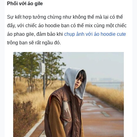
Phối với áo gile
Sự kết hợp tưởng chừng như không thể mà lại có thể
đấy, với chiếc áo hoodie bạn có thể mix cùng một chiếc
áo phao gile, đảm bảo khi
chụp ảnh với áo hoodie cute
trông bạn sẽ rất ngầu đó.