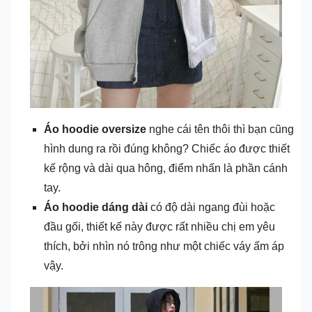
Áo hoodie oversize
nghe cái tên thôi thì bạn cũng
hình dung ra rồi đúng không? Chiếc áo được thiết
kế rộng và dài qua hông, điểm nhấn là phần cánh
tay.
Áo hoodie dáng dài
có độ dài ngang đùi hoặc
đầu gối, thiết kế này được rất nhiều chị em yêu
thích, bởi nhìn nó trông như một chiếc váy ấm áp
vậy.