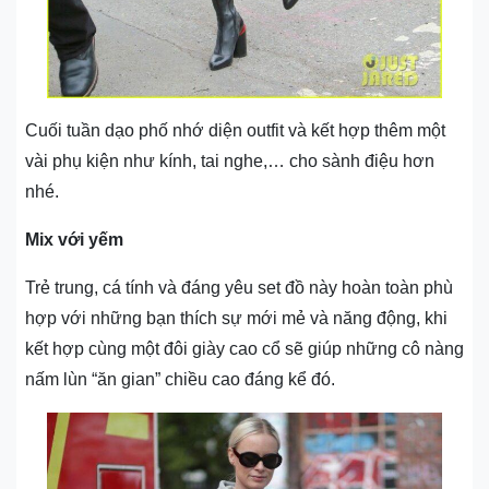
Cuối tuần dạo phố nhớ diện outfit và kết hợp thêm một
vài phụ kiện như kính, tai nghe,… cho sành điệu hơn
nhé.
Mix với yếm
Trẻ trung, cá tính và đáng yêu set đồ này hoàn toàn phù
hợp với những bạn thích sự mới mẻ và năng động, khi
kết hợp cùng một đôi giày cao cổ sẽ giúp những cô nàng
nấm lùn “ăn gian” chiều cao đáng kể đó.