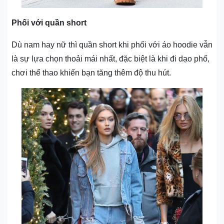
Phối với quần short
Dù nam hay nữ thì quần short khi phối với áo hoodie vẫn
là sự lựa chọn thoải mái nhất, đặc biệt là khi đi dạo phố,
chơi thể thao khiến bạn tăng thêm độ thu hút.