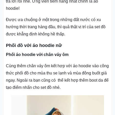
trả lời rồi nhé. Ứng viên tiềm năng nhất chính là áo
hoodie!
Được ưa chuộng ở một trong những đất nước có xu
hướng thời trang hàng đầu, thì quả thật vị trí của set đồ
được khẳng định không hề thấp.
Phối đồ với áo hoodie nữ
Phối áo hoodie với chân váy ôm
Cùng thêm chân váy ôm kết hợp với áo hoodie vào công
thức phối đồ cho mùa thu se lạnh và mùa đông buốt giá
ngay. Ngoài ra bạn cũng có thể kết hợp thêm boot da để
tạo điểm nhấn cho set đồ nhé.