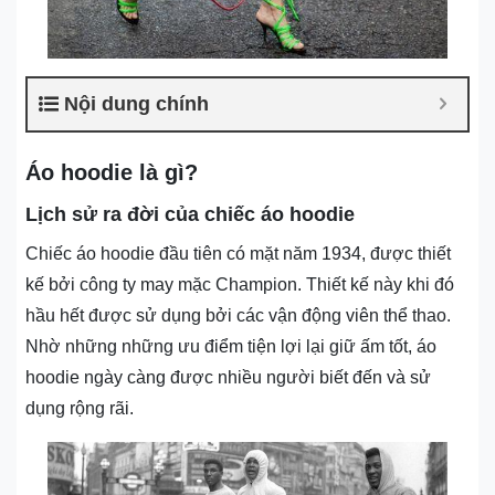
Nội dung chính
Áo hoodie là gì?
Lịch sử ra đời của chiếc áo hoodie
Chiếc áo hoodie đầu tiên có mặt năm 1934, được thiết
kế bởi công ty may mặc Champion. Thiết kế này khi đó
hầu hết được sử dụng bởi các vận động viên thể thao.
Nhờ những những ưu điểm tiện lợi lại giữ ấm tốt, áo
hoodie ngày càng được nhiều người biết đến và sử
dụng rộng rãi.