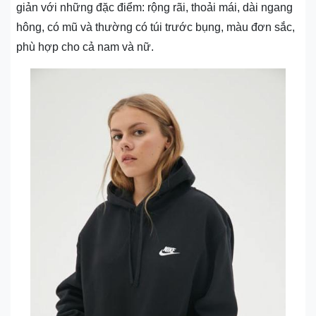
giản với những đặc điểm: rộng rãi, thoải mái, dài ngang
hông, có mũ và thường có túi trước bụng, màu đơn sắc,
phù hợp cho cả nam và nữ.