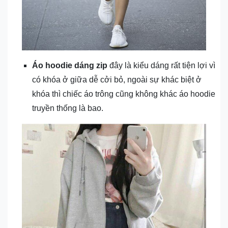
Áo hoodie dáng zip
đây là kiểu dáng rất tiện lợi vì
có khóa ở giữa dễ cởi bỏ, ngoài sự khác biệt ở
khóa thì chiếc áo trông cũng không khác áo hoodie
truyền thống là bao.