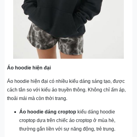
Áo hoodie hiện đại
Áo hoodie hiện đại có nhiều kiểu dáng sáng tạo, được
cách tân so với kiểu áo truyền thông. Không chỉ ấm áp,
thoải mái mà còn thời trang.
Áo hoodie dáng croptop
kiểu dáng hoodie
croptop dựa trên chiếc áo croptop ở mùa hè,
thường gắn liền với sự năng động, trẻ trung.