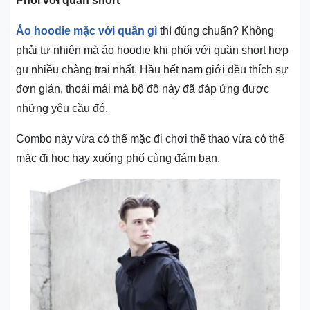
Phối với quần short
Áo hoodie mặc với quần gì
thì đúng chuẩn? Không
phải tự nhiên mà áo hoodie khi phối với quần short hợp
gu nhiều chàng trai nhất. Hầu hết nam giới đều thích sự
đơn giản, thoải mái mà bộ đồ này đã đáp ứng được
những yêu cầu đó.
Combo này vừa có thể mặc đi chơi thể thao vừa có thể
mặc đi học hay xuống phố cùng đám bạn.