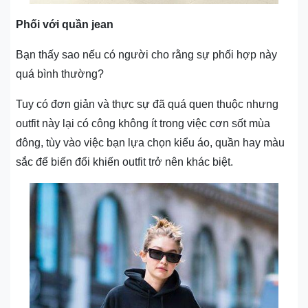
Phối với quần jean
Bạn thấy sao nếu có người cho rằng sự phối hợp này
quá bình thường?
Tuy có đơn giản và thực sự đã quá quen thuộc nhưng
outfit này lại có công không ít trong việc cơn sốt mùa
đông, tùy vào việc bạn lựa chọn kiểu áo, quần hay màu
sắc để biến đổi khiến outfit trở nên khác biệt.