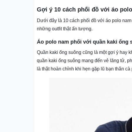
Gợi ý 10 cách phối đồ với áo pol
Dưới đây là 10 cách phối đồ với áo polo nam
những outfit thật ấn tượng.
Áo polo nam phối với quần kaki ống
Quần kaki ống suông cũng là một gợi ý hay kh
quần kaki ống suông mang đến vẻ lãng tử, pho
là thật hoàn chỉnh khi hẹn gặp lũ bạn thân cà