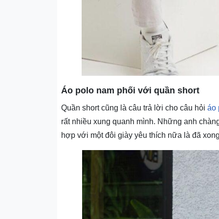
Áo polo nam phối với quần short
Quần short cũng là câu trả lời cho câu hỏi
áo 
rất nhiều xung quanh mình. Những anh chàng n
hợp với một đôi giày yêu thích nữa là đã xong