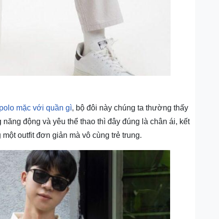
polo mặc với quần gì
, bộ đôi này chúng ta thường thấy
ăng động và yêu thể thao thì đây đúng là chân ái, kết
 một outfit đơn giản mà vô cùng trẻ trung.