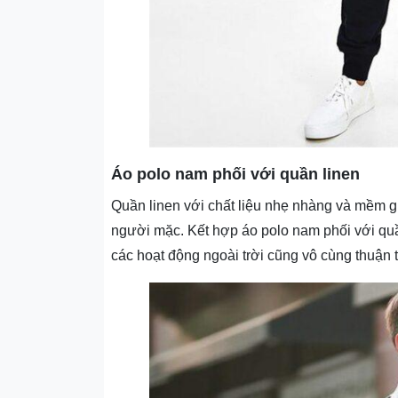
Áo polo nam phối với quần linen
Quần linen với chất liệu nhẹ nhàng và mềm gi
người mặc. Kết hợp áo polo nam phối với quầ
các hoạt động ngoài trời cũng vô cùng thuận t