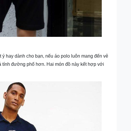
t ý hay dành cho bạn, nếu áo polo luôn mang đến vẻ
cá tính đường phố hơn. Hai món đồ này kết hợp với