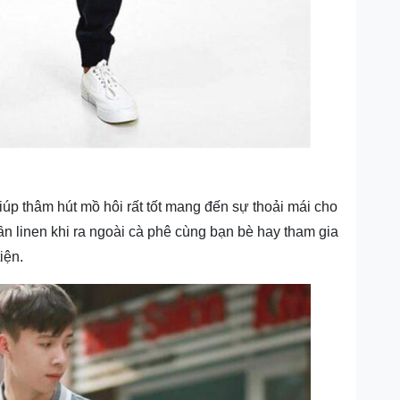
úp thâm hút mồ hôi rất tốt mang đến sự thoải mái cho
n linen khi ra ngoài cà phê cùng bạn bè hay tham gia
iện.