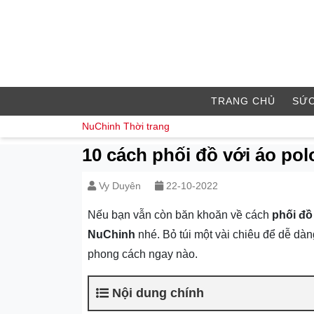
TRANG CHỦ
SỨC
NuChinh
Thời trang
10 cách phối đồ với áo pol
Vy Duyên
22-10-2022
Nếu bạn vẫn còn băn khoăn về cách
phối đồ
NuChinh
nhé. Bỏ túi một vài chiêu để dễ dàn
phong cách ngay nào.
Nội dung chính