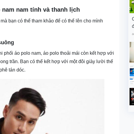
o nam nam tính và thanh lịch
 mà bạn có thể tham khảo để có thể lên cho mình
đ
a
 suông
i phối áo polo nam, áo polo thoải mái còn kết hợp với
ng trần. Bạn có thể kết hợp với một đôi giày lười thế
 phê tán dóc.