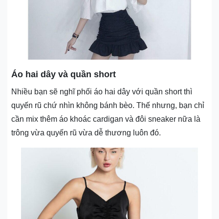
Áo hai dây và quần short
Nhiều bạn sẽ nghĩ phối áo hai dây với quần short thì
quyến rũ chứ nhìn không bánh bèo. Thế nhưng, bạn chỉ
cần mix thêm áo khoác cardigan và đôi sneaker nữa là
trông vừa quyến rũ vừa dễ thương luôn đó.