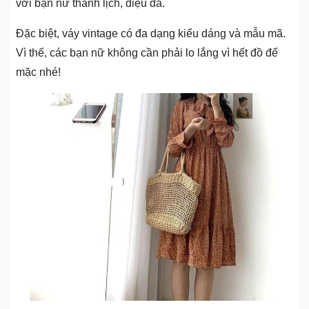
với bạn nữ thanh lịch, điệu đà.
Đặc biệt, váy vintage có đa dạng kiểu dáng và mẫu mã.
Vì thế, các bạn nữ không cần phải lo lắng vì hết đồ để
mặc nhé!