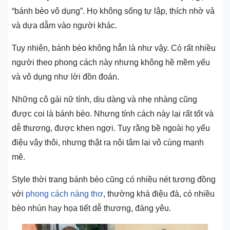
“bánh bèo vô dụng”. Họ không sống tự lập, thích nhờ vả
và dựa dẫm vào người khác.
Tuy nhiên, bánh bèo không hẳn là như vậy. Có rất nhiều
người theo phong cách này nhưng không hề mềm yếu
và vô dụng như lời đồn đoán.
Những cô gái nữ tính, dịu dàng và nhẹ nhàng cũng
được coi là bánh bèo. Nhưng tính cách này lại rất tốt và
dễ thương, được khen ngợi. Tuy rằng bề ngoài họ yểu
điệu vậy thôi, nhưng thật ra nội tâm lại vô cùng mạnh
mẽ.
Style thời trang bánh bèo cũng có nhiều nét tương đồng
với
phong cách nàng thơ
, thường khá điệu đà, có nhiều
bèo nhún hay họa tiết dễ thương, đáng yêu.