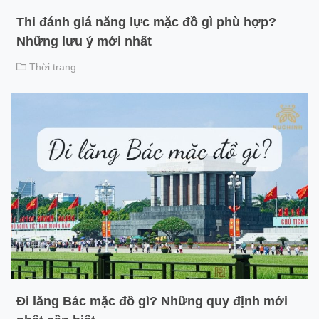
Thi đánh giá năng lực mặc đồ gì phù hợp?
Những lưu ý mới nhất
Thời trang
Đi lăng Bác mặc đồ gì? Những quy định mới