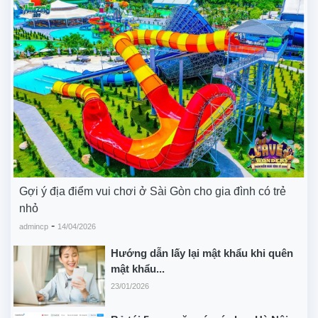
Gợi ý địa điểm vui chơi ở Sài Gòn cho gia đình có trẻ
nhỏ
-
admincp
14/04/2026
Hướng dẫn lấy lại mật khẩu khi quên
mật khẩu...
23/01/2026