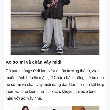
Áo sơ mi và chân váy midi
Cô nàng công sở đi làm vừa muốn trưởng thành, vừa
muốn bánh bèo thì mặc gì? Chắc chắn không thể bỏ qua
áo sơ mi và chân váy midi dáng dài. Bạn nữ nên kết hợp
thêm vài phụ kiện như: túi xách, khuyên tai hợp tone
màu với áo, váy nhé.