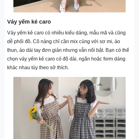
Váy yếm kẻ caro
Váy yếm kẻ caro có nhiều kiểu dáng, mẫu mã và cũng
dễ phối đồ. Cô nàng chỉ cần mix cùng với sơ mi, áo
thun, áo dài tay đơn giản nhưng vẫn nổi bật. Bạn có thể
chọn váy yếm kẻ caro có độ dài, ngắn hoặc form dáng
khác nhau tùy theo sở thích.