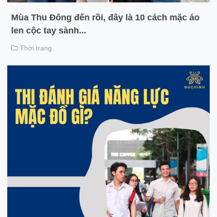
Mùa Thu Đông đến rồi, đây là 10 cách mặc áo
len cộc tay sành...
Thời trang