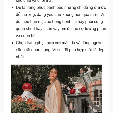
khó chịu và chói mắt.
Dù là trang phục bánh bèo nhưng chỉ dừng ở mức
dễ thương, đáng yêu chứ không nên quá mức. Ví
dụ, nếu bạn mặc áo bồng bềnh thì hãy phối cùng
quần short hay chân váy ôm để tạo sự tương phản
và cuốn hút.
Chọn trang phục hợp với màu da và dáng người
cũng rất quan trọng. Vì set đồ phù hợp mới là đẹp
nhất.