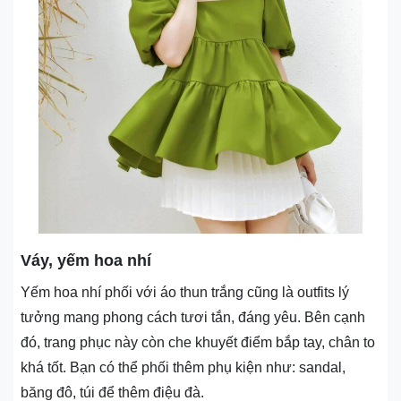
Váy, yếm hoa nhí
Yếm hoa nhí phối với áo thun trắng cũng là outfits lý
tưởng mang phong cách tươi tắn, đáng yêu. Bên cạnh
đó, trang phục này còn che khuyết điểm bắp tay, chân to
khá tốt. Bạn có thể phối thêm phụ kiện như: sandal,
băng đô, túi để thêm điệu đà.