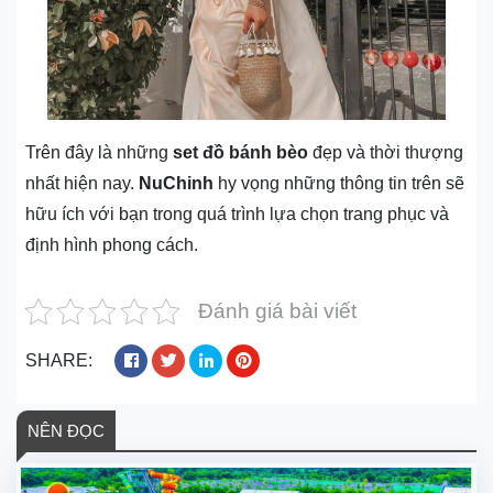
Trên đây là những
set đồ bánh bèo
đẹp và thời thượng
nhất hiện nay.
NuChinh
hy vọng những thông tin trên sẽ
hữu ích với bạn trong quá trình lựa chọn trang phục và
định hình phong cách.
Đánh giá bài viết
SHARE:
NÊN ĐỌC