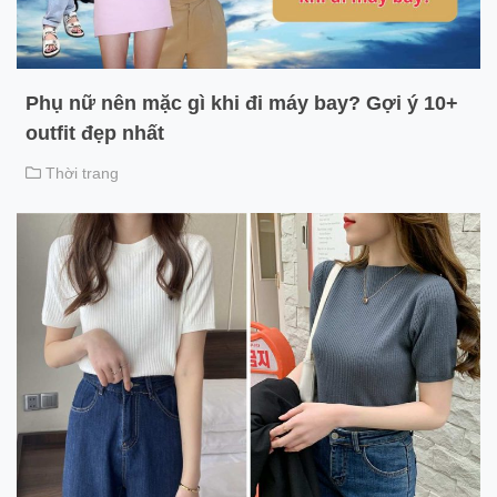
Phụ nữ nên mặc gì khi đi máy bay? Gợi ý 10+
outfit đẹp nhất
Thời trang