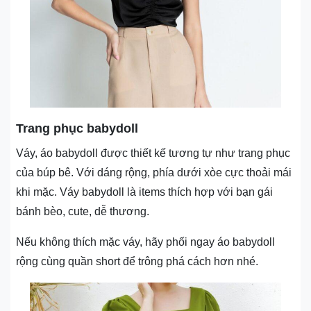
Trang phục babydoll
Váy, áo babydoll được thiết kế tương tự như trang phục
của búp bê. Với dáng rộng, phía dưới xòe cực thoải mái
khi mặc. Váy babydoll là items thích hợp với bạn gái
bánh bèo, cute, dễ thương.
Nếu không thích mặc váy, hãy phối ngay áo babydoll
rộng cùng quần short để trông phá cách hơn nhé.