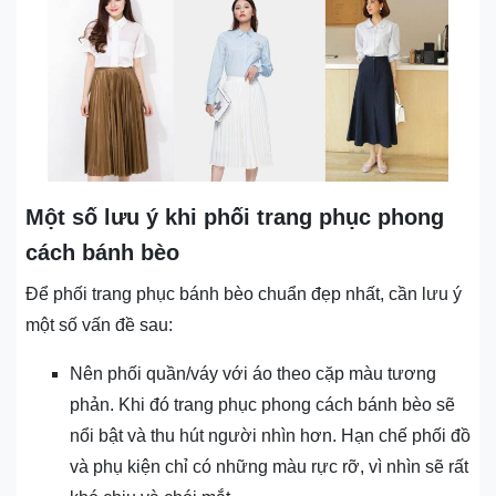
Một số lưu ý khi phối trang phục phong
cách bánh bèo
Để phối trang phục bánh bèo chuẩn đẹp nhất, cần lưu ý
một số vấn đề sau:
Nên phối quần/váy với áo theo cặp màu tương
phản. Khi đó trang phục phong cách bánh bèo sẽ
nổi bật và thu hút người nhìn hơn. Hạn chế phối đồ
và phụ kiện chỉ có những màu rực rỡ, vì nhìn sẽ rất