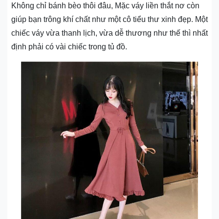
Không chỉ bánh bèo thôi đâu, Mặc váy liền thắt nơ còn
giúp bạn trông khí chất như một cô tiểu thư xinh đẹp. Một
chiếc váy vừa thanh lịch, vừa dễ thương như thế thì nhất
định phải có vài chiếc trong tủ đồ.