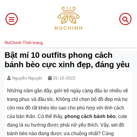
NuChinh
Thời trang
Bật mí 10 outfits phong cách
bánh bèo cực xinh đẹp, đáng yêu
Nguyễn Nguyệt
25-10-2022
Những năm gần đây, giới trẻ ngày càng đầu tư nhiều về
trang phục và đầu tóc. Không chỉ chọn bộ đồ đẹp mà họ
còn mix đồ rất khéo léo sao cho phù hợp với tính cách
của bản thân. Có thể thấy,
phong cách bánh bèo
, cute
đang là xu hướng được phái nữ yêu thích. Vậy, set đồ
bánh bèo nào đang được ưa chuộng nhất? Cùng