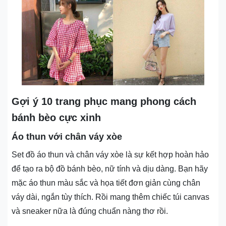
Gợi ý 10 trang phục mang phong cách
bánh bèo cực xinh
Áo thun với chân váy xòe
Set đồ áo thun và chân váy xòe là sự kết hợp hoàn hảo
để tạo ra bộ đồ bánh bèo, nữ tính và dịu dàng. Bạn hãy
mặc áo thun màu sắc và họa tiết đơn giản cùng chân
váy dài, ngắn tùy thích. Rồi mang thêm chiếc túi canvas
và sneaker nữa là đúng chuẩn nàng thơ rồi.