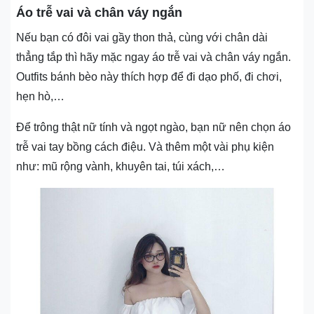
Áo trễ vai và chân váy ngắn
Nếu bạn có đôi vai gầy thon thả, cùng với chân dài
thẳng tắp thì hãy mặc ngay áo trễ vai và chân váy ngắn.
Outfits bánh bèo này thích hợp để đi dạo phố, đi chơi,
hẹn hò,…
Để trông thật nữ tính và ngọt ngào, bạn nữ nên chọn áo
trễ vai tay bồng cách điệu. Và thêm một vài phụ kiện
như: mũ rộng vành, khuyên tai, túi xách,…