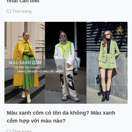
nhất cần biết
Thời trang
Màu xanh cốm có tôn da không? Màu xanh
cốm hợp với màu nào?
Thời trang