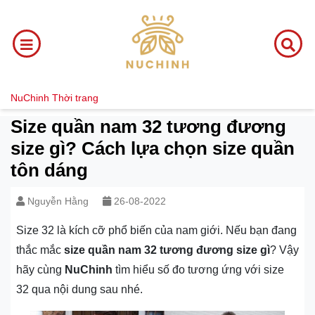
NuChinh
Thời trang
Size quần nam 32 tương đương
size gì? Cách lựa chọn size quần
tôn dáng
Nguyễn Hằng
26-08-2022
Size 32 là kích cỡ phổ biến của nam giới. Nếu bạn đang
thắc mắc
size quần nam 32 tương đương size gì
? Vậy
hãy cùng
NuChinh
tìm hiểu số đo tương ứng với size
32 qua nội dung sau nhé.