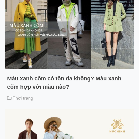
Màu xanh cốm có tôn da không? Màu xanh
cốm hợp với màu nào?
Thời trang