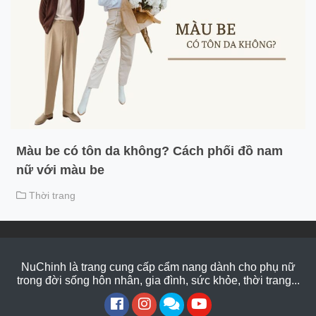
Màu be có tôn da không? Cách phối đồ nam
nữ với màu be
Thời trang
NuChinh là trang cung cấp cẩm nang dành cho phụ nữ
trong đời sống hôn nhân, gia đình, sức khỏe, thời trang...