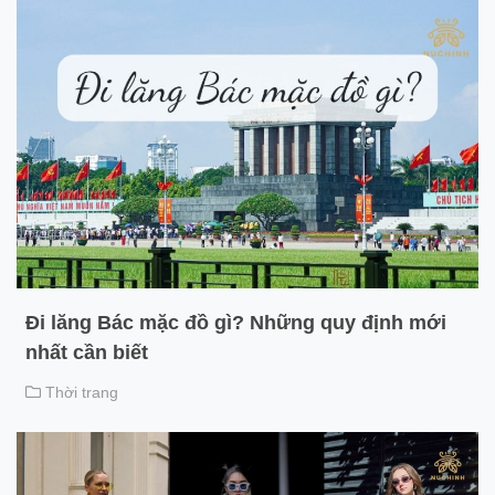
Đi lăng Bác mặc đồ gì? Những quy định mới
nhất cần biết
Thời trang