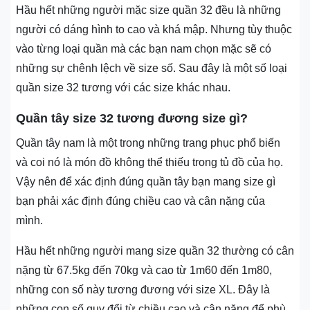
Hầu hết những người mặc size quần 32 đều là những
người có dáng hình to cao và khá mập. Nhưng tùy thuộc
vào từng loại quần mà các bạn nam chọn mặc sẽ có
những sự chênh lệch về size số. Sau đây là một số loại
quần size 32 tương với các size khác nhau.
Quần tây size 32 tương đương size gì?
Quần tây nam là một trong những trang phục phổ biến
và coi nó là món đồ không thể thiếu trong tủ đồ của họ.
Vậy nên để xác định đúng quần tây bạn mang size gì
bạn phải xác định đúng chiều cao và cân nặng của
mình.
Hầu hết những người mang size quần 32 thường có cân
nặng từ 67.5kg đến 70kg và cao từ 1m60 đến 1m80,
những con số này tương đương với size XL. Đây là
những con số quy đổi từ chiều cao và cân nặng để phù