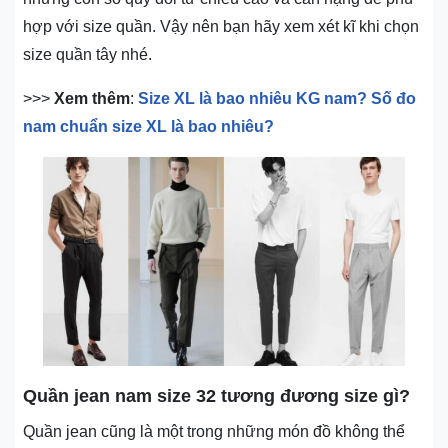
hợp với size quần. Vậy nên bạn hãy xem xét kĩ khi chọn
size quần tây nhé.
>>>
Xem thêm
:
Size XL là bao nhiêu KG nam? Số đo
nam chuẩn size XL là bao nhiêu?
Quần jean nam size 32 tương đương size gì?
Quần jean cũng là một trong những món đồ không thể