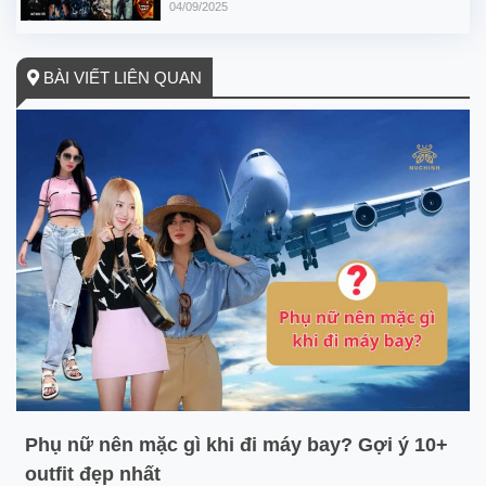
04/09/2025
BÀI VIẾT LIÊN QUAN
Phụ nữ nên mặc gì khi đi máy bay? Gợi ý 10+
outfit đẹp nhất