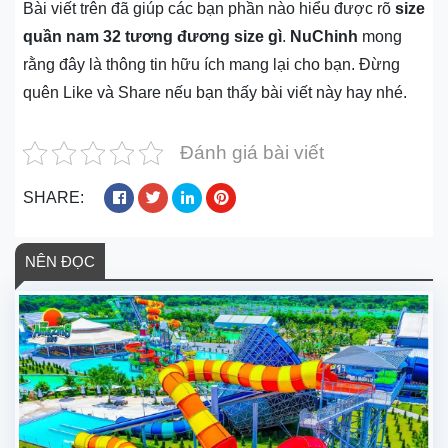
Bài viết trên đã giúp các bạn phần nào hiểu được rõ
size
quần nam 32 tương đương size gì
.
NuChinh
mong
rằng đây là thông tin hữu ích mang lại cho bạn. Đừng
quên Like và Share nếu bạn thấy bài viết này hay nhé.
Đánh giá bài viết
SHARE:
NÊN ĐỌC