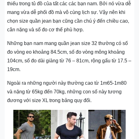
thiếu trong tủ đồ của tất các các bạn nam. Bởi nó vừa dễ
mang vừa dễ phối đồ mà vô cùng lịch sự. Vậy nên khi
chọn size quần jean bạn cũng cần chú ý đến chiều cao,
cân nặng và số đo cơ thể phù hợp.
Những bạn nam mang quần jean size 32 thường có số
đo vòng eo khoảng 84.5cm, số đo vòng mông khoảng
104cm, số đo dài giàng từ 76 – 81cm, rộng gấu từ 17.5 –
19cm.
Ngoài ra những người này thường cao từ 1m65-1m80
và nặng từ 65kg đến 70kg, những con số này tương
đương với size XL trong bảng quy đổi.