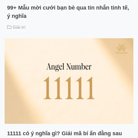
99+ Mẫu mời cưới bạn bè qua tin nhắn tinh tế,
ý nghĩa
Giải trí
11111 có ý nghĩa gì? Giải mã bí ẩn đằng sau