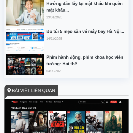
Hướng dẫn lấy lại mật khẩu khi quên
mật khẩu...
23/01/2026
Bỏ túi 5 mẹo săn vé máy bay Hà Nội...
14/11/2025
Phim hành động, phim khoa học viễn
tưởng: Hai thể...
04/09/2025
BÀI VIẾT LIÊN QUAN