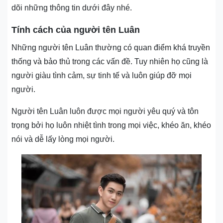
dõi những thông tin dưới đây nhé.
Tính cách của người tên Luân
Những người tên Luân thường có quan điểm khá truyền
thống và bảo thủ trong các vấn đề. Tuy nhiên họ cũng là
người giàu tình cảm, sự tinh tế và luôn giúp đỡ mọi
người.
Người tên Luân luôn được mọi người yêu quý và tôn
trọng bởi họ luôn nhiệt tình trong mọi việc, khéo ăn, khéo
nói và dễ lấy lòng mọi người.