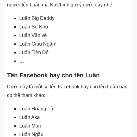
người tên Luân mà NuChinh gợi ý dưới đây nhé:
Luân Big Daddy
Luân Số Nhọ
Luân Văn vẻ
Luân Giàu Ngầm
Luân Tiền Đô
…
Tên Facebook hay cho tên Luân
Dưới đây là một số tên Facebook hay cho tên Luân bạn
có thể tham khảo:
Luân Hoàng Tử
Luân Aka
Luân Mori
Luân Ngầu