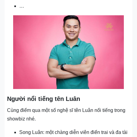
…
Người nổi tiếng tên Luân
Cùng điểm qua một số nghệ sĩ tên Luân nổi tiếng trong
showbiz nhé.
Song Luân: một chàng diễn viên điển trai và đa tài