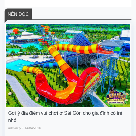
NÊN ĐỌC
Gợi ý địa điểm vui chơi ở Sài Gòn cho gia đình có trẻ
nhỏ
-
admincp
14/04/2026