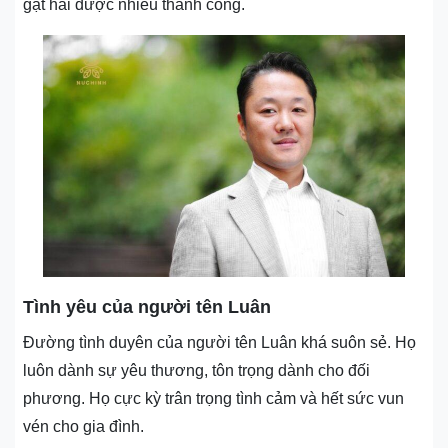
gặt hái được nhiều thành công.
Tình yêu của người tên Luân
Đường tình duyên của người tên Luân khá suôn sẻ. Họ
luôn dành sự yêu thương, tôn trọng dành cho đối
phương. Họ cực kỳ trân trọng tình cảm và hết sức vun
vén cho gia đình.