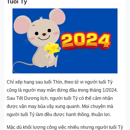
Tuổi Tý
Chỉ xếp hạng sau tuổi Thìn, theo tử vi người tuổi Tý
cũng là người may mắn đứng đầu trong tháng 1/2024.
Sau Tết Dương lịch, người tuổi Tý có thể cảm nhận
được vận may bủa vây xung quanh. Mọi chuyện mà
người tuổi Tý làm đều được hanh thông, thuận lợi.
Mặc dù khối lượng công việc nhiều nhưng người tuổi Tý