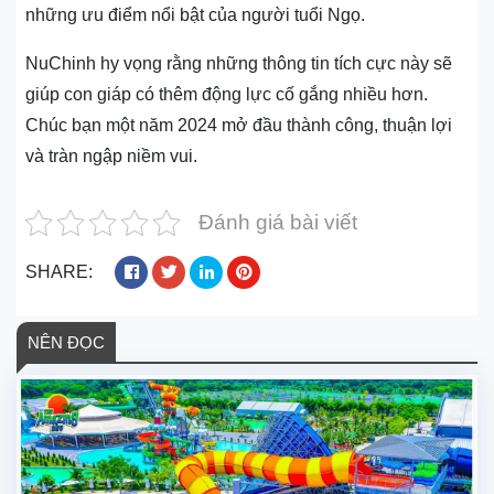
những ưu điểm nổi bật của người tuổi Ngọ.
NuChinh hy vọng rằng những thông tin tích cực này sẽ
giúp con giáp có thêm động lực cố gắng nhiều hơn.
Chúc bạn một năm 2024 mở đầu thành công, thuận lợi
và tràn ngập niềm vui.
Đánh giá bài viết
SHARE:
NÊN ĐỌC