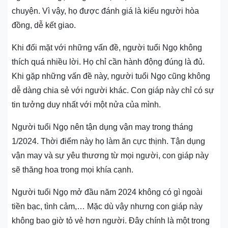
chuyện. Vì vậy, họ được đánh giá là kiểu người hòa
đồng, dễ kết giao.
Khi đối mặt với những vấn đề, người tuổi Ngọ không
thích quá nhiều lời. Họ chỉ cần hành động đúng là đủ.
Khi gặp những vấn đề này, người tuổi Ngọ cũng không
dễ dàng chia sẻ với người khác. Con giáp này chỉ có sự
tin tưởng duy nhất với một nửa của mình.
Người tuổi Ngọ nên tận dụng vận may trong tháng
1/2024. Thời điểm này họ làm ăn cực thịnh. Tận dụng
vận may và sự yêu thương từ mọi người, con giáp này
sẽ thăng hoa trong mọi khía cạnh.
Người tuổi Ngọ mở đầu năm 2024 không có gì ngoài
tiền bạc, tình cảm,… Mặc dù vậy nhưng con giáp này
không bao giờ tỏ vẻ hơn người. Đây chính là một trong