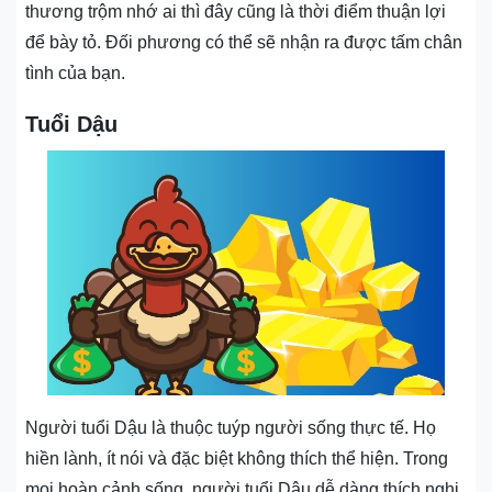
thương trộm nhớ ai thì đây cũng là thời điểm thuận lợi
để bày tỏ. Đối phương có thể sẽ nhận ra được tấm chân
tình của bạn.
Tuổi Dậu
Người tuổi Dậu là thuộc tuýp người sống thực tế. Họ
hiền lành, ít nói và đặc biệt không thích thể hiện. Trong
mọi hoàn cảnh sống, người tuổi Dậu dễ dàng thích nghi.