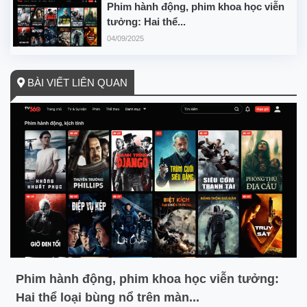
Phim hành động, phim khoa học viễn
tưởng: Hai thể...
04/09/2025
BÀI VIẾT LIÊN QUAN
Phim hành động, phim khoa học viễn tưởng:
Hai thể loại bùng nổ trên màn...