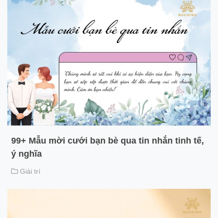
99+ Mẫu mời cưới bạn bè qua tin nhắn tinh tế,
ý nghĩa
Giải trí