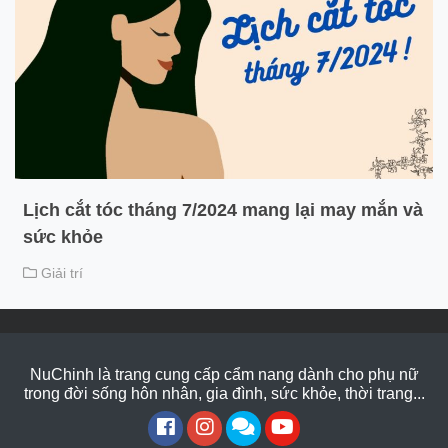
Lịch cắt tóc tháng 7/2024 mang lại may mắn và
sức khỏe
Giải trí
NuChinh là trang cung cấp cẩm nang dành cho phụ nữ
trong đời sống hôn nhân, gia đình, sức khỏe, thời trang...