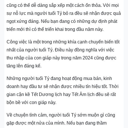
cũng có thể dễ dàng sắp xếp một cách ổn thỏa. Với mọi
sự nỗ lực mà người tuổi Tý bỏ ra đều sẽ nhận được quả
ngọt xứng đáng. Nếu bạn đang có những dự định phát
triển mới thì có thể triển khai trong đầu năm này.
Công việc là một trong những khía cạnh chuyển biến tốt
nhất của người tuổi Tý. Điều này đồng nghĩa với việc
thu nhập của con giáp này trong năm 2024 cũng được
tăng lên đáng kể.
Những người tuổi Tý đang hoạt động mua bán, kinh
doanh hay đầu tư sẽ nhận được nhiều tín hiệu tốt. Thời
gian cận kề Tết Dương lịch hay Tết Âm lịch đều sẽ rất
bộn bề với con giáp này.
Về chuyện tình cảm, người tuổi Tý sớm muộn gì cũng
gặp được một nửa của mình. Nếu bạn đang thầm