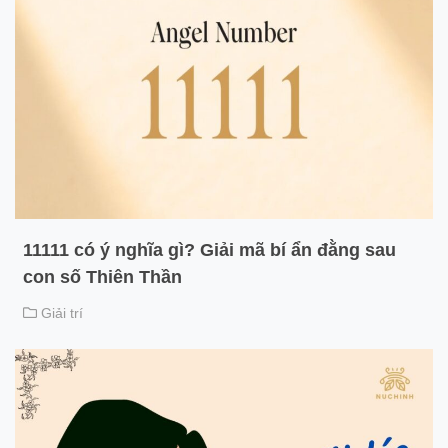
11111 có ý nghĩa gì? Giải mã bí ẩn đằng sau
con số Thiên Thần
Giải trí