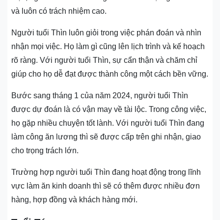
và luôn có trách nhiệm cao.
Người tuổi Thìn luôn giỏi trong việc phán đoán và nhìn
nhận mọi việc. Họ làm gì cũng lên lịch trình và kế hoạch
rõ ràng. Với người tuổi Thìn, sự cẩn thận và chăm chỉ
giúp cho họ dễ đạt được thành công một cách bền vững.
Bước sang tháng 1 của năm 2024, người tuổi Thìn
được dự đoán là có vận may về tài lộc. Trong công việc,
họ gặp nhiều chuyện tốt lành. Với người tuổi Thìn đang
làm công ăn lương thì sẽ được cấp trên ghi nhận, giao
cho trọng trách lớn.
Trường hợp người tuổi Thìn đang hoạt động trong lĩnh
vực làm ăn kinh doanh thì sẽ có thêm được nhiều đơn
hàng, hợp đồng và khách hàng mới.