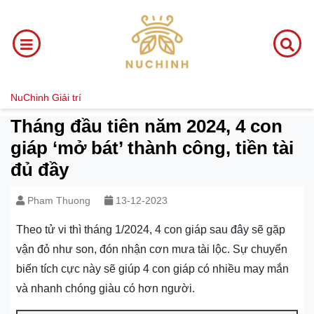
NuChinh
Giải trí
Tháng đầu tiên năm 2024, 4 con
giáp ‘mở bát’ thành công, tiền tài
đủ đầy
Pham Thuong
13-12-2023
Theo tử vi thì tháng 1/2024, 4 con giáp sau đây sẽ gặp
vận đỏ như son, đón nhận cơn mưa tài lộc. Sự chuyển
biến tích cực này sẽ giúp 4 con giáp có nhiều may mắn
và nhanh chóng giàu có hơn người.