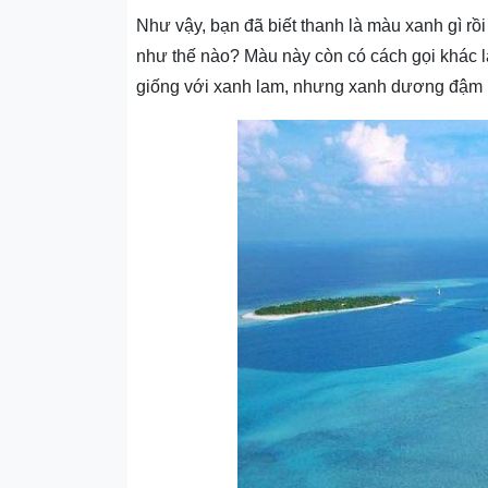
Như vậy, bạn đã biết thanh là màu xanh gì 
như thế nào? Màu này còn có cách gọi khác l
giống với xanh lam, nhưng xanh dương đậm