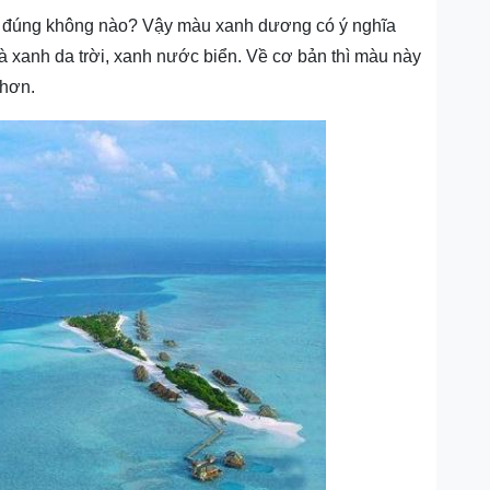
rồi đúng không nào? Vậy màu xanh dương có ý nghĩa
à xanh da trời, xanh nước biển. Về cơ bản thì màu này
 hơn.