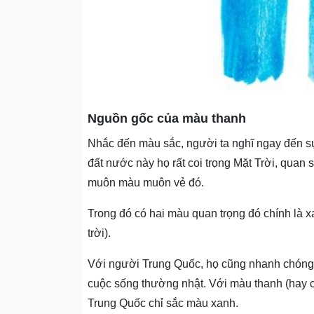
Nguồn gốc của màu thanh
Nhắc đến màu sắc, người ta nghĩ ngay đến sự
đất nước này họ rất coi trọng Mặt Trời, quan s
muôn màu muôn vẻ đó.
Trong đó có hai màu quan trọng đó chính là x
trời).
Với người Trung Quốc, họ cũng nhanh chóng 
cuộc sống thường nhật. Với màu thanh (hay cò
Trung Quốc chỉ sắc màu xanh.