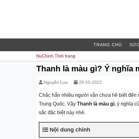
TRANG CHỦ
SỨC
NuChinh
Thời trang
Thanh là màu gì? Ý nghĩa 
Nguyễn Lụa
29-10-2022
Chắc hẳn nhiều người vẫn chưa hề biết đến m
Trung Quốc. Vậy
Thanh là màu gì
, ý nghĩa 
sắc đặc biệt này nhé.
Nội dung chính