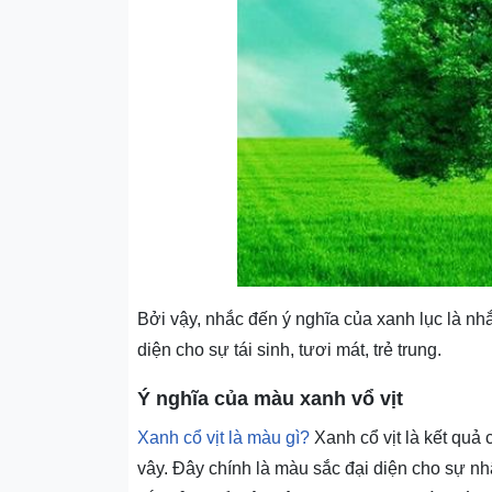
Bởi vậy, nhắc đến ý nghĩa của xanh lục là nhắ
diện cho sự tái sinh, tươi mát, trẻ trung.
Ý nghĩa của màu xanh vổ vịt
Xanh cổ vịt là màu gì?
Xanh cổ vịt là kết quả
vây. Đây chính là màu sắc đại diện cho sự n