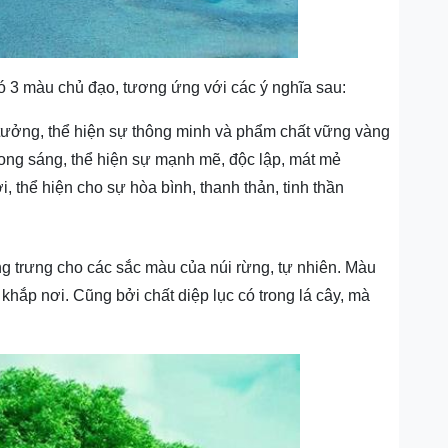
ó 3 màu chủ đạo, tương ứng với các ý nghĩa sau:
tưởng, thể hiện sự thông minh và phẩm chất vững vàng
ong sáng, thể hiện sự mạnh mẽ, độc lập, mát mẻ
, thể hiện cho sự hòa bình, thanh thản, tinh thần
ng trưng cho các sắc màu của núi rừng, tự nhiên. Màu
khắp nơi. Cũng bởi chất diệp lục có trong lá cây, mà