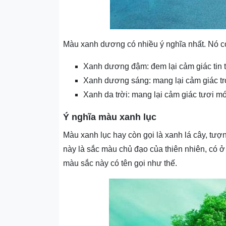
Màu xanh dương có nhiều ý nghĩa nhất. Nó c
Xanh dương đậm: đem lại cảm giác tin 
Xanh dương sáng: mang lại cảm giác tr
Xanh da trời: mang lại cảm giác tươi mới
Ý nghĩa màu xanh lục
Màu xanh lục hay còn gọi là xanh lá cây, tượ
này là sắc màu chủ đạo của thiên nhiên, có ở 
màu sắc này có tên gọi như thế.