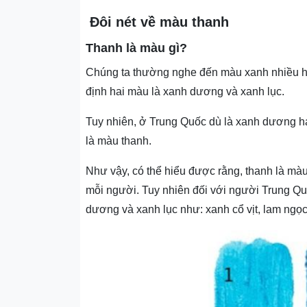
Đôi nét về màu thanh
Thanh là màu gì?
Chúng ta thường nghe đến màu xanh nhiều h
định hai màu là xanh dương và xanh lục.
Tuy nhiên, ở Trung Quốc dù là xanh dương hay
là màu thanh.
Như vậy, có thể hiểu được rằng, thanh là mà
mỗi người. Tuy nhiên đối với người Trung Qu
dương và xanh lục như: xanh cổ vịt, lam ngọc