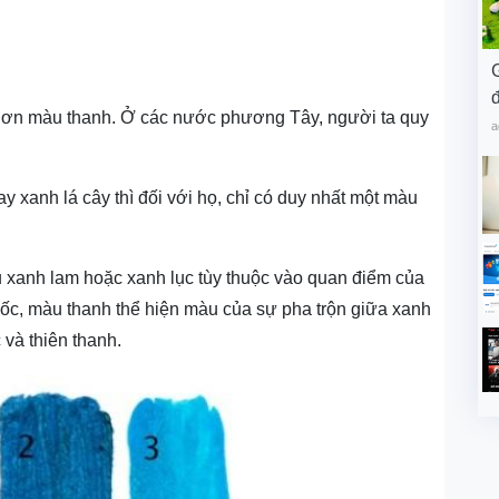
đ
ơn màu thanh. Ở các nước phương Tây, người ta quy
a
 xanh lá cây thì đối với họ, chỉ có duy nhất một màu
u xanh lam hoặc xanh lục tùy thuộc vào quan điểm của
ốc, màu thanh thể hiện màu của sự pha trộn giữa xanh
 và thiên thanh.