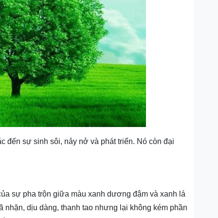
c đến sự sinh sôi, nảy nở và phát triển. Nó còn đại
 của sự pha trộn giữa màu xanh dương đậm và xanh lá
hã nhặn, dịu dàng, thanh tao nhưng lại không kém phần