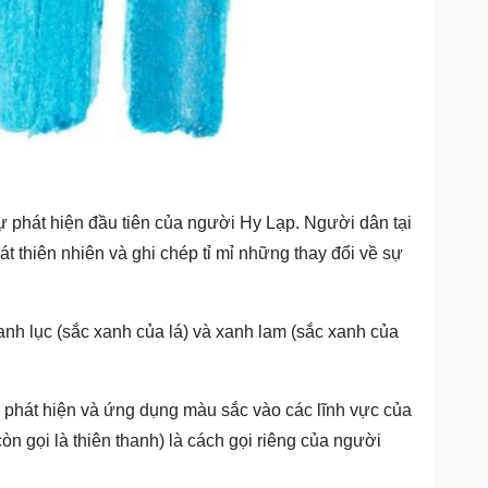
 phát hiện đầu tiên của người Hy Lạp. Người dân tại
át thiên nhiên và ghi chép tỉ mỉ những thay đổi về sự
anh lục (sắc xanh của lá) và xanh lam (sắc xanh của
phát hiện và ứng dụng màu sắc vào các lĩnh vực của
n gọi là thiên thanh) là cách gọi riêng của người