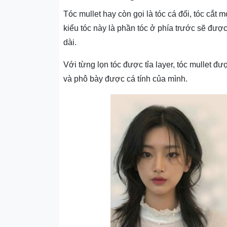
Tóc mullet hay còn gọi là tóc cá đối, tóc cắt
kiểu tóc này là phần tóc ở phía trước sẽ được
dài.
Với từng lọn tóc được tỉa layer, tóc mullet đư
và phô bày được cá tính của mình.