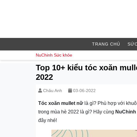
TRANG CHỦ
SỨC
NuChinh
Sức khỏe
Top 10+ kiểu tóc xoăn mul
2022
Châu Anh
03-06-2022
Tóc xoăn mullet nữ
là gì? Phù hợp với khuô
trong mùa hè 2022 là gì? Hãy cùng
NuChinh
đây nhé!