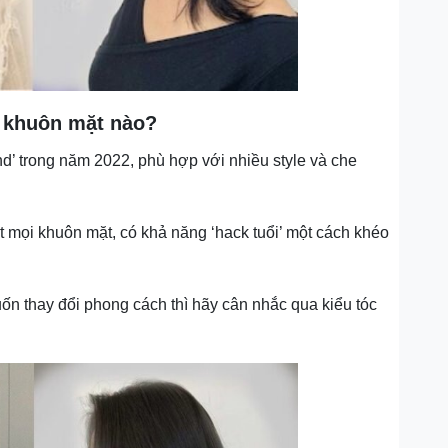
i khuôn mặt nào?
end’ trong năm 2022, phù hợp với nhiều style và che
ết mọi khuôn mặt, có khả năng ‘hack tuổi’ một cách khéo
n thay đổi phong cách thì hãy cân nhắc qua kiểu tóc