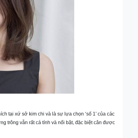
h tại xứ sở kim chi và là sự lựa chọn ‘số 1’ của các
ng trông vẫn rất cá tính và nổi bật, đặc biệt cân được