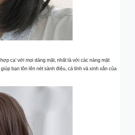
hợp cạ’ với mọi dáng mặt, nhất là với các nàng mặt
 giúp bạn tôn lên nét sành điệu, cá tính và xinh xắn của