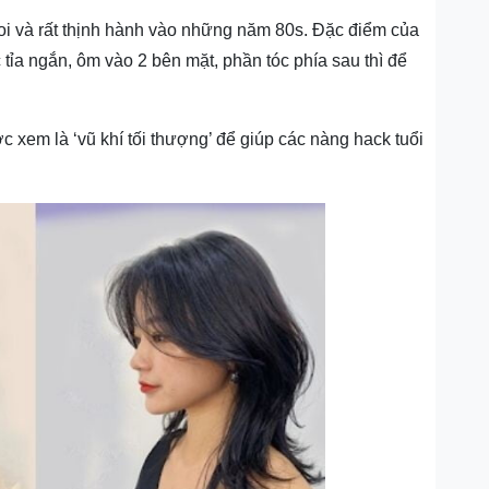
 moi và rất thịnh hành vào những năm 80s. Đặc điểm của
 tỉa ngắn, ôm vào 2 bên mặt, phần tóc phía sau thì để
ợc xem là ‘vũ khí tối thượng’ để giúp các nàng hack tuổi