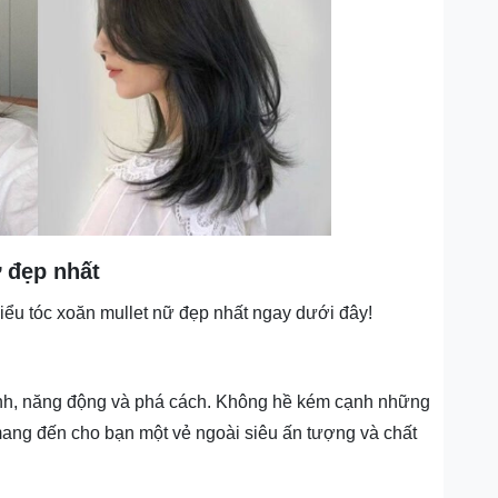
ữ đẹp nhất
iểu tóc xoăn mullet nữ đẹp nhất ngay dưới đây!
tính, năng động và phá cách. Không hề kém cạnh những
 mang đến cho bạn một vẻ ngoài siêu ấn tượng và chất