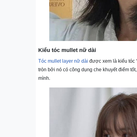
Kiểu tóc mullet nữ dài
Tóc mullet layer nữ dài
được xem là kiểu tóc ‘
tròn bởi nó có công dụng che khuyết điểm tốt,
mình.