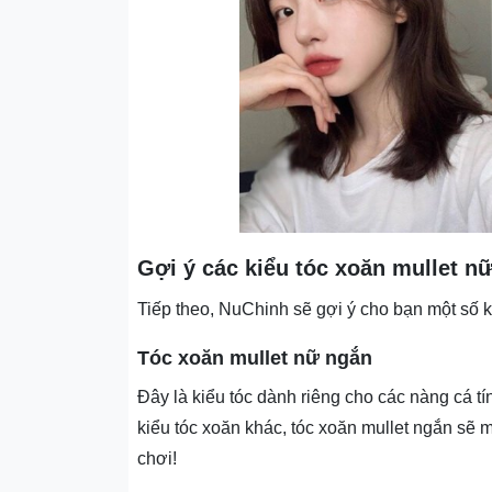
Gợi ý các kiểu tóc xoăn mullet n
Tiếp theo, NuChinh sẽ gợi ý cho bạn một số k
Tóc xoăn mullet nữ ngắn
Đây là kiểu tóc dành riêng cho các nàng cá 
kiểu tóc xoăn khác, tóc xoăn mullet ngắn sẽ
chơi!