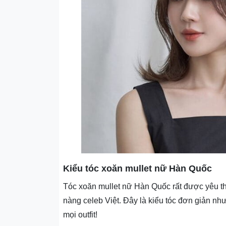
Kiểu tóc xoăn mullet nữ Hàn Quốc
Tóc xoăn mullet nữ Hàn Quốc rất được yêu thíc
nàng celeb Việt. Đây là kiểu tóc đơn giản như
mọi outfit!