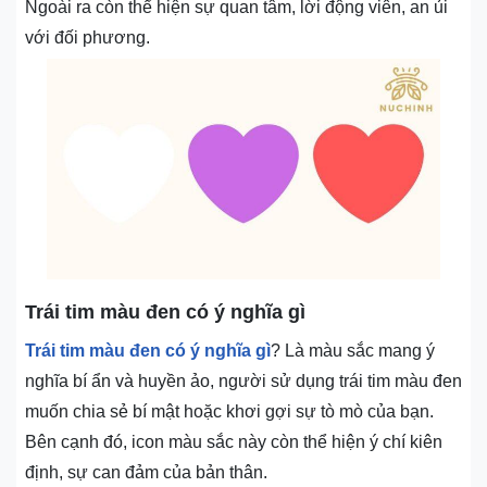
Ngoài ra còn thể hiện sự quan tâm, lời động viên, an ủi
với đối phương.
Trái tim màu đen có ý nghĩa gì
Trái tim màu đen có ý nghĩa gì
? Là màu sắc mang ý
nghĩa bí ẩn và huyền ảo, người sử dụng trái tim màu đen
muốn chia sẻ bí mật hoặc khơi gợi sự tò mò của bạn.
Bên cạnh đó, icon màu sắc này còn thể hiện ý chí kiên
định, sự can đảm của bản thân.