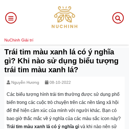
NuChinh
Giải trí
Trái tim màu xanh lá có ý nghĩa
gì? Khi nào sử dụng biểu tượng
trái tim màu xanh lá?
Nguyễn Hương
08-10-2022
Các biểu tượng hình trái tim thường được sử dụng phổ
biến trong các cuộc trò chuyện trên các nền tảng xã hội
để thể hiện cảm xúc của mình với người khác. Bạn có
bao giờ thắc mắc về ý nghĩa của các màu sắc icon này?
Trái tim màu xanh lá có ý nghĩa gì
và khi nào nên sử