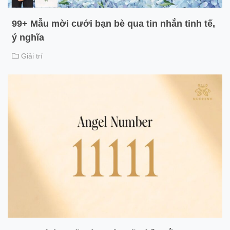
99+ Mẫu mời cưới bạn bè qua tin nhắn tinh tế,
ý nghĩa
Giải trí