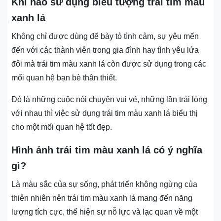
Khi nào sử dụng biểu tượng trái tim màu
xanh lá
Không chỉ được dùng để bày tỏ tình cảm, sự yêu mến
đến với các thành viên trong gia đình hay tình yêu lứa
đôi mà trái tim màu xanh lá còn được sử dụng trong các
mối quan hệ bạn bè thân thiết.
Đó là những cuộc nói chuyện vui vẻ, những lần trải lòng
với nhau thì việc sử dụng trái tim màu xanh lá biểu thị
cho một mối quan hệ tốt đẹp.
Hình ảnh trái tim màu xanh lá có ý nghĩa
gì?
Là màu sắc của sự sống, phát triển không ngừng của
thiên nhiên nên trái tim màu xanh lá mang đến năng
lượng tích cực, thể hiện sự nỗ lực và lạc quan về một