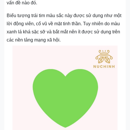
vấn đề nào đó.
Biểu tượng trái tim màu sắc này được sử dụng như một
lời động viên, cổ vũ về mặt tinh thần. Tuy nhiên do màu
xanh lá khá sặc sỡ và bắt mắt nên ít được sử dụng trên
các nền tảng mạng xã hội.