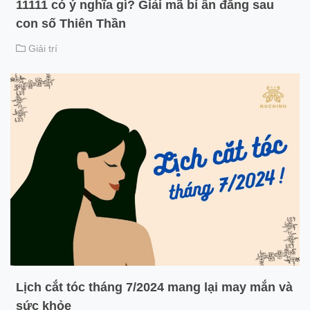
11111 có ý nghĩa gì? Giải mã bí ẩn đằng sau
con số Thiên Thần
Giải trí
Lịch cắt tóc tháng 7/2024 mang lại may mắn và
sức khỏe