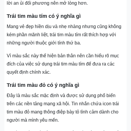
lời an ủi đối phương nên mở lòng hơn.
Trái tim màu tím có ý nghĩa gì
Mang vẻ đẹp hiền dịu và nhẹ nhàng nhưng cũng không
kém phần mãnh liệt, trái tim màu tím rất thích hợp với
những người thuộc giới tính thứ ba.
Vì màu sắc này thể hiện bản thân nên cần hiểu rõ mục
đích của việc sử dụng trái tim màu tím để đưa ra các
quyết định chính xác.
Trái tim màu đỏ có ý nghĩa gì
Đây là màu sắc mặc định và được sử dụng phổ biến
trên các nền tảng mạng xã hội. Tin nhắn chứa icon trái
tim màu đỏ mang thông điệp bày tỏ tình cảm dành cho
người mà mình yêu mến.