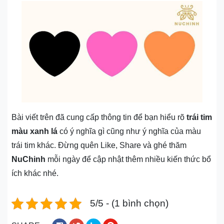
Bài viết trên đã cung cấp thông tin để bạn hiểu rõ
trái tim
màu xanh lá
có ý nghĩa gì cũng như ý nghĩa của màu
trái tim khác. Đừng quên Like, Share và ghé thăm
NuChinh
mỗi ngày để cập nhật thêm nhiều kiến thức bổ
ích khác nhé.
5/5 - (1 bình chọn)