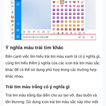
Ý nghĩa màu trái tim khác
Bên cạnh việc tìm hiểu trái tim màu xanh lá có ý nghĩa gì,
cùng tìm hiểu thêm ý nghĩa của các icon trái tim màu sắc
khác để có thể sử dụng phù hợp trong các trường hợp
khác nhau.
Trái tim màu trắng có ý nghĩa gì
Trái tim màu trắng đại diện cho sự tan vỡ, đau buồn và
tổn thương. Sử dụng icon trái tim màu sắc này như một