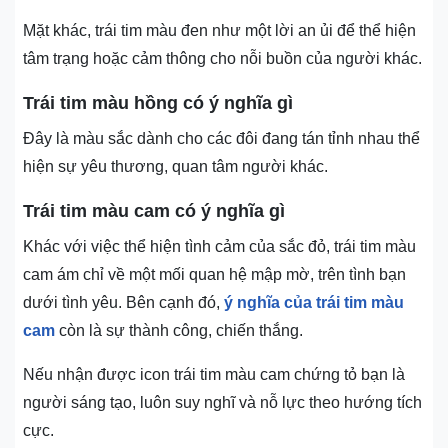
Mặt khác, trái tim màu đen như một lời an ủi để thể hiện
tâm trạng hoặc cảm thông cho nỗi buồn của người khác.
Trái tim màu hồng có ý nghĩa gì
Đây là màu sắc dành cho các đôi đang tán tỉnh nhau thể
hiện sự yêu thương, quan tâm người khác.
Trái tim màu cam có ý nghĩa gì
Khác với việc thể hiện tình cảm của sắc đỏ, trái tim màu
cam ám chỉ về một mối quan hệ mập mờ, trên tình bạn
dưới tình yêu. Bên cạnh đó,
ý nghĩa của trái tim màu
cam
còn là sự thành công, chiến thắng.
Nếu nhận được icon trái tim màu cam chứng tỏ bạn là
người sáng tạo, luôn suy nghĩ và nỗ lực theo hướng tích
cực.