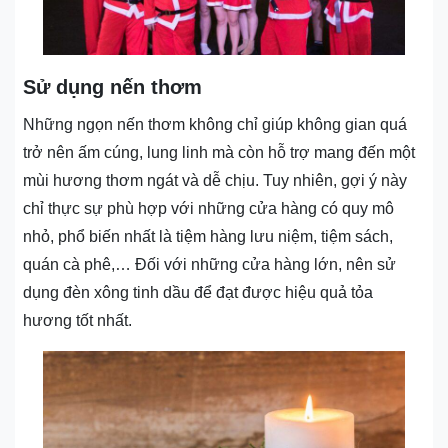
Sử dụng nến thơm
Những ngọn nến thơm không chỉ giúp không gian quá
trở nên ấm cúng, lung linh mà còn hỗ trợ mang đến một
mùi hương thơm ngát và dễ chịu. Tuy nhiên, gợi ý này
chỉ thực sự phù hợp với những cửa hàng có quy mô
nhỏ, phổ biến nhất là tiệm hàng lưu niệm, tiệm sách,
quán cà phê,… Đối với những cửa hàng lớn, nên sử
dụng đèn xông tinh dầu để đạt được hiệu quả tỏa
hương tốt nhất.