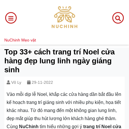
NuChinh
Mẹo vặt
Top 33+ cách trang trí Noel cửa
hàng đẹp lung linh ngày giáng
sinh
Võ Ly
29-11-2022
Vào mỗi dịp lễ Noel, khắp các cửa hàng dần bắt đầu lên
kế hoạch trang trí giáng sinh với nhiều phụ kiện, họa tiết
khác nhau. Từ đó mang đến một không gian lung linh,
đẹp mắt giúp thu hút lượng lớn khách hàng ghé thăm.
Cùng
NuChinh
tìm hiểu những gợi ý
trang trí Noel cửa