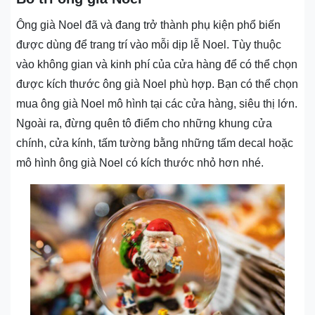
Ông già Noel đã và đang trở thành phụ kiện phổ biến
được dùng để trang trí vào mỗi dịp lễ Noel. Tùy thuộc
vào không gian và kinh phí của cửa hàng để có thể chọn
được kích thước ông già Noel phù hợp. Bạn có thể chọn
mua ông già Noel mô hình tại các cửa hàng, siêu thị lớn.
Ngoài ra, đừng quên tô điểm cho những khung cửa
chính, cửa kính, tấm tường bằng những tấm decal hoặc
mô hình ông già Noel có kích thước nhỏ hơn nhé.