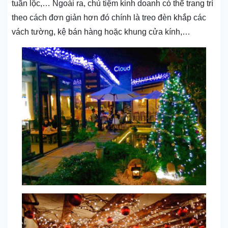
tuần lộc,… Ngoài ra, chủ tiệm kinh doanh có thể trang trí
theo cách đơn giản hơn đó chính là treo đèn khắp các
vách tường, kệ bán hàng hoặc khung cửa kính,…