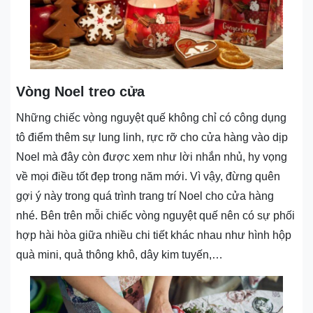
Vòng Noel treo cửa
Những chiếc vòng nguyệt quế không chỉ có công dụng
tô điểm thêm sự lung linh, rực rỡ cho cửa hàng vào dịp
Noel mà đây còn được xem như lời nhắn nhủ, hy vọng
về mọi điều tốt đẹp trong năm mới. Vì vậy, đừng quên
gợi ý này trong quá trình trang trí Noel cho cửa hàng
nhé. Bên trên mỗi chiếc vòng nguyệt quế nên có sự phối
hợp hài hòa giữa nhiều chi tiết khác nhau như hình hộp
quà mini, quả thông khô, dây kim tuyến,…