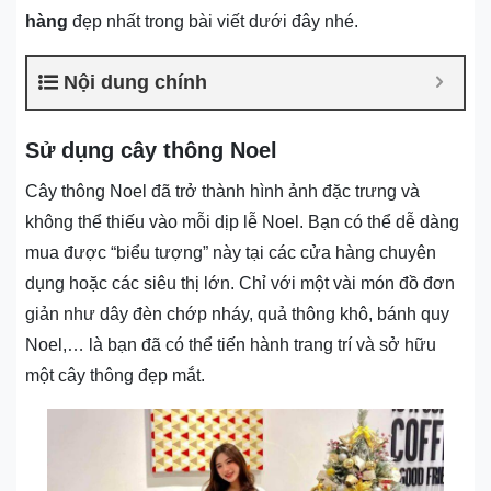
hàng
đẹp nhất trong bài viết dưới đây nhé.
Nội dung chính
Sử dụng cây thông Noel
Cây thông Noel đã trở thành hình ảnh đặc trưng và
không thể thiếu vào mỗi dịp lễ Noel. Bạn có thể dễ dàng
mua được “biểu tượng” này tại các cửa hàng chuyên
dụng hoặc các siêu thị lớn. Chỉ với một vài món đồ đơn
giản như dây đèn chớp nháy, quả thông khô, bánh quy
Noel,… là bạn đã có thể tiến hành trang trí và sở hữu
một cây thông đẹp mắt.