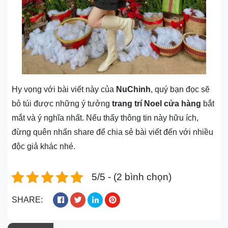
Hy vọng với bài viết này của
NuChinh
, quý bạn đọc sẽ
bỏ túi được những ý tưởng
trang trí Noel cửa hàng
bắt
mắt và ý nghĩa nhất. Nếu thấy thông tin này hữu ích,
đừng quên nhấn share để chia sẻ bài viết đến với nhiều
độc giả khác nhé.
5/5 - (2 bình chọn)
SHARE: