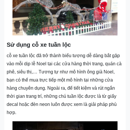
Sử dụng cỗ xe tuần lộc
cỗ xe tuần lộc đã trở thành biểu tượng dễ dàng bắt gặp
vào mỗi dịp lễ Noel tại các cửa hàng thời trang, quán cà
phê, siêu thị,… Tương tự như mô hình ông già Noel,
bạn có thể mua trực tiếp một mô hình tại những cửa
hàng chuyên dụng. Ngoài ra, để tiết kiệm và rút ngắn
thời gian trang trí, những chú tuần lộc được là từ giấy
decal hoặc đèn neon luôn được xem là giải pháp phù
hợp.