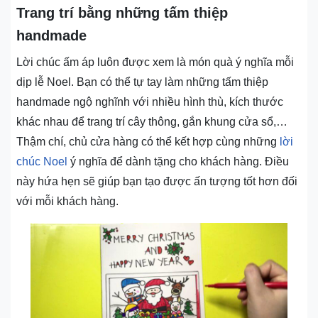
Trang trí bằng những tấm thiệp
handmade
Lời chúc ấm áp luôn được xem là món quà ý nghĩa mỗi
dịp lễ Noel. Bạn có thể tự tay làm những tấm thiệp
handmade ngộ nghĩnh với nhiều hình thù, kích thước
khác nhau để trang trí cây thông, gắn khung cửa sổ,…
Thậm chí, chủ cửa hàng có thể kết hợp cùng những
lời
chúc Noel
ý nghĩa để dành tặng cho khách hàng. Điều
này hứa hẹn sẽ giúp bạn tạo được ấn tượng tốt hơn đối
với mỗi khách hàng.