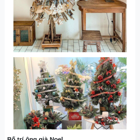
Bố trí ông già Noel