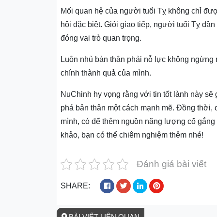
Mối quan hệ của người tuổi Tỵ không chỉ đượ
hội đặc biệt. Giỏi giao tiếp, người tuổi Tỵ d
đóng vai trò quan trọng.
Luôn nhủ bản thân phải nỗ lực không ngừng n
chính thành quả của mình.
NuChinh hy vọng rằng với tin tốt lành này sẽ 
phá bản thân một cách mạnh mẽ. Đồng thời, c
mình, có để thêm nguồn năng lượng cố gắng 
khảo, bạn có thể chiêm nghiệm thêm nhé!
Đánh giá bài viết
SHARE:
BÀI VIẾT LIÊN QUAN