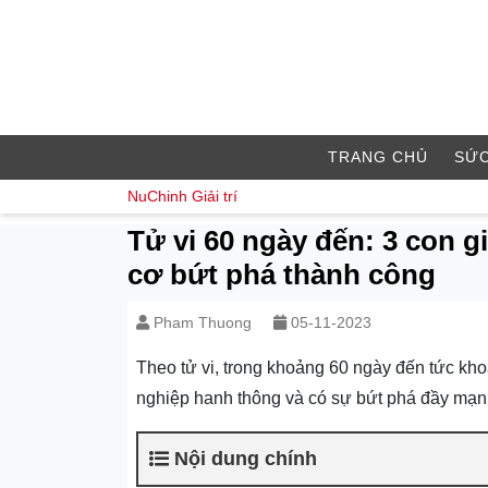
TRANG CHỦ
SỨC
NuChinh
Giải trí
Tử vi 60 ngày đến: 3 con g
cơ bứt phá thành công
Pham Thuong
05-11-2023
Theo tử vi, trong khoảng 60 ngày đến tức kho
nghiệp hanh thông và có sự bứt phá đầy mạn
Nội dung chính