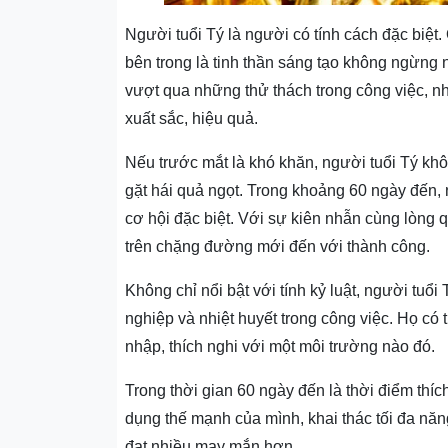
Người tuổi Tý là người có tính cách đặc biệt. 
bên trong là tinh thần sáng tạo không ngừng 
vượt qua những thử thách trong công việc, 
xuất sắc, hiệu quả.
Nếu trước mắt là khó khăn, người tuổi Tý khô
gặt hái quả ngọt. Trong khoảng 60 ngày đến,
cơ hội đặc biệt. Với sự kiên nhẫn cùng lòng 
trên chặng đường mới đến với thành công.
Không chỉ nổi bật với tính kỷ luật, người tuổ
nghiệp và nhiệt huyết trong công việc. Họ có
nhập, thích nghi với một môi trường nào đó.
Trong thời gian 60 ngày đến là thời điểm thíc
dụng thế mạnh của mình, khai thác tối đa năn
đạt nhiều may mắn hơn.