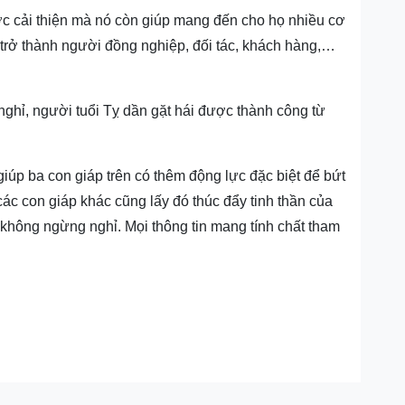
c cải thiện mà nó còn giúp mang đến cho họ nhiều cơ
ần trở thành người đồng nghiệp, đối tác, khách hàng,…
ghỉ, người tuổi Tỵ dần gặt hái được thành công từ
giúp ba con giáp trên có thêm động lực đặc biệt để bứt
ác con giáp khác cũng lấy đó thúc đẩy tinh thần của
không ngừng nghỉ. Mọi thông tin mang tính chất tham