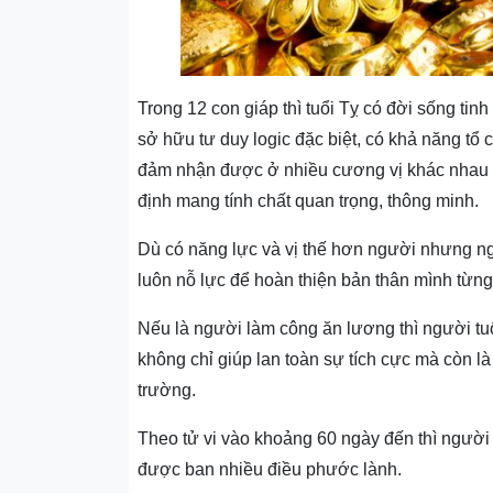
Trong 12 con giáp thì tuổi Tỵ có đời sống tin
sở hữu tư duy logic đặc biệt, có khả năng tổ 
đảm nhận được ở nhiều cương vị khác nhau tr
định mang tính chất quan trọng, thông minh.
Dù có năng lực và vị thế hơn người nhưng ng
luôn nỗ lực để hoàn thiện bản thân mình từng
Nếu là người làm công ăn lương thì người tuổ
không chỉ giúp lan toàn sự tích cực mà còn là 
trường.
Theo tử vi vào khoảng 60 ngày đến thì ngườ
được ban nhiều điều phước lành.