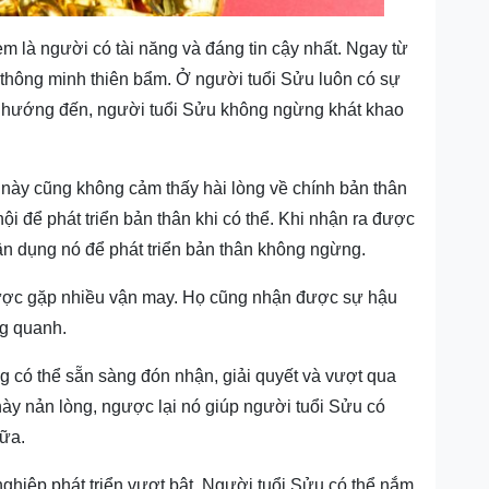
m là người có tài năng và đáng tin cậy nhất. Ngay từ
 thông minh thiên bẩm. Ở người tuổi Sửu luôn có sự
ân hướng đến, người tuổi Sửu không ngừng khát khao
p này cũng không cảm thấy hài lòng về chính bản thân
hội để phát triển bản thân khi có thể. Khi nhận ra được
ận dụng nó để phát triển bản thân không ngừng.
được gặp nhiều vận may. Họ cũng nhận được sự hậu
ng quanh.
g có thể sẵn sàng đón nhận, giải quyết và vượt qua
y nản lòng, ngược lại nó giúp người tuổi Sửu có
nữa.
ghiệp phát triển vượt bật. Người tuổi Sửu có thể nắm