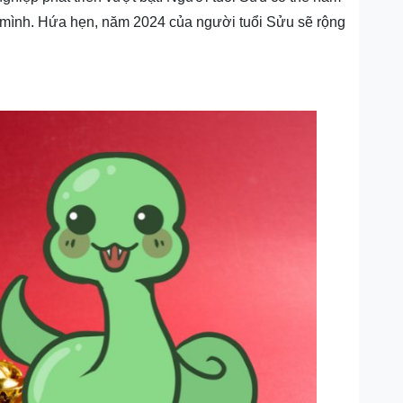
ủa mình. Hứa hẹn, năm 2024 của người tuổi Sửu sẽ rộng