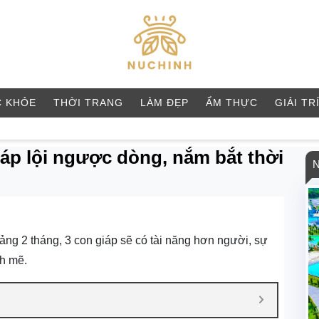
 KHỎE
THỜI TRANG
LÀM ĐẸP
ẨM THỰC
GIẢI TR
iáp lội ngược dòng, nắm bắt thời
ảng 2 tháng, 3 con giáp sẽ có tài năng hơn người, sự
h mẽ.