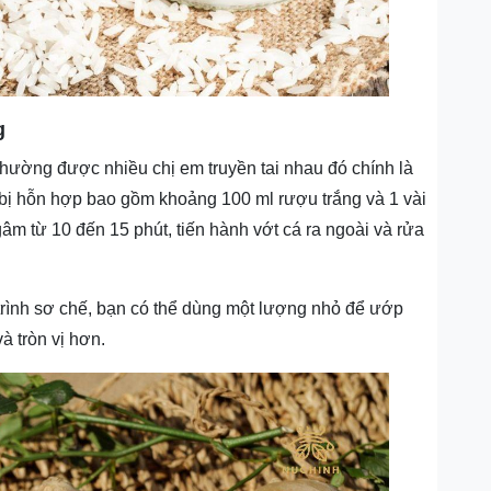
g
thường được nhiều chị em truyền tai nhau đó chính là
bị hỗn hợp bao gồm khoảng 100 ml rượu trắng và 1 vài
âm từ 10 đến 15 phút, tiến hành vớt cá ra ngoài và rửa
trình sơ chế, bạn có thể dùng một lượng nhỏ để ướp
à tròn vị hơn.