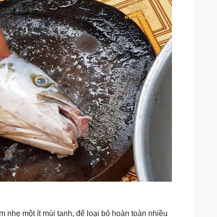
 nhẹ một ít mùi tanh, để loại bỏ hoàn toàn nhiều