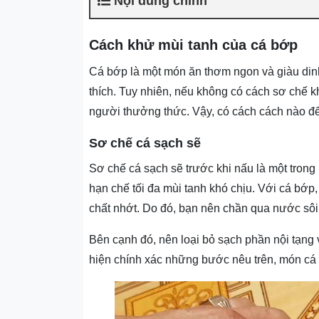
Nội dung chính
Cách khử mùi tanh của cá bớp
Cá bớp là một món ăn thơm ngon và giàu din
thích. Tuy nhiên, nếu không có cách sơ chế k
người thưởng thức. Vậy, có cách cách nào để
Sơ chế cá sạch sẽ
Sơ chế cá sạch sẽ trước khi nấu là một tro
hạn chế tối đa mùi tanh khó chịu. Với cá bớp
chất nhớt. Do đó, bạn nên chần qua nước sôi
Bên cạnh đó, nên loại bỏ sạch phần nội tạng 
hiện chính xác những bước nêu trên, món cá 