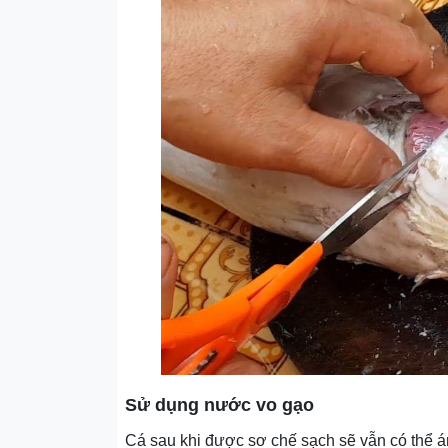
Sử dụng nước vo gạo
Cá sau khi được sơ chế sạch sẽ vẫn có thể ám