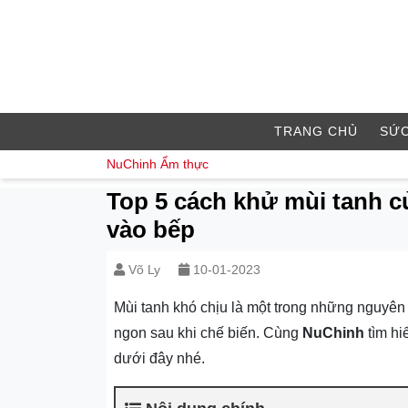
TRANG CHỦ
SỨC
NuChinh
Ẩm thực
Top 5 cách khử mùi tanh c
vào bếp
Võ Ly
10-01-2023
Mùi tanh khó chịu là một trong những nguyên
ngon sau khi chế biến. Cùng
NuChinh
tìm hi
dưới đây nhé.