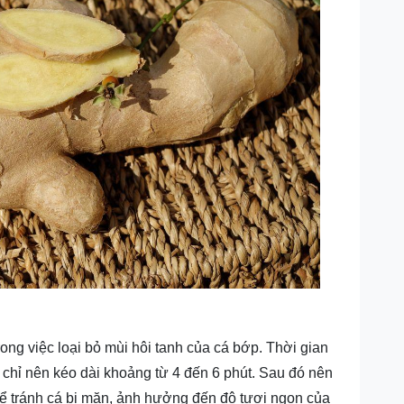
rong việc loại bỏ mùi hôi tanh của cá bớp. Thời gian
chỉ nên kéo dài khoảng từ 4 đến 6 phút. Sau đó nên
để tránh cá bị mặn, ảnh hưởng đến độ tươi ngon của