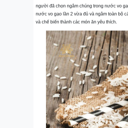
người đã chọn ngâm chúng trong nước vo gạo
nước vo gạo lần 2 vừa đủ và ngâm toàn bộ cá 
và chế biến thành các món ăn yêu thích.