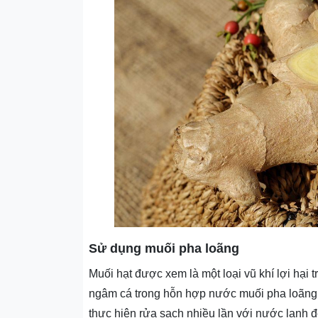
Sử dụng muối pha loãng
Muối hạt được xem là một loại vũ khí lợi hại t
ngâm cá trong hỗn hợp nước muối pha loãng 
thực hiện rửa sạch nhiều lần với nước lạnh 