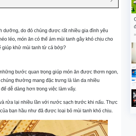
đ
h dưỡng, do đó chúng được rất nhiều gia đình yêu
a
héo léo, món ăn có thể ám mùi tanh gây khó chịu cho
 giúp khử mùi tanh từ cá bớp?
ng những bước quan trọng giúp món ăn được thơm ngon,
, chúng thường mang đặc trưng là làn da nhiều
 để dễ dàng hơn trong việc làm vẩy.
và rửa lại nhiều lần với nước sạch trước khi nấu. Thực
của bạn hầu như đã được loại bỏ mùi tanh khó chịu.