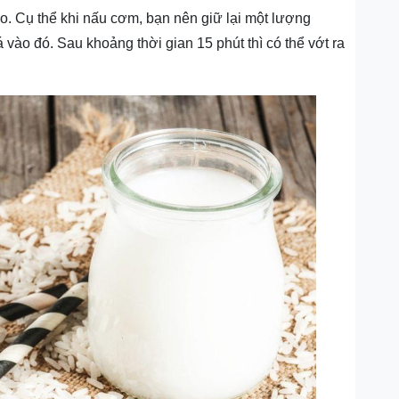
. Cụ thể khi nấu cơm, bạn nên giữ lại một lượng
vào đó. Sau khoảng thời gian 15 phút thì có thể vớt ra