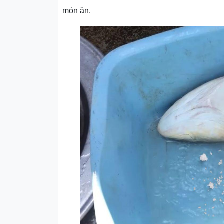
món ăn.