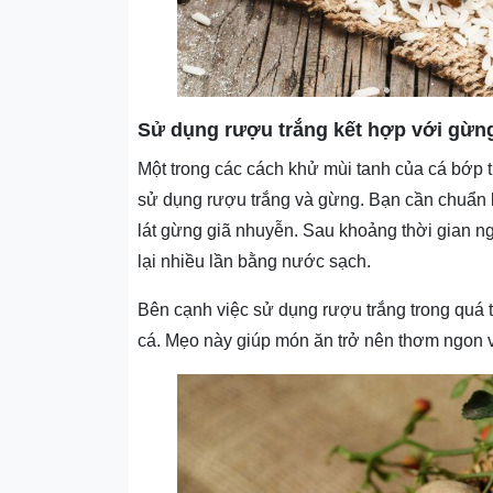
Sử dụng rượu trắng kết hợp với gừn
Một trong các cách khử mùi tanh của cá bớp 
sử dụng rượu trắng và gừng. Bạn cần chuẩn 
lát gừng giã nhuyễn. Sau khoảng thời gian ng
lại nhiều lần bằng nước sạch.
Bên cạnh việc sử dụng rượu trắng trong quá 
cá. Mẹo này giúp món ăn trở nên thơm ngon v