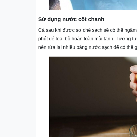
Sử dụng nước cốt chanh
Cá sau khi được sơ chế sạch sẽ có thể ngâm
phút để loại bỏ hoàn toàn mùi tanh. Tương t
nên rửa lại nhiều bằng nước sạch để có thể g