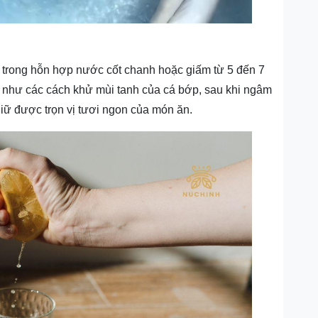
 trong hỗn hợp nước cốt chanh hoặc giấm từ 5 đến 7
ự như các cách khử mùi tanh của cá bớp, sau khi ngâm
iữ được trọn vị tươi ngon của món ăn.