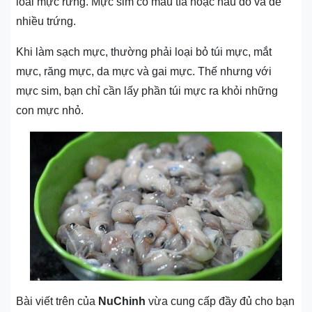
loài mực rừng. Mực sim có màu tía hoặc nâu đỏ và đẻ
nhiều trứng.
Khi làm sạch mực, thường phải loại bỏ túi mực, mắt
mực, răng mực, da mực và gai mực. Thế nhưng với
mực sim, bạn chỉ cần lấy phần túi mực ra khỏi những
con mực nhỏ.
Bài viết trên của
NuChinh
vừa cung cấp đầy đủ cho bạn