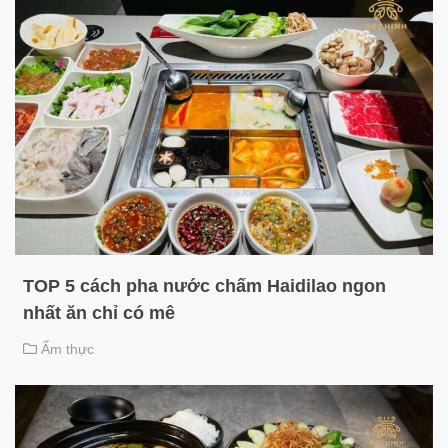
TOP 5 cách pha nước chấm Haidilao ngon
nhất ăn chỉ có mê
Ẩm thực