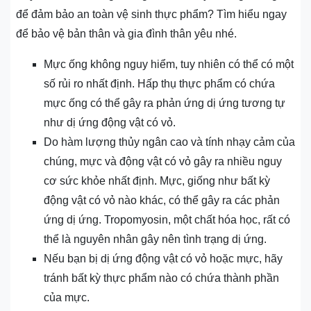
để đảm bảo an toàn vệ sinh thực phẩm? Tìm hiểu ngay
để bảo vệ bản thân và gia đình thân yêu nhé.
Mực ống không nguy hiểm, tuy nhiên có thể có một
số rủi ro nhất định. Hấp thụ thực phẩm có chứa
mực ống có thể gây ra phản ứng dị ứng tương tự
như dị ứng động vật có vỏ.
Do hàm lượng thủy ngân cao và tính nhạy cảm của
chúng, mực và động vật có vỏ gây ra nhiều nguy
cơ sức khỏe nhất định. Mực, giống như bất kỳ
động vật có vỏ nào khác, có thể gây ra các phản
ứng dị ứng. Tropomyosin, một chất hóa học, rất có
thể là nguyên nhân gây nên tình trạng dị ứng.
Nếu bạn bị dị ứng động vật có vỏ hoặc mực, hãy
tránh bất kỳ thực phẩm nào có chứa thành phần
của mực.