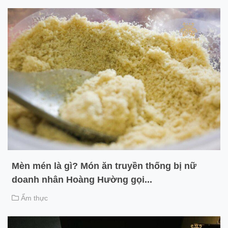
Mèn mén là gì? Món ăn truyền thống bị nữ
doanh nhân Hoàng Hường gọi...
Ẩm thực