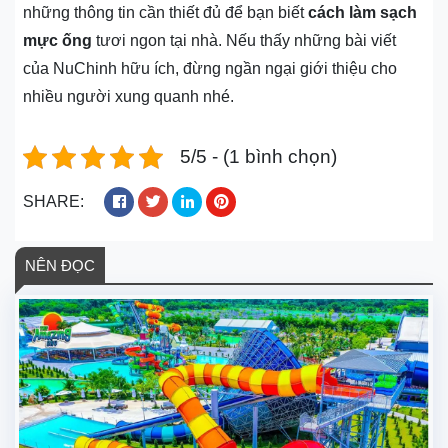
những thông tin cần thiết đủ để bạn biết
cách làm sạch
mực ống
tươi ngon tại nhà. Nếu thấy những bài viết
của NuChinh hữu ích, đừng ngần ngại giới thiệu cho
nhiều người xung quanh nhé.
5/5 - (1 bình chọn)
SHARE:
NÊN ĐỌC