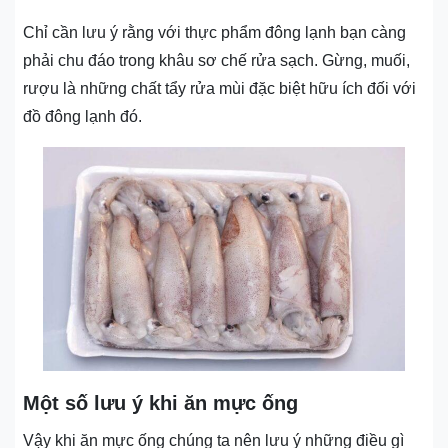
Chỉ cần lưu ý rằng với thực phẩm đông lạnh bạn càng
phải chu đáo trong khâu sơ chế rửa sạch. Gừng, muối,
rượu là những chất tẩy rửa mùi đặc biệt hữu ích đối với
đồ đông lạnh đó.
Một số lưu ý khi ăn mực ống
Vậy khi ăn mực ống chúng ta nên lưu ý những điều gì