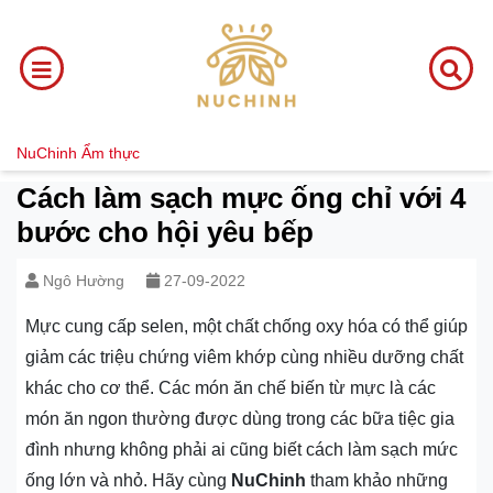
NuChinh
Ẩm thực
Cách làm sạch mực ống chỉ với 4
bước cho hội yêu bếp
Ngô Hường
27-09-2022
Mực cung cấp selen, một chất chống oxy hóa có thể giúp
giảm các triệu chứng viêm khớp cùng nhiều dưỡng chất
khác cho cơ thể. Các món ăn chế biến từ mực là các
món ăn ngon thường được dùng trong các bữa tiệc gia
đình nhưng không phải ai cũng biết cách làm sạch mức
ống lớn và nhỏ. Hãy cùng
NuChinh
tham khảo những