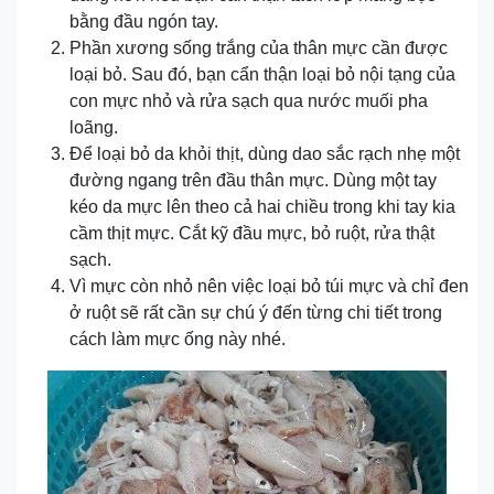
bằng đầu ngón tay.
Phần xương sống trắng của thân mực cần được
loại bỏ. Sau đó, bạn cẩn thận loại bỏ nội tạng của
con mực nhỏ và rửa sạch qua nước muối pha
loãng.
Để loại bỏ da khỏi thịt, dùng dao sắc rạch nhẹ một
đường ngang trên đầu thân mực. Dùng một tay
kéo da mực lên theo cả hai chiều trong khi tay kia
cầm thịt mực. Cắt kỹ đầu mực, bỏ ruột, rửa thật
sạch.
Vì mực còn nhỏ nên việc loại bỏ túi mực và chỉ đen
ở ruột sẽ rất cần sự chú ý đến từng chi tiết trong
cách làm mực ống này nhé.