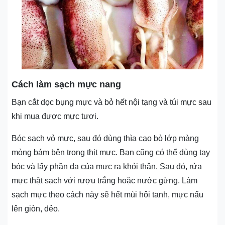
Cách làm sạch mực nang
Bạn cắt dọc bụng mực và bỏ hết nội tạng và túi mực sau
khi mua được mực tươi.
Bóc sạch vỏ mực, sau đó dùng thìa cạo bỏ lớp màng
mỏng bám bên trong thịt mực. Bạn cũng có thể dùng tay
bóc và lấy phần da của mực ra khỏi thân. Sau đó, rửa
mực thật sạch với rượu trắng hoặc nước gừng. Làm
sạch mực theo cách này sẽ hết mùi hôi tanh, mực nấu
lên giòn, dẻo.