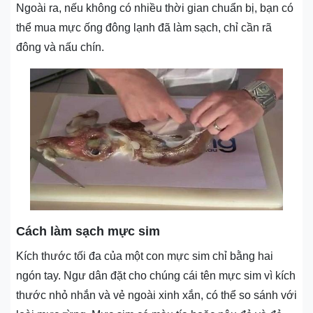
Ngoài ra, nếu không có nhiều thời gian chuẩn bị, bạn có
thể mua mực ống đông lạnh đã làm sạch, chỉ cần rã
đông và nấu chín.
Cách làm sạch mực sim
Kích thước tối đa của một con mực sim chỉ bằng hai
ngón tay. Ngư dân đặt cho chúng cái tên mực sim vì kích
thước nhỏ nhắn và vẻ ngoài xinh xắn, có thể so sánh với