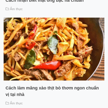
Cách nhận biết mật ong bạc hà chuẩn
Ẩm thực
Cách làm măng xào thịt bò thơm ngon chuẩn
vị tại nhà
Ẩm thực