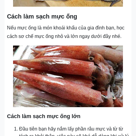
Cách làm sạch mực ống
Nếu mực ống là món khoái khẩu của gia đình bạn, học
cách sơ chế mực ống nhỏ và lớn ngay dưới đây nhé.
Cách làm sạch mực ống lớn
Đầu tiên bạn hãy nắm lấy phần râu mực và từ từ