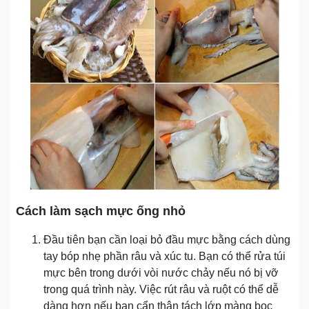
Cách làm sạch mực ống nhỏ
Đầu tiên bạn cần loại bỏ đầu mực bằng cách dùng
tay bóp nhẹ phần râu và xúc tu. Bạn có thể rửa túi
mực bên trong dưới vòi nước chảy nếu nó bị vỡ
trong quá trình này. Việc rút râu và ruột có thể dễ
dàng hơn nếu bạn cẩn thận tách lớp màng bọc