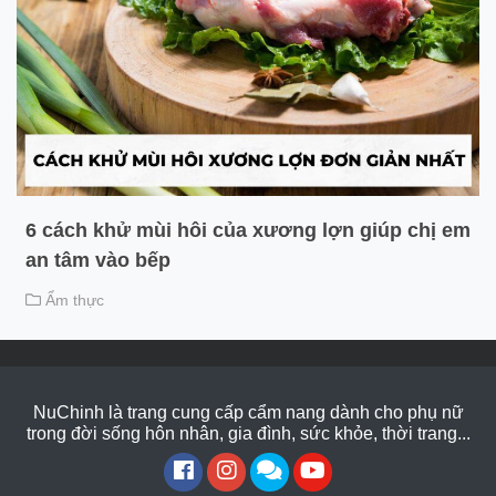
6 cách khử mùi hôi của xương lợn giúp chị em
an tâm vào bếp
Ẩm thực
NuChinh là trang cung cấp cẩm nang dành cho phụ nữ
trong đời sống hôn nhân, gia đình, sức khỏe, thời trang...