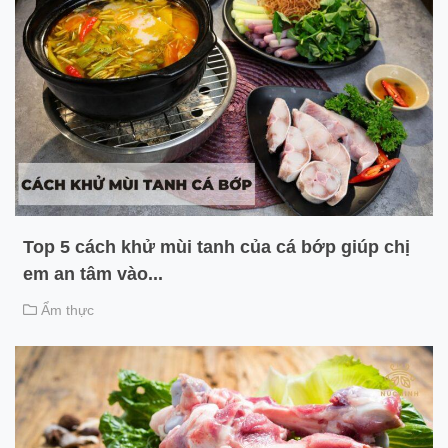
Top 5 cách khử mùi tanh của cá bớp giúp chị
em an tâm vào...
Ẩm thực