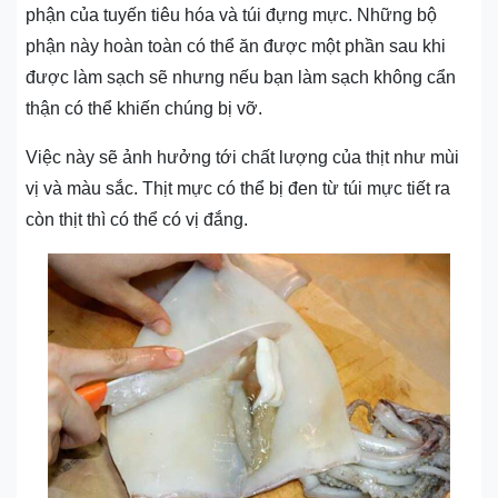
phận của tuyến tiêu hóa và túi đựng mực. Những bộ
phận này hoàn toàn có thể ăn được một phần sau khi
được làm sạch sẽ nhưng nếu bạn làm sạch không cẩn
thận có thể khiến chúng bị vỡ.
Việc này sẽ ảnh hưởng tới chất lượng của thịt như mùi
vị và màu sắc. Thịt mực có thể bị đen từ túi mực tiết ra
còn thịt thì có thể có vị đắng.