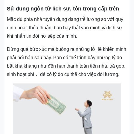
Sử dụng ngôn từ lịch sự, tôn trọng cấp trên
Mặc dù phía nhà tuyển dụng đang trễ lương so với quy
định hoặc thỏa thuận, bạn hãy thật văn minh và lịch sự
khi nhắn tin đòi nợ sếp của mình.
Đừng quá bức xúc mà buông ra những lời lẽ khiến mình
phải hối hận sau này. Bạn có thể trình bày những lý do
bất khả kháng như đến hạn thanh toán tiền nhà, trả góp,
sinh hoạt phí… để có lý do cụ thể cho việc đòi lương.