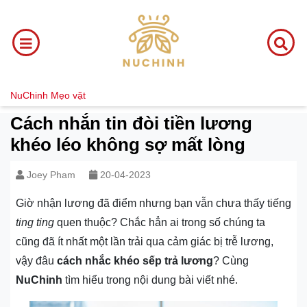
NuChinh
Mẹo vặt
Cách nhắn tin đòi tiền lương
khéo léo không sợ mất lòng
Joey Pham
20-04-2023
Giờ nhận lương đã điểm nhưng bạn vẫn chưa thấy tiếng
ting ting
quen thuộc? Chắc hẳn ai trong số chúng ta
cũng đã ít nhất một lần trải qua cảm giác bị trễ lương,
vậy đâu
cách nhắc khéo sếp trả lương
? Cùng
NuChinh
tìm hiểu trong nội dung bài viết nhé.