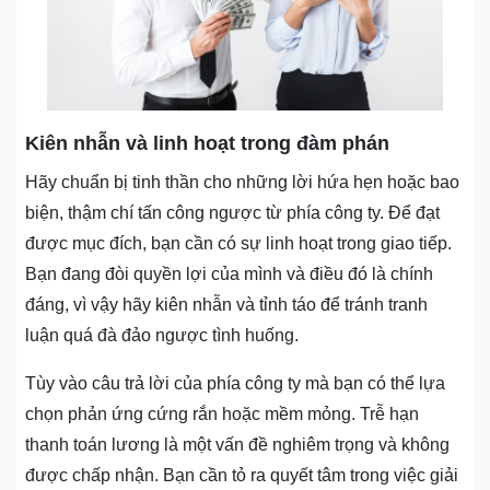
Kiên nhẫn và linh hoạt trong đàm phán
Hãy chuẩn bị tinh thần cho những lời hứa hẹn hoặc bao
biện, thậm chí tấn công ngược từ phía công ty. Để đạt
được mục đích, bạn cần có sự linh hoạt trong giao tiếp.
Bạn đang đòi quyền lợi của mình và điều đó là chính
đáng, vì vậy hãy kiên nhẫn và tỉnh táo để tránh tranh
luận quá đà đảo ngược tình huống.
Tùy vào câu trả lời của phía công ty mà bạn có thể lựa
chọn phản ứng cứng rắn hoặc mềm mỏng. Trễ hạn
thanh toán lương là một vấn đề nghiêm trọng và không
được chấp nhận. Bạn cần tỏ ra quyết tâm trong việc giải