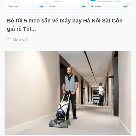
Bỏ túi 5 mẹo săn vé máy bay Hà Nội Sài Gòn
giá rẻ Tết...
Mẹo vặt