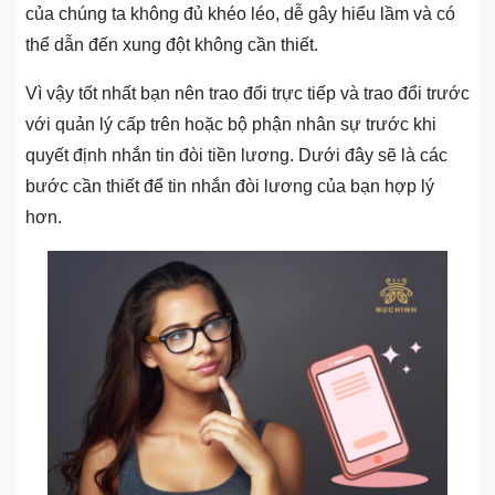
của chúng ta không đủ khéo léo, dễ gây hiểu lầm và có
thể dẫn đến xung đột không cần thiết.
Vì vậy tốt nhất bạn nên trao đổi trực tiếp và trao đổi trước
với quản lý cấp trên hoặc bộ phận nhân sự trước khi
quyết định nhắn tin đòi tiền lương. Dưới đây sẽ là các
bước cần thiết để tin nhắn đòi lương của bạn hợp lý
hơn.