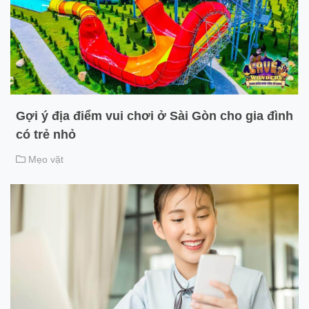
Gợi ý địa điểm vui chơi ở Sài Gòn cho gia đình
có trẻ nhỏ
Mẹo vặt