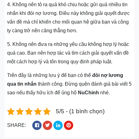
4. Không nên tỏ ra quá khó chịu hoặc gửi quá nhiều tin
nhắn khi đòi nợ lương. Điều này không giải quyết được
vấn đề mà chỉ khiến cho mối quan hệ giữa bạn và công
ty càng trở nên căng thẳng hơn.
5. Không nên đưa ra những yêu cầu không hợp lý hoặc
quá cao. Bạn nên hợp tác và tìm cách giải quyết vấn đề
một cách hợp lý và tôn trọng quy định pháp luật.
Trên đây là những lưu ý để bạn có thể
đòi nợ lương
qua tin nhắn
thành công. Đừng quên đánh giá bài viết 5
sao nếu thấy hữu ích để ủng hộ
NuChinh
nhé.
5/5 - (1 bình chọn)
SHARE: