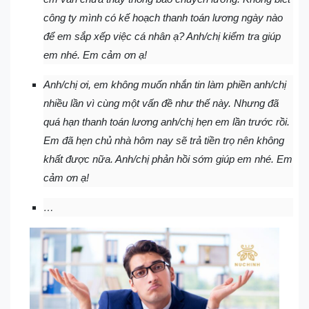
công ty mình có kế hoạch thanh toán lương ngày nào
để em sắp xếp việc cá nhân ạ? Anh/chị kiểm tra giúp
em nhé. Em cảm ơn ạ!
Anh/chị ơi, em không muốn nhắn tin làm phiền anh/chị
nhiều lần vì cùng một vấn đề như thế này. Nhưng đã
quá hạn thanh toán lương anh/chị hẹn em lần trước rồi.
Em đã hẹn chủ nhà hôm nay sẽ trả tiền trọ nên không
khất được nữa. Anh/chị phản hồi sớm giúp em nhé. Em
cảm ơn ạ!
…