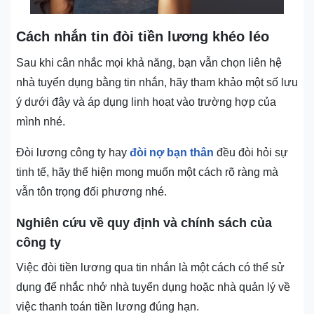
Cách nhắn tin đòi tiền lương khéo léo
Sau khi cân nhắc mọi khả năng, bạn vẫn chọn liên hệ
nhà tuyển dụng bằng tin nhắn, hãy tham khảo một số lưu
ý dưới đây và áp dụng linh hoạt vào trường hợp của
mình nhé.
Đòi lương công ty hay
đòi nợ bạn thân
đều đòi hỏi sự
tinh tế, hãy thể hiện mong muốn một cách rõ ràng mà
vẫn tôn trọng đối phương nhé.
Nghiên cứu về quy định và chính sách của
công ty
Việc đòi tiền lương qua tin nhắn là một cách có thể sử
dụng để nhắc nhở nhà tuyển dụng hoặc nhà quản lý về
việc thanh toán tiền lương đúng hạn.