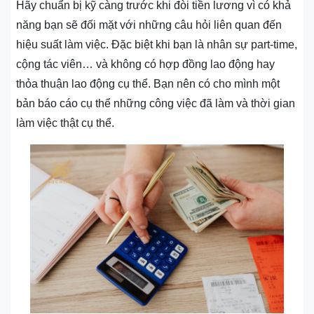
Hãy chuẩn bị kỹ càng trước khi đòi tiền lương vì có khả
năng bạn sẽ đối mặt với những câu hỏi liên quan đến
hiệu suất làm việc. Đặc biệt khi bạn là nhân sự part-time,
cộng tác viên… và không có hợp đồng lao động hay
thỏa thuận lao động cụ thể. Bạn nên có cho mình một
bản báo cáo cụ thể những công việc đã làm và thời gian
làm việc thật cụ thể.