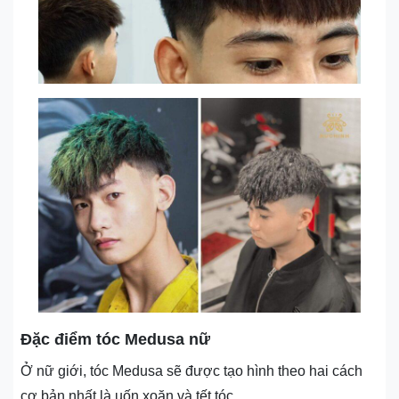
Đặc điểm tóc Medusa nữ
Ở nữ giới, tóc Medusa sẽ được tạo hình theo hai cách
cơ bản nhất là uốn xoăn và tết tóc.