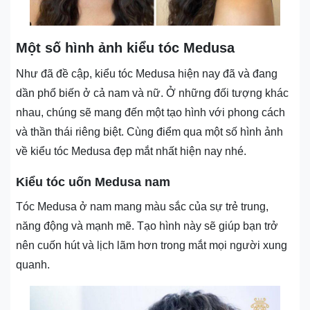
Một số hình ảnh kiểu tóc Medusa
Như đã đề cập, kiểu tóc Medusa hiện nay đã và đang
dần phổ biến ở cả nam và nữ. Ở những đối tượng khác
nhau, chúng sẽ mang đến một tạo hình với phong cách
và thần thái riêng biệt. Cùng điểm qua một số hình ảnh
về kiểu tóc Medusa đẹp mắt nhất hiện nay nhé.
Kiểu tóc uốn Medusa nam
Tóc Medusa ở nam mang màu sắc của sự trẻ trung,
năng động và mạnh mẽ. Tạo hình này sẽ giúp bạn trở
nên cuốn hút và lịch lãm hơn trong mắt mọi người xung
quanh.