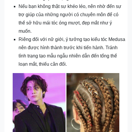
Nếu bạn không thật sự khéo léo, nên nhờ đến sự
trợ giúp của những người có chuyên môn để có
thể sở hữu mái tóc óng mượt, đẹp mắt như ý
muốn.
Riêng đối với nữ giới, ý tưởng tạo kiểu tóc Medusa
nên được hình thành trước khi tiến hành. Tránh
tình trạng tạo mẫu ngẫu nhiên dẫn đến tổng thể
loạn mắt, thiếu cân đối.