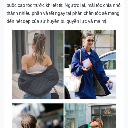
buộc cao tóc trước khi tết tít. Ngược lại, mái tóc chia nhỏ
thành nhiều phần và tết ngay tại phần chân tóc sẽ mang
đến nét đẹp của sự huyền bí, quyền lực và ma mị.