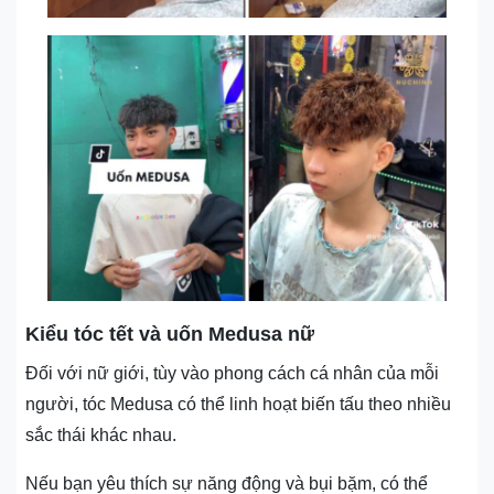
Kiểu tóc tết và uốn Medusa nữ
Đối với nữ giới, tùy vào phong cách cá nhân của mỗi
người, tóc Medusa có thể linh hoạt biến tấu theo nhiều
sắc thái khác nhau.
Nếu bạn yêu thích sự năng động và bụi bặm, có thể