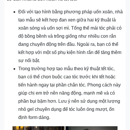
Đối với tạo hình bằng phương pháp uốn xoăn, nhà
tạo mẫu sẽ kết hợp đan xen giữa hai kỹ thuật là
xoăn sóng và uốn sợi mì. Tổng thể mái tóc phải có
độ bồng bềnh và trông giống như nhiều con rắn
đang chuyển động trên đầu. Ngoài ra, bạn có thể
kết hợp với một số phụ kiện hình rắn để tăng thêm
sự nổi bật.
Trong trường hợp tạo mẫu theo kỹ thuật tết tóc,
bạn có thể chọn buộc cao tóc trước khi tết hoặc
tiến hành ngay tại phần chân tóc. Phong cách này
giúp chị em trở nên năng động, mạnh mẽ và có
phần bụi bặm hơn. Lưu ý nên sử dụng một lượng
nhỏ gel chuyên dụng để tóc luôn óng mượt, ổn
định form dáng.