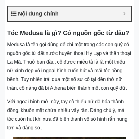
Nội dung chính
Tóc Medusa là gì? Có nguồn gốc từ đâu?
Medusa là tên gọi dùng để chỉ một trong các con quỷ có
nguồn gốc từ đất nước huyền thoại Hy Lạp và thần thoại
La Mã. Thuở ban đầu, cô được miêu tả là là một thiếu
nữ xinh đẹp với ngoại hình cuốn hút và mái tóc bồng
bềnh. Tuy nhiên trải qua một số sự cố tại đền thờ nữ
thần, cô nàng đã bị Athena biến thành một con quỹ dữ.
Với ngoại hình mới này, tay cô thiếu nữ đã hóa thành
đồng, khuôn mặt chứa nhiều vẩy rắn. Đáng chú ý, mái
tóc cuốn hút khi xưa đã biến thành vô số hình rắn hung
tợn và đáng sợ.