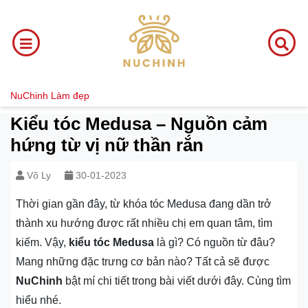
NuChinh
Làm đẹp
Kiểu tóc Medusa – Nguồn cảm
hứng từ vị nữ thần rắn
Võ Ly
30-01-2023
Thời gian gần đây, từ khóa tóc Medusa đang dần trở
thành xu hướng được rất nhiều chị em quan tâm, tìm
kiếm. Vậy,
kiểu tóc Medusa
là gì? Có nguồn từ đâu?
Mang những đặc trưng cơ bản nào? Tất cả sẽ được
NuChinh
bật mí chi tiết trong bài viết dưới đây. Cùng tìm
hiểu nhé.