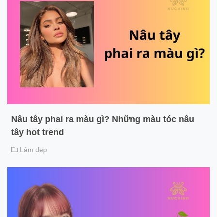
Nâu tây phai ra màu gì? Những màu tóc nâu
tây hot trend
Làm đẹp