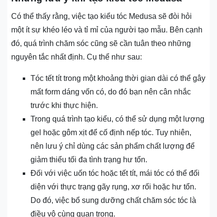
Có thể thấy rằng, việc tạo kiểu tóc Medusa sẽ đòi hỏi
một ít sự khéo léo và tỉ mỉ của người tạo mẫu. Bên cạnh
đó, quá trình chăm sóc cũng sẽ cần tuân theo những
nguyên tắc nhất định. Cụ thể như sau:
Tóc tết tít trong một khoảng thời gian dài có thể gây
mất form dáng vốn có, do đó bạn nên cân nhắc
trước khi thực hiện.
Trong quá trình tạo kiểu, có thể sử dụng một lượng
gel hoặc gôm xịt để cố định nếp tóc. Tuy nhiên,
nên lưu ý chỉ dùng các sản phẩm chất lượng để
giảm thiểu tối đa tình trạng hư tổn.
Đối với việc uốn tóc hoặc tết tít, mái tóc có thể đối
diện với thực trạng gãy rụng, xơ rối hoặc hư tổn.
Do đó, việc bổ sung dưỡng chất chăm sóc tóc là
điều vô cùng quan trọng.