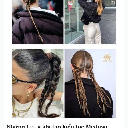
Những lưu ý khi tạo kiểu tóc Medusa