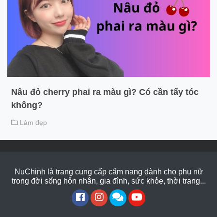
Nâu đỏ cherry phai ra màu gì? Có cần tẩy tóc
không?
Làm đẹp
NuChinh là trang cung cấp cẩm nang dành cho phụ nữ
trong đời sống hôn nhân, gia đình, sức khỏe, thời trang...