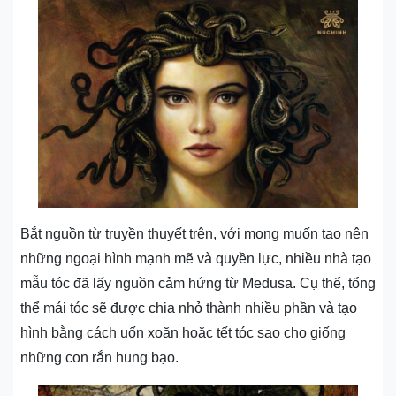
Bắt nguồn từ truyền thuyết trên, với mong muốn tạo nên
những ngoại hình mạnh mẽ và quyền lực, nhiều nhà tạo
mẫu tóc đã lấy nguồn cảm hứng từ Medusa. Cụ thể, tổng
thể mái tóc sẽ được chia nhỏ thành nhiều phần và tạo
hình bằng cách uốn xoăn hoặc tết tóc sao cho giống
những con rắn hung bạo.