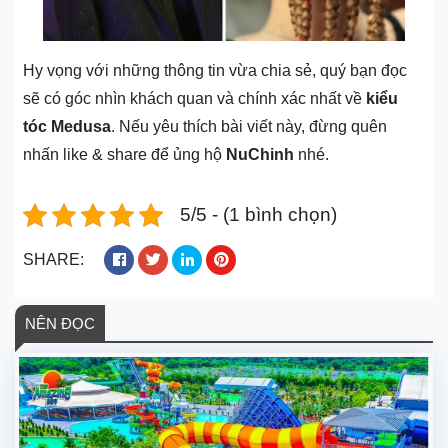
Hy vọng với những thông tin vừa chia sẻ, quý bạn đọc
sẽ có góc nhìn khách quan và chính xác nhất về
kiểu
tóc Medusa
. Nếu yêu thích bài viết này, đừng quên
nhấn like & share để ủng hộ
NuChinh
nhé.
5/5 - (1 bình chọn)
SHARE:
NÊN ĐỌC