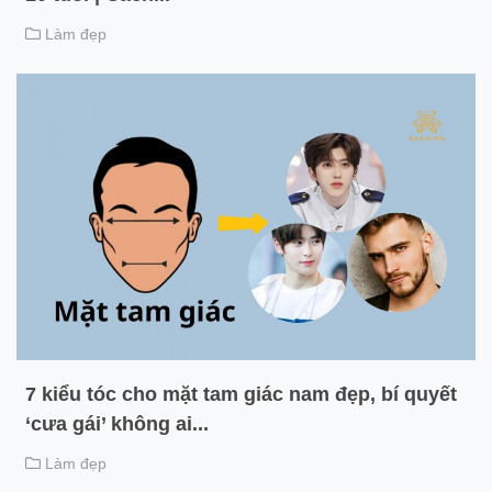
Làm đẹp
7 kiểu tóc cho mặt tam giác nam đẹp, bí quyết
‘cưa gái’ không ai...
Làm đẹp