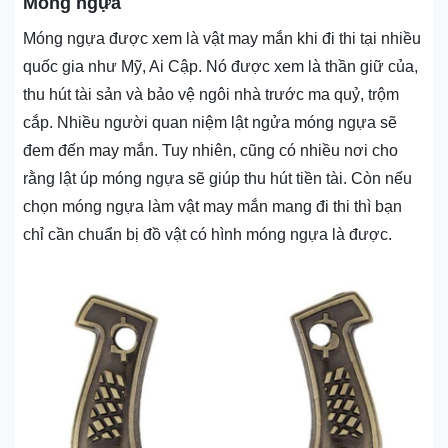
Móng ngựa
Móng ngựa được xem là vật may mắn khi đi thi tại nhiều
quốc gia như Mỹ, Ai Cập. Nó được xem là thần giữ của,
thu hút tài sản và bảo vệ ngôi nhà trước ma quỷ, trộm
cắp. Nhiều người quan niệm lật ngửa móng ngựa sẽ
đem đến may mắn. Tuy nhiên, cũng có nhiều nơi cho
rằng lật úp móng ngựa sẽ giúp thu hút tiền tài. Còn nếu
chọn móng ngựa làm vật may mắn mang đi thi thì bạn
chỉ cần chuẩn bị đồ vật có hình móng ngựa là được.