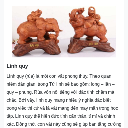
Linh quy
Linh quy (rùa) là một con vật phong thủy. Theo quan
niệm dân gian, trong Tứ linh sẽ bao gồm: long – lân –
quy – phụng. Rùa vốn nổi tiếng với đặc tính chậm mà
chắc. Bởi vậy, linh quy mang nhiều ý nghĩa đặc biệt
trong việc thi cử và là vật mang đến may mắn trong học
tập. Linh quy thể hiện đức tính cẩn thận, tỉ mỉ và chính
xác. Đồng thờ, con vật này cũng sẽ giúp bạn tăng cường