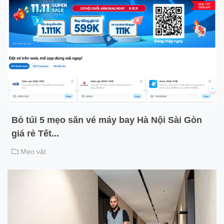
Bỏ túi 5 mẹo săn vé máy bay Hà Nội Sài Gòn
giá rẻ Tết...
Mẹo vặt