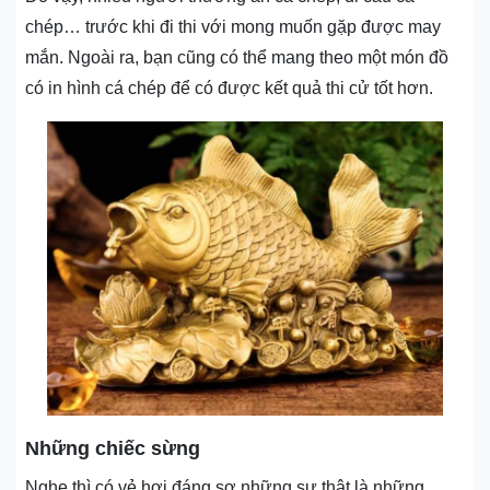
chép… trước khi đi thi với mong muốn gặp được may
mắn. Ngoài ra, bạn cũng có thể mang theo một món đồ
có in hình cá chép để có được kết quả thi cử tốt hơn.
Những chiếc sừng
Nghe thì có vẻ hơi đáng sợ những sự thật là những