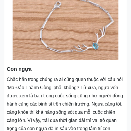
Con ngựa
Chắc hẳn trong chúng ra ai cũng quen thuộc với câu nói
‘Mã Đáo Thành Công’ phải không? Từ xưa, ngựa vốn
được xem là bạn trong cuộc sống cũng như người đồng
hành cùng các binh sĩ trên chiến trường. Ngựa càng tốt,
càng khỏe thì khả năng sống sót qua mỗi cuộc chiến
càng lớn. Vì vậy, trải qua thời gian dài thì vai trò quan
trọng của con ngựa đã in sâu vào trong tâm trí con