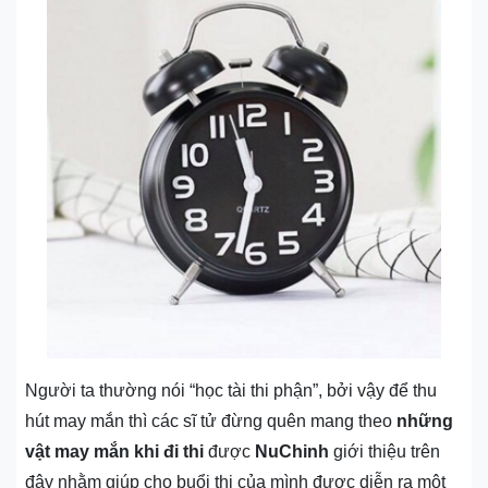
Người ta thường nói “học tài thi phận”, bởi vậy để thu
hút may mắn thì các sĩ tử đừng quên mang theo
những
vật may mắn khi đi thi
được
NuChinh
giới thiệu trên
đây nhằm giúp cho buổi thi của mình được diễn ra một