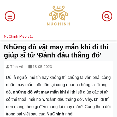
NuChinh
Mẹo vặt
Những đồ vật may mắn khi đi thi
giúp sĩ tử ‘Đánh đâu thắng đó’
Tính Võ
18-05-2023
Dù là người mê tín hay không thì chúng ta vẫn phải công
nhận may mắn luôn tồn tại xung quanh chúng ta. Trong
đó,
những đồ vật may mắn khi đi thi
sẽ giúp các sĩ tử
có thể thoải mái hơn, ‘đánh đâu thắng đó’. Vậy, khi đi thì
nên mang theo gì đến mang lại may mắn? Cùng theo dõi
trong bài viết sau của
NuChinh
nhé!