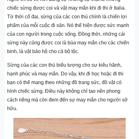
chiếc sừng được coi và vật may mắn khi đi thi ở Italia.
Từ thời cổ đại, sừng của các con thú chính là chiến lợi
phẩm của mỗi cuộc đi săn. Nó thể hiện được sức mạnh
của con người trong cuộc sống. Đồng thời, những cái
sừng này cũng được coi là bùa may mắn cho các chiến
binh, là vật bảo hộ cho cả bộ tộc.
Sừng của các con thú biểu tượng cho sự kiêu hãnh,
hạnh phúc và may mắn. Do vậy, khi đi học hoặc đi thi
bạn có thể mang theo những đồ trang sức, đồ vật có
hình chiếc sừng. Điều này không chỉ tạo nên phong
cách riêng mà còn đem đến sự may mắn cho người sở
hữu.