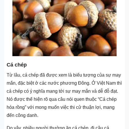
Cá chép
Từ lâu, cá chép đã được xem là biểu tượng của sự may
mắn, đặc biệt ở các nước phương Đông. Ở Việt Nam thì
cá chép có ý nghĩa mang tới sự may mắn và dễ đỗ đạt.
Nó được thể hiện rõ qua câu nói quen thuộc “Cá chép
hóa rồng” với mong muốn việc thi cử thuận lợi, mang
đến công danh.
Do vậy, nhiều người thường ăn cá chép, đi câu cá