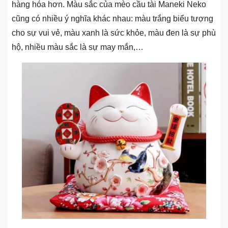
hàng hóa hơn. Màu sắc của mèo cầu tài Maneki Neko
cũng có nhiều ý nghĩa khác nhau: màu trắng biểu tượng
cho sự vui vẻ, màu xanh là sức khỏe, màu đen là sự phù
hộ, nhiều màu sắc là sự may mắn,…