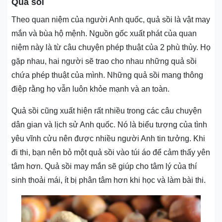
Quả sồi
Theo quan niệm của người Anh quốc, quả sồi là vật may
mắn và bùa hộ mệnh. Nguồn gốc xuất phát của quan
niệm này là từ câu chuyện phép thuật của 2 phù thủy. Họ
gặp nhau, hai người sẽ trao cho nhau những quả sồi
chứa phép thuật của mình. Những quả sồi mang thông
điệp rằng họ vẫn luôn khỏe mạnh và an toàn.
Quả sồi cũng xuất hiện rất nhiều trong các câu chuyện
dân gian và lịch sử Anh quốc. Nó là biểu tượng của tình
yêu vĩnh cửu nên được nhiều người Anh tin tưởng. Khi
đi thi, bạn nên bỏ một quả sồi vào túi áo để cảm thấy yên
tâm hơn. Quả sồi may mắn sẽ giúp cho tâm lý của thí
sinh thoải mái, ít bị phân tâm hơn khi học và làm bài thi.