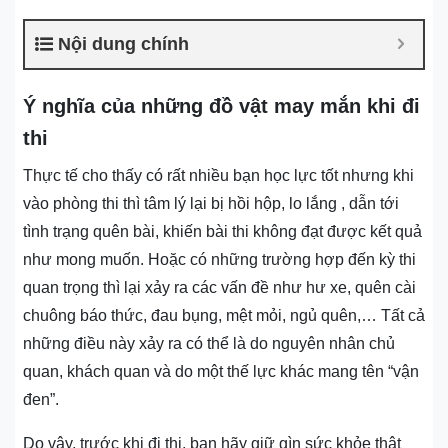
Nội dung chính
Ý nghĩa của những đồ vật may mắn khi đi
thi
Thực tế cho thấy có rất nhiều bạn học lực tốt nhưng khi
vào phòng thi thì tâm lý lại bị hồi hộp, lo lắng , dẫn tới
tình trạng quên bài, khiến bài thi không đạt được kết quả
như mong muốn. Hoặc có những trường hợp đến kỳ thi
quan trọng thì lại xảy ra các vấn đề như hư xe, quên cài
chuông báo thức, đau bụng, mệt mỏi, ngủ quên,… Tất cả
những điều này xảy ra có thể là do nguyên nhân chủ
quan, khách quan và do một thế lực khác mang tên “vận
đen”.
Do vậy, trước khi đi thi, bạn hãy giữ gìn sức khỏe thật