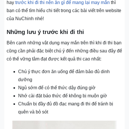
hay
trước khi đi thi nên ăn gì để mang lại may mắn
thì
bạn có thể tìm hiểu chi tiết trong các bài viết trên website
của NuChinh nhé!
Những lưu ý trước khi đi thi
Bên cạnh những vật dụng may mắn trên thì khi đi thi bạn
cũng cần phải đặc biệt chú ý đến những điều sau đây để
có thể vững tâm đạt được kết quả thi cao nhất:
Chú ý thực đơn ăn uống để đảm bảo đủ dinh
dưỡng
Ngủ sớm để có thể thức dậy đúng giờ
Nhớ cài đặt báo thức để không bị muộn giờ
Chuẩn bị đầy đủ đồ đạc mang đi thi để tránh bị
quên và bỏ sót