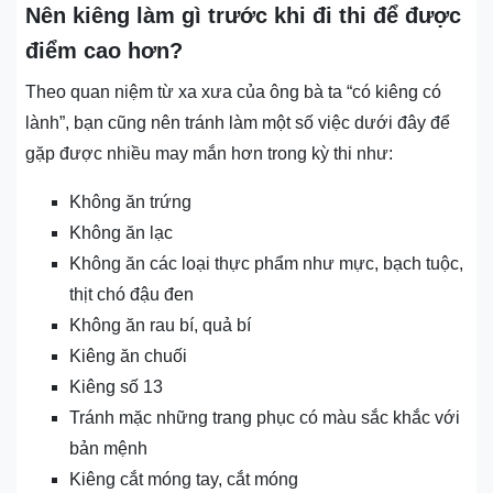
Nên kiêng làm gì trước khi đi thi để được
điểm cao hơn?
Theo quan niệm từ xa xưa của ông bà ta “có kiêng có
lành”, bạn cũng nên tránh làm một số việc dưới đây để
gặp được nhiều may mắn hơn trong kỳ thi như:
Không ăn trứng
Không ăn lạc
Không ăn các loại thực phẩm như mực, bạch tuộc,
thịt chó đậu đen
Không ăn rau bí, quả bí
Kiêng ăn chuối
Kiêng số 13
Tránh mặc những trang phục có màu sắc khắc với
bản mệnh
Kiêng cắt móng tay, cắt móng