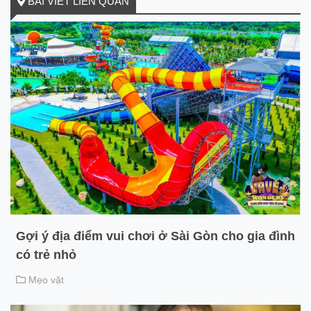
BÀI VIẾT LIÊN QUAN
Gợi ý địa điểm vui chơi ở Sài Gòn cho gia đình
có trẻ nhỏ
Mẹo vặt