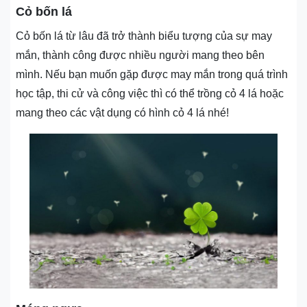
Cỏ bốn lá
Cỏ bốn lá từ lâu đã trở thành biểu tượng của sự may
mắn, thành công được nhiều người mang theo bên
mình. Nếu bạn muốn gặp được may mắn trong quá trình
học tập, thi cử và công việc thì có thể trồng cỏ 4 lá hoặc
mang theo các vật dụng có hình cỏ 4 lá nhé!