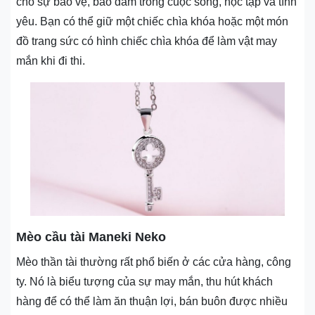
cho sự bảo vệ, bảo đảm trong cuộc sống, học tập và tình
yêu. Bạn có thể giữ một chiếc chìa khóa hoặc một món
đồ trang sức có hình chiếc chìa khóa để làm vật may
mắn khi đi thi.
Mèo cầu tài Maneki Neko
Mèo thần tài thường rất phổ biến ở các cửa hàng, công
ty. Nó là biểu tượng của sự may mắn, thu hút khách
hàng để có thể làm ăn thuận lợi, bán buôn được nhiều