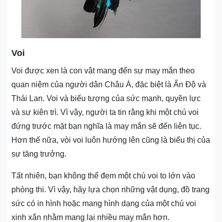
Voi
Voi được xen là con vật mang đến sự may mắn theo
quan niệm của người dân Châu Á, đặc biệt là Ấn Độ và
Thái Lan. Voi và biểu tượng của sức mạnh, quyền lực
và sự kiên trì. Vì vậy, người ta tin rằng khi một chú voi
đứng trước mặt bạn nghĩa là may mắn sẽ đến liên tục.
Hơn thế nữa, vòi voi luôn hướng lên cũng là biểu thị của
sự tăng trưởng.
Tất nhiên, bạn không thể đem một chú voi to lớn vào
phòng thi. Vì vậy, hãy lựa chọn những vật dụng, đồ trang
sức có in hình hoặc mang hình dạng của một chú voi
xinh xắn nhằm mang lại nhiều may mắn hơn.