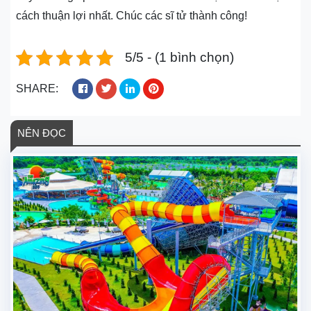
cách thuận lợi nhất. Chúc các sĩ tử thành công!
5/5 - (1 bình chọn)
SHARE:
NÊN ĐỌC