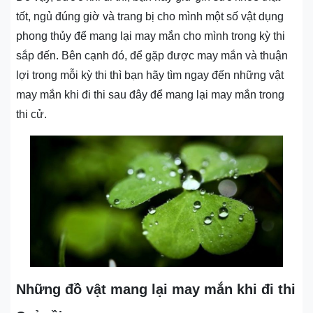
tốt, ngủ đúng giờ và trang bị cho mình một số vật dụng
phong thủy để mang lại may mắn cho mình trong kỳ thi
sắp đến. Bên cạnh đó, để gặp được may mắn và thuận
lợi trong mỗi kỳ thi thì bạn hãy tìm ngay đến những vật
may mắn khi đi thi sau đây để mang lại may mắn trong
thi cử.
Những đồ vật mang lại may mắn khi đi thi