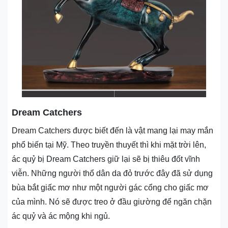
Dream Catchers
Dream Catchers được biết đến là vật mang lại may mắn
phổ biến tại Mỹ. Theo truyền thuyết thì khi mặt trời lên,
ác quỷ bị Dream Catchers giữ lại sẽ bị thiêu đốt vĩnh
viễn. Những người thổ dân da đỏ trước đây đã sử dụng
bùa bắt giấc mơ như một người gác cổng cho giấc mơ
của mình. Nó sẽ được treo ở đầu giường để ngăn chặn
ác quỷ và ác mộng khi ngủ.