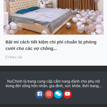
Bật mí cách tiết kiệm chi phí chuẩn bị phòng
cưới cho các vợ chồng...
Mẹo vặt
NuChinh là trang cung cấp cẩm nang dành cho phụ nữ
trong đời sống hôn nhân, gia đình, sức khỏe, thời trang...