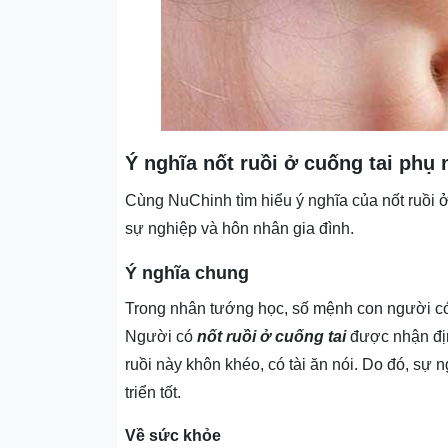
Ý nghĩa nốt ruồi ở cuống tai phụ 
Cùng NuChinh tìm hiểu ý nghĩa của nốt ruồi ở 
sự nghiệp và hôn nhân gia đình.
Ý nghĩa chung
Trong nhân tướng học, số mệnh con người có 
Người có
nốt ruồi ở cuống tai
được nhận địn
ruồi này khôn khéo, có tài ăn nói. Do đó, sự
triển tốt.
Về sức khỏe