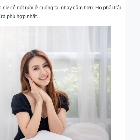
ữ có nốt ruồi ở cuống tai nhạy cảm hơn. Họ phải trải
nửa phù hợp nhất.