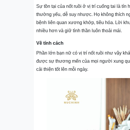
Sự tồn tại của nốt ruồi ở vị trí cuống tai là t
thường yếu, dễ suy nhược. Họ không thích ngh
bệnh liên quan xương khớp, tiêu hóa. Lời khu
nhiều hơn và giữ tình thần luôn thoải mái.
Về tính cách
Phần lớn bạn nữ có vị trí nốt ruồi như vậy kh
được sự thương mến của mọi người xung quan
cải thiện tốt lên mỗi ngày.