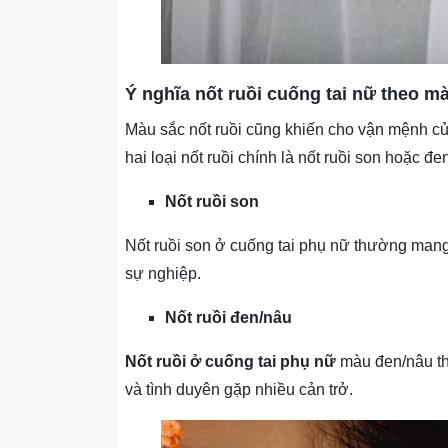
Ý nghĩa nốt ruồi cuống tai nữ theo m
Màu sắc nốt ruồi cũng khiến cho vận mệnh c
hai loại nốt ruồi chính là nốt ruồi son hoặc đe
Nốt ruồi son
Nốt ruồi son ở cuống tai phụ nữ thường mang 
sự nghiệp.
Nốt ruồi đen/nâu
Nốt ruồi ở cuống tai phụ nữ
màu đen/nâu th
và tình duyên gặp nhiều cản trở.