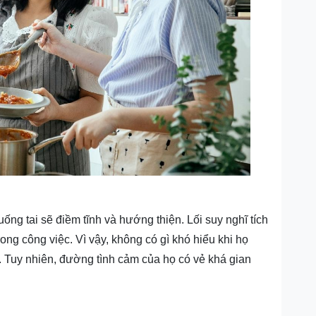
uống tai sẽ điềm tĩnh và hướng thiện. Lối suy nghĩ tích
ong công việc. Vì vậy, không có gì khó hiểu khi họ
 Tuy nhiên, đường tình cảm của họ có vẻ khá gian