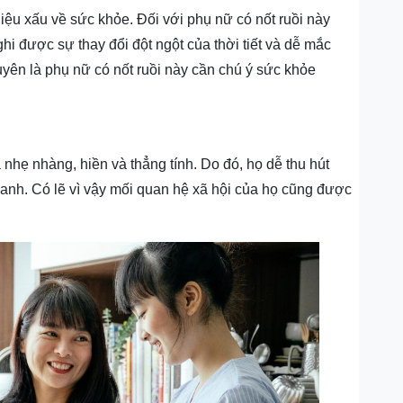
ín hiệu xấu về sức khỏe. Đối với phụ nữ có nốt ruồi này
i được sự thay đổi đột ngột của thời tiết và dễ mắc
yên là phụ nữ có nốt ruồi này cần chú ý sức khỏe
á nhẹ nhàng, hiền và thẳng tính. Do đó, họ dễ thu hút
h. Có lẽ vì vậy mối quan hệ xã hội của họ cũng được