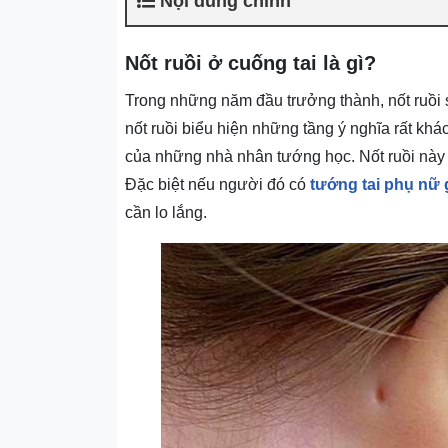
Nội dung chính
Nốt ruồi ở cuống tai là gì?
Trong những năm đầu trưởng thành, nốt ruồi sẽ
nốt ruồi biểu hiện những tầng ý nghĩa rất khác
của những nhà nhân tướng học. Nốt ruồi nà
Đặc biệt nếu người đó có
tướng tai phụ nữ 
cần lo lắng.