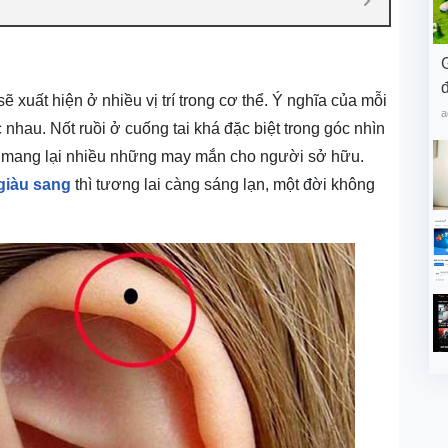
đ
 xuất hiện ở nhiều vị trí trong cơ thể. Ý nghĩa của mỗi
a
 nhau. Nốt ruồi ở cuống tai khá đặc biệt trong góc nhìn
y mang lại nhiều những may mắn cho người sở hữu.
giàu sang
thì tương lai càng sáng lạn, một đời không