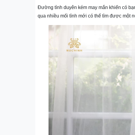
Đường tình duyên kém may mắn khiến có bạn n
qua nhiều mối tình mới có thể tìm được một 