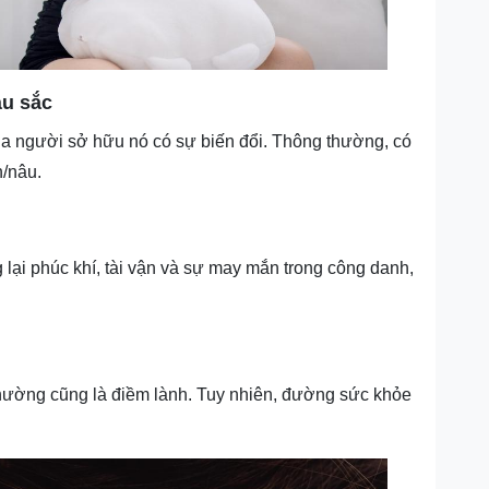
àu sắc
ủa người sở hữu nó có sự biến đổi. Thông thường, có
n/nâu.
lại phúc khí, tài vận và sự may mắn trong công danh,
ường cũng là điềm lành. Tuy nhiên, đường sức khỏe