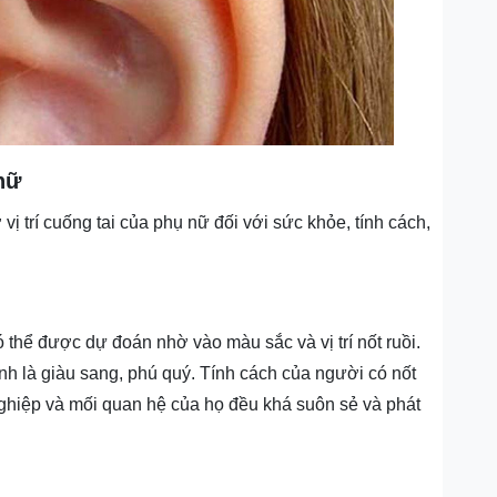
nữ
vị trí cuống tai của phụ nữ đối với sức khỏe, tính cách,
thể được dự đoán nhờ vào màu sắc và vị trí nốt ruồi.
h là giàu sang, phú quý. Tính cách của người có nốt
 nghiệp và mối quan hệ của họ đều khá suôn sẻ và phát