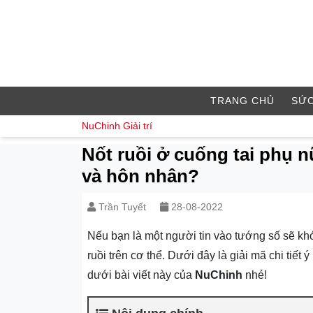
TRANG CHỦ
SỨC
NuChinh
Giải trí
Nốt ruồi ở cuống tai phụ nữ
và hôn nhân?
Trần Tuyết
28-08-2022
Nếu bạn là một người tin vào tướng số sẽ khó
ruồi trên cơ thể. Dưới đây là giải mã chi tiết 
dưới bài viết này của
NuChinh
nhé!