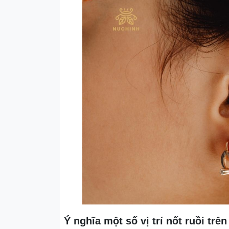
Ý nghĩa một số vị trí nốt ruồi trên