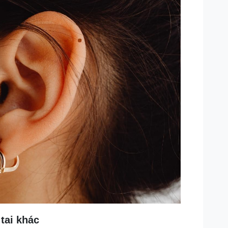
 tai khác