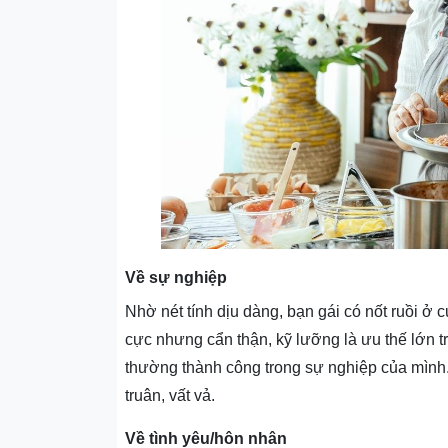
Về sự nghiệp
Nhờ nét tính dịu dàng, bạn gái có nốt ruồi ở c
cực nhưng cẩn thận, kỹ lưỡng là ưu thế lớn tr
thường thành công trong sự nghiệp của mình.
truân, vất vả.
Về tình yêu/hôn nhân