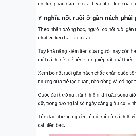
nói lên phần nào tính cách và phúc khí của c
Ý nghĩa nốt ruồi ở gần nách phải
Theo nhân tướng học, người có nốt ruồi gần 
nhất về tiền bạc, của cải.
Tuy khả năng kiếm tiền của người này còn hạn
một cách triệt để nên sự nghiệp rất phát triể
Xem bó nốt ruồi gần nách chắc chắn cuộc sống
những đứa trẻ lạc quan, hòa đồng và có học 
Cuộc đời trưởng thành hiếm khi gặp sóng gió
đỡ, trong tương lai sẽ ngày càng giàu có, vinh
Tóm lại, những người có nốt ruồi ở nách thư
cải, tiền bạc.