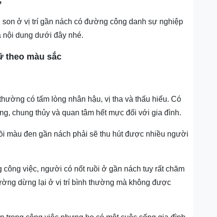
ữ
i son ở vị trí gần nách có đường công danh sự nghiệp
a nội dung dưới đây nhé.
nữ theo màu sắc
hường có tấm lòng nhân hậu, vị tha và thấu hiểu. Có
g, chung thủy và quan tâm hết mực đối với gia đình.
ồi màu đen gần nách phải sẽ thu hút được nhiều người
công việc, người có nốt ruồi ở gần nách tuy rất chăm
hường dừng lại ở vị trí bình thường mà không được