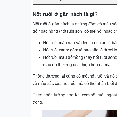
Nốt ruồi ở gần nách là gì?
Nốt ruồi ở gần nách là những đốm có màu sắc
đỏ hoặc hồng (nốt ruồi son) có thể nổi hoặc 
Nốt ruồi màu nâu và đen là do các tế bà
Nốt ruồi xanh: gồm tế bào sắc tố dưới l
Nốt ruồi màu đỏ/hồng (hay nốt ruồi son
màu đỏ thường xuất hiện trên da mặt
Thông thường, ai cũng có một nốt ruồi và nó có 
và màu sắc của nốt ruồi mà có thể nhận biết
Theo nhân tướng học, khi xem nốt ruồi, ngoài m
trọng.