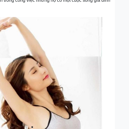
n trong công việc nhưng họ có một cuộc sống gia đình