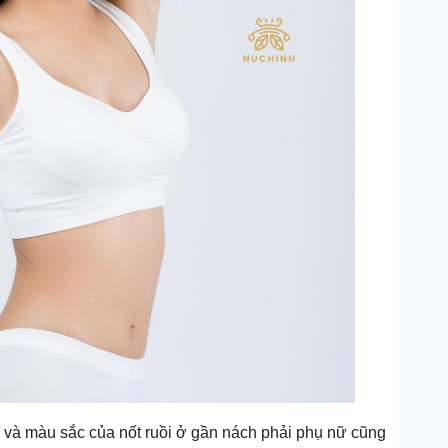
rí và màu sắc của nốt ruồi ở gần nách phải phụ nữ cũng