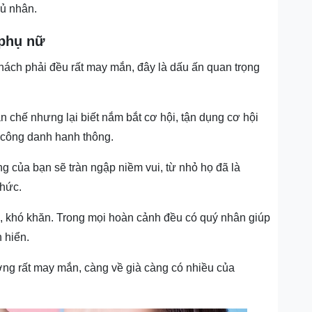
hủ nhân.
 phụ nữ
nách phải đều rất may mắn, đây là dấu ấn quan trọng
 chế nhưng lại biết nắm bắt cơ hội, tận dụng cơ hội
n, công danh hanh thông.
 của bạn sẽ tràn ngập niềm vui, từ nhỏ họ đã là
thức.
, khó khăn. Trong mọi hoàn cảnh đều có quý nhân giúp
 hiển.
ờng rất may mắn, càng về già càng có nhiều của