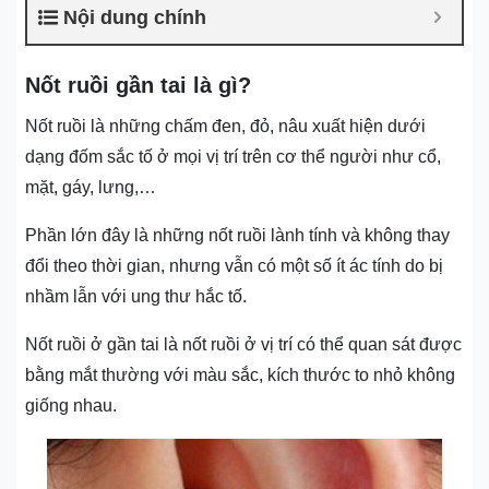
Nội dung chính
Nốt ruồi gần tai là gì?
Nốt ruồi là những chấm đen, đỏ, nâu xuất hiện dưới
dạng đốm sắc tố ở mọi vị trí trên cơ thể người như cổ,
mặt, gáy, lưng,…
Phần lớn đây là những nốt ruồi lành tính và không thay
đổi theo thời gian, nhưng vẫn có một số ít ác tính do bị
nhầm lẫn với ung thư hắc tố.
Nốt ruồi ở gần tai là nốt ruồi ở vị trí có thể quan sát được
bằng mắt thường với màu sắc, kích thước to nhỏ không
giống nhau.