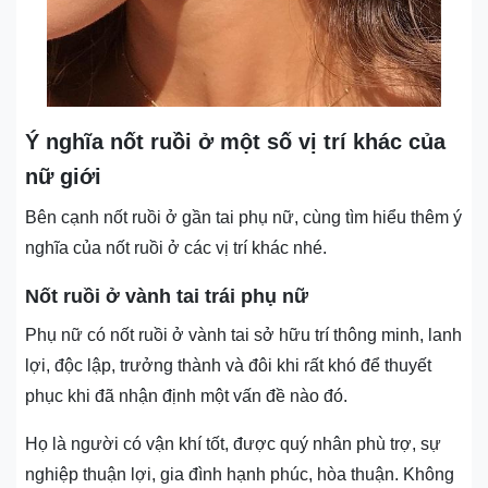
Ý nghĩa nốt ruồi ở một số vị trí khác của
nữ giới
Bên cạnh nốt ruồi ở gần tai phụ nữ, cùng tìm hiểu thêm ý
nghĩa của nốt ruồi ở các vị trí khác nhé.
Nốt ruồi ở vành tai trái phụ nữ
Phụ nữ có nốt ruồi ở vành tai sở hữu trí thông minh, lanh
lợi, độc lập, trưởng thành và đôi khi rất khó để thuyết
phục khi đã nhận định một vấn đề nào đó.
Họ là người có vận khí tốt, được quý nhân phù trợ, sự
nghiệp thuận lợi, gia đình hạnh phúc, hòa thuận. Không