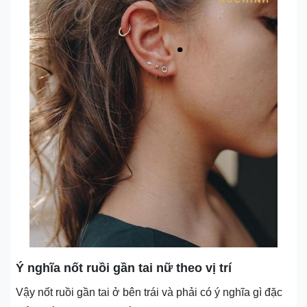
Ý nghĩa nốt ruồi gần tai nữ theo vị trí
Vậy nốt ruồi gần tai ở bên trái và phải có ý nghĩa gì đặc