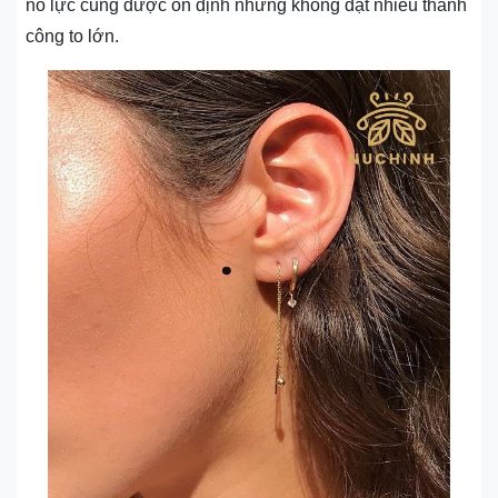
nỗ lực cũng được ổn định nhưng không đạt nhiều thành
công to lớn.