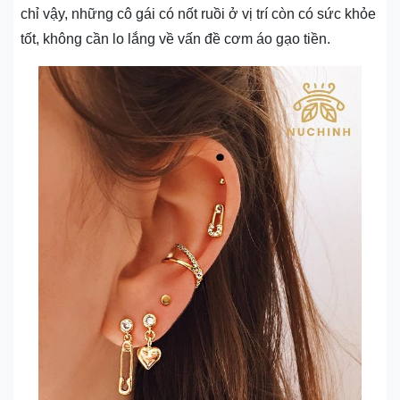
chỉ vậy, những cô gái có nốt ruồi ở vị trí còn có sức khỏe
tốt, không cần lo lắng về vấn đề cơm áo gạo tiền.