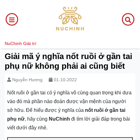
NuChinh
Giải trí
Giải mã ý nghĩa nốt ruồi ở gần tai
phụ nữ không phải ai cũng biết
Nguyễn Hương
01-10-2022
Nốt ruồi ở gần tai có ý nghĩa vô cùng quan trọng khi dựa
vào đó mà phần nào đoán được vận mệnh của người
sở hữu. Để hiểu được ý nghĩa của
nốt ruồi ở gần tai
phụ nữ
, hãy cùng
NuChinh
đi tìm lời giải đáp trong bài
viết dưới đây nhé.