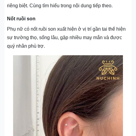
riêng biệt. Cùng tìm hiểu trong nội dung tiếp theo.
Nốt ruồi son
Phụ nữ có nốt ruồi son xuất hiện ở vị trí gần tai thể hiện
sự trường thọ, sống lâu, gặp nhiều may mắn và được
quý nhân phù trợ.