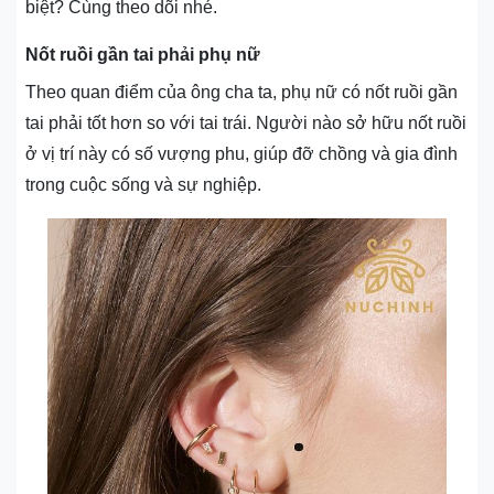
biệt? Cùng theo dõi nhé.
Nốt ruồi gần tai phải phụ nữ
Theo quan điểm của ông cha ta, phụ nữ có nốt ruồi gần
tai phải tốt hơn so với tai trái. Người nào sở hữu nốt ruồi
ở vị trí này có số vượng phu, giúp đỡ chồng và gia đình
trong cuộc sống và sự nghiệp.