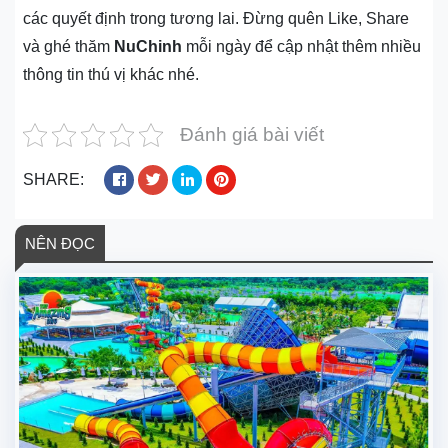
các quyết định trong tương lai. Đừng quên Like, Share
và ghé thăm
NuChinh
mỗi ngày để cập nhật thêm nhiều
thông tin thú vị khác nhé.
Đánh giá bài viết
SHARE:
NÊN ĐỌC