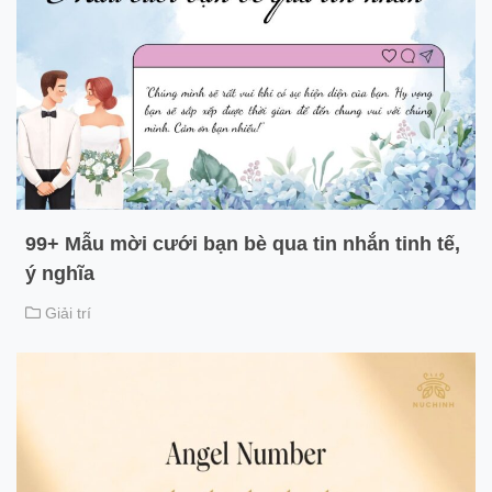
99+ Mẫu mời cưới bạn bè qua tin nhắn tinh tế,
ý nghĩa
Giải trí