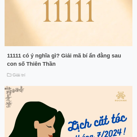
11111 có ý nghĩa gì? Giải mã bí ẩn đằng sau
con số Thiên Thần
Giải trí