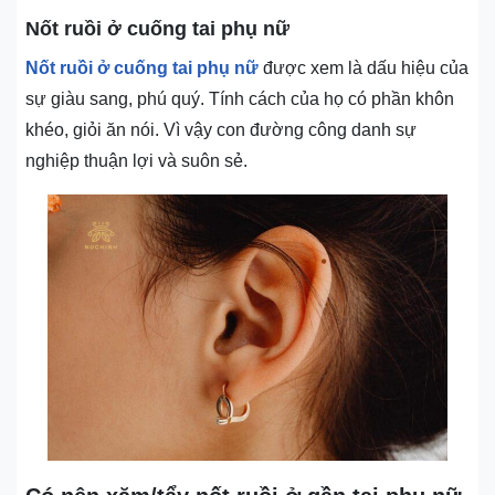
Nốt ruồi ở cuống tai phụ nữ
Nốt ruồi ở cuống tai phụ nữ
được xem là dấu hiệu của
sự giàu sang, phú quý. Tính cách của họ có phần khôn
khéo, giỏi ăn nói. Vì vậy con đường công danh sự
nghiệp thuận lợi và suôn sẻ.