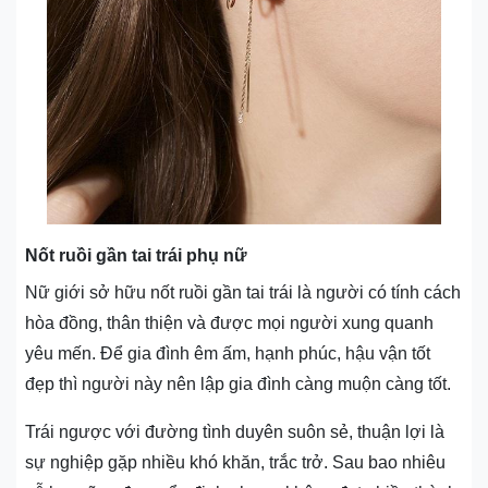
Nốt ruồi gần tai trái phụ nữ
Nữ giới sở hữu nốt ruồi gần tai trái là người có tính cách
hòa đồng, thân thiện và được mọi người xung quanh
yêu mến. Để gia đình êm ấm, hạnh phúc, hậu vận tốt
đẹp thì người này nên lập gia đình càng muộn càng tốt.
Trái ngược với đường tình duyên suôn sẻ, thuận lợi là
sự nghiệp gặp nhiều khó khăn, trắc trở. Sau bao nhiêu