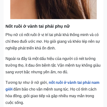
Nốt ruồi ở vành tai phải phụ nữ
Phụ nữ có nốt ruồi ở vị trí tai phải khá thông minh và có
chí theo đuổi ước mơ. Họ giỏi giang và khéo lép nên sự
nghiệp phát triển khá ổn định.
Ngoài ra đây là một dấu hiệu của người có nét tướng
trường thọ, ít đau ốm bệnh tật. Vận mệnh tuy không giàu
sang vượt bậc nhưng yên ấm, no đủ.
Tương tự như ở nữ giới,
nốt ruồi ở vành tai phải nam
giới
đảm bảo cho vận mệnh sung túc. Họ có tính cách
hòa đồng, giỏi giao tiếp và gặp nhiều may mắn trong
cuộc sống.