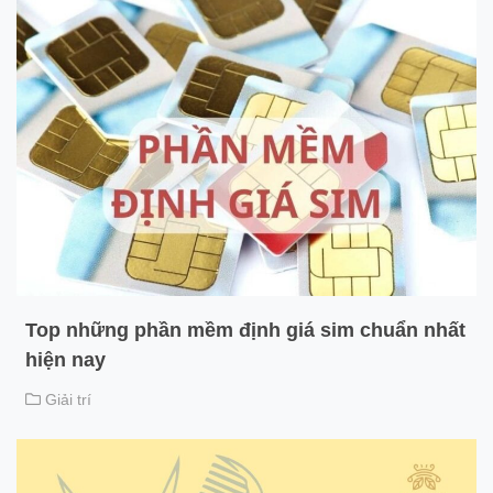
Top những phần mềm định giá sim chuẩn nhất
hiện nay
Giải trí