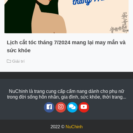
Lịch cắt tóc tháng 7/2024 mang lại may mắn và
sức khỏe
Giải trí
NuChinh là trang cung cấp cẩm nang dành cho phụ nữ
trong đời sống hôn nhân, gia đình, sức khỏe, thời trang...
2022 ©
NuChinh