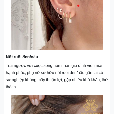
Nốt ruồi đen/nâu
Trái ngược với cuộc sống hôn nhân gia đình viên mãn
hạnh phúc, phụ nữ sở hữu nốt ruồi đen/nâu gần tai có
sự nghiệp không mấy thuận lợi, gặp nhiều khó khăn, thử
thách.