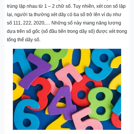
trùng lặp nhau từ 1 – 2 chữ số. Tuy nhiên, xét con số lặp
lại, người ta thường xét dãy có ba số trở lên ví dụ như
số 111, 222, 2020,… Những số này mang năng lượng
dựa trên số gốc (số đầu tiên trong dãy số) được xét trong
tổng thể dãy số.