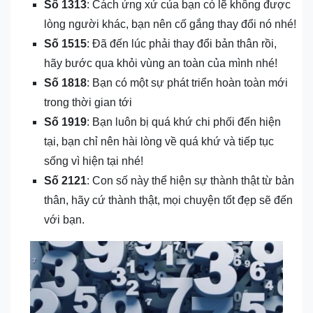
Số 1313
: Cách ứng xử của bạn có lẽ không được
lòng người khác, bạn nên cố gắng thay đổi nó nhé!
Số 1515
: Đã đến lúc phải thay đổi bản thân rồi,
hãy bước qua khỏi vùng an toàn của mình nhé!
Số 1818
: Bạn có một sự phát triển hoàn toàn mới
trong thời gian tới
Số 1919
: Bạn luôn bị quá khứ chi phối đến hiện
tại, bạn chỉ nên hài lòng về quá khứ và tiếp tục
sống vì hiện tại nhé!
Số 2121
: Con số này thể hiện sự thành thật từ bản
thân, hãy cứ thành thật, mọi chuyện tốt đẹp sẽ đến
với bạn.