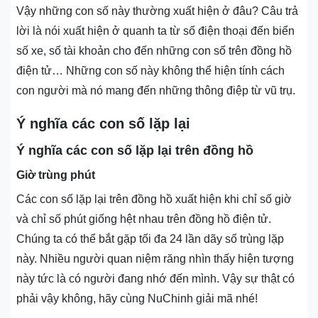
Vậy những con số này thường xuất hiện ở đâu? Câu trả
lời là nói xuất hiện ở quanh ta từ số điện thoại đến biển
số xe, số tài khoản cho đến những con số trên đồng hồ
điện tử… Những con số này không thể hiện tính cách
con người mà nó mang đến những thông điệp từ vũ trụ.
Ý nghĩa các con số lặp lại
Ý nghĩa các con số lặp lại trên đồng hồ
Giờ trùng phút
Các con số lặp lại trên đồng hồ xuất hiện khi chỉ số giờ
và chỉ số phút giống hệt nhau trên đồng hồ điện tử.
Chúng ta có thể bắt gặp tối đa 24 lần dãy số trùng lặp
này. Nhiều người quan niệm răng nhìn thấy hiện tượng
này tức là có người đang nhớ đến mình. Vậy sự thật có
phải vậy không, hãy cùng NuChinh giải mã nhé!