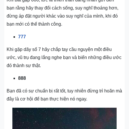
bạn rằng hãy thay đổi cách sống, suy nghĩ thoáng hơn,
đừng áp đặt người khác vào suy nghĩ của mình, khi đó
bạn mới có thể thành công.
777
Khi gặp dãy số 7 hãy chắp tay cầu nguyện một điều
ước, vũ trụ đang lắng nghe bạn và biến những điều ước
đó thành sự thật.
888
Bạn đã có sự chuẩn bị rất tốt, tuy nhiên đừng trì hoãn mà
đây là cơ hội để bạn thực hiện nó ngay.