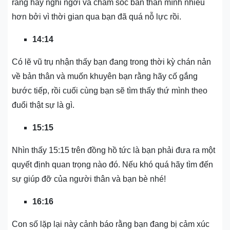
rằng hãy nghỉ ngơi và chăm sóc bản thân mình nhiều
hơn bởi vì thời gian qua bạn đã quá nỗ lực rồi.
14:14
Có lẽ vũ trụ nhận thấy bạn đang trong thời kỳ chán nản
về bản thân và muốn khuyên bạn rằng hãy cố gắng
bước tiếp, rồi cuối cùng bạn sẽ tìm thấy thứ mình theo
đuổi thật sự là gì.
15:15
Nhìn thấy 15:15 trên đồng hồ tức là bạn phải đưa ra một
quyết định quan trọng nào đó. Nếu khó quá hãy tìm đến
sự giúp đỡ của người thân và bạn bè nhé!
16:16
Con số lặp lại này cảnh báo rằng bạn đang bị cảm xúc