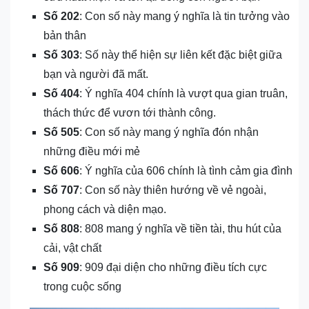
Số 202
: Con số này mang ý nghĩa là tin tưởng vào
bản thân
Số 303
: Số này thể hiện sự liên kết đặc biệt giữa
bạn và người đã mất.
Số 404
: Ý nghĩa 404 chính là vượt qua gian truân,
thách thức để vươn tới thành công.
Số 505
: Con số này mang ý nghĩa đón nhận
những điều mới mẻ
Số 606
: Ý nghĩa của 606 chính là tình cảm gia đình
Số 707
: Con số này thiên hướng về vẻ ngoài,
phong cách và diện mạo.
Số 808
: 808 mang ý nghĩa về tiền tài, thu hút của
cải, vật chất
Số 909
: 909 đại diện cho những điều tích cực
trong cuộc sống