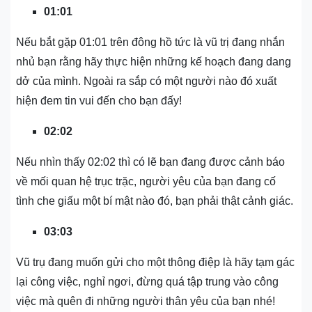
01:01
Nếu bắt gặp 01:01 trên đông hồ tức là vũ trị đang nhắn
nhủ bạn rằng hãy thực hiện những kế hoạch đang dang
dở của mình. Ngoài ra sắp có một người nào đó xuất
hiện đem tin vui đến cho bạn đấy!
02:02
Nếu nhìn thấy 02:02 thì có lẽ bạn đang được cảnh báo
về mối quan hệ trục trặc, người yêu của bạn đang cố
tình che giấu một bí mật nào đó, bạn phải thật cảnh giác.
03:03
Vũ trụ đang muốn gửi cho một thông điệp là hãy tạm gác
lại công việc, nghỉ ngơi, đừng quá tập trung vào công
việc mà quên đi những người thân yêu của bạn nhé!