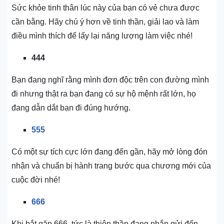
Sức khỏe tinh thân lúc này của bạn có vẻ chưa được
cần bằng. Hãy chú ý hơn về tinh thần, giải lao và làm
điều mình thích để lấy lại năng lượng làm việc nhé!
444
Bạn đang nghĩ rằng mình đơn độc trên con đường mình
đi nhưng thật ra bạn đang có sự hộ mệnh rất lớn, họ
đang dẫn dắt bạn đi đúng hướng.
555
Có một sự tích cực lớn đang đến gần, hãy mở lòng đón
nhận và chuẩn bị hành trang bước qua chương mới của
cuộc đời nhé!
666
Khi bắt gặp 666, tức là thiên thần đang nhắn gửi đến