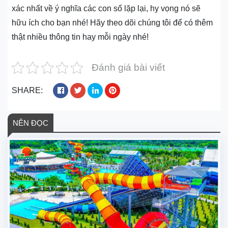
xác nhất về ý nghĩa các con số lặp lại, hy vọng nó sẽ
hữu ích cho bạn nhé! Hãy theo dõi chúng tôi để có thêm
thật nhiều thông tin hay mỗi ngày nhé!
Đánh giá bài viết
SHARE:
NÊN ĐỌC