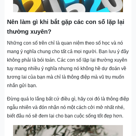
Nên làm gì khi bắt gặp các con số lặp lại
thường xuyên?
Những con số trên chỉ là quan niệm theo số học và nó
mang ý nghĩa chung cho tất cả mọi người. Bạn lưu ý đây
không phải là bói toán. Các con số lặp lại thường xuyên
tuy mang nhiều ý nghĩa nhưng nó không hề dự đoán về
tương lai của bạn mà chỉ là thông điệp mà vũ trụ muốn
nhắn gửi bạn.
Đừng quá lo lắng bất cứ điều gì, hãy coi đó là thông điệp
ngẫu nhiên và đón nhận nó một cách cởi mở nhất nhé,
biết đâu nó sẽ đem lại cho bạn cuộc sống tốt đẹp hơn.