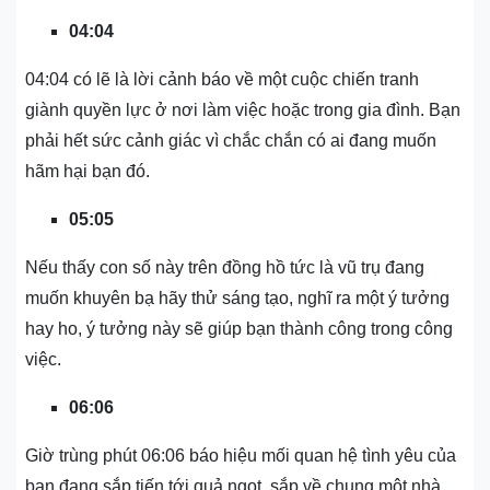
04:04
04:04 có lẽ là lời cảnh báo về một cuộc chiến tranh
giành quyền lực ở nơi làm việc hoặc trong gia đình. Bạn
phải hết sức cảnh giác vì chắc chắn có ai đang muốn
hãm hại bạn đó.
05:05
Nếu thấy con số này trên đồng hồ tức là vũ trụ đang
muốn khuyên bạ hãy thử sáng tạo, nghĩ ra một ý tưởng
hay ho, ý tưởng này sẽ giúp bạn thành công trong công
việc.
06:06
Giờ trùng phút 06:06 báo hiệu mối quan hệ tình yêu của
bạn đang sắp tiến tới quả ngọt, sắp về chung một nhà