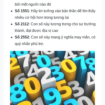
bởi một người nào đó
Số 1551
: Hãy tin tưởng vào bản thân để tìm thấy
nhiều cơ hội hơn trong tương lai
Số 2112
: Con số này tượng trưng cho sự trưởng
thành, đạt được địa vị cao
Số 2552
: Con số này mang ý nghĩa may mắn, có
quý nhân phù trợ.