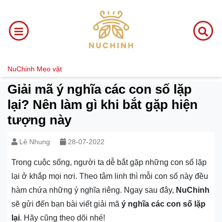
NuChinh
Mẹo vặt
Giải mã ý nghĩa các con số lặp
lại? Nên làm gì khi bắt gặp hiện
tượng này
Lê Nhung
28-07-2022
Trong cuộc sống, người ta dễ bắt gặp những con số lặp
lại ở khắp mọi nơi. Theo tâm linh thì mỗi con số này đều
hàm chứa những ý nghĩa riêng. Ngay sau đây,
NuChinh
sẽ gửi đến bạn bài viết giải mã
ý nghĩa các con số lặp
lại
. Hãy cũng theo dõi nhé!