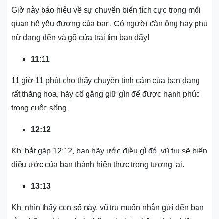
Giờ này báo hiệu về sự chuyển biến tích cực trong mối
quan hệ yêu đương của bạn. Có người đàn ông hay phụ
nữ đang đến và gõ cửa trái tim bạn đấy!
11:11
11 giờ 11 phút cho thấy chuyện tình cảm của bạn đang
rất thăng hoa, hãy cố gắng giữ gìn để được hạnh phúc
trong cuộc sống.
12:12
Khi bắt gặp 12:12, bạn hãy ước điều gì đó, vũ trụ sẽ biến
điều ước của bạn thành hiện thực trong tương lai.
13:13
Khi nhìn thấy con số này, vũ trụ muốn nhắn gửi đến bạn