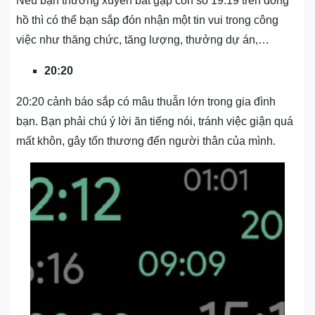
Nếu bạn thường xuyên bắt gặp con số 19:19 trên đồng
hồ thì có thể bạn sắp đón nhận một tin vui trong công
việc như thăng chức, tăng lượng, thưởng dự án,…
20:20
20:20 cảnh báo sắp có mâu thuẫn lớn trong gia đình
bạn. Bạn phải chú ý lời ăn tiếng nói, tránh việc giận quá
mất khôn, gây tổn thương đến người thân của mình.