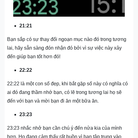
21:21
Bạn sắp có sự thay đổi ngoạn mục nào đó trong tương
lai, hãy sẵn sàng đón nhận đó bởi vì sự việc này xảy
đến giúp bạn tốt hơn đó!
22:22
22:22 là một con số đẹp, khi bắt gặp số này có nghĩa có
ai đó đang thầm nhớ bạn, có lẽ trong tương lai họ sẽ
đến với bạn và mời bạn đi ăn một bữa ăn.
23:23
23:23 nhắc nhở bạn cần chú ý đến nửa kia của mình
hơn. Họ đang cảm thấy rất buồn vì bạn tập trung vào