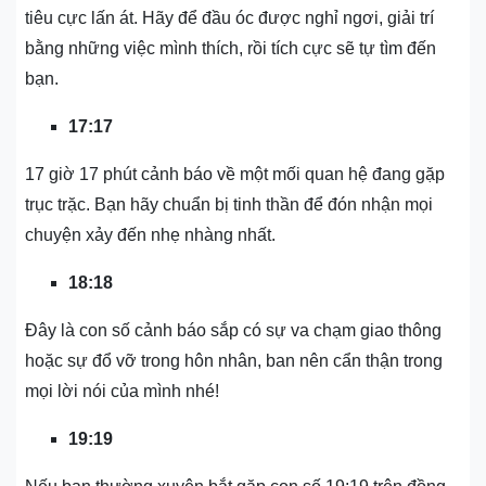
tiêu cực lấn át. Hãy để đầu óc được nghỉ ngơi, giải trí
bằng những việc mình thích, rồi tích cực sẽ tự tìm đến
bạn.
17:17
17 giờ 17 phút cảnh báo về một mối quan hệ đang gặp
trục trặc. Bạn hãy chuẩn bị tinh thần để đón nhận mọi
chuyện xảy đến nhẹ nhàng nhất.
18:18
Đây là con số cảnh báo sắp có sự va chạm giao thông
hoặc sự đổ vỡ trong hôn nhân, ban nên cẩn thận trong
mọi lời nói của mình nhé!
19:19