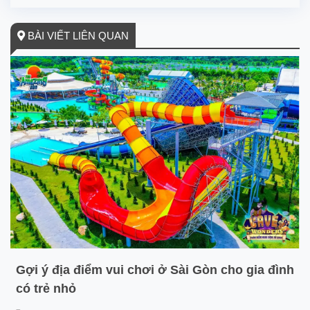
BÀI VIẾT LIÊN QUAN
Gợi ý địa điểm vui chơi ở Sài Gòn cho gia đình
có trẻ nhỏ