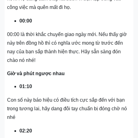
công việc mà quên mất đi họ.
00:00
00:00 là thời khắc chuyển giao ngày mới. Nếu thấy giờ
này trên đồng hồ thì có nghĩa ước mong từ trước đến
nay của bạn sắp thành hiện thực. Hãy sẵn sàng đón
chào nó nhé!
Giờ và phút ngược nhau
01:10
Con số này báo hiệu có điều tích cực sắp đến với bạn
trong tương lai, hãy dang đôi tay chuẩn bị đóng chờ nó
nhé
02:20