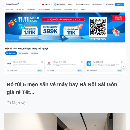
Bỏ túi 5 mẹo săn vé máy bay Hà Nội Sài Gòn
giá rẻ Tết...
Mẹo vặt