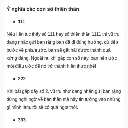
Ý nghĩa các con số thiên thần
111
Nếu liên tục thấy số 111 hay số thiên thần 1111 thì vũ trụ
đang nhắc gửi bạn rằng bạn đã đi đúng hướng, cứ tiếp
bước về phía trước, bạn sẽ gặt hái được thành quả
xứng đáng. Ngoài ra, khi gặp con số này, bạn nên ước
một điều ước để nó trở thành hiện thực nhé!
222
Khi bắt gặp dãy số 2, vũ trụ như đang nhắn gửi bạn rằng
đừng nghi ngờ về bản thân mà hãy tin tưởng vào những
gì mình làm, rồi sẽ có quả ngọt thôi.
333