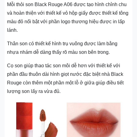
Mỗi thỏi son Black Rouge A06 được tạo hình chỉnh chu
và hoàn thiện với thiết kế vỏ hộp giấy được thiết kế tông
màu đỏ nổi bật với phần logo thương hiệu được in lấp
lánh.
Thân son có thiết kế hình trụ vuông được làm bằng
nhựa nhám dễ dàng thấy rõ màu son bên trong.
Cọ son giúp thao tác son môi dễ hơn với thiết kế với
phần đầu thuôn dài hình giọt nước đặc biệt nhà Black
Rouge còn thêm một phần một lỗ ở giữa giúp điều tiết
lượng son lấy ra vừa đủ.