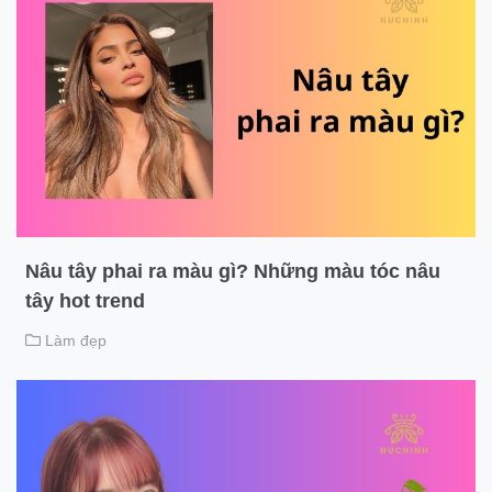
Nâu tây phai ra màu gì? Những màu tóc nâu
tây hot trend
Làm đẹp