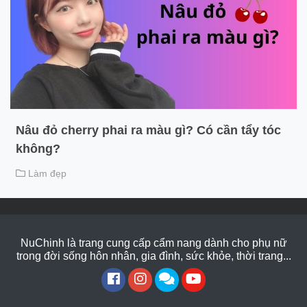
Nâu đỏ cherry phai ra màu gì? Có cần tẩy tóc
không?
Làm đẹp
NuChinh là trang cung cấp cẩm nang dành cho phụ nữ
trong đời sống hôn nhân, gia đình, sức khỏe, thời trang...