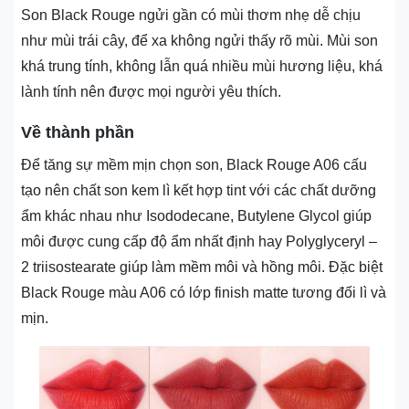
Son Black Rouge ngửi gần có mùi thơm nhẹ dễ chịu
như mùi trái cây, để xa không ngửi thấy rõ mùi. Mùi son
khá trung tính, không lẫn quá nhiều mùi hương liệu, khá
lành tính nên được mọi người yêu thích.
Về thành phần
Để tăng sự mềm mịn chọn son, Black Rouge A06 cấu
tạo nên chất son kem lì kết hợp tint với các chất dưỡng
ẩm khác nhau như Isododecane, Butylene Glycol giúp
môi được cung cấp độ ẩm nhất định hay Polyglyceryl –
2 triisostearate giúp làm mềm môi và hồng môi. Đặc biệt
Black Rouge màu A06 có lớp finish matte tương đối lì và
mịn.