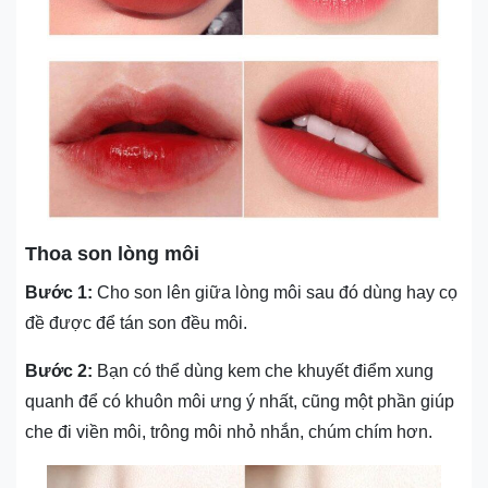
Thoa son lòng môi
Bước 1:
Cho son lên giữa lòng môi sau đó dùng hay cọ
đề được để tán son đều môi.
Bước 2:
Bạn có thể dùng kem che khuyết điểm xung
quanh để có khuôn môi ưng ý nhất, cũng một phần giúp
che đi viền môi, trông môi nhỏ nhắn, chúm chím hơn.