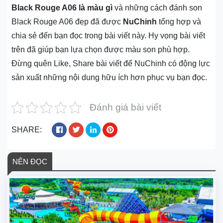
Black Rouge A06 là màu gì
và những cách đánh son
Black Rouge A06 đẹp đã được
NuChinh
tổng hợp và
chia sẻ đến bạn đọc trong bài viết này. Hy vọng bài viết
trên đã giúp bạn lựa chọn được màu son phù hợp.
Đừng quên Like, Share bài viết để NuChinh có động lực
sản xuất những nội dung hữu ích hơn phục vụ bạn đọc.
Đánh giá bài viết
SHARE:
NÊN ĐỌC