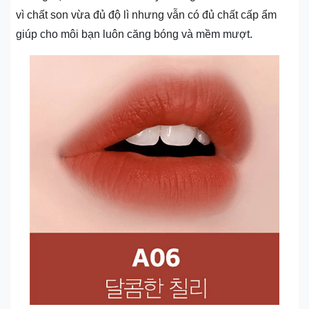
vì chất son vừa đủ độ lì nhưng vẫn có đủ chất cấp ẩm
giúp cho môi bạn luôn căng bóng và mềm mượt.