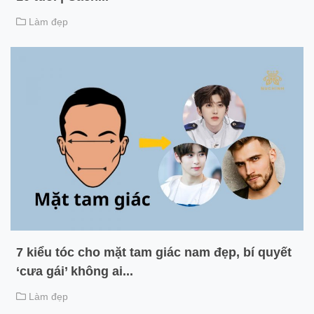
Làm đẹp
7 kiểu tóc cho mặt tam giác nam đẹp, bí quyết
‘cưa gái’ không ai...
Làm đẹp