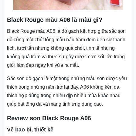
Black Rouge màu A06 là màu gì?
Black Rouge màu A06 là đỏ gạch kết hợp giữa sắc son
đỏ cùng một chút tông màu nâu trầm đem đến sự thanh
lịch, tươi tắn nhưng không quá chói, tinh tế nhưng
không quá trầm và thực sự gây được cơn sốt lớn trong
giới làm đẹp ngay khi vừa ra mắt.
Sắc son đỏ gạch là một trong những màu son được yêu
thích trong những năm trở lại đây. A06 không kén da,
thích hợp dùng trong nhiều dịp nhiều mùa khác nhau
giúp bật tông da và mang tính ứng dụng cao.
Review son Black Rouge A06
Về bao bì, thiết kế