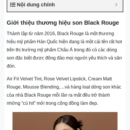
Nội dung chính
Giới thiệu thương hiệu son Black Rouge
Thành lập từ năm 2016, Black Rouge là một thương
hiệu mỹ phẩm Hàn Quốc hiện đang là một cái tên rất hot
trên thị trường mỹ phẩm Châu Á trong đó có các dòng
son đặc biệt được đông đảo mọi người yêu thích và săn
đón.
Air Fit Velvet Tint, Rose Velvet Lipstick, Cream Matt
Rouge, Mousse Blending,…và hàng loạt dòng son khác
của nhà Black Rouge mỗi lần ra mắt đều trở thành
những “cú hit” mới trong cộng đồng làm đẹp.