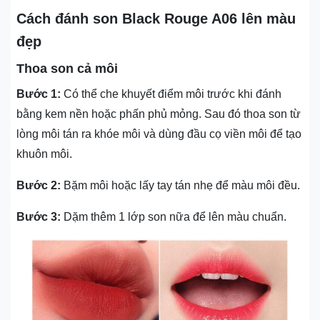
Cách đánh son Black Rouge A06 lên màu
đẹp
Thoa son cả môi
Bước 1:
Có thể che khuyết điểm môi trước khi đánh
bằng kem nền hoặc phấn phủ mỏng. Sau đó thoa son từ
lòng môi tán ra khóe môi và dùng đầu cọ viền môi để tạo
khuôn môi.
Bước 2:
Bặm môi hoặc lấy tay tán nhẹ để màu môi đều.
Bước 3:
Dặm thêm 1 lớp son nữa để lên màu chuẩn.