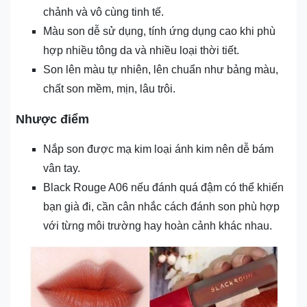
chảnh và vô cùng tinh tế.
Màu son dễ sử dụng, tính ứng dụng cao khi phù
hợp nhiều tông da và nhiều loại thời tiết.
Son lên màu tự nhiên, lên chuẩn như bảng màu,
chất son mềm, mịn, lâu trôi.
Nhược điểm
Nắp son được mạ kim loại ánh kim nên dễ bám
vân tay.
Black Rouge A06 nếu đánh quá đậm có thể khiến
bạn già đi, cần cân nhắc cách đánh son phù hợp
với từng môi trường hay hoàn cảnh khác nhau.