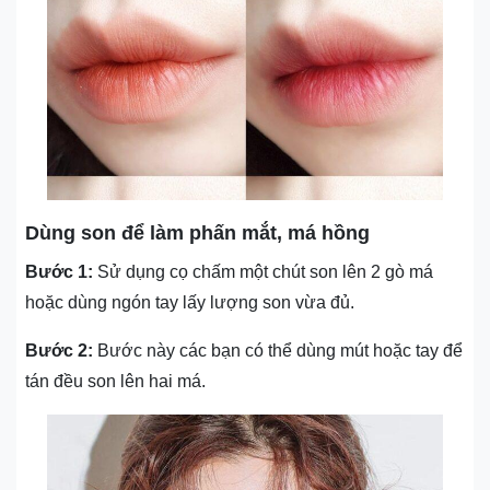
Dùng son để làm phấn mắt, má hồng
Bước 1:
Sử dụng cọ chấm một chút son lên 2 gò má
hoặc dùng ngón tay lấy lượng son vừa đủ.
Bước 2:
Bước này các bạn có thể dùng mút hoặc tay để
tán đều son lên hai má.