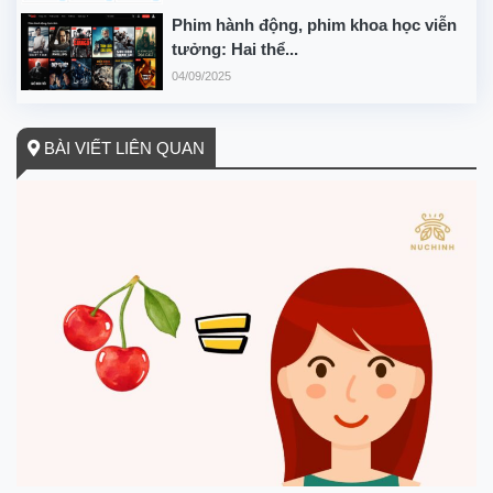
Phim hành động, phim khoa học viễn
tưởng: Hai thể...
04/09/2025
BÀI VIẾT LIÊN QUAN