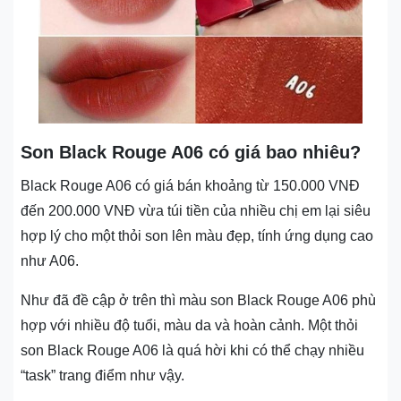
Son Black Rouge A06 có giá bao nhiêu?
Black Rouge A06 có giá bán khoảng từ 150.000 VNĐ
đến 200.000 VNĐ vừa túi tiền của nhiều chị em lại siêu
hợp lý cho một thỏi son lên màu đẹp, tính ứng dụng cao
như A06.
Như đã đề cập ở trên thì màu son Black Rouge A06 phù
hợp với nhiều độ tuổi, màu da và hoàn cảnh. Một thỏi
son Black Rouge A06 là quá hời khi có thể chạy nhiều
“task” trang điểm như vậy.