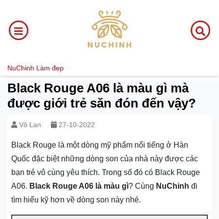
NuChinh
Làm đẹp
Black Rouge A06 là màu gì mà
được giới trẻ săn đón đến vậy?
Võ Lan
27-10-2022
Black Rouge là một dòng mỹ phẩm nổi tiếng ở Hàn
Quốc đặc biệt những dòng son của nhà này được các
bạn trẻ vô cùng yêu thích. Trong số đó có Black Rouge
A06.
Black Rouge A06 là màu gì
? Cùng
NuChinh
đi
tìm hiểu kỹ hơn về dòng son này nhé.