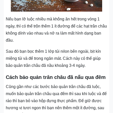
Nếu bạn lỡ luộc nhiều mà không ăn hết trong vòng 1
ngày, thì có thể trộn thêm 1 ít đường để các hạt trân châu
không dính vào nhau và nở ra làm mất hình dạng ban
đầu.
Sau đó bạn bọc thêm 1 lớp túi nilon bên ngoài, bịt kín
miệng túi và để trong ngăn mát. Cách này có thể giúp
bảo quản trân châu đã nầu khoảng 3-4 ngày.
Cách bảo quản trân châu đã nấu qua đêm
Cũng gần như các bước bảo quản trân châu đã luộc,
muốn bảo quản trân châu qua đêm thì sau khi luộc và để
ráo thì bạn bỏ vào hộp đựng thực phẩm. Để giữ được
hương vị tươi ngon thì bạn nên thêm một ít đường, sau