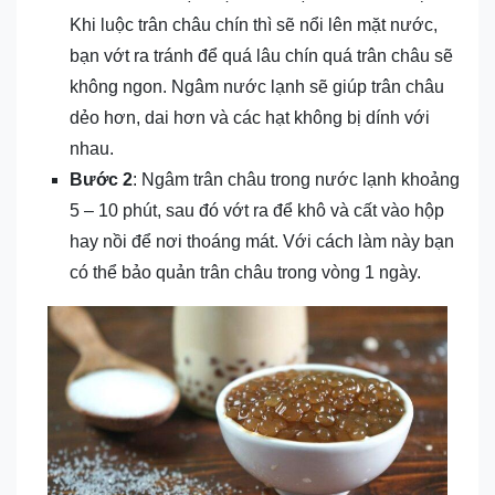
Khi luộc trân châu chín thì sẽ nổi lên mặt nước,
bạn vớt ra tránh để quá lâu chín quá trân châu sẽ
không ngon. Ngâm nước lạnh sẽ giúp trân châu
dẻo hơn, dai hơn và các hạt không bị dính với
nhau.
Bước 2
: Ngâm trân châu trong nước lạnh khoảng
5 – 10 phút, sau đó vớt ra để khô và cất vào hộp
hay nồi để nơi thoáng mát. Với cách làm này bạn
có thể bảo quản trân châu trong vòng 1 ngày.