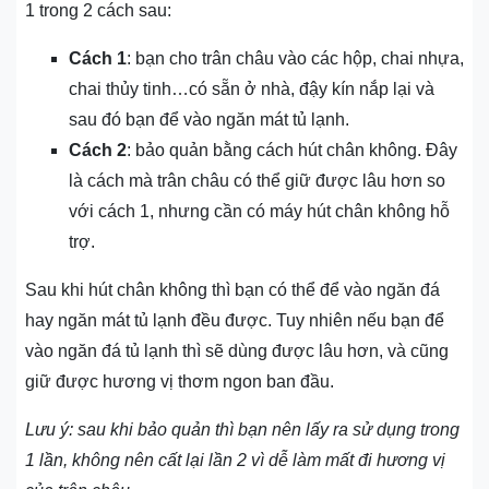
1 trong 2 cách sau:
Cách 1
: bạn cho trân châu vào các hộp, chai nhựa,
chai thủy tinh…có sẵn ở nhà, đậy kín nắp lại và
sau đó bạn để vào ngăn mát tủ lạnh.
Cách 2
: bảo quản bằng cách hút chân không. Đây
là cách mà trân châu có thể giữ được lâu hơn so
với cách 1, nhưng cần có máy hút chân không hỗ
trợ.
Sau khi hút chân không thì bạn có thể để vào ngăn đá
hay ngăn mát tủ lạnh đều được. Tuy nhiên nếu bạn để
vào ngăn đá tủ lạnh thì sẽ dùng được lâu hơn, và cũng
giữ được hương vị thơm ngon ban đầu.
Lưu ý: sau khi bảo quản thì bạn nên lấy ra sử dụng trong
1 lần, không nên cất lại lần 2 vì dễ làm mất đi hương vị