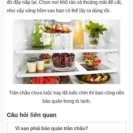
đó đậy nắp lại. Chọn nơi khô ráo và thoáng mát để cất,
như vậy sáng hôm sau bạn có thể lấy ra dùng rồi.
Trân châu chưa luộc hay đã luộc chín thì bạn cũng nên
bảo quản trong tủ lạnh.
Câu hỏi liên quan
Vì sao phải bảo quản trân châu?