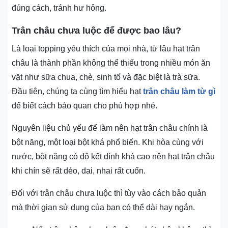
đúng cách, tránh hư hỏng.
Trân châu chưa luộc để được bao lâu?
Là loại topping yêu thích của mọi nhà, từ lâu hạt trân
châu là thành phần không thể thiếu trong nhiều món ăn
vặt như sữa chua, chè, sinh tố và đặc biệt là trà sữa.
Đầu tiên, chúng ta cùng tìm hiểu hạt
trân châu làm từ gì
để biết cách bảo quan cho phù hợp nhé.
Nguyên liệu chủ yếu để làm nên hạt trân châu chính là
bột năng, một loại bột khá phổ biến. Khi hòa cùng với
nước, bột năng có độ kết dính khá cao nên hạt trân châu
khi chín sẽ rất dẻo, dai, nhai rất cuốn.
Đối với trân châu chưa luộc thì tùy vào cách bảo quản
mà thời gian sử dụng của bạn có thể dài hay ngắn.