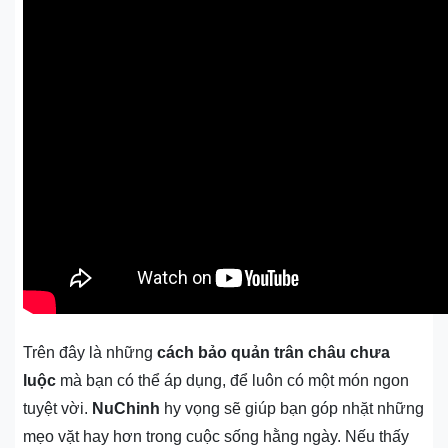
Trên đây là những
cách bảo quản trân châu chưa
luộc
mà bạn có thể áp dụng, để luôn có một món ngon
tuyệt vời.
NuChinh
hy vọng sẽ giúp bạn góp nhặt những
mẹo vặt hay hơn trong cuộc sống hằng ngày. Nếu thấy