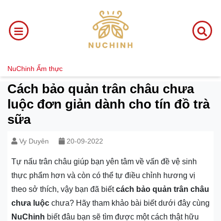
NuChinh
Ẩm thực
Cách bảo quản trân châu chưa
luộc đơn giản dành cho tín đồ trà
sữa
Vy Duyên
20-09-2022
Tự nấu trân châu giúp bạn yên tâm về vấn đề vệ sinh
thực phẩm hơn và còn có thể tự điều chỉnh hương vị
theo sở thích, vậy bạn đã biết
cách bảo quản trân châu
chưa luộc
chưa? Hãy tham khảo bài biết dưới đây cùng
NuChinh
biết đâu bạn sẽ tìm được một cách thật hữu