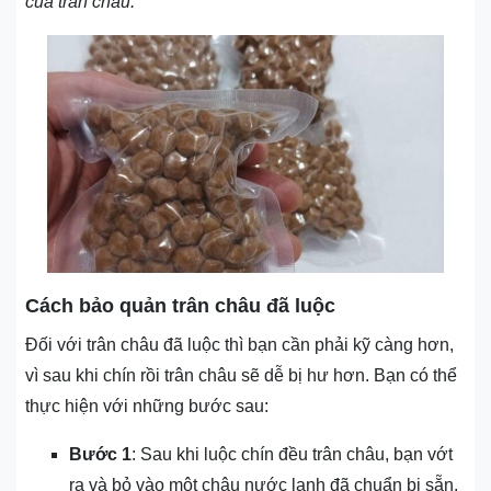
của trân châu.
Cách bảo quản trân châu đã luộc
Đối với trân châu đã luộc thì bạn cần phải kỹ càng hơn,
vì sau khi chín rồi trân châu sẽ dễ bị hư hơn. Bạn có thể
thực hiện với những bước sau:
Bước 1
: Sau khi luộc chín đều trân châu, bạn vớt
ra và bỏ vào một chậu nước lạnh đã chuẩn bị sẵn.