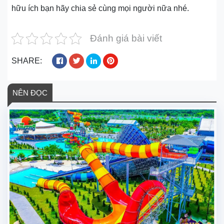
hữu ích bạn hãy chia sẻ cùng mọi người nữa nhé.
Đánh giá bài viết
SHARE:
NÊN ĐỌC