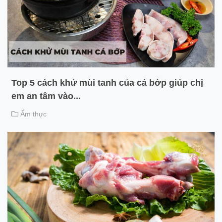
Top 5 cách khử mùi tanh của cá bớp giúp chị
em an tâm vào...
Ẩm thực