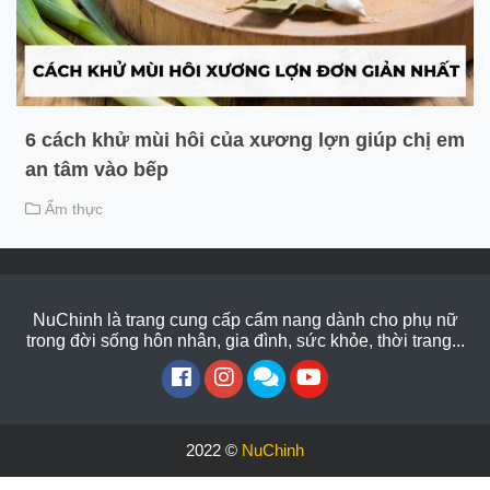
6 cách khử mùi hôi của xương lợn giúp chị em
an tâm vào bếp
Ẩm thực
NuChinh là trang cung cấp cẩm nang dành cho phụ nữ
trong đời sống hôn nhân, gia đình, sức khỏe, thời trang...
2022 ©
NuChinh