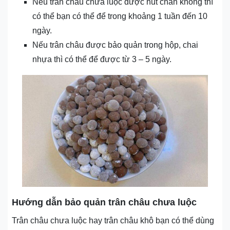
Nếu trân châu chưa luộc được hút chân không thì
có thể bạn có thể để trong khoảng 1 tuần đến 10
ngày.
Nếu trân châu được bảo quản trong hộp, chai
nhựa thì có thể để được từ 3 – 5 ngày.
Hướng dẫn bảo quản trân châu chưa luộc
Trân châu chưa luộc hay trân châu khô bạn có thể dùng