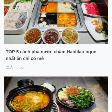
TOP 5 cách pha nước chấm Haidilao ngon
nhất ăn chỉ có mê
Ẩm thực