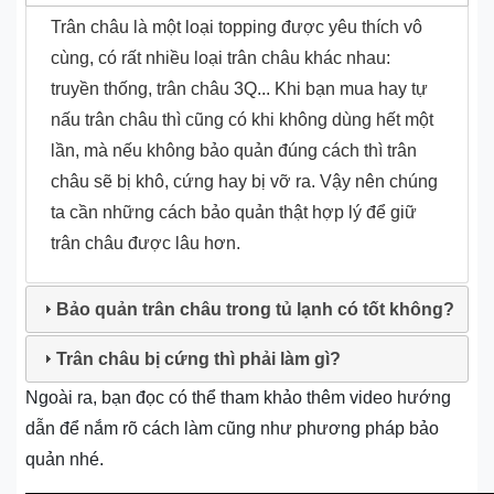
Trân châu là một loại topping được yêu thích vô
cùng, có rất nhiều loại trân châu khác nhau:
truyền thống, trân châu 3Q... Khi bạn mua hay tự
nấu trân châu thì cũng có khi không dùng hết một
lần, mà nếu không bảo quản đúng cách thì trân
châu sẽ bị khô, cứng hay bị vỡ ra. Vậy nên chúng
ta cần những cách bảo quản thật hợp lý để giữ
trân châu được lâu hơn.
Bảo quản trân châu trong tủ lạnh có tốt không?
Trân châu bị cứng thì phải làm gì?
Ngoài ra, bạn đọc có thể tham khảo thêm video hướng
dẫn để nắm rõ cách làm cũng như phương pháp bảo
quản nhé.