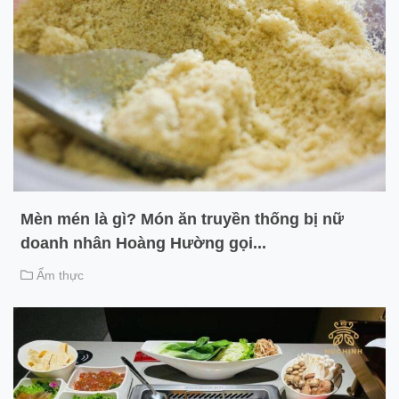
Mèn mén là gì? Món ăn truyền thống bị nữ
doanh nhân Hoàng Hường gọi...
Ẩm thực