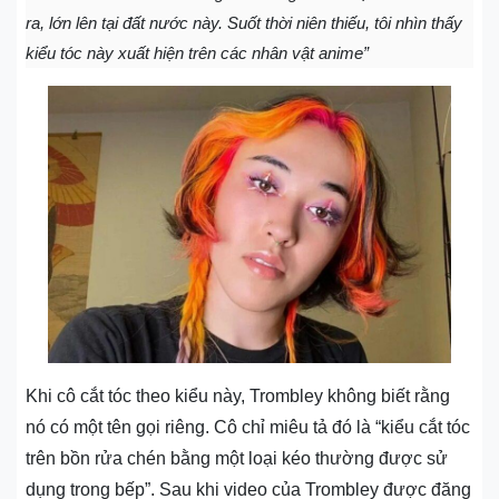
ra, lớn lên tại đất nước này. Suốt thời niên thiếu, tôi nhìn thấy
kiểu tóc này xuất hiện trên các nhân vật anime”
Khi cô cắt tóc theo kiểu này, Trombley không biết rằng
nó có một tên gọi riêng. Cô chỉ miêu tả đó là “kiểu cắt tóc
trên bồn rửa chén bằng một loại kéo thường được sử
dụng trong bếp”. Sau khi video của Trombley được đăng