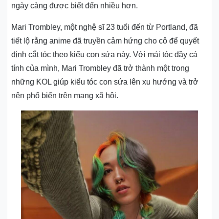
ngày càng được biết đến nhiều hơn.
Mari Trombley, một nghệ sĩ 23 tuổi đến từ Portland, đã
tiết lộ rằng anime đã truyền cảm hứng cho cô để quyết
định cắt tóc theo kiểu con sứa này. Với mái tóc đầy cá
tính của mình, Mari Trombley đã trở thành một trong
những KOL giúp kiểu tóc con sứa lên xu hướng và trở
nên phổ biến trên mạng xã hội.