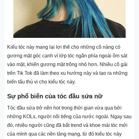
Kiểu tóc này mang lại lợi thế cho những cô nàng có
gương mặt góc cạnh vì lớp tóc ngắn phía ngoài ôm sát
vào mặt, khiến gương mặt trông nhỏ hơn. Nhiều cô gái
trên Tik Tok đã làm theo xu hướng này và tạo ra những
biến tấu thú vị cho kiểu tóc này.
Sự phổ biến của tóc đầu sứa nữ
Tóc đầu sứa trở nên hot trong thời gian vừa qua bởi
những KOLs, người nổi tiếng của nước ngoài. Ngay sau
đó, nhiều người cũng đã bắt trend và khoe mái tóc mới
của mình qua các nền tảng mạng, từ đó kiểu tóc này