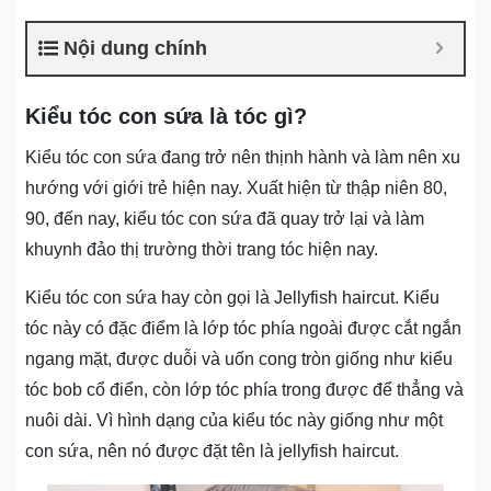
Nội dung chính
Kiểu tóc con sứa là tóc gì?
Kiểu tóc con sứa đang trở nên thịnh hành và làm nên xu
hướng với giới trẻ hiện nay. Xuất hiện từ thập niên 80,
90, đến nay, kiểu tóc con sứa đã quay trở lại và làm
khuynh đảo thị trường thời trang tóc hiện nay.
Kiểu tóc con sứa hay còn gọi là Jellyfish haircut. Kiểu
tóc này có đặc điểm là lớp tóc phía ngoài được cắt ngắn
ngang mặt, được duỗi và uốn cong tròn giống như kiểu
tóc bob cổ điển, còn lớp tóc phía trong được để thẳng và
nuôi dài. Vì hình dạng của kiểu tóc này giống như một
con sứa, nên nó được đặt tên là jellyfish haircut.