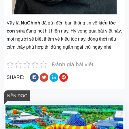
Vậy là
NuChinh
đã gửi đến bạn thông tin về
kiểu tóc
con sứa
đang hot hit hiện nay. Hy vọng qua bài viết này,
mọi người sẽ biết thêm về kiểu tóc này, đồng thời nếu
cảm thấy phù hợp thì đừng ngần ngại thử ngay nhé.
Đánh giá bài viết
SHARE:
NÊN ĐỌC