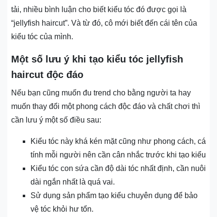
tải, nhiều bình luận cho biết kiểu tóc đó được gọi là
“jellyfish haircut”. Và từ đó, cô mới biết đến cái tên của
kiểu tóc của mình.
Một số lưu ý khi tạo kiểu tóc jellyfish
haircut độc đáo
Nếu bạn cũng muốn đu trend cho bằng người ta hay
muốn thay đổi một phong cách độc đáo và chất chơi thì
cần lưu ý một số điều sau:
Kiểu tóc này khá kén mặt cũng như phong cách, cá
tính mỗi người nên cần cân nhắc trước khi tạo kiểu
Kiểu tóc con sứa cần độ dài tóc nhất định, cần nuôi
dài ngắn nhất là quá vai.
Sử dụng sản phẩm tạo kiểu chuyên dụng để bảo
vệ tóc khỏi hư tổn.