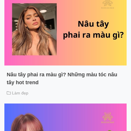
Nâu tây phai ra màu gì? Những màu tóc nâu
tây hot trend
Làm đẹp