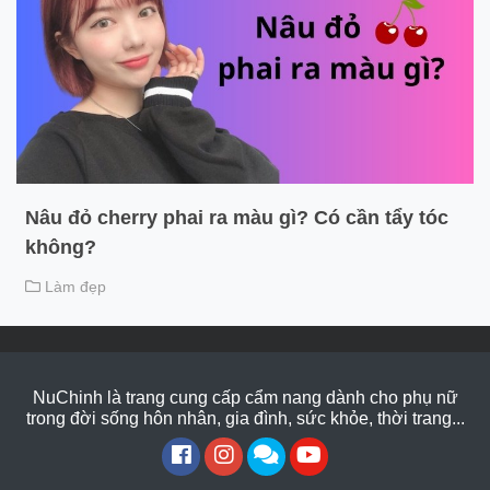
Nâu đỏ cherry phai ra màu gì? Có cần tẩy tóc
không?
Làm đẹp
NuChinh là trang cung cấp cẩm nang dành cho phụ nữ
trong đời sống hôn nhân, gia đình, sức khỏe, thời trang...