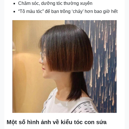
Chăm sóc, dưỡng tóc thường xuyên
“Tô màu tóc” để bạn trông ‘cháy’ hơn bao giờ hết
Một số hình ảnh về kiểu tóc con sứa