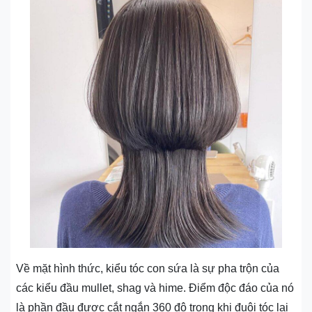
Về mặt hình thức, kiểu tóc con sứa là sự pha trộn của
các kiểu đầu mullet, shag và hime. Điểm độc đáo của nó
là phần đầu được cắt ngắn 360 độ trong khi đuôi tóc lại