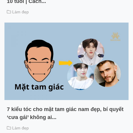
10 tuổi | Cách...
Làm đẹp
7 kiểu tóc cho mặt tam giác nam đẹp, bí quyết
‘cưa gái’ không ai...
Làm đẹp