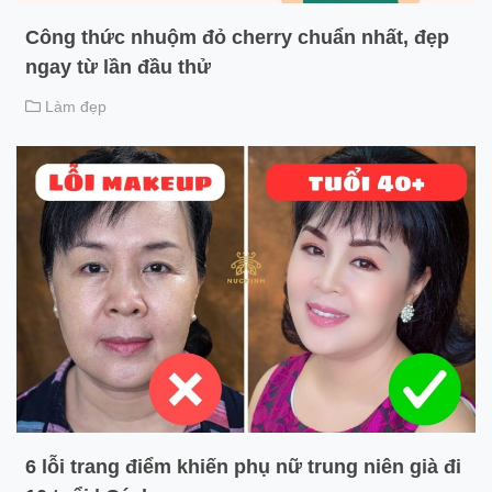
Công thức nhuộm đỏ cherry chuẩn nhất, đẹp
ngay từ lần đầu thử
Làm đẹp
6 lỗi trang điểm khiến phụ nữ trung niên già đi