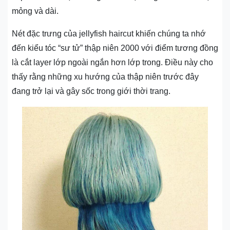
mỏng và dài.
Nét đặc trưng của jellyfish haircut khiến chúng ta nhớ
đến kiểu tóc “sư tử” thập niên 2000 với điểm tương đồng
là cắt layer lớp ngoài ngắn hơn lớp trong. Điều này cho
thấy rằng những xu hướng của thập niên trước đây
đang trở lại và gây sốc trong giới thời trang.