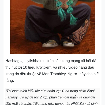
Hashtag #jellyfishhaircut trên các trang mạng xã hội đã
thu hút tới 10 triệu lượt xem, và nhiều video hàng đầu
trong đó đều thuộc về Mari Trombley. Người này cho biết
rằng:
“Tôi luôn thích kiểu tóc của nhân vật Yuna trong phim Final
Fantasy. Cô ấy để tóc 2 lớp, phần trên cắt ngắn và đuôi dài
đến mắt cá chân. Tôi mang nửa dòng máu Nhật Bản và sinh