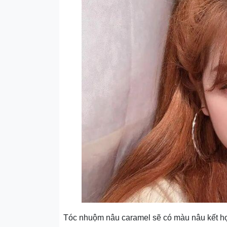
Tóc nhuộm nâu caramel sẽ có màu nâu kết hợp