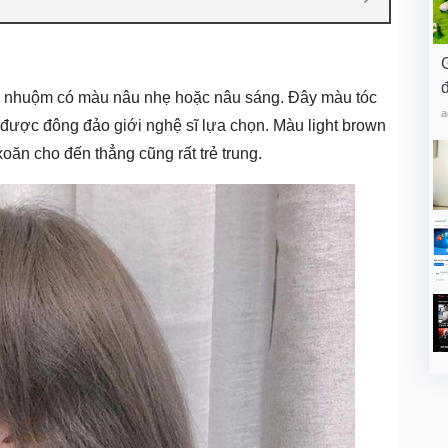
đ
óc nhuộm có màu nâu nhẹ hoặc nâu sáng. Đây màu tóc
a
à được đông đảo giới nghệ sĩ lựa chọn. Màu light brown
 xoăn cho đến thẳng cũng rất trẻ trung.