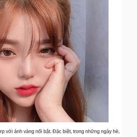
 với ánh vàng nổi bật. Đặc biệt, trong những ngày hè,