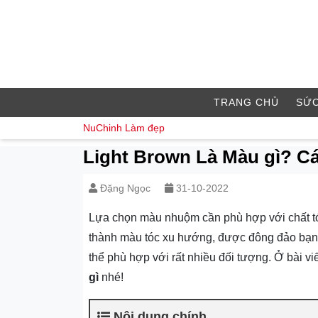
TRANG CHỦ
SỨC
NuChinh
Làm đẹp
Light Brown Là Màu gì? C
Đặng Ngọc
31-10-2022
Lựa chọn màu nhuộm cần phù hợp với chất tóc
thành màu tóc xu hướng, được đông đảo bạn t
thể phù hợp với rất nhiều đối tượng. Ở bài vi
gì
nhé!
Nội dung chính