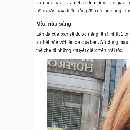
sử dụng nâu caramel sẽ đem đến cảm giác tươ
uốn xoăn hay duỗi thẳng đều có thể dùng ton
Màu nâu sáng
Làn da của bạn sẽ được nâng lên ít nhất 1 
sự hài hòa với làn da của bạn. Sử dụng màu tó
thể che đi những khuyết điểm trên mái tóc.