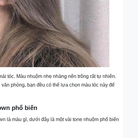
mái tóc. Màu nhuộm nhẹ nhàng nên trông rất tự nhiên.
, văn phòng, bạn đều có thể lựa chọn màu tóc này để
own phổ biến
own là màu gì, dưới đây là một vài tone nhuộm phổ biến