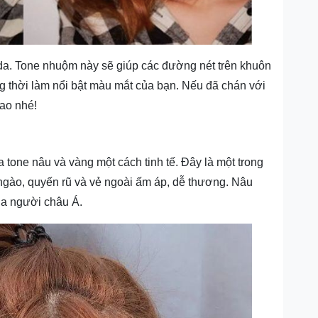
a. Tone nhuộm này sẽ giúp các đường nét trên khuôn
 thời làm nổi bật màu mắt của bạn. Nếu đã chán với
ao nhé!
 tone nâu và vàng một cách tinh tế. Đây là một trong
ngào, quyến rũ và vẻ ngoài ấm áp, dễ thương. Nâu
ủa người châu Á.