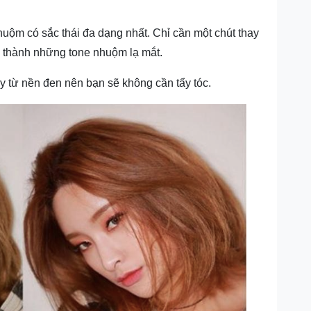
uộm có sắc thái đa dạng nhất. Chỉ cần một chút thay
a thành những tone nhuộm lạ mắt.
 từ nền đen nên bạn sẽ không cần tẩy tóc.