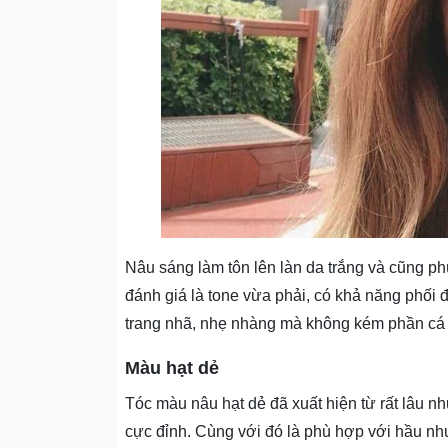
Nâu sáng làm tôn lên làn da trắng và cũng p
đánh giá là tone vừa phải, có khả năng phối
trang nhã, nhẹ nhàng mà không kém phần cá 
Màu hạt dẻ
Tóc màu nâu hạt dẻ đã xuất hiện từ rất lâu 
cực đỉnh. Cùng với đó là phù hợp với hầu như