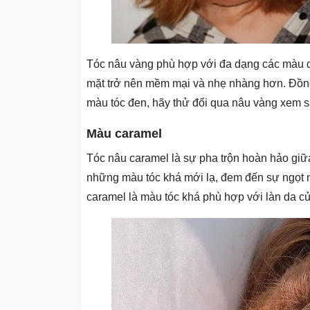
Tóc nâu vàng phù hợp với đa dạng các màu d
mặt trở nên mềm mại và nhẹ nhàng hơn. Đồng
màu tóc đen, hãy thử đổi qua nâu vàng xem s
Màu caramel
Tóc nâu caramel là sự pha trộn hoàn hảo giữa
những màu tóc khá mới lạ, đem đến sự ngọt 
caramel là màu tóc khá phù hợp với làn da c