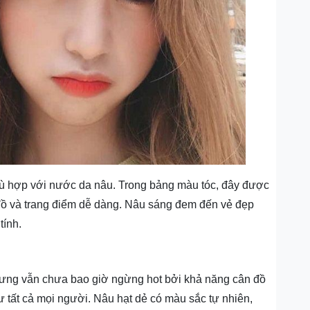
hù hợp với nước da nâu. Trong bảng màu tóc, đây được
 đồ và trang điểm dễ dàng. Nâu sáng đem đến vẻ đẹp
tính.
nhưng vẫn chưa bao giờ ngừng hot bởi khả năng cân đồ
 tất cả mọi người. Nâu hạt dẻ có màu sắc tự nhiên,