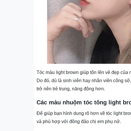
Tóc màu light brown giúp tôn lên vẻ đẹp của 
Do đó, dù là sinh viên hay nhân viên công sở
trở nên trẻ trung, năng động hơn.
Các màu nhuộm tóc tông light br
Để giúp bạn hình dung rõ hơn về tóc light br
và phù hợp với đông đảo chị em phụ nữ.