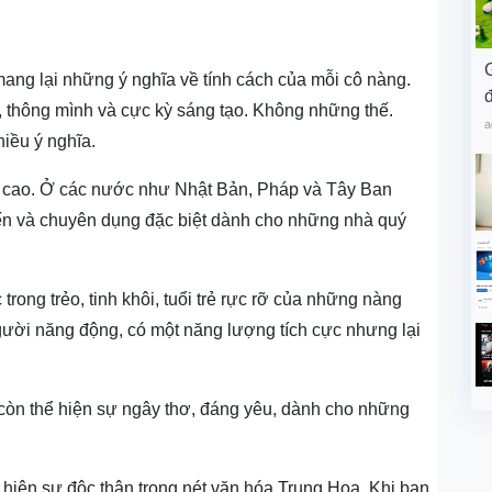
ang lại những ý nghĩa về tính cách của mỗi cô nàng.
đ
ệ, thông mình và cực kỳ sáng tạo. Không những thế.
a
hiều ý nghĩa.
nh cao. Ở các nước như Nhật Bản, Pháp và Tây Ban
ến và chuyên dụng đặc biệt dành cho những nhà quý
 trong trẻo, tinh khôi, tuổi trẻ rực rỡ của những nàng
ười năng động, có một năng lượng tích cực nhưng lại
còn thể hiện sự ngây thơ, đáng yêu, dành cho những
ể hiện sự độc thân trong nét văn hóa Trung Hoa. Khi bạn