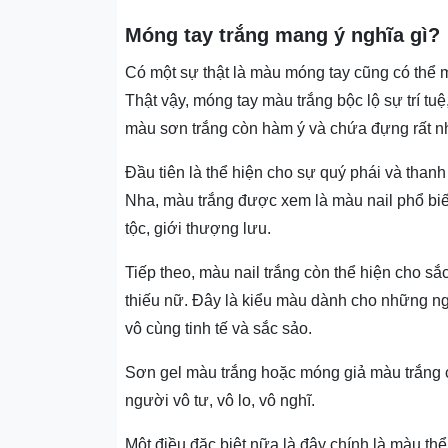
Móng tay trắng mang ý nghĩa gì?
Có một sự thật là màu móng tay cũng có thể m
Thật vậy, móng tay màu trắng bộc lộ sự trí tu
màu sơn trắng còn hàm ý và chứa đựng rất n
Đầu tiên là thể hiện cho sự quý phái và tha
Nha, màu trắng được xem là màu nail phổ bi
tộc, giới thượng lưu.
Tiếp theo, màu nail trắng còn thể hiện cho sắc
thiếu nữ. Đây là kiểu màu dành cho những ng
vô cùng tinh tế và sắc sảo.
Sơn gel màu trắng hoặc móng giả màu trắng 
người vô tư, vô lo, vô nghĩ.
Một điều đặc biệt nữa là đây chính là màu th