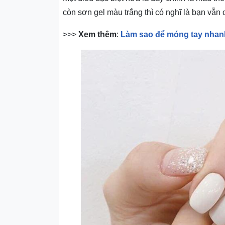
còn sơn gel màu trắng thì có nghĩ là bạn vẫn 
>>>
Xem thêm
:
Làm sao để móng tay nhanh