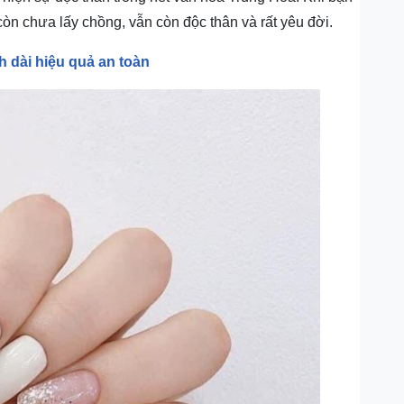
còn chưa lấy chồng, vẫn còn độc thân và rất yêu đời.
 dài hiệu quả an toàn