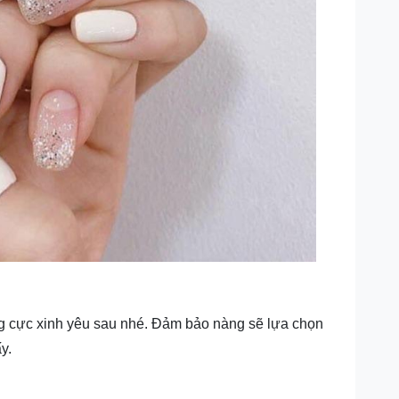
g cực xinh yêu sau nhé. Đảm bảo nàng sẽ lựa chọn
y.