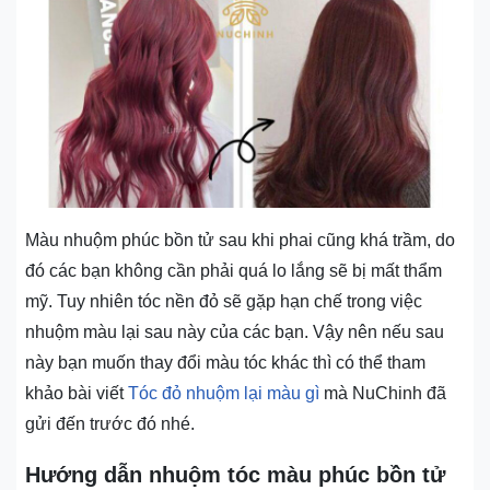
Màu nhuộm phúc bồn tử sau khi phai cũng khá trầm, do
đó các bạn không cần phải quá lo lắng sẽ bị mất thẩm
mỹ. Tuy nhiên tóc nền đỏ sẽ gặp hạn chế trong việc
nhuộm màu lại sau này của các bạn. Vậy nên nếu sau
này bạn muốn thay đổi màu tóc khác thì có thể tham
khảo bài viết
Tóc đỏ nhuộm lại màu gì
mà NuChinh đã
gửi đến trước đó nhé.
Hướng dẫn nhuộm tóc màu phúc bồn tử