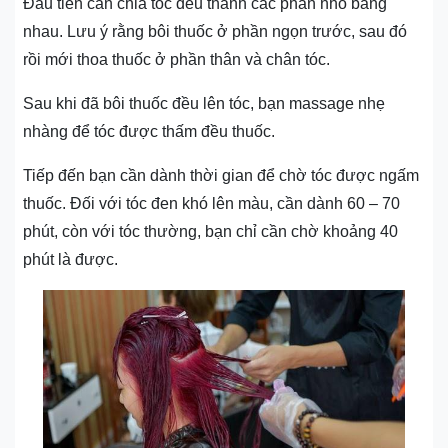
Đầu tiên cần chia tóc đều thành các phần nhỏ bằng
nhau. Lưu ý rằng bôi thuốc ở phần ngọn trước, sau đó
rồi mới thoa thuốc ở phần thân và chân tóc.
Sau khi đã bôi thuốc đều lên tóc, bạn massage nhẹ
nhàng để tóc được thấm đều thuốc.
Tiếp đến bạn cần dành thời gian để chờ tóc được ngấm
thuốc. Đối với tóc đen khó lên màu, cần dành 60 – 70
phút, còn với tóc thường, bạn chỉ cần chờ khoảng 40
phút là được.