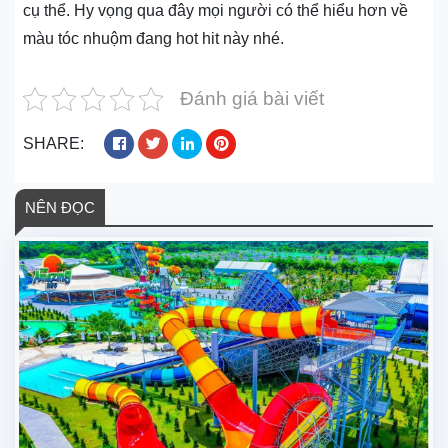
cụ thể. Hy vọng qua đây mọi người có thể hiểu hơn về
màu tóc nhuộm đang hot hit này nhé.
Đánh giá bài viết
SHARE:
NÊN ĐỌC