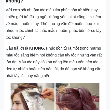
không?
Với cơn sốt nhuộm tóc màu tím phúc bồn tử hiện nay,
khiến giới trẻ đứng ngồi không yên, ai ai cũng tìm kiếm
về màu nhuộm này. Thế nhưng vấn đề muôn thuở khi
nhuộm tóc chính là thắc mắc nhuộm phúc bồn tử có tẩy
tóc không?
Câu trả lời là
KHÔNG
. Phúc bồn tử là một trong những
màu tóc sáng hiếm hoi không cần tẩy tóc nhưng vẫn rất
tôn da. Màu tóc này có khả năng lên màu trên nền tóc
đen tự nhiên hoặc nền nâu tối, do đó bạn sẽ không cần
phải tẩy tóc hay nâng nền.