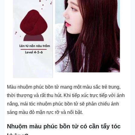
Màu nhuộm phúc bồn tử mang một màu sắc trẻ trung,
thời thượng và rất thu hút. Khi tiếp xúc trực tiếp với ánh
nắng, mái tóc nhuộm phúc bồn tử sẽ phản chiếu ánh
sáng màu đỏ mận rực rỡ và nổi bật.
Nhuộm màu phúc bồn tử có cần tẩy tóc