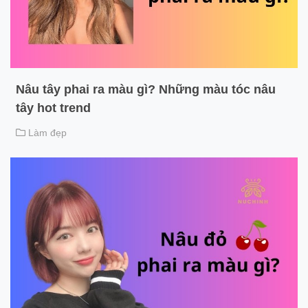
Nâu tây phai ra màu gì? Những màu tóc nâu
tây hot trend
Làm đẹp