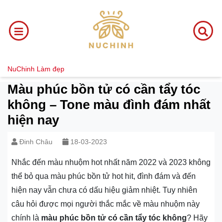
NuChinh
Làm đẹp
Màu phúc bồn tử có cần tẩy tóc
không – Tone màu đình đám nhất
hiện nay
Đinh Châu
18-03-2023
Nhắc đến màu nhuộm hot nhất năm 2022 và 2023 không
thể bỏ qua màu phúc bồn tử hot hit, đình đám và đến
hiện nay vẫn chưa có dấu hiệu giảm nhiệt. Tuy nhiên
câu hỏi được mọi người thắc mắc về màu nhuộm này
chính là
màu phúc bồn tử có cần tẩy tóc không
? Hãy