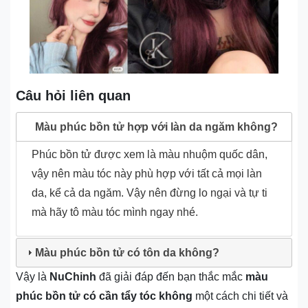
Câu hỏi liên quan
Màu phúc bồn tử hợp với làn da ngăm không?
Phúc bồn tử được xem là màu nhuộm quốc dân,
vậy nên màu tóc này phù hợp với tất cả mọi làn
da, kể cả da ngăm. Vậy nên đừng lo ngại và tự ti
mà hãy tô màu tóc mình ngay nhé.
Màu phúc bồn tử có tôn da không?
Vậy là
NuChinh
đã giải đáp đến bạn thắc mắc
màu
phúc bồn tử có cần tẩy tóc không
một cách chi tiết và