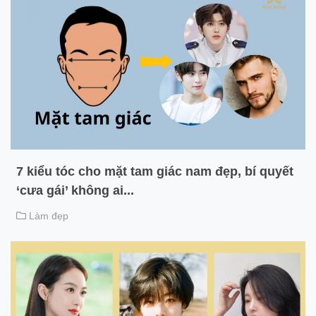
7 kiểu tóc cho mặt tam giác nam đẹp, bí quyết
‘cưa gái’ không ai...
Làm đẹp