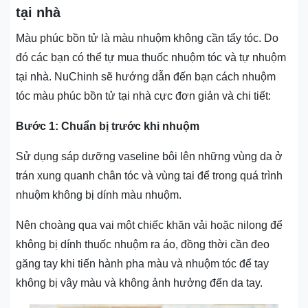
tại nhà
Màu phúc bồn tử là màu nhuộm không cần tẩy tóc. Do
đó các bạn có thể tự mua thuốc nhuộm tóc và tự nhuộm
tại nhà. NuChinh sẽ hướng dẫn đến bạn cách nhuộm
tóc màu phúc bồn tử tại nhà cực đơn giản và chi tiết:
Bước 1: Chuẩn bị trước khi nhuộm
Sử dụng sáp dưỡng vaseline bôi lên những vùng da ở
trán xung quanh chân tóc và vùng tai để trong quá trình
nhuộm không bị dính màu nhuộm.
Nên choàng qua vai một chiếc khăn vải hoặc nilong để
không bị dính thuốc nhuộm ra áo, đồng thời cần đeo
găng tay khi tiến hành pha màu và nhuộm tóc để tay
không bị vây màu và không ảnh hưởng đến da tay.