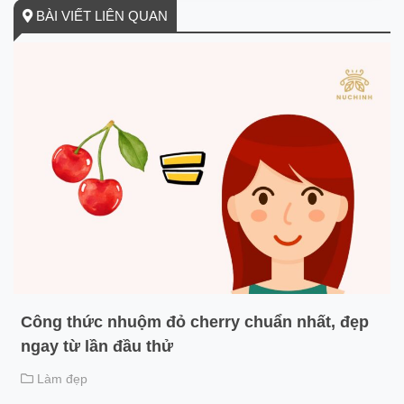
BÀI VIẾT LIÊN QUAN
Công thức nhuộm đỏ cherry chuẩn nhất, đẹp
ngay từ lần đầu thử
Làm đẹp