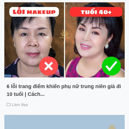
6 lỗi trang điểm khiến phụ nữ trung niên già đi
10 tuổi | Cách...
Làm đẹp