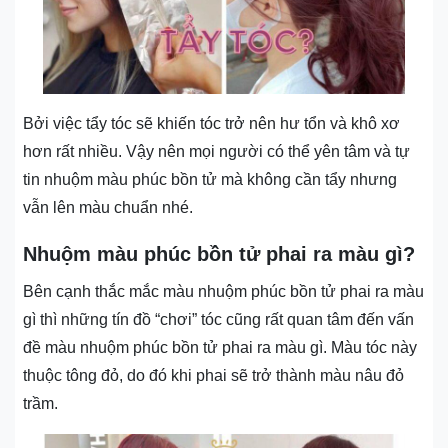
Bởi việc tẩy tóc sẽ khiến tóc trở nên hư tổn và khô xơ
hơn rất nhiều. Vậy nên mọi người có thể yên tâm và tự
tin nhuộm màu phúc bồn tử mà không cần tẩy nhưng
vẫn lên màu chuẩn nhé.
Nhuộm màu phúc bồn tử phai ra màu gì?
Bên cạnh thắc mắc màu nhuộm phúc bồn tử phai ra màu
gì thì những tín đồ “chơi” tóc cũng rất quan tâm đến vấn
đề màu nhuộm phúc bồn tử phai ra màu gì. Màu tóc này
thuộc tông đỏ, do đó khi phai sẽ trở thành màu nâu đỏ
trầm.