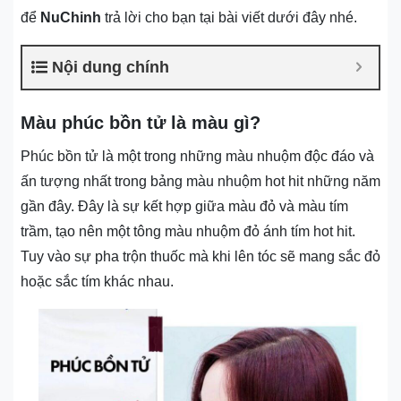
để
NuChinh
trả lời cho bạn tại bài viết dưới đây nhé.
Nội dung chính
Màu phúc bồn tử là màu gì?
Phúc bồn tử là một trong những màu nhuộm độc đáo và
ấn tượng nhất trong bảng màu nhuộm hot hit những năm
gần đây. Đây là sự kết hợp giữa màu đỏ và màu tím
trầm, tạo nên một tông màu nhuộm đỏ ánh tím hot hit.
Tuy vào sự pha trộn thuốc mà khi lên tóc sẽ mang sắc đỏ
hoặc sắc tím khác nhau.